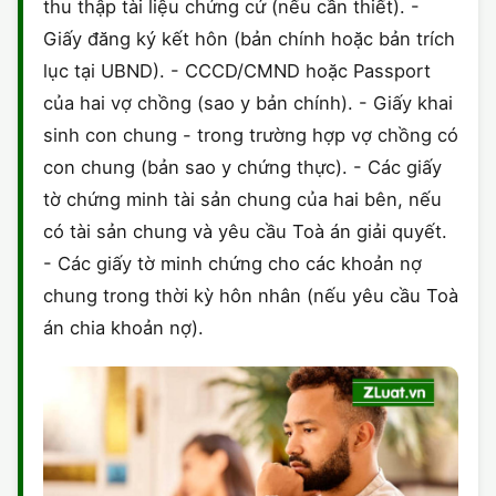
thu thập tài liệu chứng cứ (nếu cần thiết). -
Giấy đăng ký kết hôn (bản chính hoặc bản trích
lục tại UBND). - CCCD/CMND hoặc Passport
của hai vợ chồng (sao y bản chính). - Giấy khai
sinh con chung - trong trường hợp vợ chồng có
con chung (bản sao y chứng thực). - Các giấy
tờ chứng minh tài sản chung của hai bên, nếu
có tài sản chung và yêu cầu Toà án giải quyết.
- Các giấy tờ minh chứng cho các khoản nợ
chung trong thời kỳ hôn nhân (nếu yêu cầu Toà
án chia khoản nợ).