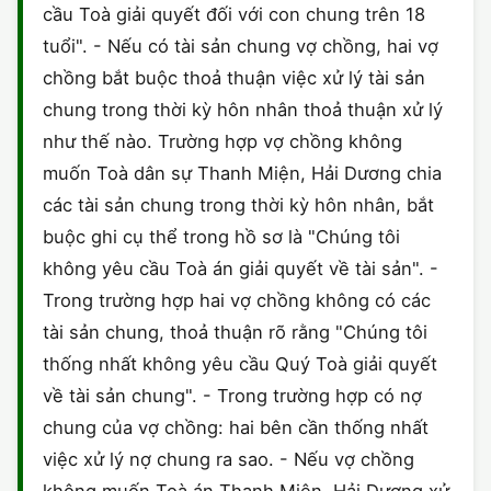
cầu Toà giải quyết đối với con chung trên 18
CHỨNG NHẬN HACCP
tuổi". - Nếu có tài sản chung vợ chồng, hai vợ
chồng bắt buộc thoả thuận việc xử lý tài sản
chung trong thời kỳ hôn nhân thoả thuận xử lý
như thế nào. Trường hợp vợ chồng không
muốn Toà dân sự Thanh Miện, Hải Dương chia
các tài sản chung trong thời kỳ hôn nhân, bắt
buộc ghi cụ thể trong hồ sơ là "Chúng tôi
không yêu cầu Toà án giải quyết về tài sản". -
Trong trường hợp hai vợ chồng không có các
tài sản chung, thoả thuận rõ rằng "Chúng tôi
thống nhất không yêu cầu Quý Toà giải quyết
về tài sản chung". - Trong trường hợp có nợ
chung của vợ chồng: hai bên cần thống nhất
việc xử lý nợ chung ra sao. - Nếu vợ chồng