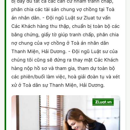
bị đầy đủ tất cả các căn cứ nhằm tranh chấp,
phân chia các tài sản chung vợ chồng tại Toà
án nhân dân. - Đội ngũ Luật sư Zluat tư vấn
Các Khách hàng thu thập, chuẩn bị toàn bộ các
bằng chứng, giấy tờ giúp tranh chấp, phân chia
nợ chung của vợ chồng ở Toà án nhân dân
Thanh Miện, Hải Dương. - Đội ngũ Luật sư của
chúng tôi cũng sẽ đứng ra thay mặt Các Khách
hàng nộp hồ sơ và tham gia, tham dự toàn bộ
các phiên/buổi làm việc, hoà giải đoàn tụ và xét
xử ở Toà dân sự Thanh Miện, Hải Dương.