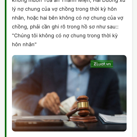
không muốn Toà án Thanh Miện, Hải Dương xử
lý nợ chung của vợ chồng trong thời kỳ hôn
nhân, hoặc hai bên không có nợ chung của vợ
chồng, phải cần ghi rõ trong hồ sơ như sau::
"Chúng tôi không có nợ chung trong thời kỳ
hôn nhân"