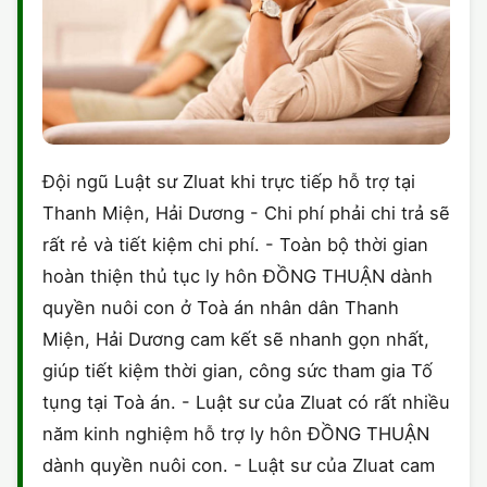
Đội ngũ Luật sư Zluat khi trực tiếp hỗ trợ tại
Thanh Miện, Hải Dương - Chi phí phải chi trả sẽ
rất rẻ và tiết kiệm chi phí. - Toàn bộ thời gian
hoàn thiện thủ tục ly hôn ĐỒNG THUẬN dành
quyền nuôi con ở Toà án nhân dân Thanh
Miện, Hải Dương cam kết sẽ nhanh gọn nhất,
giúp tiết kiệm thời gian, công sức tham gia Tố
tụng tại Toà án. - Luật sư của Zluat có rất nhiều
năm kinh nghiệm hỗ trợ ly hôn ĐỒNG THUẬN
dành quyền nuôi con. - Luật sư của Zluat cam