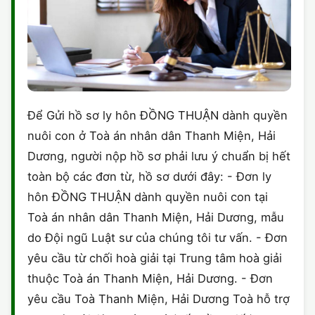
Để Gửi hồ sơ ly hôn ĐỒNG THUẬN dành quyền
nuôi con ở Toà án nhân dân Thanh Miện, Hải
Dương, người nộp hồ sơ phải lưu ý chuẩn bị hết
toàn bộ các đơn từ, hồ sơ dưới đây: - Đơn ly
hôn ĐỒNG THUẬN dành quyền nuôi con tại
Toà án nhân dân Thanh Miện, Hải Dương, mẫu
do Đội ngũ Luật sư của chúng tôi tư vấn. - Đơn
yêu cầu từ chối hoà giải tại Trung tâm hoà giải
thuộc Toà án Thanh Miện, Hải Dương. - Đơn
yêu cầu Toà Thanh Miện, Hải Dương Toà hỗ trợ