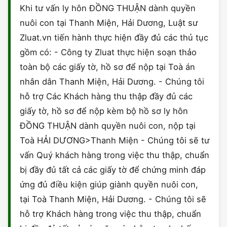
Khi tư vấn ly hôn ĐỒNG THUẬN dành quyền
nuôi con tại Thanh Miện, Hải Dương, Luật sư
Zluat.vn tiến hành thực hiện đầy đủ các thủ tục
gồm có: - Công ty Zluat thực hiện soạn thảo
toàn bộ các giấy tờ, hồ sơ để nộp tại Toà án
nhân dân Thanh Miện, Hải Dương. - Chúng tôi
hỗ trợ Các Khách hàng thu thập đầy đủ các
giấy tờ, hồ sơ để nộp kèm bộ hồ sơ ly hôn
ĐỒNG THUẬN dành quyền nuôi con, nộp tại
Toà HẢI DƯƠNG>Thanh Miện - Chúng tôi sẽ tư
vấn Quý khách hàng trong việc thu thập, chuẩn
bị đầy đủ tất cả các giấy tờ để chứng minh đáp
ứng đủ điều kiện giúp giành quyền nuôi con,
tại Toà Thanh Miện, Hải Dương. - Chúng tôi sẽ
hỗ trợ Khách hàng trong việc thu thập, chuẩn