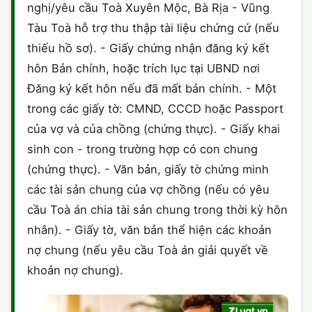
nghị/yêu cầu Toà Xuyên Mộc, Bà Rịa - Vũng
Tàu Toà hỗ trợ thu thập tài liệu chứng cứ (nếu
thiếu hồ sơ). - Giấy chứng nhận đăng ký kết
hôn Bản chính, hoặc trích lục tại UBND nơi
Đăng ký kết hôn nếu đã mất bản chính. - Một
trong các giấy tờ: CMND, CCCD hoặc Passport
của vợ và của chồng (chứng thực). - Giấy khai
sinh con - trong trường hợp có con chung
(chứng thực). - Văn bản, giấy tờ chứng minh
các tài sản chung của vợ chồng (nếu có yêu
cầu Toà án chia tài sản chung trong thời kỳ hôn
nhân). - Giấy tờ, văn bản thể hiện các khoản
nợ chung (nếu yêu cầu Toà án giải quyết về
khoản nợ chung).