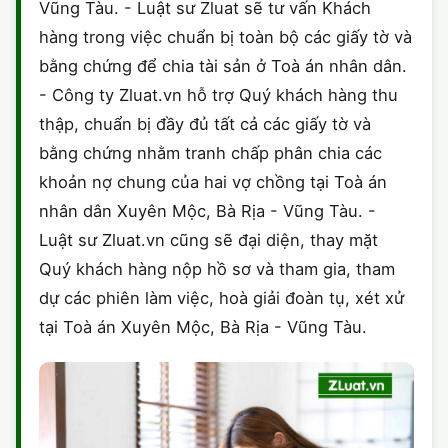
Vũng Tàu. - Luật sư Zluat sẽ tư vấn Khách
hàng trong việc chuẩn bị toàn bộ các giấy tờ và
bằng chứng để chia tài sản ở Toà án nhân dân.
- Công ty Zluat.vn hỗ trợ Quý khách hàng thu
thập, chuẩn bị đầy đủ tất cả các giấy tờ và
bằng chứng nhằm tranh chấp phân chia các
khoản nợ chung của hai vợ chồng tại Toà án
nhân dân Xuyên Mộc, Bà Rịa - Vũng Tàu. -
Luật sư Zluat.vn cũng sẽ đại diện, thay mặt
Quý khách hàng nộp hồ sơ và tham gia, tham
dự các phiên làm việc, hoà giải đoàn tụ, xét xử
tại Toà án Xuyên Mộc, Bà Rịa - Vũng Tàu.