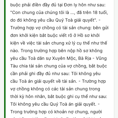
buộc phải điền đầy đủ tại Đơn ly hôn như sau:
CHỨNG NHẬN HACCP
"Con chung của chúng tôi là …, đã trên 18 tuổi,
do đó không yêu cầu Quý Toà giải quyết". -
Trường hợp vợ chồng có tài sản chung: bên gửi
đơn khởi kiện bắt buộc viết rõ ở Hồ sơ khởi
kiện về việc tài sản chung xử lý cụ thể như thế
nào. Trong trường hợp bên nộp hồ sơ không
yêu cầu Toà dân sự Xuyên Mộc, Bà Rịa - Vũng
Tàu chia tài sản chung của vợ chồng, bắt buộc
cần phải ghi đầy đủ như sau: Tôi không yêu
cầu Toà án giải quyết về tài sản. - Trường hợp
vợ chồng không có các tài sản chung trong
thời kỳ hôn nhân, bắt buộc ghi cụ thể như sau:
Tôi không yêu cầu Quý Toà án giải quyết. -
Trong trường hợp có khoản nợ chung, người