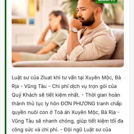
Luật sư của Zluat khi tư vấn tại Xuyên Mộc, Bà
Rịa - Vũng Tàu - Chi phí dịch vụ trọn gói của
Quý Khách sẽ tiết kiệm nhất. - Thời gian hoàn
thành thủ tục ly hôn ĐƠN PHƯƠNG tranh chấp
quyền nuôi con ở Toà án Xuyên Mộc, Bà Rịa -
Vũng Tàu sẽ nhanh chóng, giúp tiết kiệm tối đa
công sức và chi phí. - Đội ngũ Luật sư của