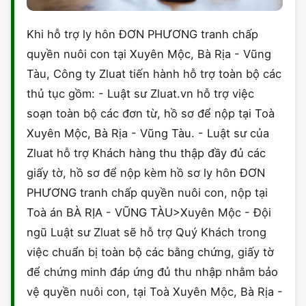
Khi hỗ trợ ly hôn ĐƠN PHƯƠNG tranh chấp
quyền nuôi con tại Xuyên Mộc, Bà Rịa - Vũng
Tàu, Công ty Zluat tiến hành hỗ trợ toàn bộ các
thủ tục gồm: - Luật sư Zluat.vn hỗ trợ việc
soạn toàn bộ các đơn từ, hồ sơ để nộp tại Toà
Xuyên Mộc, Bà Rịa - Vũng Tàu. - Luật sư của
Zluat hỗ trợ Khách hàng thu thập đầy đủ các
giấy tờ, hồ sơ để nộp kèm hồ sơ ly hôn ĐƠN
PHƯƠNG tranh chấp quyền nuôi con, nộp tại
Toà án BÀ RỊA - VŨNG TÀU>Xuyên Mộc - Đội
ngũ Luật sư Zluat sẽ hỗ trợ Quý Khách trong
việc chuẩn bị toàn bộ các bằng chứng, giấy tờ
để chứng minh đáp ứng đủ thu nhập nhằm bảo
vệ quyền nuôi con, tại Toà Xuyên Mộc, Bà Rịa -