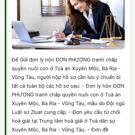
Để Gửi đơn ly hôn ĐƠN PHƯƠNG tranh chấp
quyền nuôi con ở Toà án Xuyên Mộc, Bà Rịa -
Vũng Tàu, người nộp hồ sơ cần lưu ý chuẩn bị
tất cả toàn bộ các hồ sơ sau: - Đơn ly hôn ĐƠN
PHƯƠNG tranh chấp quyền nuôi con ở Toà án
Xuyên Mộc, Bà Rịa - Vũng Tàu, mẫu do Đội ngũ
Luật sư Zluat cung cấp. - Đơn yêu cầu từ chối
hoà giải tại Trung tâm hoà giải ở Toà dân sự
Xuyên Mộc, Bà Rịa - Vũng Tàu. - Đơn đề