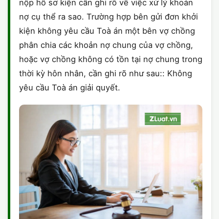
nộp hồ sơ kiện cần ghi rõ về việc xử lý khoản
nợ cụ thể ra sao. Trường hợp bên gửi đơn khởi
kiện không yêu cầu Toà án một bên vợ chồng
phân chia các khoản nợ chung của vợ chồng,
hoặc vợ chồng không có tồn tại nợ chung trong
thời kỳ hôn nhân, cần ghi rõ như sau:: Không
yêu cầu Toà án giải quyết.