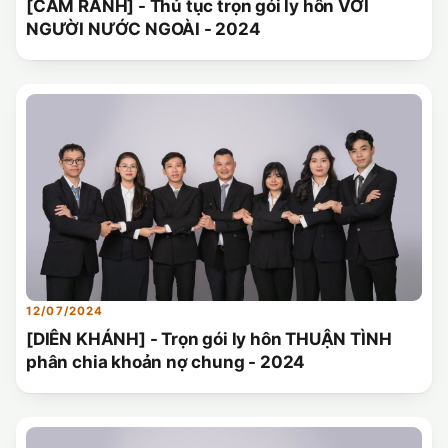
[CAM RANH] - Thủ tục trọn gói ly hôn VỚI
NGƯỜI NƯỚC NGOÀI - 2024
12/07/2024
[DIÊN KHÁNH] - Trọn gói ly hôn THUẬN TÌNH
phân chia khoản nợ chung - 2024