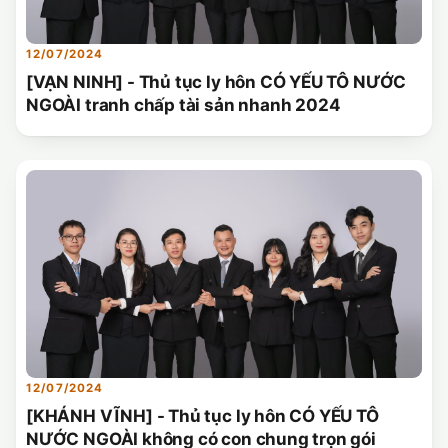
12/07/2024
[VẠN NINH] - Thủ tục ly hôn CÓ YẾU TÔ NƯỚC
NGOÀI tranh chấp tài sản nhanh 2024
12/07/2024
[KHÁNH VĨNH] - Thủ tục ly hôn CÓ YẾU TÔ
NƯỚC NGOÀI không có con chung trọn gói