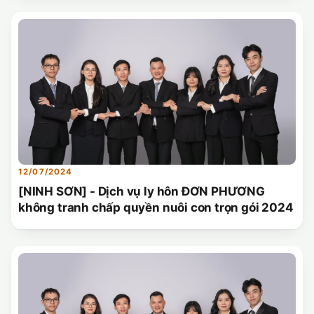
CHỨNG NHẬN HACCP
12/07/2024
[NINH SƠN] - Dịch vụ ly hôn ĐƠN PHƯƠNG
không tranh chấp quyền nuôi con trọn gói 2024