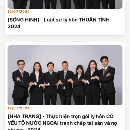
12/07/2024
[SÔNG HINH] - Luật sư ly hôn THUẬN TÌNH -
2024
12/07/2024
[NHA TRANG] - Thực hiện trọn gói ly hôn CÓ
YẾU TÔ NƯỚC NGOÀI tranh chấp tài sản và nợ
chung - 2024