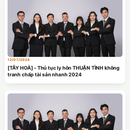
12/07/2024
[TÂY HOÀ] - Thủ tục ly hôn THUẬN TÌNH không
tranh chấp tài sản nhanh 2024