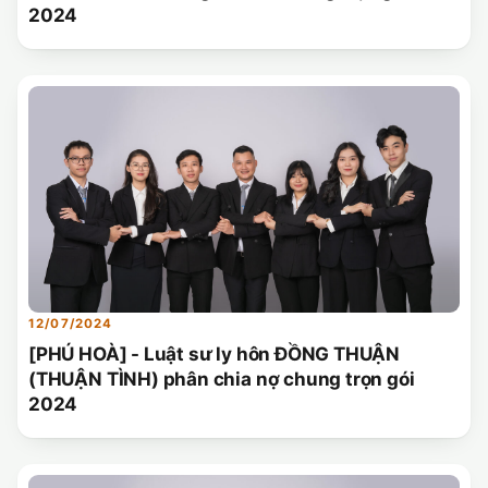
2024
12/07/2024
[PHÚ HOÀ] - Luật sư ly hôn ĐỒNG THUẬN
(THUẬN TÌNH) phân chia nợ chung trọn gói
2024