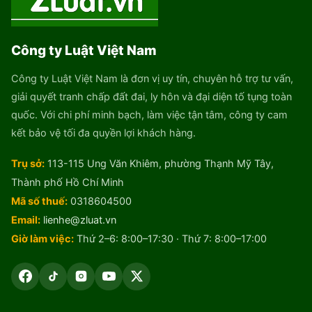
Công ty Luật Việt Nam
Công ty Luật Việt Nam là đơn vị uy tín, chuyên hỗ trợ tư vấn,
giải quyết tranh chấp đất đai, ly hôn và đại diện tố tụng toàn
quốc. Với chi phí minh bạch, làm việc tận tâm, công ty cam
kết bảo vệ tối đa quyền lợi khách hàng.
Trụ sở:
113-115 Ung Văn Khiêm, phường Thạnh Mỹ Tây,
Thành phố Hồ Chí Minh
Mã số thuế:
0318604500
Email:
lienhe@zluat.vn
Giờ làm việc:
Thứ 2–6: 8:00–17:30 · Thứ 7: 8:00–17:00