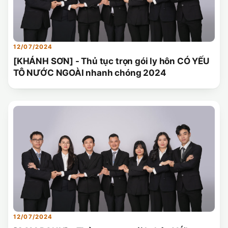
12/07/2024
[KHÁNH SƠN] - Thủ tục trọn gói ly hôn CÓ YẾU
TÔ NƯỚC NGOÀI nhanh chóng 2024
12/07/2024