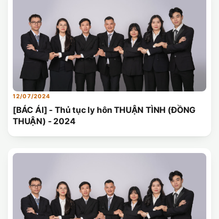
12/07/2024
[BÁC ÁI] - Thủ tục ly hôn THUẬN TÌNH (ĐỒNG
THUẬN) - 2024