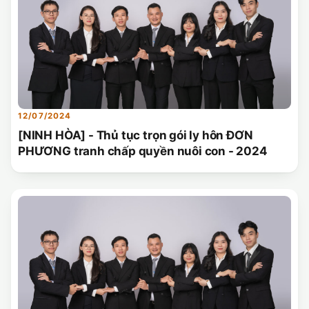
12/07/2024
[NINH HÒA] - Thủ tục trọn gói ly hôn ĐƠN
PHƯƠNG tranh chấp quyền nuôi con - 2024