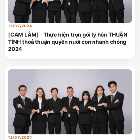
12/07/2024
[CAM LÂM] - Thực hiện trọn gói ly hôn THUẬN
TÌNH thoả thuận quyền nuôi con nhanh chóng
2024
12/07/2024