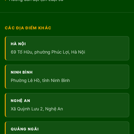
CÁC ĐỊA ĐIỂM KHÁC
HÀ NỘI
69 Tố Hữu, phường Phúc Lợi, Hà Nội
NINH BÌNH
Phường Lê Hồ, tỉnh Ninh Bình
NGHỆ AN
Xã Quỳnh Lưu 2, Nghệ An
QUẢNG NGÃI