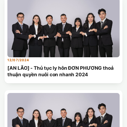
12/07/2024
[AN LÃO] - Thủ tục ly hôn ĐƠN PHƯƠNG thoả
thuận quyền nuôi con nhanh 2024