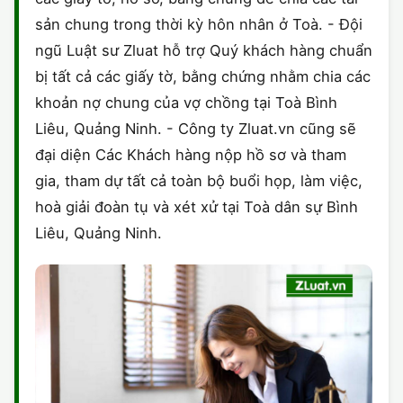
sản chung trong thời kỳ hôn nhân ở Toà. - Đội
ngũ Luật sư Zluat hỗ trợ Quý khách hàng chuẩn
bị tất cả các giấy tờ, bằng chứng nhằm chia các
khoản nợ chung của vợ chồng tại Toà Bình
Liêu, Quảng Ninh. - Công ty Zluat.vn cũng sẽ
đại diện Các Khách hàng nộp hồ sơ và tham
gia, tham dự tất cả toàn bộ buổi họp, làm việc,
hoà giải đoàn tụ và xét xử tại Toà dân sự Bình
Liêu, Quảng Ninh.