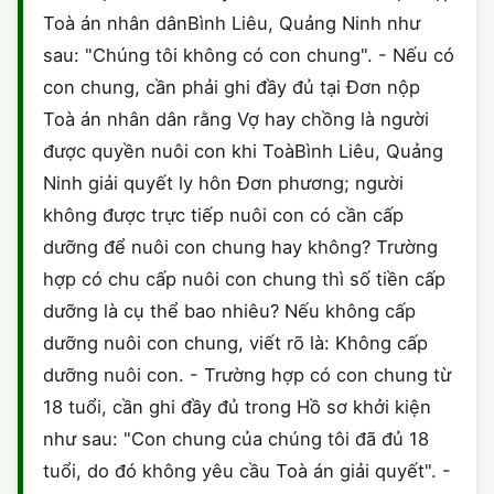
Toà án nhân dânBình Liêu, Quảng Ninh như
sau: "Chúng tôi không có con chung". - Nếu có
con chung, cần phải ghi đầy đủ tại Đơn nộp
Toà án nhân dân rằng Vợ hay chồng là người
được quyền nuôi con khi ToàBình Liêu, Quảng
Ninh giải quyết ly hôn Đơn phương; người
không được trực tiếp nuôi con có cần cấp
dưỡng để nuôi con chung hay không? Trường
hợp có chu cấp nuôi con chung thì số tiền cấp
dưỡng là cụ thể bao nhiêu? Nếu không cấp
dưỡng nuôi con chung, viết rõ là: Không cấp
dưỡng nuôi con. - Trường hợp có con chung từ
18 tuổi, cần ghi đầy đủ trong Hồ sơ khởi kiện
như sau: "Con chung của chúng tôi đã đủ 18
tuổi, do đó không yêu cầu Toà án giải quyết". -