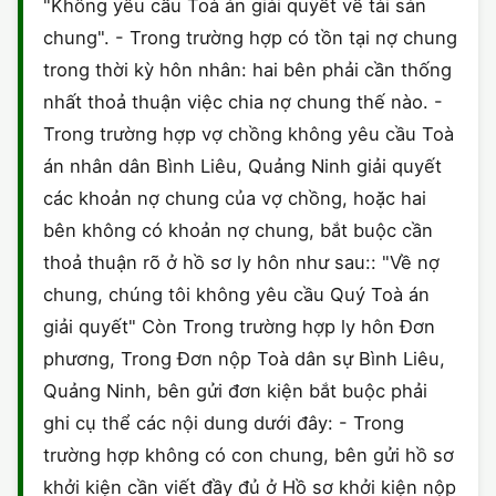
"Không yêu cầu Toà án giải quyết về tài sản
chung". - Trong trường hợp có tồn tại nợ chung
trong thời kỳ hôn nhân: hai bên phải cần thống
nhất thoả thuận việc chia nợ chung thế nào. -
Trong trường hợp vợ chồng không yêu cầu Toà
án nhân dân Bình Liêu, Quảng Ninh giải quyết
các khoản nợ chung của vợ chồng, hoặc hai
bên không có khoản nợ chung, bắt buộc cần
thoả thuận rõ ở hồ sơ ly hôn như sau:: "Về nợ
chung, chúng tôi không yêu cầu Quý Toà án
giải quyết" Còn Trong trường hợp ly hôn Đơn
phương, Trong Đơn nộp Toà dân sự Bình Liêu,
Quảng Ninh, bên gửi đơn kiện bắt buộc phải
ghi cụ thể các nội dung dưới đây: - Trong
trường hợp không có con chung, bên gửi hồ sơ
khởi kiện cần viết đầy đủ ở Hồ sơ khởi kiện nộp