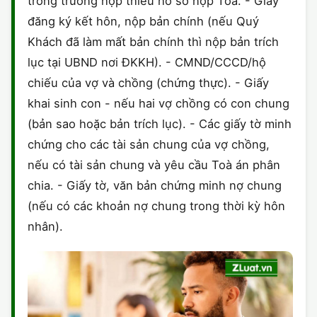
trong trường hợp thiếu hồ sơ nộp Toà. - Giấy
đăng ký kết hôn, nộp bản chính (nếu Quý
Khách đã làm mất bản chính thì nộp bản trích
lục tại UBND nơi ĐKKH). - CMND/CCCD/hộ
chiếu của vợ và chồng (chứng thực). - Giấy
khai sinh con - nếu hai vợ chồng có con chung
(bản sao hoặc bản trích lục). - Các giấy tờ minh
chứng cho các tài sản chung của vợ chồng,
nếu có tài sản chung và yêu cầu Toà án phân
chia. - Giấy tờ, văn bản chứng minh nợ chung
(nếu có các khoản nợ chung trong thời kỳ hôn
nhân).