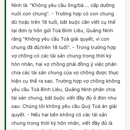
Ninh là: "Không yêu cầu ông/bà … cấp dưỡng
CHỨNG NHẬN HACCP
nuôi con chung". - Trường hợp có con chung
đủ hoặc trên 18 tuổi, bắt buộc cần viết cụ thể
tại đơn ly hôn gửi Toà Bình Liêu, Quảng Ninh
rằng "Không yêu cầu Toà giải quyết, vì con
chung đã đủ/trên 18 tuổi". - Trong trường hợp
vợ chồng có các tài sản chung trong thời kỳ
hôn nhân, hai vợ chồng phải đồng ý việc phân
chia các tài sản chung của vợ chồng được thực
hiện cụ thể ra sao. Trường hợp vợ chồng không
yêu cầu Toà Bình Liêu, Quảng Ninh phân chia
tài sản chung, bắt buộc viết đầy đủ ở đơn như
sau: Chúng tôi không yêu cầu Quý Toà án giải
quyết. - Nếu hai bên không có các tài sản
chung trong thời kỳ hôn nhân, viết đầy đủ là