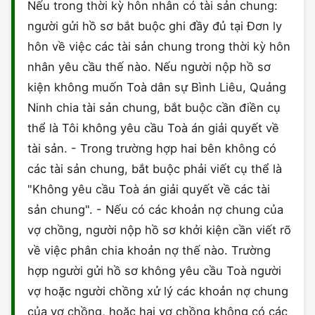
Nếu trong thời kỳ hôn nhân có tài sản chung:
người gửi hồ sơ bắt buộc ghi đầy đủ tại Đơn ly
hôn về việc các tài sản chung trong thời kỳ hôn
nhân yêu cầu thế nào. Nếu người nộp hồ sơ
kiện không muốn Toà dân sự Bình Liêu, Quảng
Ninh chia tài sản chung, bắt buộc cần điền cụ
thể là Tôi không yêu cầu Toà án giải quyết về
tài sản. - Trong trường hợp hai bên không có
các tài sản chung, bắt buộc phải viết cụ thể là
"Không yêu cầu Toà án giải quyết về các tài
sản chung". - Nếu có các khoản nợ chung của
vợ chồng, người nộp hồ sơ khởi kiện cần viết rõ
về việc phân chia khoản nợ thế nào. Trường
hợp người gửi hồ sơ không yêu cầu Toà người
vợ hoặc người chồng xử lý các khoản nợ chung
của vợ chồng, hoặc hai vợ chồng không có các