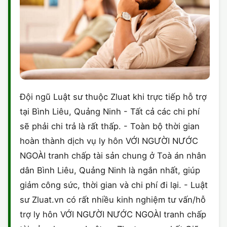
Đội ngũ Luật sư thuộc Zluat khi trực tiếp hỗ trợ
tại Bình Liêu, Quảng Ninh - Tất cả các chi phí
sẽ phải chi trả là rất thấp. - Toàn bộ thời gian
hoàn thành dịch vụ ly hôn VỚI NGƯỜI NƯỚC
NGOÀI tranh chấp tài sản chung ở Toà án nhân
dân Bình Liêu, Quảng Ninh là ngắn nhất, giúp
giảm công sức, thời gian và chi phí đi lại. - Luật
sư Zluat.vn có rất nhiều kinh nghiệm tư vấn/hỗ
trợ ly hôn VỚI NGƯỜI NƯỚC NGOÀI tranh chấp