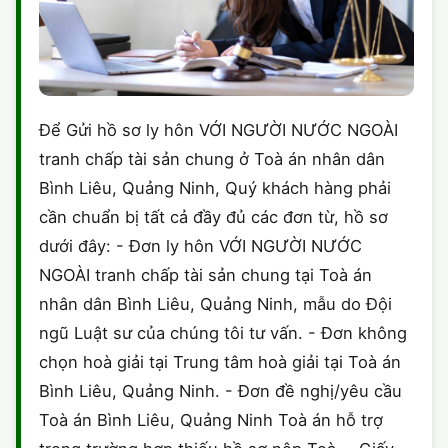
Để Gửi hồ sơ ly hôn VỚI NGƯỜI NƯỚC NGOÀI
tranh chấp tài sản chung ở Toà án nhân dân
Bình Liêu, Quảng Ninh, Quý khách hàng phải
cần chuẩn bị tất cả đầy đủ các đơn từ, hồ sơ
dưới đây: - Đơn ly hôn VỚI NGƯỜI NƯỚC
NGOÀI tranh chấp tài sản chung tại Toà án
nhân dân Bình Liêu, Quảng Ninh, mẫu do Đội
ngũ Luật sư của chúng tôi tư vấn. - Đơn không
chọn hoà giải tại Trung tâm hoà giải tại Toà án
Bình Liêu, Quảng Ninh. - Đơn đề nghị/yêu cầu
Toà án Bình Liêu, Quảng Ninh Toà án hỗ trợ