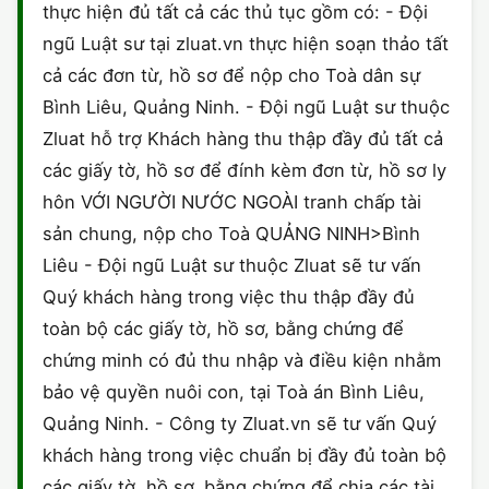
thực hiện đủ tất cả các thủ tục gồm có: - Đội
ngũ Luật sư tại zluat.vn thực hiện soạn thảo tất
cả các đơn từ, hồ sơ để nộp cho Toà dân sự
Bình Liêu, Quảng Ninh. - Đội ngũ Luật sư thuộc
Zluat hỗ trợ Khách hàng thu thập đầy đủ tất cả
các giấy tờ, hồ sơ để đính kèm đơn từ, hồ sơ ly
hôn VỚI NGƯỜI NƯỚC NGOÀI tranh chấp tài
sản chung, nộp cho Toà QUẢNG NINH>Bình
Liêu - Đội ngũ Luật sư thuộc Zluat sẽ tư vấn
Quý khách hàng trong việc thu thập đầy đủ
toàn bộ các giấy tờ, hồ sơ, bằng chứng để
chứng minh có đủ thu nhập và điều kiện nhằm
bảo vệ quyền nuôi con, tại Toà án Bình Liêu,
Quảng Ninh. - Công ty Zluat.vn sẽ tư vấn Quý
khách hàng trong việc chuẩn bị đầy đủ toàn bộ
các giấy tờ, hồ sơ, bằng chứng để chia các tài