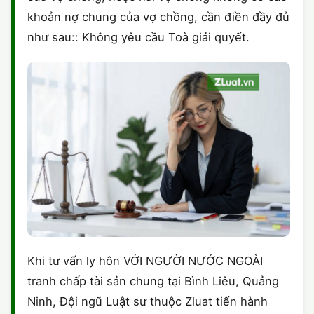
khoản nợ chung của vợ chồng, cần điền đầy đủ
như sau:: Không yêu cầu Toà giải quyết.
Khi tư vấn ly hôn VỚI NGƯỜI NƯỚC NGOÀI
tranh chấp tài sản chung tại Bình Liêu, Quảng
Ninh, Đội ngũ Luật sư thuộc Zluat tiến hành