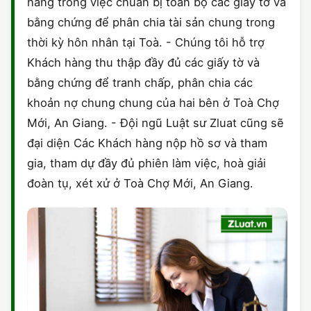
hàng trong việc chuẩn bị toàn bộ các giấy tờ và
bằng chứng để phân chia tài sản chung trong
thời kỳ hôn nhân tại Toà. - Chúng tôi hỗ trợ
Khách hàng thu thập đầy đủ các giấy tờ và
bằng chứng để tranh chấp, phân chia các
khoản nợ chung chung của hai bên ở Toà Chợ
Mới, An Giang. - Đội ngũ Luật sư Zluat cũng sẽ
đại diện Các Khách hàng nộp hồ sơ và tham
gia, tham dự đầy đủ phiên làm việc, hoà giải
đoàn tụ, xét xử ở Toà Chợ Mới, An Giang.