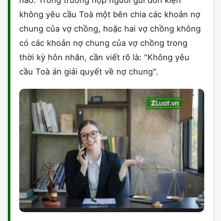
nào. Trong trường hợp người gửi đơn kiện
không yêu cầu Toà một bên chia các khoản nợ
chung của vợ chồng, hoặc hai vợ chồng không
có các khoản nợ chung của vợ chồng trong
thời kỳ hôn nhân, cần viết rõ là: "Không yêu
cầu Toà án giải quyết về nợ chung".