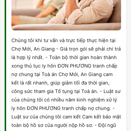
Chúng tôi khi tư vấn và trực tiếp thực hiện tại
Chợ Mới, An Giang - Giá trọn gói sẽ phải chi trả
là hợp lý nhất. - Toàn bộ thời gian hoàn thành
xong thủ tục ly hôn ĐƠN PHƯƠNG tranh chấp
nợ chung tại Toà án Chợ Mới, An Giang cam
kết là rất nhanh, giúp giảm tối đa thời gian,
công sức tham gia Tố tụng tại Toà án. - Luật sư
của chúng tôi có nhiều năm kinh nghiệm xử lý
ly hôn ĐƠN PHƯƠNG tranh chấp nợ chung. -
Luật sư của chúng tôi cam kết Cam kết bảo mật
toàn bộ hồ sơ của người nộp hồ sơ. - Đội ngũ