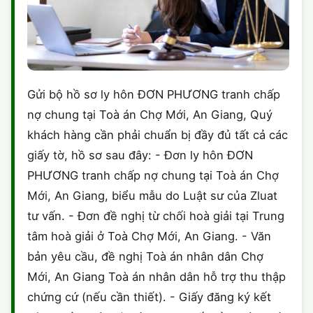
Gửi bộ hồ sơ ly hôn ĐƠN PHƯƠNG tranh chấp
nợ chung tại Toà án Chợ Mới, An Giang, Quý
khách hàng cần phải chuẩn bị đầy đủ tất cả các
giấy tờ, hồ sơ sau đây: - Đơn ly hôn ĐƠN
PHƯƠNG tranh chấp nợ chung tại Toà án Chợ
Mới, An Giang, biểu mẫu do Luật sư của Zluat
tư vấn. - Đơn đề nghị từ chối hoà giải tại Trung
tâm hoà giải ở Toà Chợ Mới, An Giang. - Văn
bản yêu cầu, đề nghị Toà án nhân dân Chợ
Mới, An Giang Toà án nhân dân hỗ trợ thu thập
chứng cứ (nếu cần thiết). - Giấy đăng ký kết