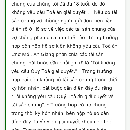
chung của chúng tôi đã đủ 18 tuổi, do đó
CHỨNG NHẬN HACCP
không yêu cầu Toà án giải quyết". - Nếu có tài
sản chung vợ chồng: người gửi đơn kiện cần
điền rõ ở Hồ sơ về việc các tài sản chung của
vợ chồng phân chia như thế nào. Trong trường
hợp bên nộp hồ sơ kiện không yêu cầu Toà án
Chợ Mới, An Giang phân chia các tài sản
chung, bắt buộc cần phải ghi rõ là "Tôi không
yêu cầu Quý Toà giải quyết." - Trong trường
hợp hai bên không có tài sản chung trong thời
kỳ hôn nhân, bắt buộc cần điền đầy đủ rằng
"Tôi không yêu cầu Quý Toà án giải quyết về
tài sản chung". - Trường hợp có nợ chung
trong thời kỳ hôn nhân, bên nộp hồ sơ cần
điền đầy đủ về việc giải quyết khoản nợ thế