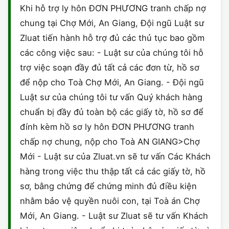
Khi hỗ trợ ly hôn ĐƠN PHƯƠNG tranh chấp nợ
chung tại Chợ Mới, An Giang, Đội ngũ Luật sư
Zluat tiến hành hỗ trợ đủ các thủ tục bao gồm
các công việc sau: - Luật sư của chúng tôi hỗ
trợ việc soạn đầy đủ tất cả các đơn từ, hồ sơ
để nộp cho Toà Chợ Mới, An Giang. - Đội ngũ
Luật sư của chúng tôi tư vấn Quý khách hàng
chuẩn bị đầy đủ toàn bộ các giấy tờ, hồ sơ để
đính kèm hồ sơ ly hôn ĐƠN PHƯƠNG tranh
chấp nợ chung, nộp cho Toà AN GIANG>Chợ
Mới - Luật sư của Zluat.vn sẽ tư vấn Các Khách
hàng trong việc thu thập tất cả các giấy tờ, hồ
sơ, bằng chứng để chứng minh đủ điều kiện
nhằm bảo vệ quyền nuôi con, tại Toà án Chợ
Mới, An Giang. - Luật sư Zluat sẽ tư vấn Khách