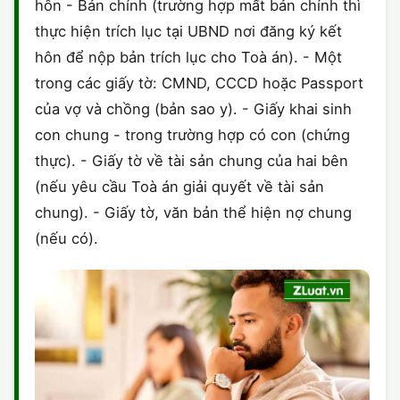
hôn - Bản chính (trường hợp mất bản chính thì
thực hiện trích lục tại UBND nơi đăng ký kết
hôn để nộp bản trích lục cho Toà án). - Một
trong các giấy tờ: CMND, CCCD hoặc Passport
của vợ và chồng (bản sao y). - Giấy khai sinh
con chung - trong trường hợp có con (chứng
thực). - Giấy tờ về tài sản chung của hai bên
(nếu yêu cầu Toà án giải quyết về tài sản
chung). - Giấy tờ, văn bản thể hiện nợ chung
(nếu có).