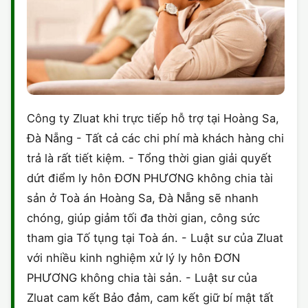
Công ty Zluat khi trực tiếp hỗ trợ tại Hoàng Sa,
Đà Nẵng - Tất cả các chi phí mà khách hàng chi
trả là rất tiết kiệm. - Tổng thời gian giải quyết
dứt điểm ly hôn ĐƠN PHƯƠNG không chia tài
sản ở Toà án Hoàng Sa, Đà Nẵng sẽ nhanh
chóng, giúp giảm tối đa thời gian, công sức
tham gia Tố tụng tại Toà án. - Luật sư của Zluat
với nhiều kinh nghiệm xử lý ly hôn ĐƠN
PHƯƠNG không chia tài sản. - Luật sư của
Zluat cam kết Bảo đảm, cam kết giữ bí mật tất