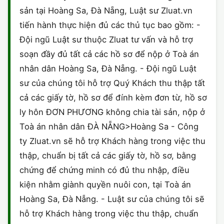
sản tại Hoàng Sa, Đà Nẵng, Luật sư Zluat.vn
tiến hành thực hiện đủ các thủ tục bao gồm: -
Đội ngũ Luật sư thuộc Zluat tư vấn và hỗ trợ
soạn đầy đủ tất cả các hồ sơ để nộp ở Toà án
nhân dân Hoàng Sa, Đà Nẵng. - Đội ngũ Luật
sư của chúng tôi hỗ trợ Quý Khách thu thập tất
cả các giấy tờ, hồ sơ để đính kèm đơn từ, hồ sơ
ly hôn ĐƠN PHƯƠNG không chia tài sản, nộp ở
Toà án nhân dân ĐÀ NẴNG>Hoàng Sa - Công
ty Zluat.vn sẽ hỗ trợ Khách hàng trong việc thu
thập, chuẩn bị tất cả các giấy tờ, hồ sơ, bằng
chứng để chứng minh có đủ thu nhập, điều
kiện nhằm giành quyền nuôi con, tại Toà án
Hoàng Sa, Đà Nẵng. - Luật sư của chúng tôi sẽ
hỗ trợ Khách hàng trong việc thu thập, chuẩn