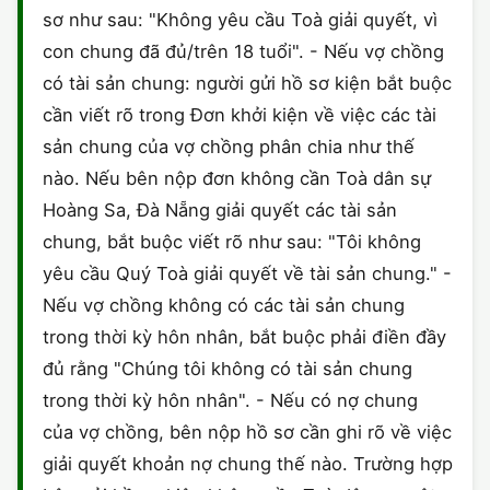
sơ như sau: "Không yêu cầu Toà giải quyết, vì
CHỨNG NHẬN HACCP
con chung đã đủ/trên 18 tuổi". - Nếu vợ chồng
có tài sản chung: người gửi hồ sơ kiện bắt buộc
cần viết rõ trong Đơn khởi kiện về việc các tài
sản chung của vợ chồng phân chia như thế
nào. Nếu bên nộp đơn không cần Toà dân sự
Hoàng Sa, Đà Nẵng giải quyết các tài sản
chung, bắt buộc viết rõ như sau: "Tôi không
yêu cầu Quý Toà giải quyết về tài sản chung." -
Nếu vợ chồng không có các tài sản chung
trong thời kỳ hôn nhân, bắt buộc phải điền đầy
đủ rằng "Chúng tôi không có tài sản chung
trong thời kỳ hôn nhân". - Nếu có nợ chung
của vợ chồng, bên nộp hồ sơ cần ghi rõ về việc
giải quyết khoản nợ chung thế nào. Trường hợp