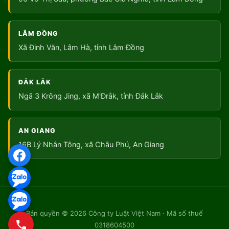
LÂM ĐỒNG
Xã Đinh Văn, Lâm Hà, tỉnh Lâm Đồng
ĐẮK LẮK
Ngã 3 Krông Jing, xã M'Đrắk, tỉnh Đắk Lắk
AN GIANG
16B Lý Nhân Tông, xã Châu Phú, An Giang
Bản quyền © 2026 Công ty Luật Việt Nam · Mã số thuế
0318604500