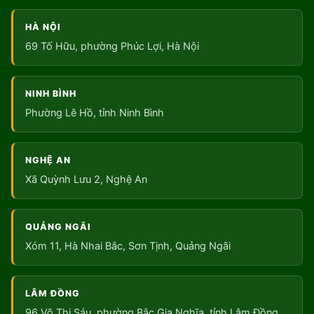
HÀ NỘI
69 Tố Hữu, phường Phúc Lợi, Hà Nội
NINH BÌNH
Phường Lê Hồ, tỉnh Ninh Bình
NGHỆ AN
Xã Quỳnh Lưu 2, Nghệ An
QUẢNG NGÃI
Xóm 11, Hà Nhai Bắc, Sơn Tịnh, Quảng Ngãi
LÂM ĐỒNG
96 Võ Thị Sáu, phường Bắc Gia Nghĩa, tỉnh Lâm Đồng