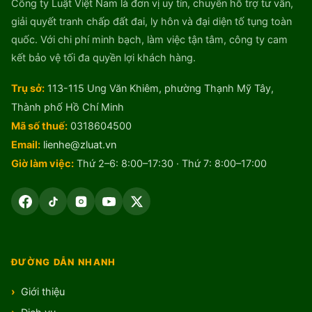
Công ty Luật Việt Nam là đơn vị uy tín, chuyên hỗ trợ tư vấn,
giải quyết tranh chấp đất đai, ly hôn và đại diện tố tụng toàn
quốc. Với chi phí minh bạch, làm việc tận tâm, công ty cam
kết bảo vệ tối đa quyền lợi khách hàng.
Trụ sở:
113-115 Ung Văn Khiêm, phường Thạnh Mỹ Tây,
Thành phố Hồ Chí Minh
Mã số thuế:
0318604500
Email:
lienhe@zluat.vn
Giờ làm việc:
Thứ 2–6: 8:00–17:30 · Thứ 7: 8:00–17:00
ĐƯỜNG DẪN NHANH
Giới thiệu