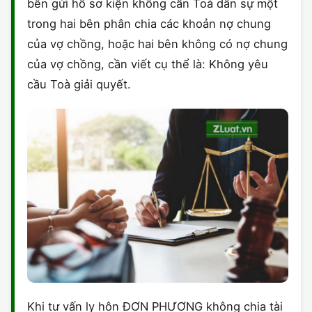
bên gửi hồ sơ kiện không cần Toà dân sự một
trong hai bên phân chia các khoản nợ chung
của vợ chồng, hoặc hai bên không có nợ chung
của vợ chồng, cần viết cụ thể là: Không yêu
cầu Toà giải quyết.
Khi tư vấn ly hôn ĐƠN PHƯƠNG không chia tài