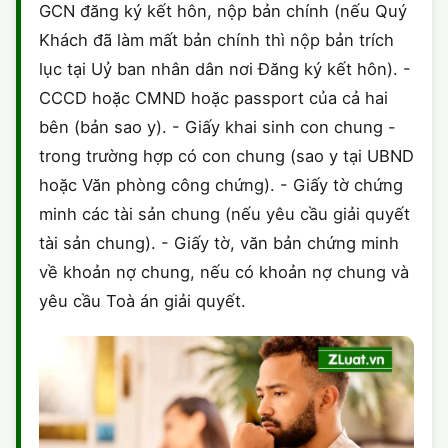
GCN đăng ký kết hôn, nộp bản chính (nếu Quý
Khách đã làm mất bản chính thì nộp bản trích
lục tại Uỷ ban nhân dân nơi Đăng ký kết hôn). -
CCCD hoặc CMND hoặc passport của cả hai
bên (bản sao y). - Giấy khai sinh con chung -
trong trường hợp có con chung (sao y tại UBND
hoặc Văn phòng công chứng). - Giấy tờ chứng
minh các tài sản chung (nếu yêu cầu giải quyết
tài sản chung). - Giấy tờ, văn bản chứng minh
về khoản nợ chung, nếu có khoản nợ chung và
yêu cầu Toà án giải quyết.