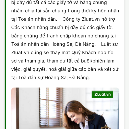
bị đầy đủ tất cả các giấy tờ và bằng chứng
nhằm chia tài sản chung trong thời kỳ hôn nhân
tại Toà án nhân dân. - Công ty Zluat.vn hỗ trợ
Các Khách hàng chuẩn bị đầy đủ các giấy tờ,
bằng chứng để tranh chấp khoản nợ chung tại
Toà án nhân dân Hoàng Sa, Đà Nẵng. - Luật sư
Zluat.vn cũng sẽ thay mặt Quý Khách nộp hồ
sơ và tham gia, tham dự tất cả buổi/phiên làm
việc, giải quyết, hoà giải giữa các bên và xét xử
tại Toà dân sự Hoàng Sa, Đà Nẵng.