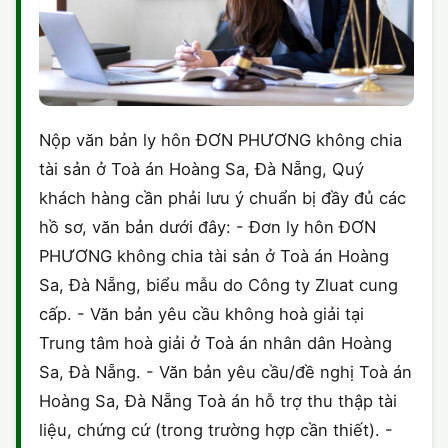
Nộp văn bản ly hôn ĐƠN PHƯƠNG không chia
tài sản ở Toà án Hoàng Sa, Đà Nẵng, Quý
khách hàng cần phải lưu ý chuẩn bị đầy đủ các
hồ sơ, văn bản dưới đây: - Đơn ly hôn ĐƠN
PHƯƠNG không chia tài sản ở Toà án Hoàng
Sa, Đà Nẵng, biểu mẫu do Công ty Zluat cung
cấp. - Văn bản yêu cầu không hoà giải tại
Trung tâm hoà giải ở Toà án nhân dân Hoàng
Sa, Đà Nẵng. - Văn bản yêu cầu/đề nghị Toà án
Hoàng Sa, Đà Nẵng Toà án hỗ trợ thu thập tài
liệu, chứng cứ (trong trường hợp cần thiết). -