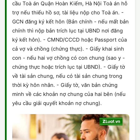
cầu Toà án Quận Hoàn Kiếm, Hà Nội Toà án hỗ
trợ nếu thiếu hồ sơ, tài liệu nộp cho Toà án. -
GCN đăng ký kết hôn (Bản chính - nếu mất bản
chính thì nộp bản trích lục tại UBND nơi đăng
ký kết hôn). - CMND/CCCD hoặc Passport của
cả vợ và chồng (chứng thực). - Giấy khai sinh
con - nếu hai vợ chồng có con chung (sao y -
chứng thực hoặc trích lục tại UBND). - Giấy tờ
về tài sản chung, nếu có tài sản chung trong
thời kỳ hôn nhân. - Giấy tờ, văn bản chứng
minh về các khoản nợ chung của hai bên (nếu
yêu cầu giải quyết khoản nợ chung).