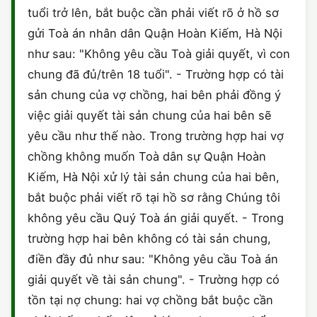
tuổi trở lên, bắt buộc cần phải viết rõ ở hồ sơ
CHỨNG NHẬN HACCP
gửi Toà án nhân dân Quận Hoàn Kiếm, Hà Nội
như sau: "Không yêu cầu Toà giải quyết, vì con
chung đã đủ/trên 18 tuổi". - Trường hợp có tài
sản chung của vợ chồng, hai bên phải đồng ý
việc giải quyết tài sản chung của hai bên sẽ
yêu cầu như thế nào. Trong trường hợp hai vợ
chồng không muốn Toà dân sự Quận Hoàn
Kiếm, Hà Nội xử lý tài sản chung của hai bên,
bắt buộc phải viết rõ tại hồ sơ rằng Chúng tôi
không yêu cầu Quý Toà án giải quyết. - Trong
trường hợp hai bên không có tài sản chung,
điền đầy đủ như sau: "Không yêu cầu Toà án
giải quyết về tài sản chung". - Trường hợp có
tồn tại nợ chung: hai vợ chồng bắt buộc cần