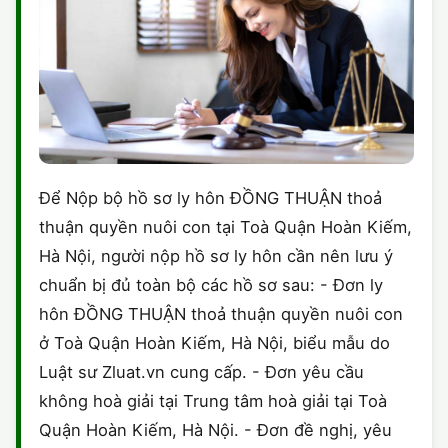
Để Nộp bộ hồ sơ ly hôn ĐỒNG THUẬN thoả
thuận quyền nuôi con tại Toà Quận Hoàn Kiếm,
Hà Nội, người nộp hồ sơ ly hôn cần nên lưu ý
chuẩn bị đủ toàn bộ các hồ sơ sau: - Đơn ly
hôn ĐỒNG THUẬN thoả thuận quyền nuôi con
ở Toà Quận Hoàn Kiếm, Hà Nội, biểu mẫu do
Luật sư Zluat.vn cung cấp. - Đơn yêu cầu
không hoà giải tại Trung tâm hoà giải tại Toà
Quận Hoàn Kiếm, Hà Nội. - Đơn đề nghị, yêu