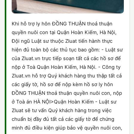
Khi hỗ trợ ly hôn ĐỒNG THUẬN thoả thuận
quyền nuôi con tại Quận Hoàn Kiếm, Hà Nội,
Đội ngũ Luật sư thuộc Zluat tiến hành thực
hiện đủ toàn bộ các thủ tục bao gồm: - Luật sư
của Zluat.vn trực tiếp soạn tất cả các hồ sơ để
nộp ở Toà Quận Hoàn Kiếm, Hà Nội. - Công ty
Zluat.vn hỗ trợ Quý khách hàng thu thập tất cả
các giấy tờ, hồ sơ để nộp kèm hồ sơ ly hôn
ĐỒNG THUẬN thoả thuận quyền nuôi con, nộp
ở Toà án HÀ NỘI>Quận Hoàn Kiếm - Luật sư
Zluat sẽ tư vấn Quý khách hàng trong việc
chuẩn bị đầy đủ tất cả các giấy tờ để chứng
minh đủ điều kiện giúp bảo vệ quyền nuôi con,