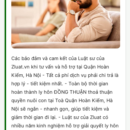
Các bảo đảm và cam kết của Luật sư của
Zluat.vn khi tư vấn và hỗ trợ tại Quận Hoàn
Kiếm, Hà Nội - Tất cả phí dịch vụ phải chi trả là
hợp lý - tiết kiệm nhất. - Toàn bộ thời gian
hoàn thành ly hôn ĐỒNG THUẬN thoả thuận
quyền nuôi con tại Toà Quận Hoàn Kiếm, Hà
Nội sẽ ngắn - nhanh gọn, giúp tiết kiệm và
giảm thời gian đi lại. - Luật sư của Zluat có
nhiều năm kinh nghiệm hỗ trợ giải quyết ly hôn