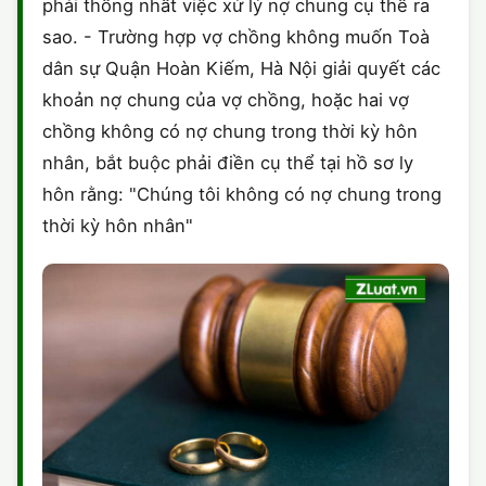
phải thống nhất việc xử lý nợ chung cụ thể ra
sao. - Trường hợp vợ chồng không muốn Toà
dân sự Quận Hoàn Kiếm, Hà Nội giải quyết các
khoản nợ chung của vợ chồng, hoặc hai vợ
chồng không có nợ chung trong thời kỳ hôn
nhân, bắt buộc phải điền cụ thể tại hồ sơ ly
hôn rằng: "Chúng tôi không có nợ chung trong
thời kỳ hôn nhân"