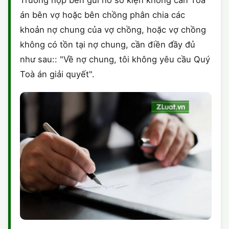
Trường hợp bên gửi hồ sơ kiện không cần Toà
án bên vợ hoặc bên chồng phân chia các
khoản nợ chung của vợ chồng, hoặc vợ chồng
không có tồn tại nợ chung, cần điền đầy đủ
như sau:: "Về nợ chung, tôi không yêu cầu Quý
Toà án giải quyết".