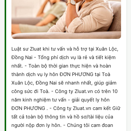
Luật sư Zluat khi tư vấn và hỗ trợ tại Xuân Lộc,
Đồng Nai - Tổng phí dịch vụ là rẻ và tiết kiệm
nhất. - Toàn bộ thời gian thực hiện và hoàn
thành dịch vụ ly hôn ĐƠN PHƯƠNG tại Toà
Xuân Lộc, Đồng Nai sẽ nhanh nhất, giúp giảm
công sức đi Toà. - Công ty Zluat.vn có trên 10
năm kinh nghiệm tư vấn - giải quyết ly hôn
ĐƠN PHƯƠNG . - Công ty Zluat.vn cam kết Giữ
tất cả toàn bộ thông tin và hồ sơ/tài liệu của
người nộp đơn ly hôn. - Chúng tôi cam đoan