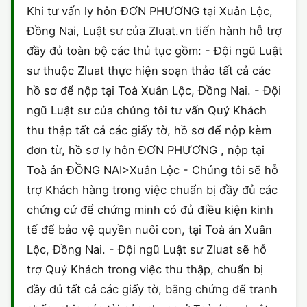
Khi tư vấn ly hôn ĐƠN PHƯƠNG tại Xuân Lộc,
Đồng Nai, Luật sư của Zluat.vn tiến hành hỗ trợ
đầy đủ toàn bộ các thủ tục gồm: - Đội ngũ Luật
sư thuộc Zluat thực hiện soạn thảo tất cả các
hồ sơ để nộp tại Toà Xuân Lộc, Đồng Nai. - Đội
ngũ Luật sư của chúng tôi tư vấn Quý Khách
thu thập tất cả các giấy tờ, hồ sơ để nộp kèm
đơn từ, hồ sơ ly hôn ĐƠN PHƯƠNG , nộp tại
Toà án ĐỒNG NAI>Xuân Lộc - Chúng tôi sẽ hỗ
trợ Khách hàng trong việc chuẩn bị đầy đủ các
chứng cứ để chứng minh có đủ điều kiện kinh
tế để bảo vệ quyền nuôi con, tại Toà án Xuân
Lộc, Đồng Nai. - Đội ngũ Luật sư Zluat sẽ hỗ
trợ Quý Khách trong việc thu thập, chuẩn bị
đầy đủ tất cả các giấy tờ, bằng chứng để tranh