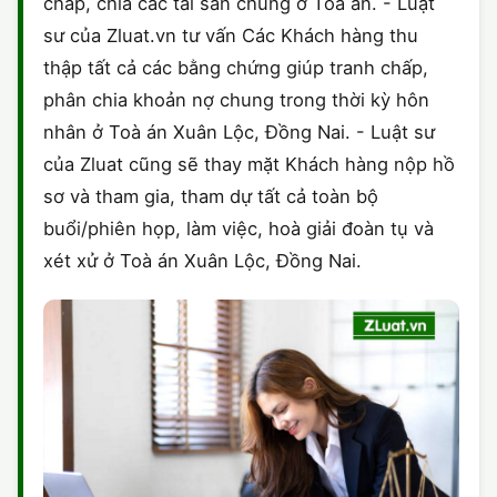
chấp, chia các tài sản chung ở Toà án. - Luật
sư của Zluat.vn tư vấn Các Khách hàng thu
thập tất cả các bằng chứng giúp tranh chấp,
phân chia khoản nợ chung trong thời kỳ hôn
nhân ở Toà án Xuân Lộc, Đồng Nai. - Luật sư
của Zluat cũng sẽ thay mặt Khách hàng nộp hồ
sơ và tham gia, tham dự tất cả toàn bộ
buổi/phiên họp, làm việc, hoà giải đoàn tụ và
xét xử ở Toà án Xuân Lộc, Đồng Nai.