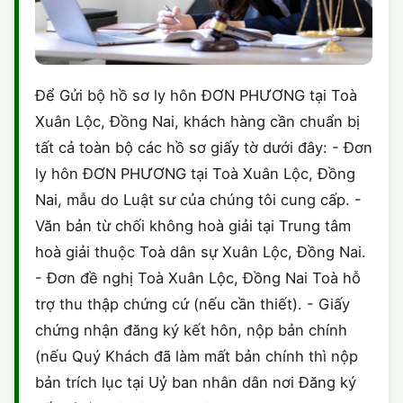
Để Gửi bộ hồ sơ ly hôn ĐƠN PHƯƠNG tại Toà
Xuân Lộc, Đồng Nai, khách hàng cần chuẩn bị
tất cả toàn bộ các hồ sơ giấy tờ dưới đây: - Đơn
ly hôn ĐƠN PHƯƠNG tại Toà Xuân Lộc, Đồng
Nai, mẫu do Luật sư của chúng tôi cung cấp. -
Văn bản từ chối không hoà giải tại Trung tâm
hoà giải thuộc Toà dân sự Xuân Lộc, Đồng Nai.
- Đơn đề nghị Toà Xuân Lộc, Đồng Nai Toà hỗ
trợ thu thập chứng cứ (nếu cần thiết). - Giấy
chứng nhận đăng ký kết hôn, nộp bản chính
(nếu Quý Khách đã làm mất bản chính thì nộp
bản trích lục tại Uỷ ban nhân dân nơi Đăng ký