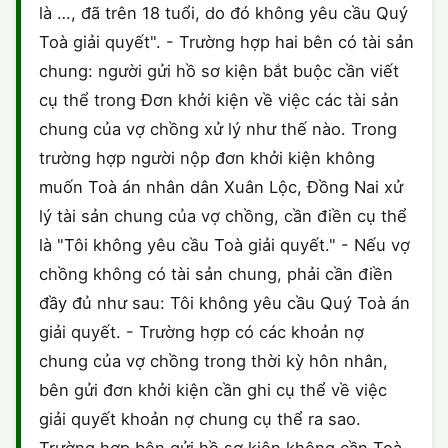
là …, đã trên 18 tuổi, do đó không yêu cầu Quý
CHỨNG NHẬN HACCP
Toà giải quyết". - Trường hợp hai bên có tài sản
chung: người gửi hồ sơ kiện bắt buộc cần viết
cụ thể trong Đơn khởi kiện về việc các tài sản
chung của vợ chồng xử lý như thế nào. Trong
trường hợp người nộp đơn khởi kiện không
muốn Toà án nhân dân Xuân Lộc, Đồng Nai xử
lý tài sản chung của vợ chồng, cần điền cụ thể
là "Tôi không yêu cầu Toà giải quyết." - Nếu vợ
chồng không có tài sản chung, phải cần điền
đầy đủ như sau: Tôi không yêu cầu Quý Toà án
giải quyết. - Trường hợp có các khoản nợ
chung của vợ chồng trong thời kỳ hôn nhân,
bên gửi đơn khởi kiện cần ghi cụ thể về việc
giải quyết khoản nợ chung cụ thể ra sao.