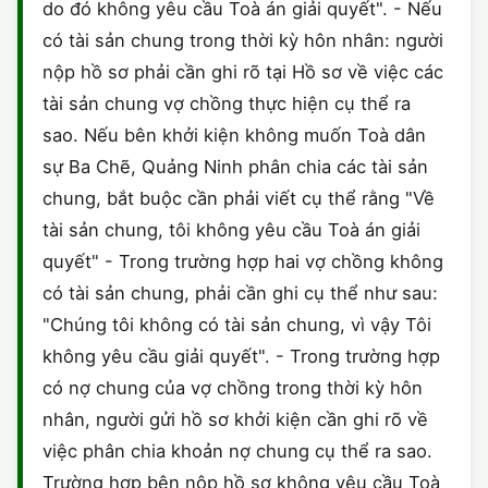
do đó không yêu cầu Toà án giải quyết". - Nếu
có tài sản chung trong thời kỳ hôn nhân: người
nộp hồ sơ phải cần ghi rõ tại Hồ sơ về việc các
tài sản chung vợ chồng thực hiện cụ thể ra
sao. Nếu bên khởi kiện không muốn Toà dân
sự Ba Chẽ, Quảng Ninh phân chia các tài sản
chung, bắt buộc cần phải viết cụ thể rằng "Về
tài sản chung, tôi không yêu cầu Toà án giải
quyết" - Trong trường hợp hai vợ chồng không
có tài sản chung, phải cần ghi cụ thể như sau:
"Chúng tôi không có tài sản chung, vì vậy Tôi
không yêu cầu giải quyết". - Trong trường hợp
có nợ chung của vợ chồng trong thời kỳ hôn
nhân, người gửi hồ sơ khởi kiện cần ghi rõ về
việc phân chia khoản nợ chung cụ thể ra sao.
Trường hợp bên nộp hồ sơ không yêu cầu Toà