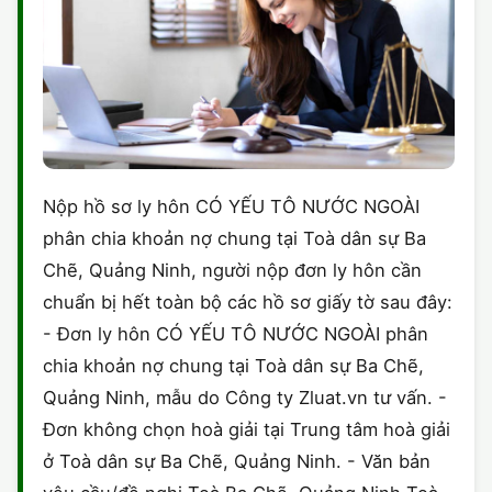
Nộp hồ sơ ly hôn CÓ YẾU TÔ NƯỚC NGOÀI
phân chia khoản nợ chung tại Toà dân sự Ba
Chẽ, Quảng Ninh, người nộp đơn ly hôn cần
chuẩn bị hết toàn bộ các hồ sơ giấy tờ sau đây:
- Đơn ly hôn CÓ YẾU TÔ NƯỚC NGOÀI phân
chia khoản nợ chung tại Toà dân sự Ba Chẽ,
Quảng Ninh, mẫu do Công ty Zluat.vn tư vấn. -
Đơn không chọn hoà giải tại Trung tâm hoà giải
ở Toà dân sự Ba Chẽ, Quảng Ninh. - Văn bản