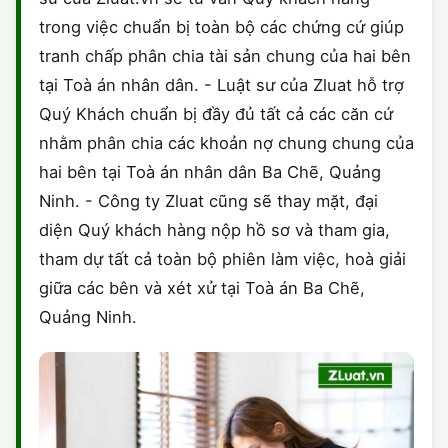
trong việc chuẩn bị toàn bộ các chứng cứ giúp
tranh chấp phân chia tài sản chung của hai bên
tại Toà án nhân dân. - Luật sư của Zluat hỗ trợ
Quý Khách chuẩn bị đầy đủ tất cả các căn cứ
nhằm phân chia các khoản nợ chung chung của
hai bên tại Toà án nhân dân Ba Chẽ, Quảng
Ninh. - Công ty Zluat cũng sẽ thay mặt, đại
diện Quý khách hàng nộp hồ sơ và tham gia,
tham dự tất cả toàn bộ phiên làm việc, hoà giải
giữa các bên và xét xử tại Toà án Ba Chẽ,
Quảng Ninh.