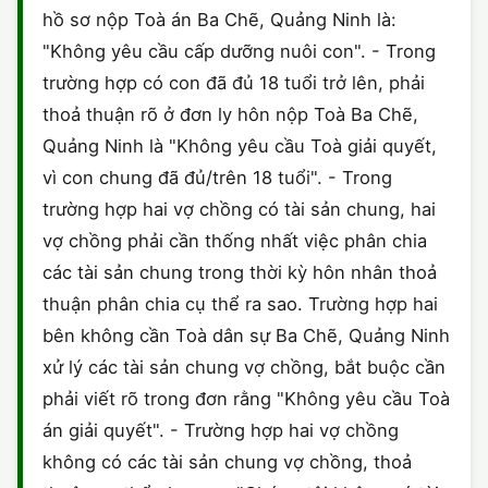
hồ sơ nộp Toà án Ba Chẽ, Quảng Ninh là:
CHỨNG NHẬN HACCP
"Không yêu cầu cấp dưỡng nuôi con". - Trong
trường hợp có con đã đủ 18 tuổi trở lên, phải
thoả thuận rõ ở đơn ly hôn nộp Toà Ba Chẽ,
Quảng Ninh là "Không yêu cầu Toà giải quyết,
vì con chung đã đủ/trên 18 tuổi". - Trong
trường hợp hai vợ chồng có tài sản chung, hai
vợ chồng phải cần thống nhất việc phân chia
các tài sản chung trong thời kỳ hôn nhân thoả
thuận phân chia cụ thể ra sao. Trường hợp hai
bên không cần Toà dân sự Ba Chẽ, Quảng Ninh
xử lý các tài sản chung vợ chồng, bắt buộc cần
phải viết rõ trong đơn rằng "Không yêu cầu Toà
án giải quyết". - Trường hợp hai vợ chồng
không có các tài sản chung vợ chồng, thoả