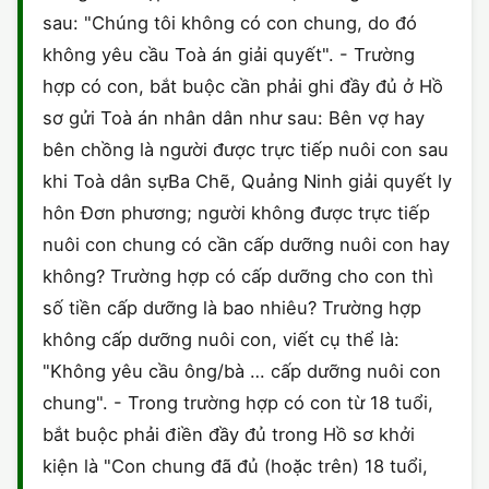
sau: "Chúng tôi không có con chung, do đó
không yêu cầu Toà án giải quyết". - Trường
hợp có con, bắt buộc cần phải ghi đầy đủ ở Hồ
sơ gửi Toà án nhân dân như sau: Bên vợ hay
bên chồng là người được trực tiếp nuôi con sau
khi Toà dân sựBa Chẽ, Quảng Ninh giải quyết ly
hôn Đơn phương; người không được trực tiếp
nuôi con chung có cần cấp dưỡng nuôi con hay
không? Trường hợp có cấp dưỡng cho con thì
số tiền cấp dưỡng là bao nhiêu? Trường hợp
không cấp dưỡng nuôi con, viết cụ thể là:
"Không yêu cầu ông/bà … cấp dưỡng nuôi con
chung". - Trong trường hợp có con từ 18 tuổi,
bắt buộc phải điền đầy đủ trong Hồ sơ khởi
kiện là "Con chung đã đủ (hoặc trên) 18 tuổi,