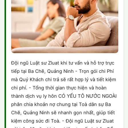
Đội ngũ Luật sư Zluat khi tư vấn và hỗ trợ trực
tiếp tại Ba Chẽ, Quảng Ninh - Trọn gói chi Phí
mà Quý Khách chi trả sẽ rất hợp lý và tiết kiệm
chi phí. - Tổng thời gian thực hiện và hoàn
thành dịch vụ ly hôn CÓ YẾU TÔ NƯỚC NGOÀI
phân chia khoản nợ chung tại Toà dân sự Ba
Chẽ, Quảng Ninh sẽ nhanh gọn nhất, giúp tiết
kiệm công sức đi Toà. - Đội ngũ Luật sư Zluat