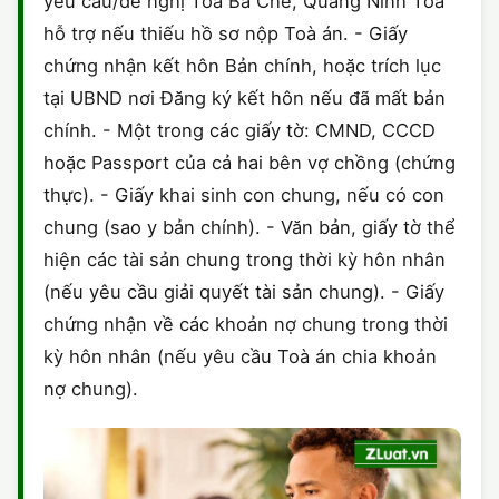
yêu cầu/đề nghị Toà Ba Chẽ, Quảng Ninh Toà
hỗ trợ nếu thiếu hồ sơ nộp Toà án. - Giấy
chứng nhận kết hôn Bản chính, hoặc trích lục
tại UBND nơi Đăng ký kết hôn nếu đã mất bản
chính. - Một trong các giấy tờ: CMND, CCCD
hoặc Passport của cả hai bên vợ chồng (chứng
thực). - Giấy khai sinh con chung, nếu có con
chung (sao y bản chính). - Văn bản, giấy tờ thể
hiện các tài sản chung trong thời kỳ hôn nhân
(nếu yêu cầu giải quyết tài sản chung). - Giấy
chứng nhận về các khoản nợ chung trong thời
kỳ hôn nhân (nếu yêu cầu Toà án chia khoản
nợ chung).