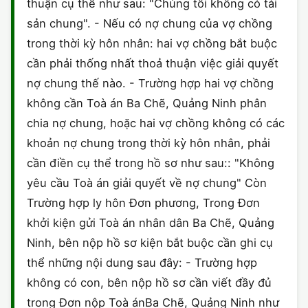
thuận cụ thể như sau: "Chúng tôi không có tài
sản chung". - Nếu có nợ chung của vợ chồng
trong thời kỳ hôn nhân: hai vợ chồng bắt buộc
cần phải thống nhất thoả thuận việc giải quyết
nợ chung thế nào. - Trường hợp hai vợ chồng
không cần Toà án Ba Chẽ, Quảng Ninh phân
chia nợ chung, hoặc hai vợ chồng không có các
khoản nợ chung trong thời kỳ hôn nhân, phải
cần điền cụ thể trong hồ sơ như sau:: "Không
yêu cầu Toà án giải quyết về nợ chung" Còn
Trường hợp ly hôn Đơn phương, Trong Đơn
khởi kiện gửi Toà án nhân dân Ba Chẽ, Quảng
Ninh, bên nộp hồ sơ kiện bắt buộc cần ghi cụ
thể những nội dung sau đây: - Trường hợp
không có con, bên nộp hồ sơ cần viết đầy đủ
trong Đơn nộp Toà ánBa Chẽ, Quảng Ninh như