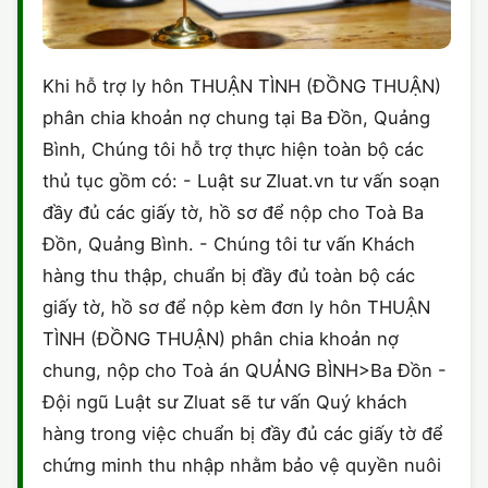
Khi hỗ trợ ly hôn THUẬN TÌNH (ĐỒNG THUẬN)
phân chia khoản nợ chung tại Ba Đồn, Quảng
Bình, Chúng tôi hỗ trợ thực hiện toàn bộ các
thủ tục gồm có: - Luật sư Zluat.vn tư vấn soạn
đầy đủ các giấy tờ, hồ sơ để nộp cho Toà Ba
Đồn, Quảng Bình. - Chúng tôi tư vấn Khách
hàng thu thập, chuẩn bị đầy đủ toàn bộ các
giấy tờ, hồ sơ để nộp kèm đơn ly hôn THUẬN
TÌNH (ĐỒNG THUẬN) phân chia khoản nợ
chung, nộp cho Toà án QUẢNG BÌNH>Ba Đồn -
Đội ngũ Luật sư Zluat sẽ tư vấn Quý khách
hàng trong việc chuẩn bị đầy đủ các giấy tờ để
chứng minh thu nhập nhằm bảo vệ quyền nuôi