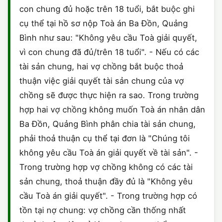
con chung đủ hoặc trên 18 tuổi, bắt buộc ghi
CHỨNG NHẬN HACCP
cụ thể tại hồ sơ nộp Toà án Ba Đồn, Quảng
Bình như sau: "Không yêu cầu Toà giải quyết,
vì con chung đã đủ/trên 18 tuổi". - Nếu có các
tài sản chung, hai vợ chồng bắt buộc thoả
thuận việc giải quyết tài sản chung của vợ
chồng sẽ được thực hiện ra sao. Trong trường
hợp hai vợ chồng không muốn Toà án nhân dân
Ba Đồn, Quảng Bình phân chia tài sản chung,
phải thoả thuận cụ thể tại đơn là "Chúng tôi
không yêu cầu Toà án giải quyết về tài sản". -
Trong trường hợp vợ chồng không có các tài
sản chung, thoả thuận đầy đủ là "Không yêu
cầu Toà án giải quyết". - Trong trường hợp có
tồn tại nợ chung: vợ chồng cần thống nhất