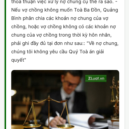
thoả thuận việc xử lý nợ chung cụ thể ra sao. -
Nếu vợ chồng không muốn Toà Ba Đồn, Quảng
Bình phân chia các khoản nợ chung của vợ
chồng, hoặc vợ chồng không có các khoản nợ
chung của vợ chồng trong thời kỳ hôn nhân,
phải ghi đầy đủ tại đơn như sau:: "Về nợ chung,
chúng tôi không yêu cầu Quý Toà án giải
quyết"