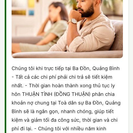
Chúng tôi khi trực tiếp tại Ba Đồn, Quảng Bình
- Tất cả các chi phí phải chi trả sẽ tiết kiệm
nhất. - Thời gian hoàn thành xong thủ tục ly
hôn THUẬN TÌNH (ĐỒNG THUẬN) phân chia
khoản nợ chung tại Toà dân sự Ba Đồn, Quảng
Bình sẽ là ngắn gọn, nhanh chóng, giúp tiết
kiệm và giảm tối đa công sức, thời gian và chi
phí đi lại. - Chúng tôi với nhiều năm kinh