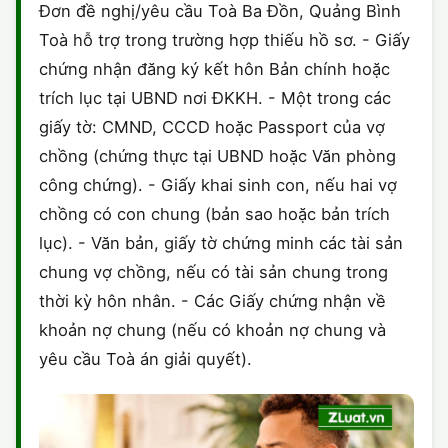
Đơn đề nghị/yêu cầu Toà Ba Đồn, Quảng Bình
Toà hỗ trợ trong trường hợp thiếu hồ sơ. - Giấy
chứng nhận đăng ký kết hôn Bản chính hoặc
trích lục tại UBND nơi ĐKKH. - Một trong các
giấy tờ: CMND, CCCD hoặc Passport của vợ
chồng (chứng thực tại UBND hoặc Văn phòng
công chứng). - Giấy khai sinh con, nếu hai vợ
chồng có con chung (bản sao hoặc bản trích
lục). - Văn bản, giấy tờ chứng minh các tài sản
chung vợ chồng, nếu có tài sản chung trong
thời kỳ hôn nhân. - Các Giấy chứng nhận về
khoản nợ chung (nếu có khoản nợ chung và
yêu cầu Toà án giải quyết).