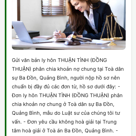
Gửi văn bản ly hôn THUẬN TÌNH (ĐỒNG
THUẬN) phân chia khoản nợ chung tại Toà dân
sự Ba Đồn, Quảng Bình, người nộp hồ sơ nên
chuẩn bị đầy đủ các đơn từ, hồ sơ dưới đây: -
Đơn ly hôn THUẬN TÌNH (ĐỒNG THUẬN) phân
chia khoản nợ chung ở Toà dân sự Ba Đồn,
Quảng Bình, mẫu do Luật sư của chúng tôi tư
vấn. - Đơn yêu cầu không hoà giải tại Trung
tâm hoà giải ở Toà án Ba Đồn, Quảng Bình. -