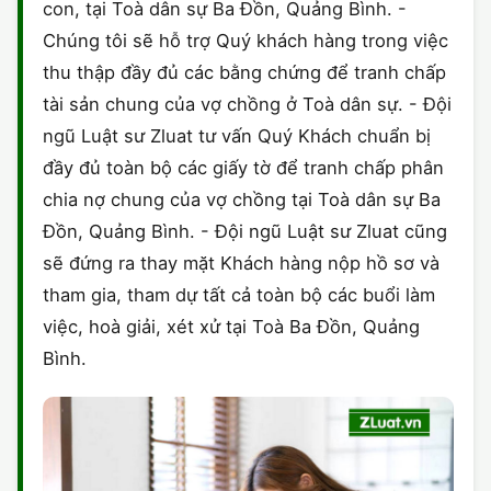
con, tại Toà dân sự Ba Đồn, Quảng Bình. -
Chúng tôi sẽ hỗ trợ Quý khách hàng trong việc
thu thập đầy đủ các bằng chứng để tranh chấp
tài sản chung của vợ chồng ở Toà dân sự. - Đội
ngũ Luật sư Zluat tư vấn Quý Khách chuẩn bị
đầy đủ toàn bộ các giấy tờ để tranh chấp phân
chia nợ chung của vợ chồng tại Toà dân sự Ba
Đồn, Quảng Bình. - Đội ngũ Luật sư Zluat cũng
sẽ đứng ra thay mặt Khách hàng nộp hồ sơ và
tham gia, tham dự tất cả toàn bộ các buổi làm
việc, hoà giải, xét xử tại Toà Ba Đồn, Quảng
Bình.