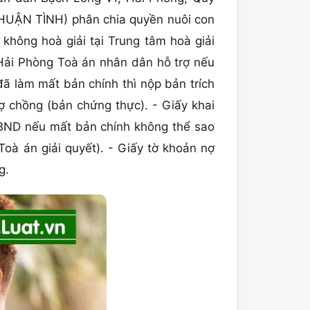
THUẬN TÌNH) phân chia quyền nuôi con
không hoà giải tại Trung tâm hoà giải
Hải Phòng Toà án nhân dân hỗ trợ nếu
đã làm mất bản chính thì nộp bản trích
ợ chồng (bản chứng thực). - Giấy khai
i UBND nếu mất bản chính không thể sao
Toà án giải quyết). - Giấy tờ khoản nợ
g.