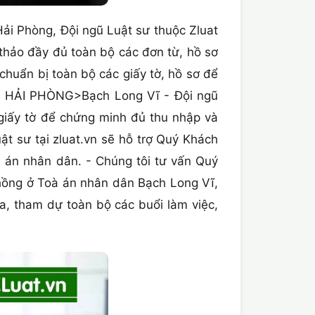
i Phòng, Đội ngũ Luật sư thuộc Zluat
 thảo đầy đủ toàn bộ các đơn từ, hồ sơ
chuẩn bị toàn bộ các giấy tờ, hồ sơ để
n HẢI PHÒNG>Bạch Long Vĩ - Đội ngũ
 giấy tờ để chứng minh đủ thu nhập và
ật sư tại zluat.vn sẽ hỗ trợ Quý Khách
oà án nhân dân. - Chúng tôi tư vấn Quý
hồng ở Toà án nhân dân Bạch Long Vĩ,
a, tham dự toàn bộ các buổi làm việc,