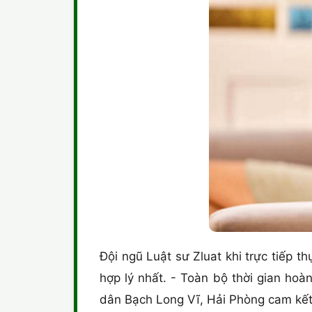
Đội ngũ Luật sư Zluat khi trực tiếp t
hợp lý nhất. - Toàn bộ thời gian h
dân Bạch Long Vĩ, Hải Phòng cam kết s