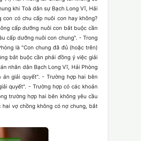
hung khi Toà dân sự Bạch Long Vĩ, Hải
 con có chu cấp nuôi con hay không?
không cấp dưỡng nuôi con bắt buộc cần
cầu cấp dưỡng nuôi con chung". - Trong
 Phòng là "Con chung đã đủ (hoặc trên)
ồng bắt buộc cần phải đồng ý việc giải
à án nhân dân Bạch Long Vĩ, Hải Phòng
 án giải quyết". - Trường hợp hai bên
giải quyết". - Trường hợp có các khoản
rong trường hợp hai bên không yêu cầu
c hai vợ chồng không có nợ chung, bắt