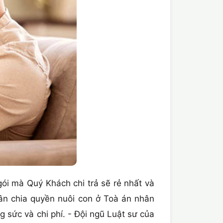
 gói mà Quý Khách chi trả sẽ rẻ nhất và
ân chia quyền nuôi con ở Toà án nhân
 sức và chi phí. - Đội ngũ Luật sư của