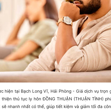
hực hiện tại Bạch Long Vĩ, Hải Phòng - Giá dịch vụ trọn
oàn thiện thủ tục ly hôn ĐỒNG THUẬN (THUẬN TÌNH) ph
ẽ nhanh nhất có thể, giúp tiết kiệm và giảm tối đa công