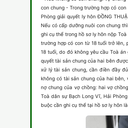
con chung - Trong trường hợp có con 
Phòng giải quyết ly hôn ĐỒNG THUẬ
Nếu có cấp dưỡng nuôi con chung thì 
ghi cụ thể trong hồ sơ ly hôn nộp To
trường hợp có con từ 18 tuổi trở lên,
18 tuổi, do đó không yêu cầu Toà án g
quyết tài sản chung của hai bên đượ
xử lý tài sản chung, cần điền đầy đủ
không có tài sản chung của hai bên, 
nợ chung của vợ chồng: hai vợ chồng
Toà dân sự Bạch Long Vĩ, Hải Phòng 
buộc cần ghi cụ thể tại hồ sơ ly hôn 