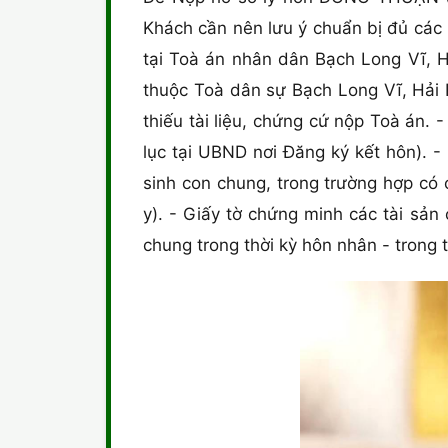
Khách cần nên lưu ý chuẩn bị đủ cá
tại Toà án nhân dân Bạch Long Vĩ, H
thuộc Toà dân sự Bạch Long Vĩ, Hải 
thiếu tài liệu, chứng cứ nộp Toà án.
lục tại UBND nơi Đăng ký kết hôn). 
sinh con chung, trong trường hợp có 
y). - Giấy tờ chứng minh các tài sản
chung trong thời kỳ hôn nhân - trong