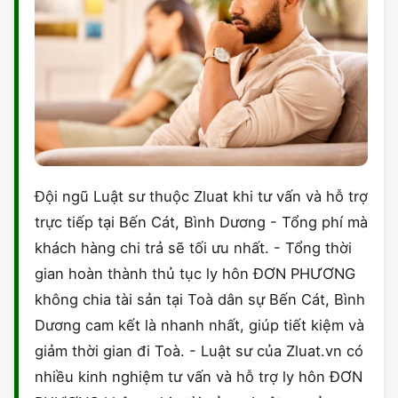
Đội ngũ Luật sư thuộc Zluat khi tư vấn và hỗ trợ
trực tiếp tại Bến Cát, Bình Dương - Tổng phí mà
khách hàng chi trả sẽ tối ưu nhất. - Tổng thời
gian hoàn thành thủ tục ly hôn ĐƠN PHƯƠNG
không chia tài sản tại Toà dân sự Bến Cát, Bình
Dương cam kết là nhanh nhất, giúp tiết kiệm và
giảm thời gian đi Toà. - Luật sư của Zluat.vn có
nhiều kinh nghiệm tư vấn và hỗ trợ ly hôn ĐƠN