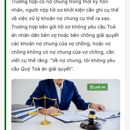
Trường hợp có nợ chung trong thời kỳ hôn
nhân, người nộp hồ sơ khởi kiện cần ghi cụ thể
về việc xử lý khoản nợ chung cụ thể ra sao.
Trường hợp bên gửi hồ sơ không yêu cầu Toà
án nhân dân bên vợ hoặc bên chồng giải quyết
các khoản nợ chung của vợ chồng, hoặc vợ
chồng không có nợ chung của vợ chồng, cần
viết cụ thể rằng: "Về nợ chung, tôi không yêu
cầu Quý Toà án giải quyết".