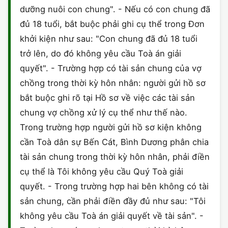
dưỡng nuôi con chung". - Nếu có con chung đã
CHỨNG NHẬN HACCP
đủ 18 tuổi, bắt buộc phải ghi cụ thể trong Đơn
khởi kiện như sau: "Con chung đã đủ 18 tuổi
trở lên, do đó không yêu cầu Toà án giải
quyết". - Trường hợp có tài sản chung của vợ
chồng trong thời kỳ hôn nhân: người gửi hồ sơ
bắt buộc ghi rõ tại Hồ sơ về việc các tài sản
chung vợ chồng xử lý cụ thể như thế nào.
Trong trường hợp người gửi hồ sơ kiện không
cần Toà dân sự Bến Cát, Bình Dương phân chia
tài sản chung trong thời kỳ hôn nhân, phải điền
cụ thể là Tôi không yêu cầu Quý Toà giải
quyết. - Trong trường hợp hai bên không có tài
sản chung, cần phải điền đầy đủ như sau: "Tôi
không yêu cầu Toà án giải quyết về tài sản". -