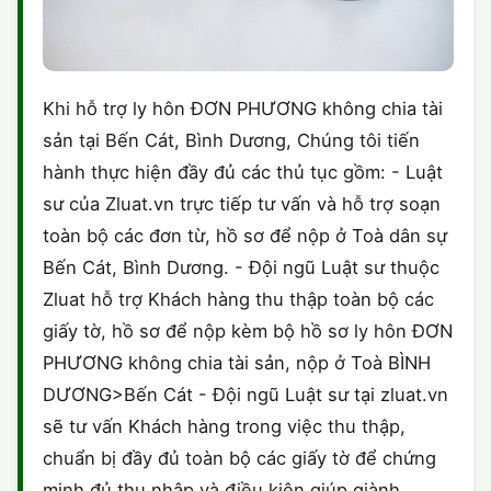
Khi hỗ trợ ly hôn ĐƠN PHƯƠNG không chia tài
sản tại Bến Cát, Bình Dương, Chúng tôi tiến
hành thực hiện đầy đủ các thủ tục gồm: - Luật
sư của Zluat.vn trực tiếp tư vấn và hỗ trợ soạn
toàn bộ các đơn từ, hồ sơ để nộp ở Toà dân sự
Bến Cát, Bình Dương. - Đội ngũ Luật sư thuộc
Zluat hỗ trợ Khách hàng thu thập toàn bộ các
giấy tờ, hồ sơ để nộp kèm bộ hồ sơ ly hôn ĐƠN
PHƯƠNG không chia tài sản, nộp ở Toà BÌNH
DƯƠNG>Bến Cát - Đội ngũ Luật sư tại zluat.vn
sẽ tư vấn Khách hàng trong việc thu thập,
chuẩn bị đầy đủ toàn bộ các giấy tờ để chứng
minh đủ thu nhập và điều kiện giúp giành