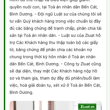
quyền nuôi con, tại Toà án nhân dân Bến Cát,
Bình Dương. - Đội ngũ Luật sư của chúng tôi sẽ
tư vấn Quý khách hàng trong việc chuẩn bị đầy
đủ các bằng chứng để tranh chấp, phân chia tài
sản tại Toà án nhân dân. - Luật sư của Zluat hỗ
trợ Các Khách hàng thu thập toàn bộ các giấy
tờ, bằng chứng để phân chia các khoản nợ
chung trong thời kỳ hôn nhân ở Toà án nhân
dân Bến Cát, Bình Dương. - Công ty Zluat cũng
sẽ đại diện, thay mặt Các Khách hàng nộp hồ
sơ và tham gia, tham dự đầy đủ phiên/buổi làm
việc, hoà giải đoàn tụ, xét xử ở Toà án Bến Cát,
Bình Dương.