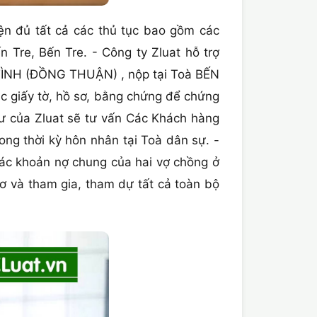
ện đủ tất cả các thủ tục bao gồm các
n Tre, Bến Tre. - Công ty Zluat hỗ trợ
 TÌNH (ĐỒNG THUẬN) , nộp tại Toà BẾN
ác giấy tờ, hồ sơ, bằng chứng để chứng
 sư của Zluat sẽ tư vấn Các Khách hàng
ong thời kỳ hôn nhân tại Toà dân sự. -
các khoản nợ chung của hai vợ chồng ở
ơ và tham gia, tham dự tất cả toàn bộ