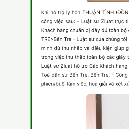
Khi hỗ trợ ly hôn THUẬN TÌNH (ĐỒNG
công việc sau: - Luật sư Zluat trực 
Khách hàng chuẩn bị đầy đủ toàn bộ 
TRE>Bến Tre - Luật sư của chúng tôi 
minh đủ thu nhập và điều kiện giúp g
trong việc thu thập toàn bộ các giấy
Luật sư Zluat hỗ trợ Các Khách hàng 
Toà dân sự Bến Tre, Bến Tre. - Công
phiên/buổi làm việc, hoà giải và xét 