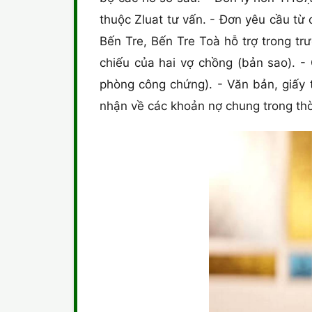
thuộc Zluat tư vấn. - Đơn yêu cầu từ 
Bến Tre, Bến Tre Toà hỗ trợ trong tr
chiếu của hai vợ chồng (bản sao). -
phòng công chứng). - Văn bản, giấy 
nhận về các khoản nợ chung trong thờ