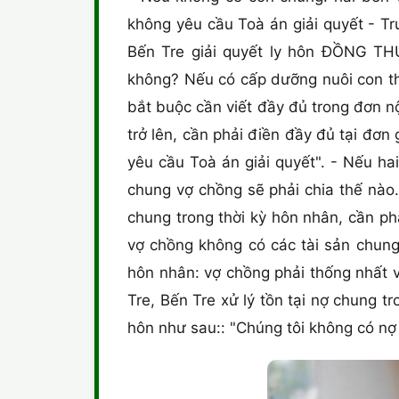
không yêu cầu Toà án giải quyết - T
Bến Tre giải quyết ly hôn ĐỒNG T
không? Nếu có cấp dưỡng nuôi con thì
bắt buộc cần viết đầy đủ trong đơn n
trở lên, cần phải điền đầy đủ tại đơn
yêu cầu Toà án giải quyết". - Nếu hai
chung vợ chồng sẽ phải chia thế nào
chung trong thời kỳ hôn nhân, cần ph
vợ chồng không có các tài sản chung,
hôn nhân: vợ chồng phải thống nhất 
Tre, Bến Tre xử lý tồn tại nợ chung t
hôn như sau:: "Chúng tôi không có nợ