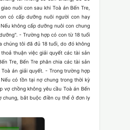
giao nuôi con sau khi Toà án Bến Tre,
on có cấp dưỡng nuôi người con hay
òn Nếu không cấp dưỡng nuôi con chung
dưỡng". - Trường hợp có con từ 18 tuổi
a chúng tôi đã đủ 18 tuổi, do đó không
thoả thuận việc giải quyết các tài sản
ến Tre, Bến Tre phân chia các tài sản
 Toà án giải quyết. - Trong trường hợp
 Nếu có tồn tại nợ chung trong thời kỳ
hợp vợ chồng không yêu cầu Toà án Bến
ợ chung, bắt buộc điền cụ thể ở đơn ly