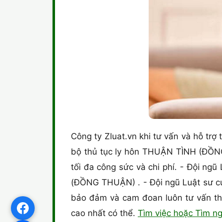
Công ty Zluat.vn khi tư vấn và hỗ trợ
bộ thủ tục ly hôn THUẬN TÌNH (ĐỒNG 
tối đa công sức và chi phí. - Đội ng
(ĐỒNG THUẬN) . - Đội ngũ Luật sư của
bảo đảm và cam đoan luôn tư vấn th
cao nhất có thể.
Tìm việc hoặc Tìm n