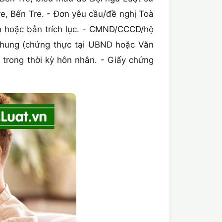
re, Bến Tre. - Đơn yêu cầu/đề nghị Toà
nh hoặc bản trích lục. - CMND/CCCD/hộ
 chung (chứng thực tại UBND hoặc Văn
 trong thời kỳ hôn nhân. - Giấy chứng