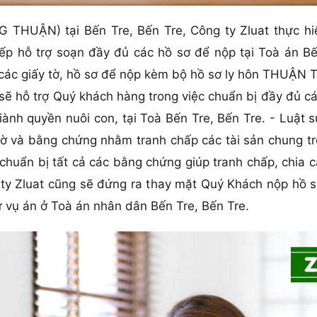
 THUẬN) tại Bến Tre, Bến Tre, Công ty Zluat thực hi
tiếp hỗ trợ soạn đầy đủ các hồ sơ để nộp tại Toà án Bế
các giấy tờ, hồ sơ để nộp kèm bộ hồ sơ ly hôn THUẬN
sẽ hỗ trợ Quý khách hàng trong việc chuẩn bị đầy đủ c
iành quyền nuôi con, tại Toà Bến Tre, Bến Tre. - Luật
 tờ và bằng chứng nhằm tranh chấp các tài sản chung tr
chuẩn bị tất cả các bằng chứng giúp tranh chấp, chia 
 ty Zluat cũng sẽ đứng ra thay mặt Quý Khách nộp hồ s
xử vụ án ở Toà án nhân dân Bến Tre, Bến Tre.