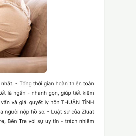
 nhất. - Tổng thời gian hoàn thiện toàn
 là ngắn - nhanh gọn, giúp tiết kiệm
tư vấn và giải quyết ly hôn THUẬN TÌNH
a người nộp hồ sơ. - Luật sư của Zluat
 Bến Tre với sự uy tín - trách nhiệm