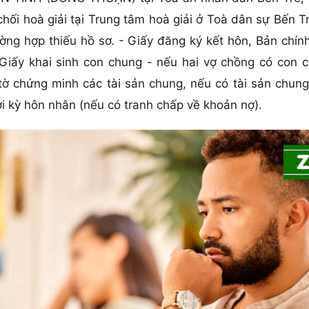
chối hoà giải tại Trung tâm hoà giải ở Toà dân sự Bến T
ường hợp thiếu hồ sơ. - Giấy đăng ký kết hôn, Bản chí
 Giấy khai sinh con chung - nếu hai vợ chồng có con
tờ chứng minh các tài sản chung, nếu có tài sản chung
i kỳ hôn nhân (nếu có tranh chấp về khoản nợ).