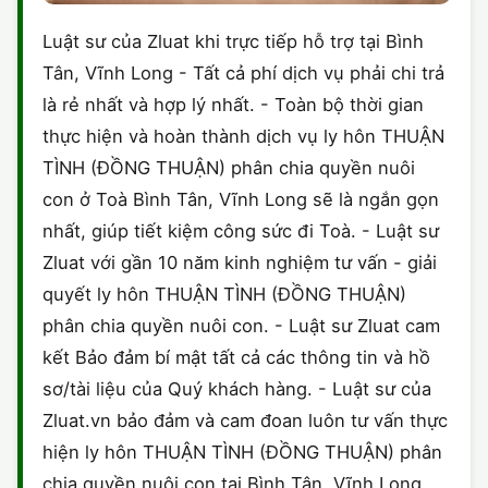
Luật sư của Zluat khi trực tiếp hỗ trợ tại Bình
Tân, Vĩnh Long - Tất cả phí dịch vụ phải chi trả
là rẻ nhất và hợp lý nhất. - Toàn bộ thời gian
thực hiện và hoàn thành dịch vụ ly hôn THUẬN
TÌNH (ĐỒNG THUẬN) phân chia quyền nuôi
con ở Toà Bình Tân, Vĩnh Long sẽ là ngắn gọn
nhất, giúp tiết kiệm công sức đi Toà. - Luật sư
Zluat với gần 10 năm kinh nghiệm tư vấn - giải
quyết ly hôn THUẬN TÌNH (ĐỒNG THUẬN)
phân chia quyền nuôi con. - Luật sư Zluat cam
kết Bảo đảm bí mật tất cả các thông tin và hồ
sơ/tài liệu của Quý khách hàng. - Luật sư của
Zluat.vn bảo đảm và cam đoan luôn tư vấn thực
hiện ly hôn THUẬN TÌNH (ĐỒNG THUẬN) phân
chia quyền nuôi con tại Bình Tân, Vĩnh Long