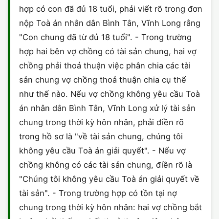
hợp có con đã đủ 18 tuổi, phải viết rõ trong đơn
CHỨNG NHẬN HACCP
nộp Toà án nhân dân Bình Tân, Vĩnh Long rằng
"Con chung đã từ đủ 18 tuổi". - Trong trường
hợp hai bên vợ chồng có tài sản chung, hai vợ
chồng phải thoả thuận việc phân chia các tài
sản chung vợ chồng thoả thuận chia cụ thể
như thế nào. Nếu vợ chồng không yêu cầu Toà
án nhân dân Bình Tân, Vĩnh Long xử lý tài sản
chung trong thời kỳ hôn nhân, phải điền rõ
trong hồ sơ là "về tài sản chung, chúng tôi
không yêu cầu Toà án giải quyết". - Nếu vợ
chồng không có các tài sản chung, điền rõ là
"Chúng tôi không yêu cầu Toà án giải quyết về
tài sản". - Trong trường hợp có tồn tại nợ
chung trong thời kỳ hôn nhân: hai vợ chồng bắt