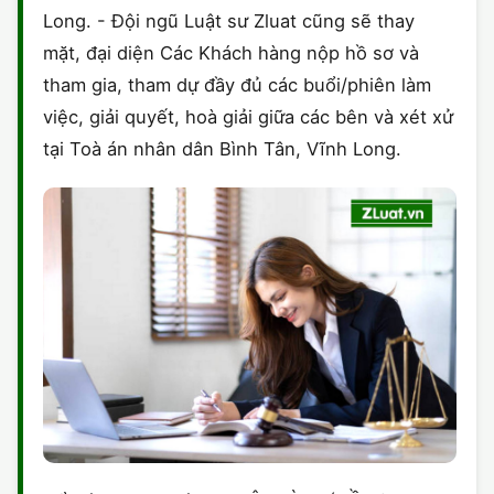
Long. - Đội ngũ Luật sư Zluat cũng sẽ thay
mặt, đại diện Các Khách hàng nộp hồ sơ và
tham gia, tham dự đầy đủ các buổi/phiên làm
việc, giải quyết, hoà giải giữa các bên và xét xử
tại Toà án nhân dân Bình Tân, Vĩnh Long.