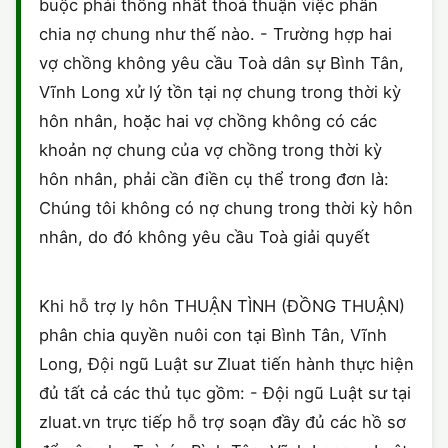
buộc phải thống nhất thoả thuận việc phân
chia nợ chung như thế nào. - Trường hợp hai
vợ chồng không yêu cầu Toà dân sự Bình Tân,
Vĩnh Long xử lý tồn tại nợ chung trong thời kỳ
hôn nhân, hoặc hai vợ chồng không có các
khoản nợ chung của vợ chồng trong thời kỳ
hôn nhân, phải cần điền cụ thể trong đơn là:
Chúng tôi không có nợ chung trong thời kỳ hôn
nhân, do đó không yêu cầu Toà giải quyết
Khi hỗ trợ ly hôn THUẬN TÌNH (ĐỒNG THUẬN)
phân chia quyền nuôi con tại Bình Tân, Vĩnh
Long, Đội ngũ Luật sư Zluat tiến hành thực hiện
đủ tất cả các thủ tục gồm: - Đội ngũ Luật sư tại
zluat.vn trực tiếp hỗ trợ soạn đầy đủ các hồ sơ