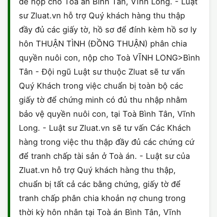
để nộp cho Toà án Bình Tân, Vĩnh Long. - Luật
sư Zluat.vn hỗ trợ Quý khách hàng thu thập
đầy đủ các giấy tờ, hồ sơ để đính kèm hồ sơ ly
hôn THUẬN TÌNH (ĐỒNG THUẬN) phân chia
quyền nuôi con, nộp cho Toà VĨNH LONG>Bình
Tân - Đội ngũ Luật sư thuộc Zluat sẽ tư vấn
Quý Khách trong việc chuẩn bị toàn bộ các
giấy tờ để chứng minh có đủ thu nhập nhằm
bảo vệ quyền nuôi con, tại Toà Bình Tân, Vĩnh
Long. - Luật sư Zluat.vn sẽ tư vấn Các Khách
hàng trong việc thu thập đầy đủ các chứng cứ
để tranh chấp tài sản ở Toà án. - Luật sư của
Zluat.vn hỗ trợ Quý khách hàng thu thập,
chuẩn bị tất cả các bằng chứng, giấy tờ để
tranh chấp phân chia khoản nợ chung trong
thời kỳ hôn nhân tại Toà án Bình Tân, Vĩnh