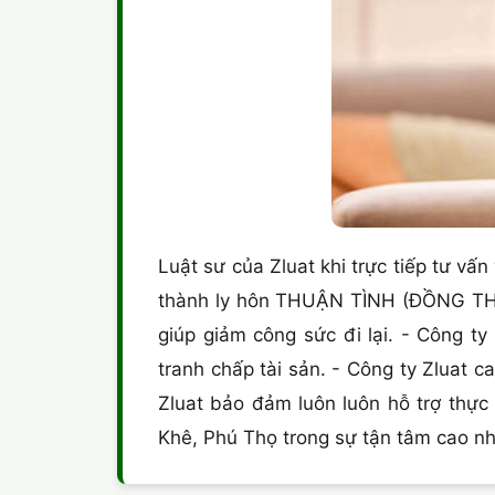
Luật sư của Zluat khi trực tiếp tư vấn
thành ly hôn THUẬN TÌNH (ĐỒNG THUẬ
giúp giảm công sức đi lại. - Công 
tranh chấp tài sản. - Công ty Zluat 
Zluat bảo đảm luôn luôn hỗ trợ thự
Khê, Phú Thọ trong sự tận tâm cao n