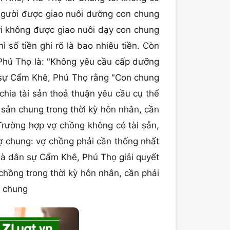
người được giao nuôi dưỡng con chung
 không được giao nuôi dạy con chung
số tiền ghi rõ là bao nhiêu tiền. Còn
Phú Thọ là: "Không yêu cầu cấp dưỡng
ân sự Cẩm Khê, Phú Thọ rằng "Con chung
chia tài sản thoả thuận yêu cầu cụ thể
sản chung trong thời kỳ hôn nhân, cần
 Trường hợp vợ chồng không có tài sản,
ợ chung: vợ chồng phải cần thống nhất
Toà dân sự Cẩm Khê, Phú Thọ giải quyết
hồng trong thời kỳ hôn nhân, cần phải
ợ chung