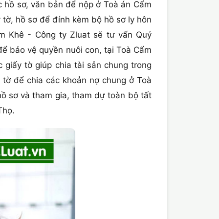
các hồ sơ, văn bản để nộp ở Toà án Cẩm
 tờ, hồ sơ để đính kèm bộ hồ sơ ly hôn
Khê - Công ty Zluat sẽ tư vấn Quý
 để bảo vệ quyền nuôi con, tại Toà Cẩm
 giấy tờ giúp chia tài sản chung trong
ấy tờ để chia các khoản nợ chung ở Toà
ồ sơ và tham gia, tham dự toàn bộ tất
Thọ.