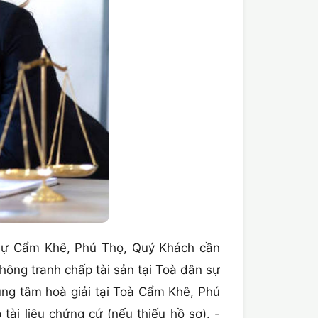
sự Cẩm Khê, Phú Thọ, Quý Khách cần
ông tranh chấp tài sản tại Toà dân sự
ung tâm hoà giải tại Toà Cẩm Khê, Phú
ài liệu chứng cứ (nếu thiếu hồ sơ). -