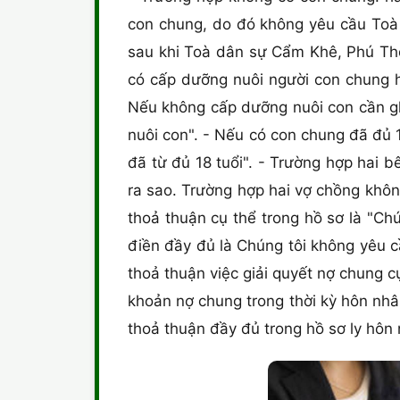
con chung, do đó không yêu cầu Toà 
sau khi Toà dân sự Cẩm Khê, Phú Th
có cấp dưỡng nuôi người con chung h
Nếu không cấp dưỡng nuôi con cần gh
nuôi con". - Nếu có con chung đã đủ 
đã từ đủ 18 tuổi". - Trường hợp hai b
ra sao. Trường hợp hai vợ chồng khôn
thoả thuận cụ thể trong hồ sơ là "Ch
điền đầy đủ là Chúng tôi không yêu c
thoả thuận việc giải quyết nợ chung 
khoản nợ chung trong thời kỳ hôn nhâ
thoả thuận đầy đủ trong hồ sơ ly hôn 