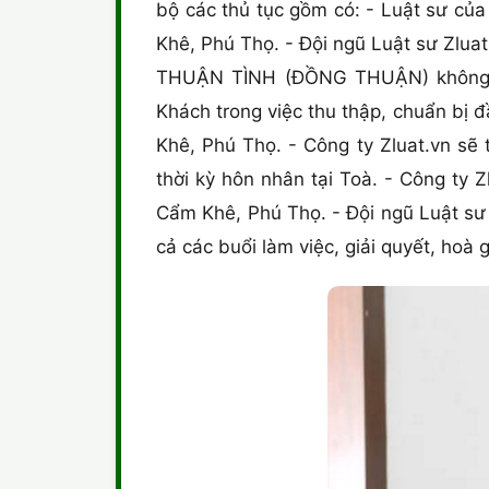
bộ các thủ tục gồm có: - Luật sư của
Khê, Phú Thọ. - Đội ngũ Luật sư Zluat
THUẬN TÌNH (ĐỒNG THUẬN) không tr
Khách trong việc thu thập, chuẩn bị 
Khê, Phú Thọ. - Công ty Zluat.vn sẽ 
thời kỳ hôn nhân tại Toà. - Công ty 
Cẩm Khê, Phú Thọ. - Đội ngũ Luật sư 
cả các buổi làm việc, giải quyết, hoà