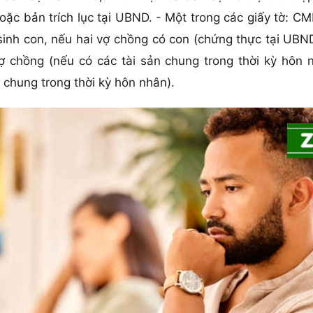
oặc bản trích lục tại UBND. - Một trong các giấy tờ: 
 sinh con, nếu hai vợ chồng có con (chứng thực tại UB
 chồng (nếu có các tài sản chung trong thời kỳ hôn n
chung trong thời kỳ hôn nhân).