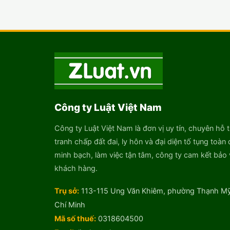
Công ty Luật Việt Nam
Công ty Luật Việt Nam là đơn vị uy tín, chuyên hỗ t
tranh chấp đất đai, ly hôn và đại diện tố tụng toàn 
minh bạch, làm việc tận tâm, công ty cam kết bảo v
khách hàng.
Trụ sở:
113-115 Ung Văn Khiêm, phường Thạnh Mỹ
Chí Minh
Mã số thuế:
0318604500