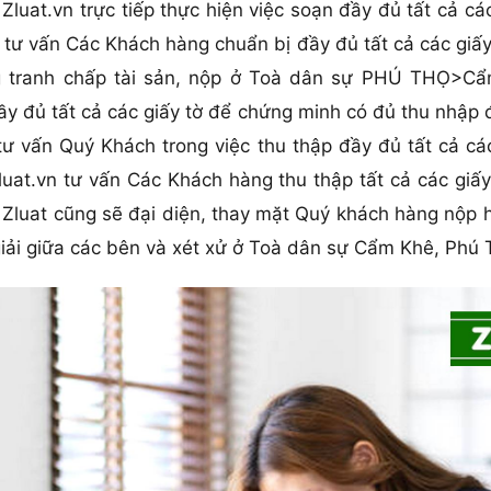
 Zluat.vn trực tiếp thực hiện việc soạn đầy đủ tất cả 
 tư vấn Các Khách hàng chuẩn bị đầy đủ tất cả các giấy
anh chấp tài sản, nộp ở Toà dân sự PHÚ THỌ>Cẩm 
đầy đủ tất cả các giấy tờ để chứng minh có đủ thu nhập
tư vấn Quý Khách trong việc thu thập đầy đủ tất cả các
Zluat.vn tư vấn Các Khách hàng thu thập tất cả các gi
Zluat cũng sẽ đại diện, thay mặt Quý khách hàng nộp h
 giải giữa các bên và xét xử ở Toà dân sự Cẩm Khê, Phú 