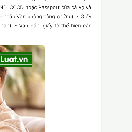
CMND, CCCD hoặc Passport của cả vợ và
ND hoặc Văn phòng công chứng). - Giấy
hân). - Văn bản, giấy tờ thể hiện các