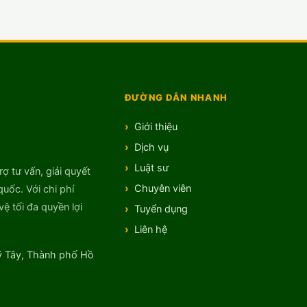
ĐƯỜNG DẪN NHANH
Giới thiệu
Dịch vụ
Luật sư
rợ tư vấn, giải quyết
Chuyên viên
quốc. Với chi phí
ệ tối đa quyền lợi
Tuyển dụng
Liên hệ
 Tây, Thành phố Hồ