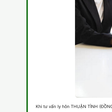
Khi tư vấn ly hôn THUẬN TÌNH (ĐỒNG 