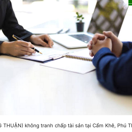
THUẬN) không tranh chấp tài sản tại Cẩm Khê, Phú Thọ