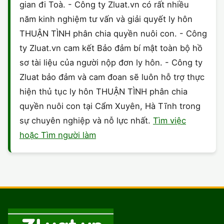
gian đi Toà. - Công ty Zluat.vn có rất nhiều
năm kinh nghiệm tư vấn và giải quyết ly hôn
THUẬN TÌNH phân chia quyền nuôi con. - Công
ty Zluat.vn cam kết Bảo đảm bí mật toàn bộ hồ
sơ tài liệu của người nộp đơn ly hôn. - Công ty
Zluat bảo đảm và cam đoan sẽ luôn hỗ trợ thực
hiện thủ tục ly hôn THUẬN TÌNH phân chia
quyền nuôi con tại Cẩm Xuyên, Hà Tĩnh trong
sự chuyên nghiệp và nỗ lực nhất.
Tìm việc
hoặc Tìm người làm