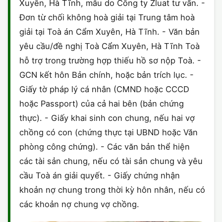
Xuyên, Hà Tĩnh, mẫu do Công ty Zluat tư vấn. -
Đơn từ chối không hoà giải tại Trung tâm hoà
giải tại Toà án Cẩm Xuyên, Hà Tĩnh. - Văn bản
yêu cầu/đề nghị Toà Cẩm Xuyên, Hà Tĩnh Toà
hỗ trợ trong trường hợp thiếu hồ sơ nộp Toà. -
GCN kết hôn Bản chính, hoặc bản trích lục. -
Giấy tờ pháp lý cá nhân (CMND hoặc CCCD
hoặc Passport) của cả hai bên (bản chứng
thực). - Giấy khai sinh con chung, nếu hai vợ
chồng có con (chứng thực tại UBND hoặc Văn
phòng công chứng). - Các văn bản thể hiện
các tài sản chung, nếu có tài sản chung và yêu
cầu Toà án giải quyết. - Giấy chứng nhận
khoản nợ chung trong thời kỳ hôn nhân, nếu có
các khoản nợ chung vợ chồng.