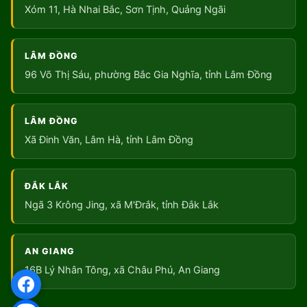
Xóm 11, Hà Nhai Bắc, Sơn Tịnh, Quảng Ngãi
LÂM ĐỒNG
96 Võ Thị Sáu, phường Bắc Gia Nghĩa, tỉnh Lâm Đồng
LÂM ĐỒNG
Xã Đinh Văn, Lâm Hà, tỉnh Lâm Đồng
ĐẮK LẮK
Ngã 3 Krông Jing, xã M'Đrắk, tỉnh Đắk Lắk
AN GIANG
16B Lý Nhân Tông, xã Châu Phú, An Giang