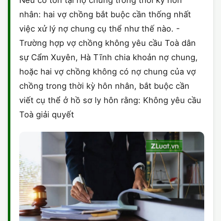
Nếu có tồn tại nợ chung trong thời kỳ hôn
nhân: hai vợ chồng bắt buộc cần thống nhất
việc xử lý nợ chung cụ thể như thế nào. -
Trường hợp vợ chồng không yêu cầu Toà dân
sự Cẩm Xuyên, Hà Tĩnh chia khoản nợ chung,
hoặc hai vợ chồng không có nợ chung của vợ
chồng trong thời kỳ hôn nhân, bắt buộc cần
viết cụ thể ở hồ sơ ly hôn rằng: Không yêu cầu
Toà giải quyết