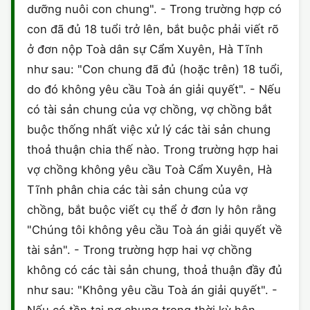
dưỡng nuôi con chung". - Trong trường hợp có
CHỨNG NHẬN HACCP
con đã đủ 18 tuổi trở lên, bắt buộc phải viết rõ
ở đơn nộp Toà dân sự Cẩm Xuyên, Hà Tĩnh
như sau: "Con chung đã đủ (hoặc trên) 18 tuổi,
do đó không yêu cầu Toà án giải quyết". - Nếu
có tài sản chung của vợ chồng, vợ chồng bắt
buộc thống nhất việc xử lý các tài sản chung
thoả thuận chia thế nào. Trong trường hợp hai
vợ chồng không yêu cầu Toà Cẩm Xuyên, Hà
Tĩnh phân chia các tài sản chung của vợ
chồng, bắt buộc viết cụ thể ở đơn ly hôn rằng
"Chúng tôi không yêu cầu Toà án giải quyết về
tài sản". - Trong trường hợp hai vợ chồng
không có các tài sản chung, thoả thuận đầy đủ
như sau: "Không yêu cầu Toà án giải quyết". -