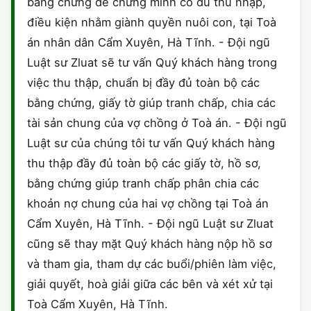
bằng chứng để chứng minh có đủ thu nhập,
điều kiện nhằm giành quyền nuôi con, tại Toà
án nhân dân Cẩm Xuyên, Hà Tĩnh. - Đội ngũ
Luật sư Zluat sẽ tư vấn Quý khách hàng trong
việc thu thập, chuẩn bị đầy đủ toàn bộ các
bằng chứng, giấy tờ giúp tranh chấp, chia các
tài sản chung của vợ chồng ở Toà án. - Đội ngũ
Luật sư của chúng tôi tư vấn Quý khách hàng
thu thập đầy đủ toàn bộ các giấy tờ, hồ sơ,
bằng chứng giúp tranh chấp phân chia các
khoản nợ chung của hai vợ chồng tại Toà án
Cẩm Xuyên, Hà Tĩnh. - Đội ngũ Luật sư Zluat
cũng sẽ thay mặt Quý khách hàng nộp hồ sơ
và tham gia, tham dự các buổi/phiên làm việc,
giải quyết, hoà giải giữa các bên và xét xử tại
Toà Cẩm Xuyên, Hà Tĩnh.