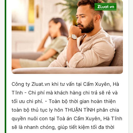
Công ty Zluat.vn khi tư vấn tại Cẩm Xuyên, Hà
Tĩnh - Chi phí mà khách hàng chi trả sẽ rẻ và
tối ưu chi phí. - Toàn bộ thời gian hoàn thiện
toàn bộ thủ tục ly hôn THUẬN TÌNH phân chia
quyền nuôi con tại Toà án Cẩm Xuyên, Hà Tĩnh
sẽ là nhanh chóng, giúp tiết kiệm tối đa thời