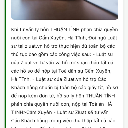
Khi tư vấn ly hôn THUẬN TÌNH phân chia quyền
nuôi con tại Cẩm Xuyên, Hà Tĩnh, Đội ngũ Luật
sư tại zluat.vn hỗ trợ thực hiện đủ toàn bộ các
thủ tục bao gồm các công việc sau: - Luật sư
của Zluat.vn tư vấn và hỗ trợ soạn thảo tất cả
các hồ sơ để nộp tại Toà dân sự Cẩm Xuyên,
Hà Tĩnh. - Luật sư của Zluat.vn hỗ trợ Các
Khách hàng chuẩn bị toàn bộ các giấy tờ, hồ sơ
để nộp kèm đơn từ, hồ sơ ly hôn THUẬN TÌNH
phân chia quyền nuôi con, nộp tại Toà án HÀ
TĨNH>Cẩm Xuyên - Luật sư Zluat sẽ tư vấn
Các Khách hàng trong việc thu thập tất cả các