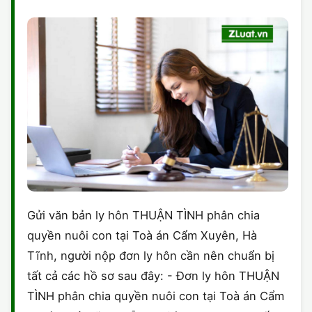
Gửi văn bản ly hôn THUẬN TÌNH phân chia
quyền nuôi con tại Toà án Cẩm Xuyên, Hà
Tĩnh, người nộp đơn ly hôn cần nên chuẩn bị
tất cả các hồ sơ sau đây: - Đơn ly hôn THUẬN
TÌNH phân chia quyền nuôi con tại Toà án Cẩm