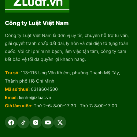
Công ty Luật Việt Nam
Công ty Luật Việt Nam là đơn vị uy tín, chuyên hỗ trợ tư vấn,
giải quyết tranh chấp đất đai, ly hôn và đại diện tố tụng toàn
quốc. Với chi phí minh bạch, làm việc tận tâm, công ty cam
kết bảo vệ tối đa quyền lợi khách hàng.
Trụ sở:
113-115 Ung Văn Khiêm, phường Thạnh Mỹ Tây,
Thành phố Hồ Chí Minh
Mã số thuế:
0318604500
Email:
lienhe@zluat.vn
Giờ làm việc:
Thứ 2–6: 8:00–17:30 · Thứ 7: 8:00–17:00