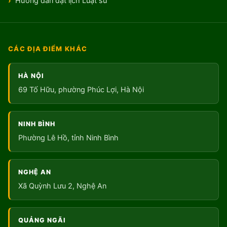
Hướng dẫn đặt lịch Luật sư
CÁC ĐỊA ĐIỂM KHÁC
HÀ NỘI
69 Tố Hữu, phường Phúc Lợi, Hà Nội
NINH BÌNH
Phường Lê Hồ, tỉnh Ninh Bình
NGHỆ AN
Xã Quỳnh Lưu 2, Nghệ An
QUẢNG NGÃI