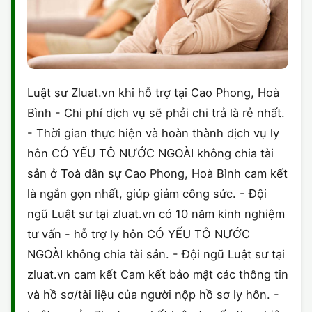
Luật sư Zluat.vn khi hỗ trợ tại Cao Phong, Hoà
Bình - Chi phí dịch vụ sẽ phải chi trả là rẻ nhất.
- Thời gian thực hiện và hoàn thành dịch vụ ly
hôn CÓ YẾU TÔ NƯỚC NGOÀI không chia tài
sản ở Toà dân sự Cao Phong, Hoà Bình cam kết
là ngắn gọn nhất, giúp giảm công sức. - Đội
ngũ Luật sư tại zluat.vn có 10 năm kinh nghiệm
tư vấn - hỗ trợ ly hôn CÓ YẾU TÔ NƯỚC
NGOÀI không chia tài sản. - Đội ngũ Luật sư tại
zluat.vn cam kết Cam kết bảo mật các thông tin
và hồ sơ/tài liệu của người nộp hồ sơ ly hôn. -