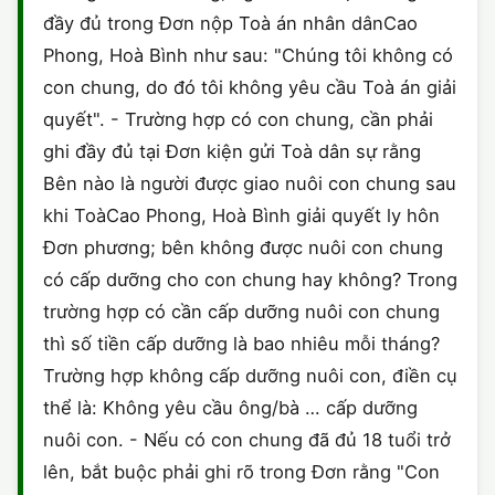
đầy đủ trong Đơn nộp Toà án nhân dânCao
Phong, Hoà Bình như sau: "Chúng tôi không có
con chung, do đó tôi không yêu cầu Toà án giải
quyết". - Trường hợp có con chung, cần phải
ghi đầy đủ tại Đơn kiện gửi Toà dân sự rằng
Bên nào là người được giao nuôi con chung sau
khi ToàCao Phong, Hoà Bình giải quyết ly hôn
Đơn phương; bên không được nuôi con chung
có cấp dưỡng cho con chung hay không? Trong
trường hợp có cần cấp dưỡng nuôi con chung
thì số tiền cấp dưỡng là bao nhiêu mỗi tháng?
Trường hợp không cấp dưỡng nuôi con, điền cụ
thể là: Không yêu cầu ông/bà … cấp dưỡng
nuôi con. - Nếu có con chung đã đủ 18 tuổi trở
lên, bắt buộc phải ghi rõ trong Đơn rằng "Con