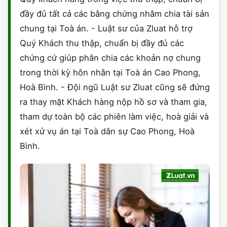
đầy đủ tất cả các bằng chứng nhằm chia tài sản
chung tại Toà án. - Luật sư của Zluat hỗ trợ
Quý Khách thu thập, chuẩn bị đầy đủ các
chứng cứ giúp phân chia các khoản nợ chung
trong thời kỳ hôn nhân tại Toà án Cao Phong,
Hoà Bình. - Đội ngũ Luật sư Zluat cũng sẽ đứng
ra thay mặt Khách hàng nộp hồ sơ và tham gia,
tham dự toàn bộ các phiên làm việc, hoà giải và
xét xử vụ án tại Toà dân sự Cao Phong, Hoà
Bình.