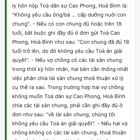
ly hôn nộp Toà dân sự Cao Phong, Hoà Bình là:
CHỨNG NHẬN HACCP
"Không yêu cầu ông/bà … cấp dưỡng nuôi con
chung". - Nếu có con chung đủ hoặc trên 18
tuổi, bắt buộc ghi đầy đủ ở đơn gửi Toà Cao
Phong, Hoà Bình như sau: "Con chung đã đủ 18
tuổi trở lên, do đó không yêu cầu Toà án giải
quyết". - Nếu vợ chồng có các tài sản chung
trong thời kỳ hôn nhân, hai bên cần thống nhất
việc phân chia tài sản chung thoả thuận xử lý
cụ thể ra sao. Trong trường hợp hai vợ chồng
không muốn Toà dân sự Cao Phong, Hoà Bình
chia các tài sản chung, phải cần ghi đầy đủ ở
đơn như sau: "về tài sản chung, chúng tôi
không yêu cầu Toà án giải quyết". - Nếu hai vợ
chồng không có các tài sản chung, thoả thuận