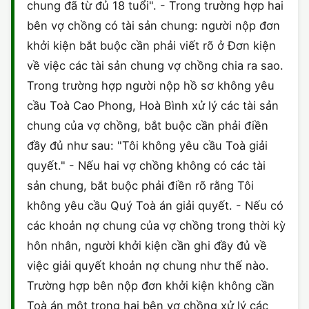
chung đã từ đủ 18 tuổi". - Trong trường hợp hai
bên vợ chồng có tài sản chung: người nộp đơn
khởi kiện bắt buộc cần phải viết rõ ở Đơn kiện
về việc các tài sản chung vợ chồng chia ra sao.
Trong trường hợp người nộp hồ sơ không yêu
cầu Toà Cao Phong, Hoà Bình xử lý các tài sản
chung của vợ chồng, bắt buộc cần phải điền
đầy đủ như sau: "Tôi không yêu cầu Toà giải
quyết." - Nếu hai vợ chồng không có các tài
sản chung, bắt buộc phải điền rõ rằng Tôi
không yêu cầu Quý Toà án giải quyết. - Nếu có
các khoản nợ chung của vợ chồng trong thời kỳ
hôn nhân, người khởi kiện cần ghi đầy đủ về
việc giải quyết khoản nợ chung như thế nào.
Trường hợp bên nộp đơn khởi kiện không cần
Toà án một trong hai bên vợ chồng xử lý các