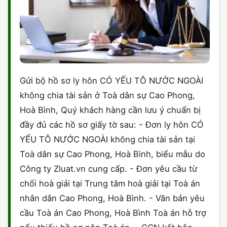
Gửi bộ hồ sơ ly hôn CÓ YẾU TÔ NƯỚC NGOÀI
không chia tài sản ở Toà dân sự Cao Phong,
Hoà Bình, Quý khách hàng cần lưu ý chuẩn bị
đầy đủ các hồ sơ giấy tờ sau: - Đơn ly hôn CÓ
YẾU TÔ NƯỚC NGOÀI không chia tài sản tại
Toà dân sự Cao Phong, Hoà Bình, biểu mẫu do
Công ty Zluat.vn cung cấp. - Đơn yêu cầu từ
chối hoà giải tại Trung tâm hoà giải tại Toà án
nhân dân Cao Phong, Hoà Bình. - Văn bản yêu
cầu Toà án Cao Phong, Hoà Bình Toà án hỗ trợ