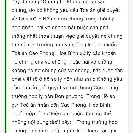
đầy đủ rằng "Chúng tôi không có tài sản
chung, do đó không yêu cầu Toà án giải quyết
về tài sản". - Nếu có nợ chung trong thời kỳ
hôn nhân: hai vợ chồng bắt buộc cần phải
thống nhất thoả thuận việc giải quyết nợ chung
thế nào. - Trường hợp vợ chồng không muốn
Toà án Cao Phong, Hoà Bình xử lý các khoản
nợ chung của vợ chồng, hoặc hai vợ chồng
không có nợ chung của vợ chồng, bắt buộc cần
phải viết rõ ở hồ sơ ly hôn như sau:: Không yêu
cầu Toà án giải quyết về nợ chung Còn Trong
trường hợp ly hôn Đơn phương, Trong Hồ sơ
gửi Toà án nhân dân Cao Phong, Hoà Bình,
người nộp hồ sơ kiện bắt buộc điền cụ thể
những nội dung dưới đây: - Trong trường hợp
không có con chung, người khởi kiện cần ghi