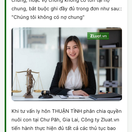
chung, hoặc vợ chồng không có tồn tại nợ
chung, bắt buộc ghi đầy đủ trong đơn như sau::
"Chúng tôi không có nợ chung"
Khi tư vấn ly hôn THUẬN TÌNH phân chia quyền
nuôi con tại Chư Păh, Gia Lai, Công ty Zluat.vn
tiến hành thực hiện đủ tất cả các thủ tục bao