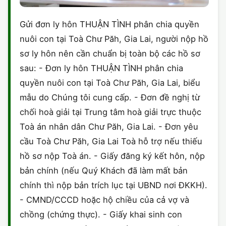
Gửi đơn ly hôn THUẬN TÌNH phân chia quyền
nuôi con tại Toà Chư Păh, Gia Lai, người nộp hồ
sơ ly hôn nên cần chuẩn bị toàn bộ các hồ sơ
sau: - Đơn ly hôn THUẬN TÌNH phân chia
quyền nuôi con tại Toà Chư Păh, Gia Lai, biểu
mẫu do Chúng tôi cung cấp. - Đơn đề nghị từ
chối hoà giải tại Trung tâm hoà giải trực thuộc
Toà án nhân dân Chư Păh, Gia Lai. - Đơn yêu
cầu Toà Chư Păh, Gia Lai Toà hỗ trợ nếu thiếu
hồ sơ nộp Toà án. - Giấy đăng ký kết hôn, nộp
bản chính (nếu Quý Khách đã làm mất bản
chính thì nộp bản trích lục tại UBND nơi ĐKKH).
- CMND/CCCD hoặc hộ chiều của cả vợ và
chồng (chứng thực). - Giấy khai sinh con