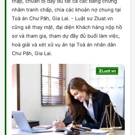
thập, chuẩn bị đầy đủ tất cả các bằng chứng
nhằm tranh chấp, chia các khoản nợ chung tại
Toà án Chư Păh, Gia Lai. - Luật sư Zluat.vn
cũng sẽ thay mặt, đại diện Khách hàng nộp hồ
sơ và tham gia, tham dự đầy đủ buổi làm việc,
hoà giải và xét xử vụ án tại Toà án nhân dân
Chư Păh, Gia Lai.