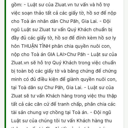
gồm: - Luật sư của Zluat.vn tư vấn và hỗ trợ
việc soạn thảo tất cả các giấy tờ, hồ sơ để nộp
cho Toà án nhân dân Chư Păh, Gia Lai. - Đội
ngũ Luật sư Zluat tư vấn Quý Khách chuẩn bị
đầy đủ các giấy tờ, hồ sơ để đính kèm hồ sơ ly
hôn THUẬN TÌNH phân chia quyền nuôi con,
nộp cho Toà án GIA LAI>Chư Păh - Luật sư của
Zluat.vn sẽ hỗ trợ Quý Khách trong việc chuẩn
bị toàn bộ các giấy tờ và bằng chứng để chứng
minh có đủ điều kiện để giành quyền nuôi con,
tại Toà dân sự Chư Păh, Gia Lai. - Luật sư của
Zluat sẽ tư vấn Khách hàng trong việc thu thập
tất cả các căn cứ để tranh chấp, phân chia các
tài sản chung vợ chồng tại Toà án. - Đội ngũ
Luật sư của chúng tôi tư vấn Khách hàng thu