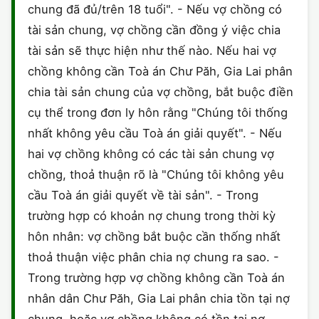
chung đã đủ/trên 18 tuổi". - Nếu vợ chồng có
CHỨNG NHẬN HACCP
tài sản chung, vợ chồng cần đồng ý việc chia
tài sản sẽ thực hiện như thế nào. Nếu hai vợ
chồng không cần Toà án Chư Păh, Gia Lai phân
chia tài sản chung của vợ chồng, bắt buộc điền
cụ thể trong đơn ly hôn rằng "Chúng tôi thống
nhất không yêu cầu Toà án giải quyết". - Nếu
hai vợ chồng không có các tài sản chung vợ
chồng, thoả thuận rõ là "Chúng tôi không yêu
cầu Toà án giải quyết về tài sản". - Trong
trường hợp có khoản nợ chung trong thời kỳ
hôn nhân: vợ chồng bắt buộc cần thống nhất
thoả thuận việc phân chia nợ chung ra sao. -
Trong trường hợp vợ chồng không cần Toà án
nhân dân Chư Păh, Gia Lai phân chia tồn tại nợ