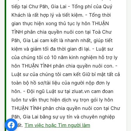
tiếp tại Chư Păh, Gia Lai - Tổng phí của Quý
Khách là rất hợp lý và tiết kiệm. - Tổng thời
gian thực hiện xong thủ tục ly hôn THUẬN
TÌNH phân chia quyền nuôi con tại Toà Chư
Păh, Gia Lai cam kết là nhanh nhất, giúp tiết
kiệm và giảm tối đa thời gian đi lại. - Luật sư
của chúng tôi có 10 năm kinh nghiệm hỗ trợ ly
hôn THUẬN TÌNH phân chia quyền nuôi con. -
Luật sư của chúng tôi cam kết Giữ bí mật tất cả
toàn bộ hồ sơ/tài liệu của người nộp đơn ly
hôn. - Đội ngũ Luật sư tại zluat.vn cam đoan
luôn tư vấn thực hiện dịch vụ trọn gói ly hôn
THUẬN TÌNH phân chia quyền nuôi con tại Chư
Păh, Gia Lai bằng sự uy tín và chuyên nghiệp
nhất.
Tìm việc hoặc Tìm người làm