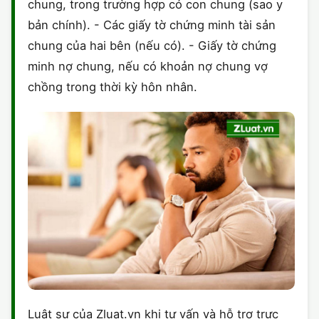
chung, trong trường hợp có con chung (sao y
bản chính). - Các giấy tờ chứng minh tài sản
chung của hai bên (nếu có). - Giấy tờ chứng
minh nợ chung, nếu có khoản nợ chung vợ
chồng trong thời kỳ hôn nhân.
Luật sư của Zluat.vn khi tư vấn và hỗ trợ trực