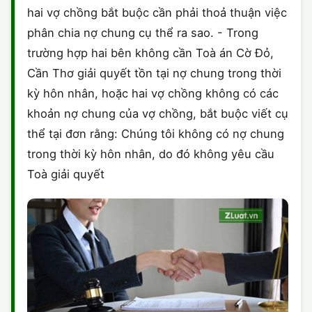
hai vợ chồng bắt buộc cần phải thoả thuận việc
CHỨNG NHẬN HACCP
phân chia nợ chung cụ thể ra sao. - Trong
trường hợp hai bên không cần Toà án Cờ Đỏ,
Cần Thơ giải quyết tồn tại nợ chung trong thời
kỳ hôn nhân, hoặc hai vợ chồng không có các
khoản nợ chung của vợ chồng, bắt buộc viết cụ
thể tại đơn rằng: Chúng tôi không có nợ chung
trong thời kỳ hôn nhân, do đó không yêu cầu
Toà giải quyết