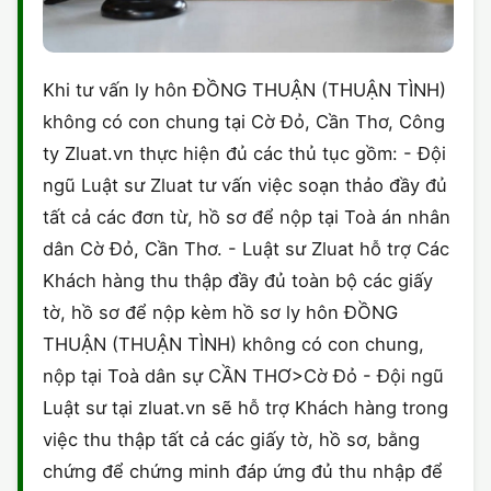
Khi tư vấn ly hôn ĐỒNG THUẬN (THUẬN TÌNH)
không có con chung tại Cờ Đỏ, Cần Thơ, Công
ty Zluat.vn thực hiện đủ các thủ tục gồm: - Đội
ngũ Luật sư Zluat tư vấn việc soạn thảo đầy đủ
tất cả các đơn từ, hồ sơ để nộp tại Toà án nhân
dân Cờ Đỏ, Cần Thơ. - Luật sư Zluat hỗ trợ Các
Khách hàng thu thập đầy đủ toàn bộ các giấy
tờ, hồ sơ để nộp kèm hồ sơ ly hôn ĐỒNG
THUẬN (THUẬN TÌNH) không có con chung,
nộp tại Toà dân sự CẦN THƠ>Cờ Đỏ - Đội ngũ
Luật sư tại zluat.vn sẽ hỗ trợ Khách hàng trong
việc thu thập tất cả các giấy tờ, hồ sơ, bằng
chứng để chứng minh đáp ứng đủ thu nhập để