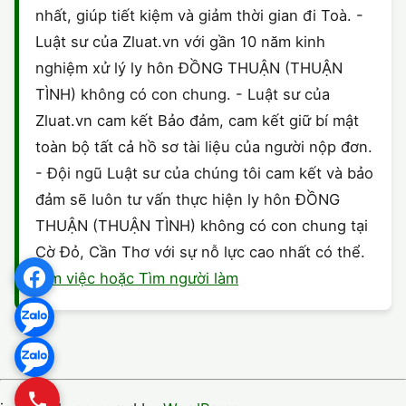
nhất, giúp tiết kiệm và giảm thời gian đi Toà. -
Luật sư của Zluat.vn với gần 10 năm kinh
nghiệm xử lý ly hôn ĐỒNG THUẬN (THUẬN
TÌNH) không có con chung. - Luật sư của
Zluat.vn cam kết Bảo đảm, cam kết giữ bí mật
toàn bộ tất cả hồ sơ tài liệu của người nộp đơn.
- Đội ngũ Luật sư của chúng tôi cam kết và bảo
đảm sẽ luôn tư vấn thực hiện ly hôn ĐỒNG
THUẬN (THUẬN TÌNH) không có con chung tại
Cờ Đỏ, Cần Thơ với sự nỗ lực cao nhất có thể.
Tìm việc hoặc Tìm người làm