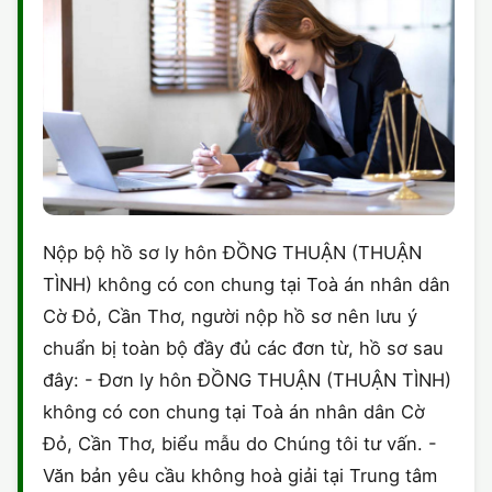
Nộp bộ hồ sơ ly hôn ĐỒNG THUẬN (THUẬN
TÌNH) không có con chung tại Toà án nhân dân
Cờ Đỏ, Cần Thơ, người nộp hồ sơ nên lưu ý
chuẩn bị toàn bộ đầy đủ các đơn từ, hồ sơ sau
đây: - Đơn ly hôn ĐỒNG THUẬN (THUẬN TÌNH)
không có con chung tại Toà án nhân dân Cờ
Đỏ, Cần Thơ, biểu mẫu do Chúng tôi tư vấn. -
Văn bản yêu cầu không hoà giải tại Trung tâm