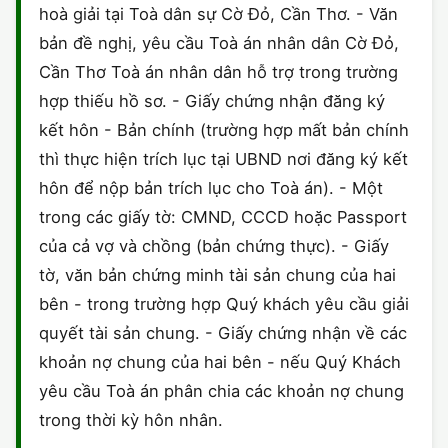
hoà giải tại Toà dân sự Cờ Đỏ, Cần Thơ. - Văn
bản đề nghị, yêu cầu Toà án nhân dân Cờ Đỏ,
Cần Thơ Toà án nhân dân hỗ trợ trong trường
hợp thiếu hồ sơ. - Giấy chứng nhận đăng ký
kết hôn - Bản chính (trường hợp mất bản chính
thì thực hiện trích lục tại UBND nơi đăng ký kết
hôn để nộp bản trích lục cho Toà án). - Một
trong các giấy tờ: CMND, CCCD hoặc Passport
của cả vợ và chồng (bản chứng thực). - Giấy
tờ, văn bản chứng minh tài sản chung của hai
bên - trong trường hợp Quý khách yêu cầu giải
quyết tài sản chung. - Giấy chứng nhận về các
khoản nợ chung của hai bên - nếu Quý Khách
yêu cầu Toà án phân chia các khoản nợ chung
trong thời kỳ hôn nhân.