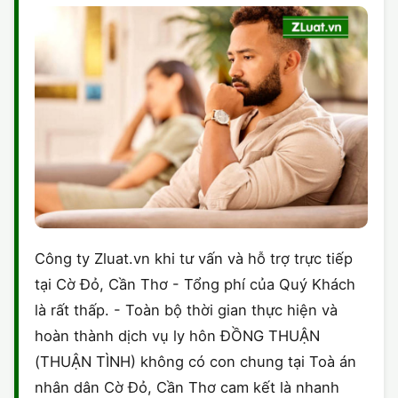
Công ty Zluat.vn khi tư vấn và hỗ trợ trực tiếp
tại Cờ Đỏ, Cần Thơ - Tổng phí của Quý Khách
là rất thấp. - Toàn bộ thời gian thực hiện và
hoàn thành dịch vụ ly hôn ĐỒNG THUẬN
(THUẬN TÌNH) không có con chung tại Toà án
nhân dân Cờ Đỏ, Cần Thơ cam kết là nhanh