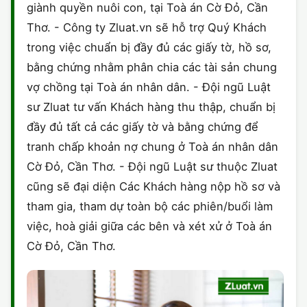
giành quyền nuôi con, tại Toà án Cờ Đỏ, Cần
Thơ. - Công ty Zluat.vn sẽ hỗ trợ Quý Khách
trong việc chuẩn bị đầy đủ các giấy tờ, hồ sơ,
bằng chứng nhằm phân chia các tài sản chung
vợ chồng tại Toà án nhân dân. - Đội ngũ Luật
sư Zluat tư vấn Khách hàng thu thập, chuẩn bị
đầy đủ tất cả các giấy tờ và bằng chứng để
tranh chấp khoản nợ chung ở Toà án nhân dân
Cờ Đỏ, Cần Thơ. - Đội ngũ Luật sư thuộc Zluat
cũng sẽ đại diện Các Khách hàng nộp hồ sơ và
tham gia, tham dự toàn bộ các phiên/buổi làm
việc, hoà giải giữa các bên và xét xử ở Toà án
Cờ Đỏ, Cần Thơ.