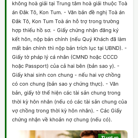
không hoà giải tại Trung tâm hoà giải thuộc Toà
án Đắk Tô, Kon Tum. - Văn bản đề nghị Toà án
Đắk Tô, Kon Tum Toà án hỗ trợ trong trường
hợp thiếu hồ sơ. - Giấy chứng nhận đăng ký
kết hôn, nộp bản chính (nếu Quý Khách đã làm
mất bản chính thì nộp bản trích lục tại UBND). -
Giấy tờ pháp lý cá nhân (CMND hoặc CCCD
hoặc Passport) của cả hai bên (bản sao y). -
Giấy khai sinh con chung - nếu hai vợ chồng
có con chung (bản sao y chứng thực). - Văn
bản, giấy tờ thể hiện các tài sản chung trong
thời kỳ hôn nhân (nếu có các tài sản chung của
vợ chồng trong thời kỳ hôn nhân). - Các Giấy
chứng nhận về khoản nợ chung (nếu có).