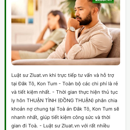
Luật sư Zluat.vn khi trực tiếp tư vấn và hỗ trợ
tại Đắk Tô, Kon Tum - Toàn bộ các chi phí là rẻ
và tiết kiệm nhất. - Thời gian thực hiện thủ tục
ly hôn THUẬN TÌNH (ĐỒNG THUẬN) phân chia
khoản nợ chung tại Toà án Đắk Tô, Kon Tum sẽ
nhanh nhất, giúp tiết kiệm công sức và thời
gian đi Toà. - Luật sư Zluat.vn với rất nhiều