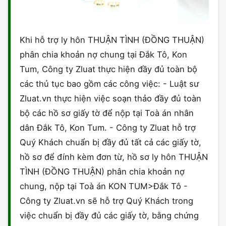
Khi hỗ trợ ly hôn THUẬN TÌNH (ĐỒNG THUẬN)
phân chia khoản nợ chung tại Đắk Tô, Kon
Tum, Công ty Zluat thực hiện đầy đủ toàn bộ
các thủ tục bao gồm các công việc: - Luật sư
Zluat.vn thực hiện việc soạn thảo đầy đủ toàn
bộ các hồ sơ giấy tờ để nộp tại Toà án nhân
dân Đắk Tô, Kon Tum. - Công ty Zluat hỗ trợ
Quý Khách chuẩn bị đầy đủ tất cả các giấy tờ,
hồ sơ để đính kèm đơn từ, hồ sơ ly hôn THUẬN
TÌNH (ĐỒNG THUẬN) phân chia khoản nợ
chung, nộp tại Toà án KON TUM>Đắk Tô -
Công ty Zluat.vn sẽ hỗ trợ Quý Khách trong
việc chuẩn bị đầy đủ các giấy tờ, bằng chứng