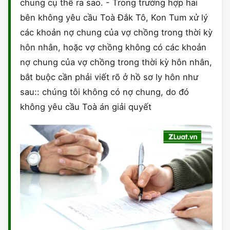
chung cụ thể ra sao. - Trong trường hợp hai
bên không yêu cầu Toà Đắk Tô, Kon Tum xử lý
các khoản nợ chung của vợ chồng trong thời kỳ
hôn nhân, hoặc vợ chồng không có các khoản
nợ chung của vợ chồng trong thời kỳ hôn nhân,
bắt buộc cần phải viết rõ ở hồ sơ ly hôn như
sau:: chúng tôi không có nợ chung, do đó
không yêu cầu Toà án giải quyết