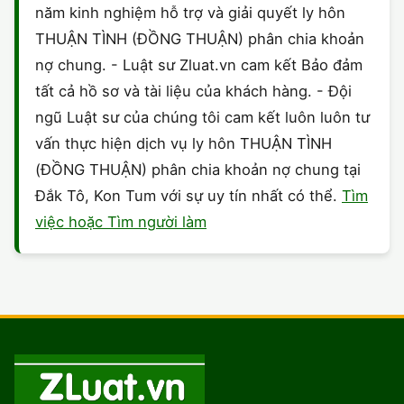
năm kinh nghiệm hỗ trợ và giải quyết ly hôn
THUẬN TÌNH (ĐỒNG THUẬN) phân chia khoản
nợ chung. - Luật sư Zluat.vn cam kết Bảo đảm
tất cả hồ sơ và tài liệu của khách hàng. - Đội
ngũ Luật sư của chúng tôi cam kết luôn luôn tư
vấn thực hiện dịch vụ ly hôn THUẬN TÌNH
(ĐỒNG THUẬN) phân chia khoản nợ chung tại
Đắk Tô, Kon Tum với sự uy tín nhất có thể.
Tìm
việc hoặc Tìm người làm