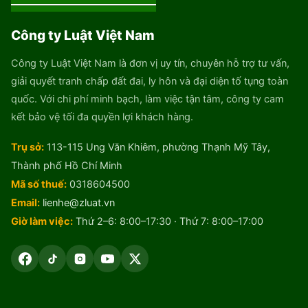
Công ty Luật Việt Nam
Công ty Luật Việt Nam là đơn vị uy tín, chuyên hỗ trợ tư vấn,
giải quyết tranh chấp đất đai, ly hôn và đại diện tố tụng toàn
quốc. Với chi phí minh bạch, làm việc tận tâm, công ty cam
kết bảo vệ tối đa quyền lợi khách hàng.
Trụ sở:
113-115 Ung Văn Khiêm, phường Thạnh Mỹ Tây,
Thành phố Hồ Chí Minh
Mã số thuế:
0318604500
Email:
lienhe@zluat.vn
Giờ làm việc:
Thứ 2–6: 8:00–17:30 · Thứ 7: 8:00–17:00