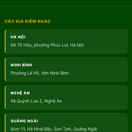
CÁC ĐỊA ĐIỂM KHÁC
HÀ NỘI
69 Tố Hữu, phường Phúc Lợi, Hà Nội
NINH BÌNH
Phường Lê Hồ, tỉnh Ninh Bình
NGHỆ AN
Xã Quỳnh Lưu 2, Nghệ An
QUẢNG NGÃI
Xóm 11, Hà Nhai Bắc, Sơn Tịnh, Quảng Ngãi