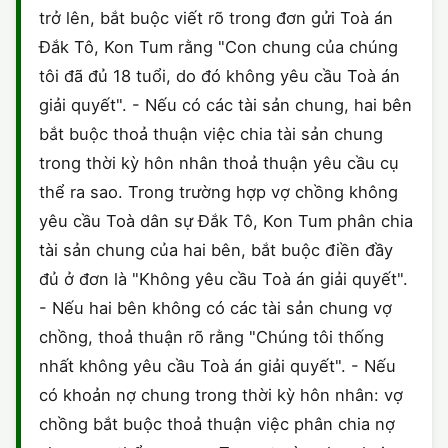
trở lên, bắt buộc viết rõ trong đơn gửi Toà án
CHỨNG NHẬN HACCP
Đắk Tô, Kon Tum rằng "Con chung của chúng
tôi đã đủ 18 tuổi, do đó không yêu cầu Toà án
giải quyết". - Nếu có các tài sản chung, hai bên
bắt buộc thoả thuận việc chia tài sản chung
trong thời kỳ hôn nhân thoả thuận yêu cầu cụ
thể ra sao. Trong trường hợp vợ chồng không
yêu cầu Toà dân sự Đắk Tô, Kon Tum phân chia
tài sản chung của hai bên, bắt buộc điền đầy
đủ ở đơn là "Không yêu cầu Toà án giải quyết".
- Nếu hai bên không có các tài sản chung vợ
chồng, thoả thuận rõ rằng "Chúng tôi thống
nhất không yêu cầu Toà án giải quyết". - Nếu
có khoản nợ chung trong thời kỳ hôn nhân: vợ
chồng bắt buộc thoả thuận việc phân chia nợ