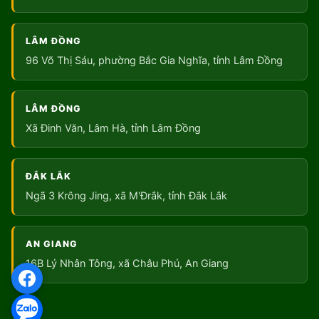
LÂM ĐỒNG
96 Võ Thị Sáu, phường Bắc Gia Nghĩa, tỉnh Lâm Đồng
LÂM ĐỒNG
Xã Đinh Văn, Lâm Hà, tỉnh Lâm Đồng
ĐẮK LẮK
Ngã 3 Krông Jing, xã M'Đrắk, tỉnh Đắk Lắk
AN GIANG
16B Lý Nhân Tông, xã Châu Phú, An Giang