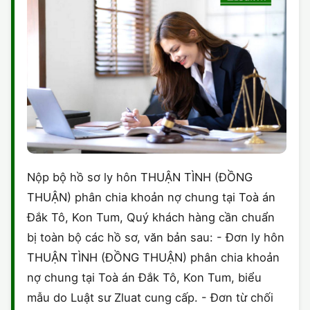
Nộp bộ hồ sơ ly hôn THUẬN TÌNH (ĐỒNG
THUẬN) phân chia khoản nợ chung tại Toà án
Đắk Tô, Kon Tum, Quý khách hàng cần chuẩn
bị toàn bộ các hồ sơ, văn bản sau: - Đơn ly hôn
THUẬN TÌNH (ĐỒNG THUẬN) phân chia khoản
nợ chung tại Toà án Đắk Tô, Kon Tum, biểu
mẫu do Luật sư Zluat cung cấp. - Đơn từ chối