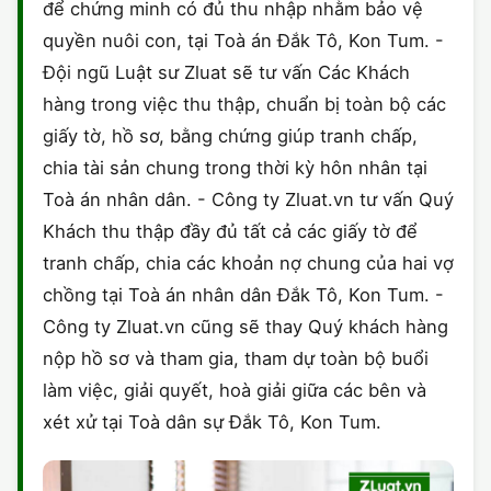
để chứng minh có đủ thu nhập nhằm bảo vệ
quyền nuôi con, tại Toà án Đắk Tô, Kon Tum. -
Đội ngũ Luật sư Zluat sẽ tư vấn Các Khách
hàng trong việc thu thập, chuẩn bị toàn bộ các
giấy tờ, hồ sơ, bằng chứng giúp tranh chấp,
chia tài sản chung trong thời kỳ hôn nhân tại
Toà án nhân dân. - Công ty Zluat.vn tư vấn Quý
Khách thu thập đầy đủ tất cả các giấy tờ để
tranh chấp, chia các khoản nợ chung của hai vợ
chồng tại Toà án nhân dân Đắk Tô, Kon Tum. -
Công ty Zluat.vn cũng sẽ thay Quý khách hàng
nộp hồ sơ và tham gia, tham dự toàn bộ buổi
làm việc, giải quyết, hoà giải giữa các bên và
xét xử tại Toà dân sự Đắk Tô, Kon Tum.