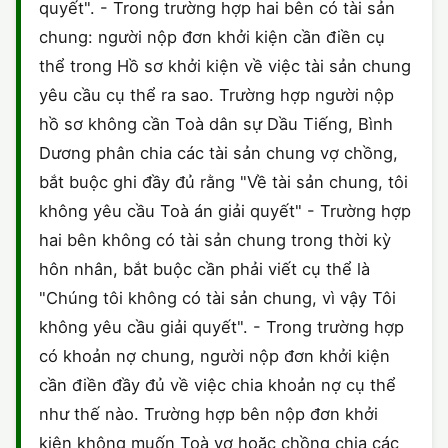
quyết". - Trong trường hợp hai bên có tài sản
chung: người nộp đơn khởi kiện cần điền cụ
thể trong Hồ sơ khởi kiện về việc tài sản chung
yêu cầu cụ thể ra sao. Trường hợp người nộp
hồ sơ không cần Toà dân sự Dầu Tiếng, Bình
Dương phân chia các tài sản chung vợ chồng,
bắt buộc ghi đầy đủ rằng "Về tài sản chung, tôi
không yêu cầu Toà án giải quyết" - Trường hợp
hai bên không có tài sản chung trong thời kỳ
hôn nhân, bắt buộc cần phải viết cụ thể là
"Chúng tôi không có tài sản chung, vì vậy Tôi
không yêu cầu giải quyết". - Trong trường hợp
có khoản nợ chung, người nộp đơn khởi kiện
cần điền đầy đủ về việc chia khoản nợ cụ thể
như thế nào. Trường hợp bên nộp đơn khởi
kiện không muốn Toà vợ hoặc chồng chia các