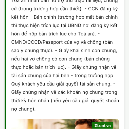
Toà án nhân dân hỗ trợ thu thập tài liệu, chứng
cứ (trong trường hợp cần thiết). - GCN đăng ký
kết hôn - Bản chính (trường hợp mất bản chính
thì thực hiện trích lục tại UBND nơi đăng ký kết
hôn để nộp bản trích lục cho Toà án). -
CMND/CCCD/Passport của vợ và chồng (bản
sao y chứng thực). - Giấy khai sinh con chung,
nếu hai vợ chồng có con chung (bản chứng
thực hoặc bản trích lục). - Giấy chứng nhận về
tài sản chung của hai bên - trong trường hợp
Quý khách yêu cầu giải quyết tài sản chung. -
Giấy chứng nhận về các khoản nợ chung trong
thời kỳ hôn nhân (nếu yêu cầu giải quyết khoản
nợ chung).