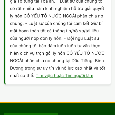
gia Tố tụng tại Toà án. - Luật sư của chúng tôi
có rất nhiều năm kinh nghiệm hỗ trợ giải quyết
ly hôn CÓ YẾU TÔ NƯỚC NGOÀI phân chia nợ
chung. - Luật sư của chúng tôi cam kết Giữ bí
mật hoàn toàn tất cả thông tin/hồ sơ/tài liệu
của người nộp đơn ly hôn. - Đội ngũ Luật sư
của chúng tôi bảo đảm luôn luôn tư vấn thực
hiện dịch vụ trọn gói ly hôn CÓ YẾU TÔ NƯỚC
NGOÀI phân chia nợ chung tại Dầu Tiếng, Bình
Dương trong sự uy tín và nỗ lực cao nhất và tốt
nhất có thể.
Tìm việc hoặc Tìm người làm