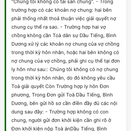
"Chúng tôi không có tài sản chung". - Trong
trường hợp có các khoản nợ chung: hai bên
phải thống nhất thoả thuận việc giải quyết nợ
chung cụ thể ra sao. - Trường hợp hai vợ
chồng không cần Toà dân sự Dầu Tiếng, Bình
Dương xử lý các khoản nợ chung của vợ chồng
trong thời kỳ hôn nhân, hoặc hai bên không có
nợ chung của vợ chồng, phải ghi cụ thể tại đơn
ly hôn như sau:: Chúng tôi không có nợ chung
trong thời kỳ hôn nhân, do đó không yêu cầu
Toà giải quyết Còn Trường hợp ly hôn Đơn
phương, Trong Đơn gửi Toà Dầu Tiếng, Bình
Dương, bên gửi hồ sơ cần điền đầy đủ các nội
dung sau đây: - Trường hợp không có con
chung, người gửi đơn khởi kiện cần ghi rõ ở
Đơn khởi kiện nộp Toà ánDầu Tiếng, Bình