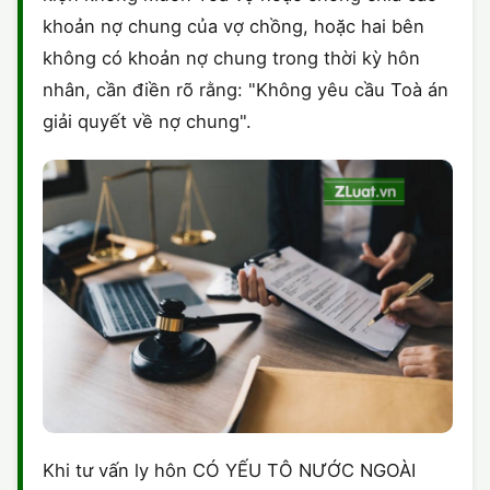
khoản nợ chung của vợ chồng, hoặc hai bên
không có khoản nợ chung trong thời kỳ hôn
nhân, cần điền rõ rằng: "Không yêu cầu Toà án
giải quyết về nợ chung".
Khi tư vấn ly hôn CÓ YẾU TÔ NƯỚC NGOÀI