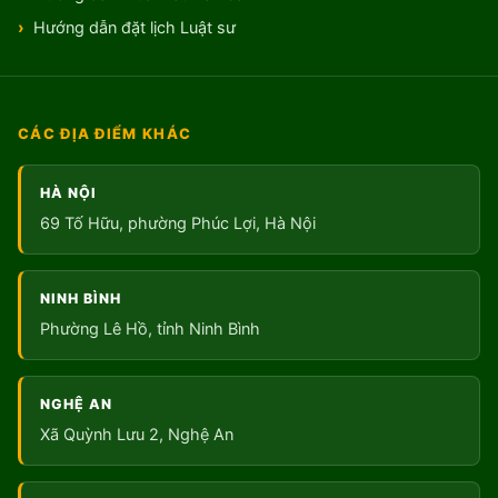
Hướng dẫn đặt lịch Luật sư
CÁC ĐỊA ĐIỂM KHÁC
HÀ NỘI
69 Tố Hữu, phường Phúc Lợi, Hà Nội
NINH BÌNH
Phường Lê Hồ, tỉnh Ninh Bình
NGHỆ AN
Xã Quỳnh Lưu 2, Nghệ An