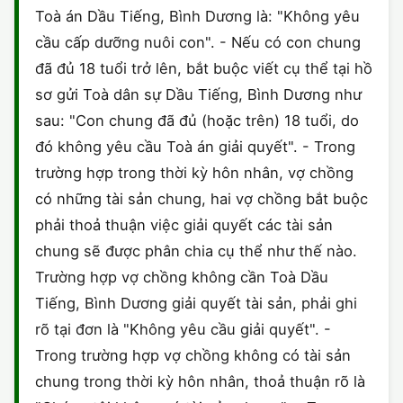
Toà án Dầu Tiếng, Bình Dương là: "Không yêu
CHỨNG NHẬN HACCP
cầu cấp dưỡng nuôi con". - Nếu có con chung
đã đủ 18 tuổi trở lên, bắt buộc viết cụ thể tại hồ
sơ gửi Toà dân sự Dầu Tiếng, Bình Dương như
sau: "Con chung đã đủ (hoặc trên) 18 tuổi, do
đó không yêu cầu Toà án giải quyết". - Trong
trường hợp trong thời kỳ hôn nhân, vợ chồng
có những tài sản chung, hai vợ chồng bắt buộc
phải thoả thuận việc giải quyết các tài sản
chung sẽ được phân chia cụ thể như thế nào.
Trường hợp vợ chồng không cần Toà Dầu
Tiếng, Bình Dương giải quyết tài sản, phải ghi
rõ tại đơn là "Không yêu cầu giải quyết". -
Trong trường hợp vợ chồng không có tài sản
chung trong thời kỳ hôn nhân, thoả thuận rõ là