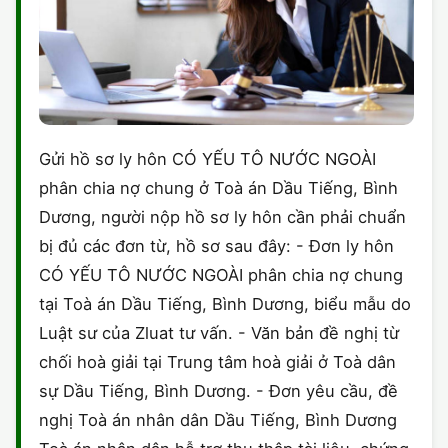
Gửi hồ sơ ly hôn CÓ YẾU TÔ NƯỚC NGOÀI
phân chia nợ chung ở Toà án Dầu Tiếng, Bình
Dương, người nộp hồ sơ ly hôn cần phải chuẩn
bị đủ các đơn từ, hồ sơ sau đây: - Đơn ly hôn
CÓ YẾU TÔ NƯỚC NGOÀI phân chia nợ chung
tại Toà án Dầu Tiếng, Bình Dương, biểu mẫu do
Luật sư của Zluat tư vấn. - Văn bản đề nghị từ
chối hoà giải tại Trung tâm hoà giải ở Toà dân
sự Dầu Tiếng, Bình Dương. - Đơn yêu cầu, đề
nghị Toà án nhân dân Dầu Tiếng, Bình Dương