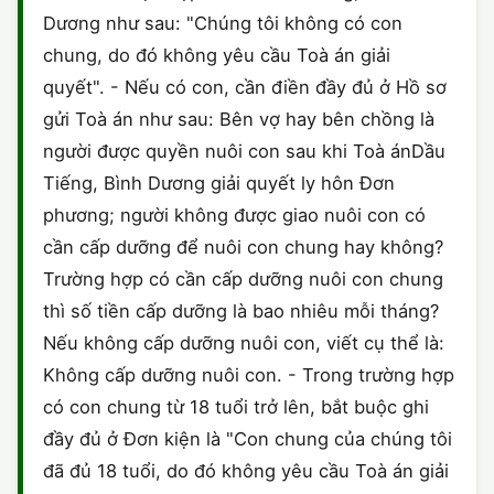
Dương như sau: "Chúng tôi không có con
chung, do đó không yêu cầu Toà án giải
quyết". - Nếu có con, cần điền đầy đủ ở Hồ sơ
gửi Toà án như sau: Bên vợ hay bên chồng là
người được quyền nuôi con sau khi Toà ánDầu
Tiếng, Bình Dương giải quyết ly hôn Đơn
phương; người không được giao nuôi con có
cần cấp dưỡng để nuôi con chung hay không?
Trường hợp có cần cấp dưỡng nuôi con chung
thì số tiền cấp dưỡng là bao nhiêu mỗi tháng?
Nếu không cấp dưỡng nuôi con, viết cụ thể là:
Không cấp dưỡng nuôi con. - Trong trường hợp
có con chung từ 18 tuổi trở lên, bắt buộc ghi
đầy đủ ở Đơn kiện là "Con chung của chúng tôi
đã đủ 18 tuổi, do đó không yêu cầu Toà án giải