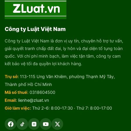
Công ty Luật Việt Nam
Công ty Luật Việt Nam là đơn vị uy tín, chuyên hỗ trợ tư vấn,
giải quyết tranh chấp đất đai, ly hôn và đại diện tố tụng toàn
quốc. Với chi phí minh bạch, làm việc tận tâm, công ty cam
kết bảo vệ tối đa quyền lợi khách hàng.
Trụ sở:
113-115 Ung Văn Khiêm, phường Thạnh Mỹ Tây,
Thành phố Hồ Chí Minh
Mã số thuế:
0318604500
Email:
lienhe@zluat.vn
Giờ làm việc:
Thứ 2–6: 8:00–17:30 · Thứ 7: 8:00–17:00