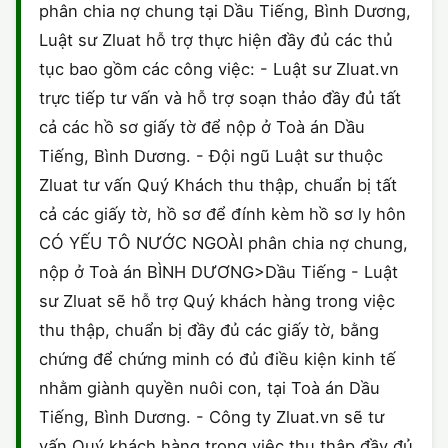
phân chia nợ chung tại Dầu Tiếng, Bình Dương,
Luật sư Zluat hỗ trợ thực hiện đầy đủ các thủ
tục bao gồm các công việc: - Luật sư Zluat.vn
trực tiếp tư vấn và hỗ trợ soạn thảo đầy đủ tất
cả các hồ sơ giấy tờ để nộp ở Toà án Dầu
Tiếng, Bình Dương. - Đội ngũ Luật sư thuộc
Zluat tư vấn Quý Khách thu thập, chuẩn bị tất
cả các giấy tờ, hồ sơ để đính kèm hồ sơ ly hôn
CÓ YẾU TÔ NƯỚC NGOÀI phân chia nợ chung,
nộp ở Toà án BÌNH DƯƠNG>Dầu Tiếng - Luật
sư Zluat sẽ hỗ trợ Quý khách hàng trong việc
thu thập, chuẩn bị đầy đủ các giấy tờ, bằng
chứng để chứng minh có đủ điều kiện kinh tế
nhằm giành quyền nuôi con, tại Toà án Dầu
Tiếng, Bình Dương. - Công ty Zluat.vn sẽ tư
vấn Quý khách hàng trong việc thu thập đầy đủ