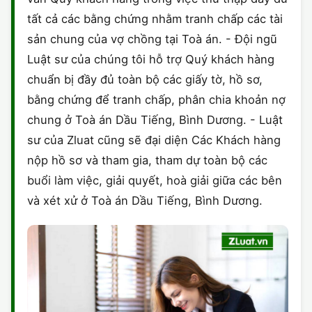
tất cả các bằng chứng nhằm tranh chấp các tài
sản chung của vợ chồng tại Toà án. - Đội ngũ
Luật sư của chúng tôi hỗ trợ Quý khách hàng
chuẩn bị đầy đủ toàn bộ các giấy tờ, hồ sơ,
bằng chứng để tranh chấp, phân chia khoản nợ
chung ở Toà án Dầu Tiếng, Bình Dương. - Luật
sư của Zluat cũng sẽ đại diện Các Khách hàng
nộp hồ sơ và tham gia, tham dự toàn bộ các
buổi làm việc, giải quyết, hoà giải giữa các bên
và xét xử ở Toà án Dầu Tiếng, Bình Dương.