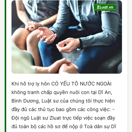
Khi hỗ trợ ly hôn CÓ YẾU TÔ NƯỚC NGOÀI
không tranh chấp quyền nuôi con tại Dĩ An,
Bình Dương, Luật sư của chúng tôi thực hiện
đầy đủ các thủ tục bao gồm các công việc: -
Đội ngũ Luật sư Zluat trực tiếp việc soạn đầy
đủ toàn bộ các hồ sơ để nộp ở Toà dân sự Dĩ