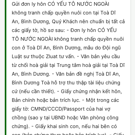
Gửi đơn ly hôn CÓ YẾU TÔ NƯỚC NGOÀI
không tranh chấp quyền nuôi con tại Toà Dĩ
An, Bình Dương, Quý Khách nên chuẩn bị tất cả
các giấy tờ, hồ sơ sau: - Đơn ly hôn CÓ YẾU
TÔ NƯỚC NGOÀI không tranh chấp quyền nuôi
con ở Toà Dĩ An, Bình Dương, mẫu do Đội ngũ
Luật sư thuộc Zluat tư vấn. - Văn bản yêu cầu
từ chối hoà giải tại Trung tâm hoà giải tại Toà Dĩ
An, Bình Dương. - Văn bản đề nghị Toà Dĩ An,
Bình Dương Toà hỗ trợ thu thập tài liệu chứng
cứ (nếu cần thiết). - Giấy chứng nhận kết hôn,
Bản chính hoặc bản trích lục. - Một trong các
giấy tờ: CMND/CCCD/Passport của hai vợ
chồng (sao y tại UBND hoặc Văn phòng công
chứng). - Giấy khai sinh con, nếu hai bên có