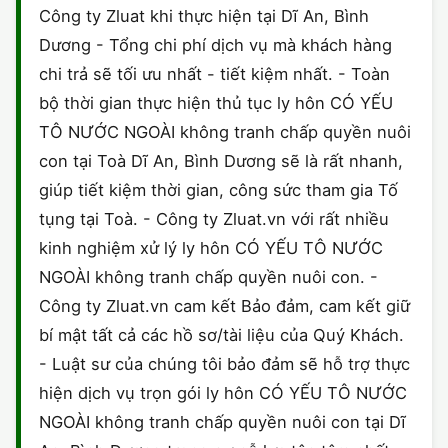
Công ty Zluat khi thực hiện tại Dĩ An, Bình
Dương - Tổng chi phí dịch vụ mà khách hàng
chi trả sẽ tối ưu nhất - tiết kiệm nhất. - Toàn
bộ thời gian thực hiện thủ tục ly hôn CÓ YẾU
TÔ NƯỚC NGOÀI không tranh chấp quyền nuôi
con tại Toà Dĩ An, Bình Dương sẽ là rất nhanh,
giúp tiết kiệm thời gian, công sức tham gia Tố
tụng tại Toà. - Công ty Zluat.vn với rất nhiều
kinh nghiệm xử lý ly hôn CÓ YẾU TÔ NƯỚC
NGOÀI không tranh chấp quyền nuôi con. -
Công ty Zluat.vn cam kết Bảo đảm, cam kết giữ
bí mật tất cả các hồ sơ/tài liệu của Quý Khách.
- Luật sư của chúng tôi bảo đảm sẽ hỗ trợ thực
hiện dịch vụ trọn gói ly hôn CÓ YẾU TÔ NƯỚC
NGOÀI không tranh chấp quyền nuôi con tại Dĩ