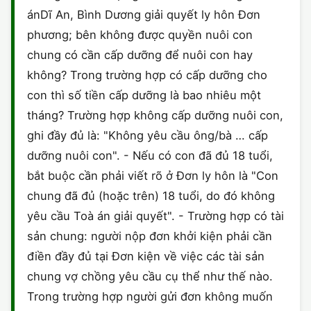
ánDĩ An, Bình Dương giải quyết ly hôn Đơn
phương; bên không được quyền nuôi con
chung có cần cấp dưỡng để nuôi con hay
không? Trong trường hợp có cấp dưỡng cho
con thì số tiền cấp dưỡng là bao nhiêu một
tháng? Trường hợp không cấp dưỡng nuôi con,
ghi đầy đủ là: "Không yêu cầu ông/bà … cấp
dưỡng nuôi con". - Nếu có con đã đủ 18 tuổi,
bắt buộc cần phải viết rõ ở Đơn ly hôn là "Con
chung đã đủ (hoặc trên) 18 tuổi, do đó không
yêu cầu Toà án giải quyết". - Trường hợp có tài
sản chung: người nộp đơn khởi kiện phải cần
điền đầy đủ tại Đơn kiện về việc các tài sản
chung vợ chồng yêu cầu cụ thể như thế nào.
Trong trường hợp người gửi đơn không muốn