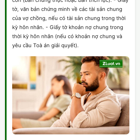
con (bản chứng thực hoặc bản trích lục). - Giấy
tờ, văn bản chứng minh về các tài sản chung
của vợ chồng, nếu có tài sản chung trong thời
kỳ hôn nhân. - Giấy tờ khoản nợ chung trong
thời kỳ hôn nhân (nếu có khoản nợ chung và
yêu cầu Toà án giải quyết).