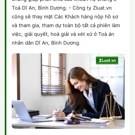
Toà Dĩ An, Bình Dương. - Công ty Zluat.vn
cũng sẽ thay mặt Các Khách hàng nộp hồ sơ
và tham gia, tham dự toàn bộ tất cả phiên làm
việc, giải quyết, hoà giải và xét xử ở Toà án
nhân dân Dĩ An, Bình Dương.