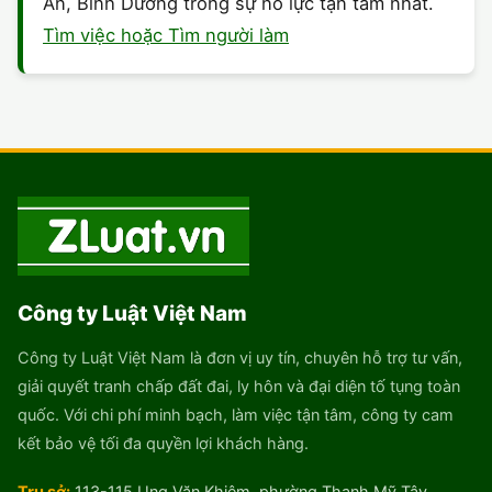
An, Bình Dương trong sự nỗ lực tận tâm nhất.
Tìm việc hoặc Tìm người làm
Công ty Luật Việt Nam
Công ty Luật Việt Nam là đơn vị uy tín, chuyên hỗ trợ tư vấn,
giải quyết tranh chấp đất đai, ly hôn và đại diện tố tụng toàn
quốc. Với chi phí minh bạch, làm việc tận tâm, công ty cam
kết bảo vệ tối đa quyền lợi khách hàng.