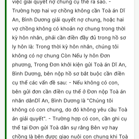
việc giải quyết nợ chung cụ thể ra sao. -
Trường hợp hai vợ chồng không cần Toà án Dĩ
An, Bình Dương giải quyết nợ chung, hoặc hai
vợ chồng không có khoản nợ chung trong thời
kỳ hôn nhân, phải cần điền đầy đủ trong hồ sơ
ly hôn là: Trong thời kỳ hôn nhân, chúng tôi
không có nợ chung Còn Nếu ly hôn Đơn
phương, Trong Đơn khởi kiện gửi Toà án Dĩ An,
Bình Dương, bên nộp hồ sơ bắt buộc cần điền
cụ thể các vấn đề sau: - Nếu không có con,
bên gửi đơn cần điền cụ thể ở Đơn nộp Toà án
nhân dânDĩ An, Bình Dương là "Chúng tôi
không có con chung, do đó không yêu cầu Toà
án giải quyết". - Trường hợp có con, cần ghi cụ
thể tại Đơn gửi Toà dân sự rằng Bên vợ hay
chồng là bên được giao nuôi con chung khi Toà