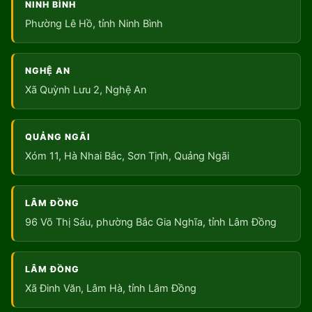
NINH BÌNH
Phường Lê Hồ, tỉnh Ninh Bình
NGHỆ AN
Xã Quỳnh Lưu 2, Nghệ An
QUẢNG NGÃI
Xóm 11, Hà Nhai Bắc, Sơn Tịnh, Quảng Ngãi
LÂM ĐỒNG
96 Võ Thị Sáu, phường Bắc Gia Nghĩa, tỉnh Lâm Đồng
LÂM ĐỒNG
Xã Đinh Văn, Lâm Hà, tỉnh Lâm Đồng