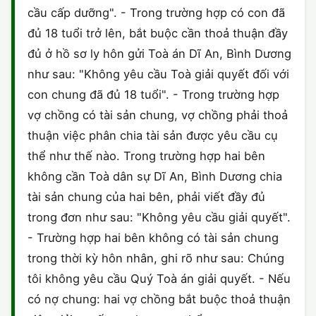
cầu cấp dưỡng". - Trong trường hợp có con đã
CHỨNG NHẬN HACCP
đủ 18 tuổi trở lên, bắt buộc cần thoả thuận đầy
đủ ở hồ sơ ly hôn gửi Toà án Dĩ An, Bình Dương
như sau: "Không yêu cầu Toà giải quyết đối với
con chung đã đủ 18 tuổi". - Trong trường hợp
vợ chồng có tài sản chung, vợ chồng phải thoả
thuận việc phân chia tài sản được yêu cầu cụ
thể như thế nào. Trong trường hợp hai bên
không cần Toà dân sự Dĩ An, Bình Dương chia
tài sản chung của hai bên, phải viết đầy đủ
trong đơn như sau: "Không yêu cầu giải quyết".
- Trường hợp hai bên không có tài sản chung
trong thời kỳ hôn nhân, ghi rõ như sau: Chúng
tôi không yêu cầu Quý Toà án giải quyết. - Nếu
có nợ chung: hai vợ chồng bắt buộc thoả thuận