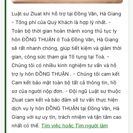
Luật sư Zluat khi hỗ trợ tại Đồng Văn, Hà Giang
- Tổng phí của Quý Khách là hợp lý nhất. -
Toàn bộ thời gian hoàn thành xong thủ tục ly
hôn ĐỒNG THUẬN ở Toà Đồng Văn, Hà Giang
sẽ rất nhanh chóng, giúp tiết kiệm và giảm thời
gian, công sức tham gia Tố tụng tại Toà. -
Chúng tôi có nhiều kinh nghiệm tư vấn và hỗ
trợ ly hôn ĐỒNG THUẬN . - Chúng tôi cam kết
Cam kết bảo mật toàn bộ tất cả thông tin, hồ
sơ của người nộp đơn. - Đội ngũ Luật sư thuộc
Zluat cam kết và bảo đảm sẽ tư vấn thực hiện
dịch vụ ly hôn ĐỒNG THUẬN tại Đồng Văn, Hà
Giang với sự uy tín, trách nhiệm và tận tâm cao
nhất có thể.
Tìm việc hoặc Tìm người làm