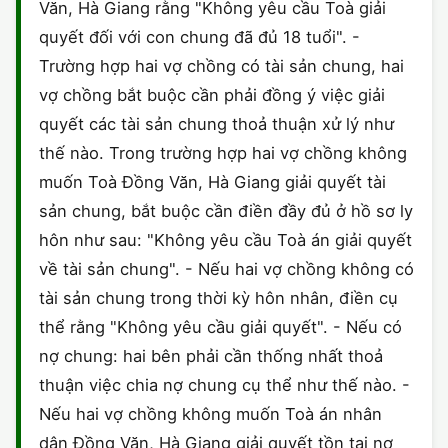
Văn, Hà Giang rằng "Không yêu cầu Toà giải
CHỨNG NHẬN HACCP
quyết đối với con chung đã đủ 18 tuổi". -
Trường hợp hai vợ chồng có tài sản chung, hai
vợ chồng bắt buộc cần phải đồng ý việc giải
quyết các tài sản chung thoả thuận xử lý như
thế nào. Trong trường hợp hai vợ chồng không
muốn Toà Đồng Văn, Hà Giang giải quyết tài
sản chung, bắt buộc cần điền đầy đủ ở hồ sơ ly
hôn như sau: "Không yêu cầu Toà án giải quyết
về tài sản chung". - Nếu hai vợ chồng không có
tài sản chung trong thời kỳ hôn nhân, điền cụ
thể rằng "Không yêu cầu giải quyết". - Nếu có
nợ chung: hai bên phải cần thống nhất thoả
thuận việc chia nợ chung cụ thể như thế nào. -
Nếu hai vợ chồng không muốn Toà án nhân
dân Đồng Văn, Hà Giang giải quyết tồn tại nợ