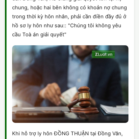
chung, hoặc hai bên không có khoản nợ chung
trong thời kỳ hôn nhân, phải cần điền đầy đủ ở
hồ sơ ly hôn như sau:: "Chúng tôi không yêu
cầu Toà án giải quyết"
Khi hỗ trợ ly hôn ĐỒNG THUẬN tại Đồng Văn,