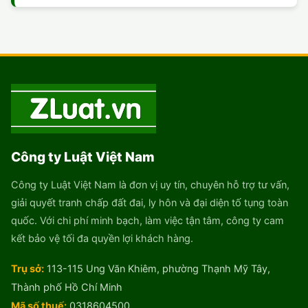
Công ty Luật Việt Nam
Công ty Luật Việt Nam là đơn vị uy tín, chuyên hỗ trợ tư vấn,
giải quyết tranh chấp đất đai, ly hôn và đại diện tố tụng toàn
quốc. Với chi phí minh bạch, làm việc tận tâm, công ty cam
kết bảo vệ tối đa quyền lợi khách hàng.
Trụ sở:
113-115 Ung Văn Khiêm, phường Thạnh Mỹ Tây,
Thành phố Hồ Chí Minh
Mã số thuế:
0318604500