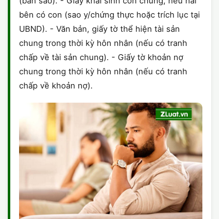
(bản sao). - Giấy khai sinh con chung, nếu hai
bên có con (sao y/chứng thực hoặc trích lục tại
UBND). - Văn bản, giấy tờ thể hiện tài sản
chung trong thời kỳ hôn nhân (nếu có tranh
chấp về tài sản chung). - Giấy tờ khoản nợ
chung trong thời kỳ hôn nhân (nếu có tranh
chấp về khoản nợ).