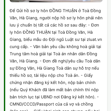
Để Gửi hồ sơ ly hôn ĐỒNG THUẬN ở Toà Đồng
Văn, Hà Giang, người nộp hồ sơ ly hôn phải nên
lưu ý chuẩn bị tất cả các hồ sơ sau đây: - Đơn
ly hôn ĐỒNG THUẬN tại Toà Đồng Văn, Hà
Giang, biểu mẫu do Đội ngũ Luật sư tại zluat.vn
cung cấp. - Văn bản yêu cầu không hoà giải tại
Trung tâm hoà giải tại Toà án nhân dân Đồng
Văn, Hà Giang. - Đơn đề nghị/yêu cầu Toà dân
sự Đồng Văn, Hà Giang Toà dân sự hỗ trợ nếu
thiếu hồ sơ, tài liệu nộp cho Toà án. - Giấy
chứng nhận đăng ký kết hôn, nộp bản chính
(nếu Quý Khách đã làm mất bản chính thì nộp
bản trích lục tại UBND nơi Đăng ký kết hôn). -
CMND/CCCD/Passport của cả vợ và chồng