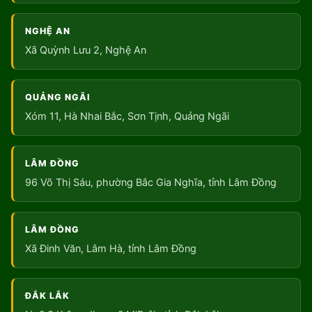
NGHỆ AN
Xã Quỳnh Lưu 2, Nghệ An
QUẢNG NGÃI
Xóm 11, Hà Nhai Bắc, Sơn Tịnh, Quảng Ngãi
LÂM ĐỒNG
96 Võ Thị Sáu, phường Bắc Gia Nghĩa, tỉnh Lâm Đồng
LÂM ĐỒNG
Xã Đinh Văn, Lâm Hà, tỉnh Lâm Đồng
ĐẮK LẮK