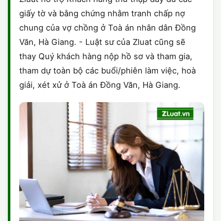
giấy tờ và bằng chứng nhằm tranh chấp nợ
chung của vợ chồng ở Toà án nhân dân Đồng
Văn, Hà Giang. - Luật sư của Zluat cũng sẽ
thay Quý khách hàng nộp hồ sơ và tham gia,
tham dự toàn bộ các buổi/phiên làm việc, hoà
giải, xét xử ở Toà án Đồng Văn, Hà Giang.