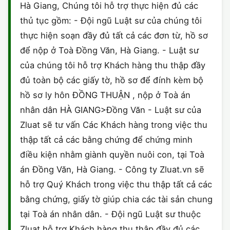
Hà Giang, Chúng tôi hỗ trợ thực hiện đủ các
thủ tục gồm: - Đội ngũ Luật sư của chúng tôi
thực hiện soạn đầy đủ tất cả các đơn từ, hồ sơ
để nộp ở Toà Đồng Văn, Hà Giang. - Luật sư
của chúng tôi hỗ trợ Khách hàng thu thập đầy
đủ toàn bộ các giấy tờ, hồ sơ để đính kèm bộ
hồ sơ ly hôn ĐỒNG THUẬN , nộp ở Toà án
nhân dân HÀ GIANG>Đồng Văn - Luật sư của
Zluat sẽ tư vấn Các Khách hàng trong việc thu
thập tất cả các bằng chứng để chứng minh
điều kiện nhằm giành quyền nuôi con, tại Toà
án Đồng Văn, Hà Giang. - Công ty Zluat.vn sẽ
hỗ trợ Quý Khách trong việc thu thập tất cả các
bằng chứng, giấy tờ giúp chia các tài sản chung
tại Toà án nhân dân. - Đội ngũ Luật sư thuộc
Zluat hỗ trợ Khách hàng thu thập đầy đủ các