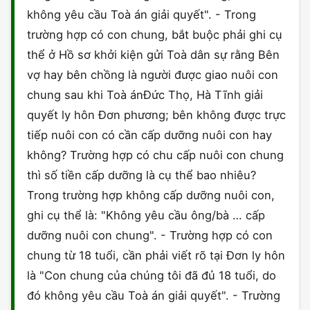
không yêu cầu Toà án giải quyết". - Trong
trường hợp có con chung, bắt buộc phải ghi cụ
thể ở Hồ sơ khởi kiện gửi Toà dân sự rằng Bên
vợ hay bên chồng là người được giao nuôi con
chung sau khi Toà ánĐức Thọ, Hà Tĩnh giải
quyết ly hôn Đơn phương; bên không được trực
tiếp nuôi con có cần cấp dưỡng nuôi con hay
không? Trường hợp có chu cấp nuôi con chung
thì số tiền cấp dưỡng là cụ thể bao nhiêu?
Trong trường hợp không cấp dưỡng nuôi con,
ghi cụ thể là: "Không yêu cầu ông/bà … cấp
dưỡng nuôi con chung". - Trường hợp có con
chung từ 18 tuổi, cần phải viết rõ tại Đơn ly hôn
là "Con chung của chúng tôi đã đủ 18 tuổi, do
đó không yêu cầu Toà án giải quyết". - Trường