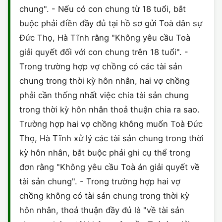
chung". - Nếu có con chung từ 18 tuổi, bắt
CHỨNG NHẬN HACCP
buộc phải điền đầy đủ tại hồ sơ gửi Toà dân sự
Đức Thọ, Hà Tĩnh rằng "Không yêu cầu Toà
giải quyết đối với con chung trên 18 tuổi". -
Trong trường hợp vợ chồng có các tài sản
chung trong thời kỳ hôn nhân, hai vợ chồng
phải cần thống nhất việc chia tài sản chung
trong thời kỳ hôn nhân thoả thuận chia ra sao.
Trường hợp hai vợ chồng không muốn Toà Đức
Thọ, Hà Tĩnh xử lý các tài sản chung trong thời
kỳ hôn nhân, bắt buộc phải ghi cụ thể trong
đơn rằng "Không yêu cầu Toà án giải quyết về
tài sản chung". - Trong trường hợp hai vợ
chồng không có tài sản chung trong thời kỳ
hôn nhân, thoả thuận đầy đủ là "về tài sản