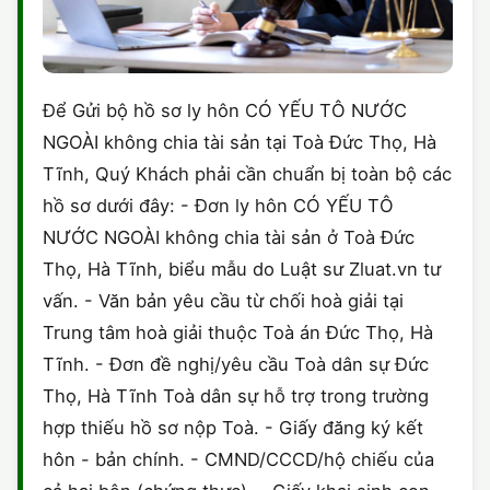
Để Gửi bộ hồ sơ ly hôn CÓ YẾU TÔ NƯỚC
NGOÀI không chia tài sản tại Toà Đức Thọ, Hà
Tĩnh, Quý Khách phải cần chuẩn bị toàn bộ các
hồ sơ dưới đây: - Đơn ly hôn CÓ YẾU TÔ
NƯỚC NGOÀI không chia tài sản ở Toà Đức
Thọ, Hà Tĩnh, biểu mẫu do Luật sư Zluat.vn tư
vấn. - Văn bản yêu cầu từ chối hoà giải tại
Trung tâm hoà giải thuộc Toà án Đức Thọ, Hà
Tĩnh. - Đơn đề nghị/yêu cầu Toà dân sự Đức
Thọ, Hà Tĩnh Toà dân sự hỗ trợ trong trường
hợp thiếu hồ sơ nộp Toà. - Giấy đăng ký kết
hôn - bản chính. - CMND/CCCD/hộ chiếu của