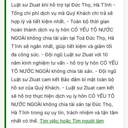
Luật sư Zluat khi hỗ trợ tại Đức Thọ, Hà Tĩnh -
Tổng chi phí dịch vụ mà Quý Khách chi trả sẽ
hợp lý và tiết kiệm nhất. - Toàn bộ thời gian
hoàn thành dịch vụ ly hôn CÓ YẾU TÔ NƯỚC
NGOÀI không chia tài sản tại Toà Đức Thọ, Hà
Tĩnh sẽ ngắn nhất, giúp tiết kiệm và giảm tối
đa công sức. - Đội ngũ Luật sư Zluat với 10
năm kinh nghiệm tư vấn - hỗ trợ ly hôn CÓ YẾU
TÔ NƯỚC NGOÀI không chia tài sản. - Đội ngũ
Luật sư Zluat cam kết Bảo đảm bí mật toàn bộ
hồ sơ của Quý Khách. - Luật sư Zluat cam kết
sẽ hỗ trợ thực hiện dịch vụ ly hôn CÓ YẾU TÔ
NƯỚC NGOÀI không chia tài sản tại Đức Thọ,
Hà Tĩnh trong sự uy tín, trách nhiệm và tận tâm
nhất có thể.
Tìm việc hoặc Tìm người làm