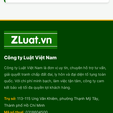
Công ty Luật Việt Nam
Công ty Luật Việt Nam là đơn vị uy tín, chuyên hỗ trợ tư vấn,
giải quyết tranh chấp đất đai, ly hôn và đại diện tố tụng toàn
quốc. Với chi phí minh bạch, làm việc tận tâm, công ty cam
kết bảo vệ tối đa quyền lợi khách hàng.
Trụ sở:
113-115 Ung Văn Khiêm, phường Thạnh Mỹ Tây,
Thành phố Hồ Chí Minh
Mã số thuế:
0318604500