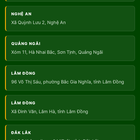
NGHỆ AN
Xã Quỳnh Lưu 2, Nghệ An
QUẢNG NGÃI
Xóm 11, Hà Nhai Bắc, Sơn Tịnh, Quảng Ngãi
LÂM ĐỒNG
96 Võ Thị Sáu, phường Bắc Gia Nghĩa, tỉnh Lâm Đồng
LÂM ĐỒNG
Xã Đinh Văn, Lâm Hà, tỉnh Lâm Đồng
ĐẮK LẮK