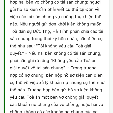
hợp hai bên vợ chồng có tài sản chung: người
gửi hồ sơ kiện cần phải viết cụ thể tại Đơn về
việc các tài sản chung vợ chồng thực hiện thế
nào. Nếu người gửi đơn khởi kiện không muốn
Toà dân sự Đức Thọ, Hà Tĩnh phân chia các tài
sản chung trong thời kỳ hôn nhân, cần điền cụ
thể như sau: "Tôi không yêu cầu Toà giải
quyết." - Nếu hai bên không có tài sản chung,
phải cần ghi rõ rằng "Không yêu cầu Toà án
giải quyết về tài sản chung". - Trong trường
hợp có nợ chung, bên nộp hồ sơ kiện cần điền
cụ thể về việc xử lý khoản nợ chung cụ thể như
thế nào. Trường hợp bên gửi hồ sơ kiện không
yêu cầu Toà án một bên vợ chồng giải quyết
các khoản nợ chung của vợ chồng, hoặc hai vợ
chồng không có các khoản nợ chung của vợ