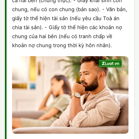
cả hai bên (chứng thực). - Giấy khai sinh con
chung, nếu có con chung (bản sao). - Văn bản,
giấy tờ thể hiện tài sản (nếu yêu cầu Toà án
chia tài sản). - Giấy tờ thể hiện các khoản nợ
chung của hai bên (nếu có tranh chấp về
khoản nợ chung trong thời kỳ hôn nhân).