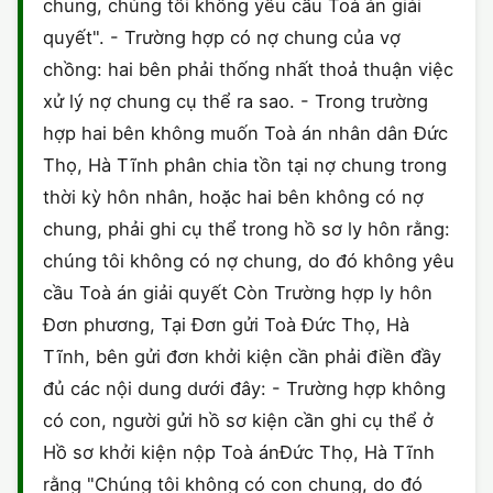
chung, chúng tôi không yêu cầu Toà án giải
quyết". - Trường hợp có nợ chung của vợ
chồng: hai bên phải thống nhất thoả thuận việc
xử lý nợ chung cụ thể ra sao. - Trong trường
hợp hai bên không muốn Toà án nhân dân Đức
Thọ, Hà Tĩnh phân chia tồn tại nợ chung trong
thời kỳ hôn nhân, hoặc hai bên không có nợ
chung, phải ghi cụ thể trong hồ sơ ly hôn rằng:
chúng tôi không có nợ chung, do đó không yêu
cầu Toà án giải quyết Còn Trường hợp ly hôn
Đơn phương, Tại Đơn gửi Toà Đức Thọ, Hà
Tĩnh, bên gửi đơn khởi kiện cần phải điền đầy
đủ các nội dung dưới đây: - Trường hợp không
có con, người gửi hồ sơ kiện cần ghi cụ thể ở
Hồ sơ khởi kiện nộp Toà ánĐức Thọ, Hà Tĩnh
rằng "Chúng tôi không có con chung, do đó