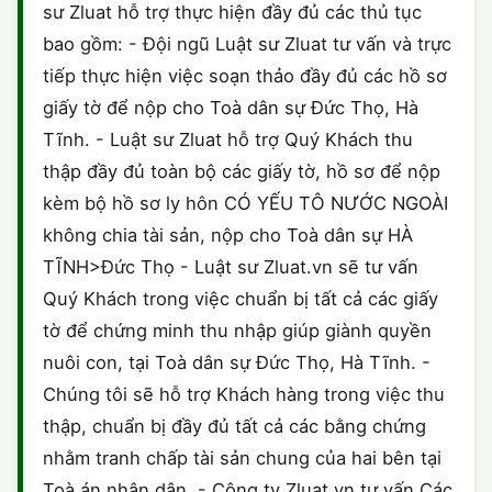
sư Zluat hỗ trợ thực hiện đầy đủ các thủ tục
bao gồm: - Đội ngũ Luật sư Zluat tư vấn và trực
tiếp thực hiện việc soạn thảo đầy đủ các hồ sơ
giấy tờ để nộp cho Toà dân sự Đức Thọ, Hà
Tĩnh. - Luật sư Zluat hỗ trợ Quý Khách thu
thập đầy đủ toàn bộ các giấy tờ, hồ sơ để nộp
kèm bộ hồ sơ ly hôn CÓ YẾU TÔ NƯỚC NGOÀI
không chia tài sản, nộp cho Toà dân sự HÀ
TĨNH>Đức Thọ - Luật sư Zluat.vn sẽ tư vấn
Quý Khách trong việc chuẩn bị tất cả các giấy
tờ để chứng minh thu nhập giúp giành quyền
nuôi con, tại Toà dân sự Đức Thọ, Hà Tĩnh. -
Chúng tôi sẽ hỗ trợ Khách hàng trong việc thu
thập, chuẩn bị đầy đủ tất cả các bằng chứng
nhằm tranh chấp tài sản chung của hai bên tại
Toà án nhân dân. - Công ty Zluat.vn tư vấn Các