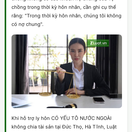
chồng trong thời kỳ hôn nhân, cần ghi cụ thể
rằng: "Trong thời kỳ hôn nhân, chúng tôi không
có nợ chung".
Khi hỗ trợ ly hôn CÓ YẾU TÔ NƯỚC NGOÀI
không chia tài sản tại Đức Thọ, Hà Tĩnh, Luật