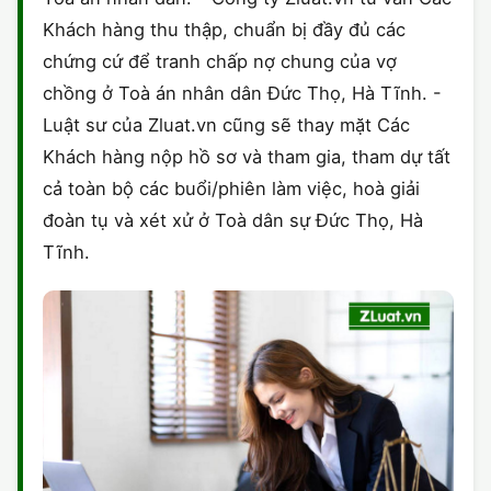
Khách hàng thu thập, chuẩn bị đầy đủ các
chứng cứ để tranh chấp nợ chung của vợ
chồng ở Toà án nhân dân Đức Thọ, Hà Tĩnh. -
Luật sư của Zluat.vn cũng sẽ thay mặt Các
Khách hàng nộp hồ sơ và tham gia, tham dự tất
cả toàn bộ các buổi/phiên làm việc, hoà giải
đoàn tụ và xét xử ở Toà dân sự Đức Thọ, Hà
Tĩnh.