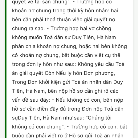
quyết về tài sản chung". - Trường hợp có
khoản nợ chung trong thời kỳ hôn nhân: hai
bên cần phải thoả thuận việc giải quyết nợ
chung ra sao. - Trường hợp hai vợ chồng
không muốn Toà dân sự Duy Tiên, Hà Nam
phân chia khoản nợ chung, hoặc hai bên không
có khoản nợ chung, bắt buộc cần viết cụ thể
trong đơn ly hôn như sau:: Không yêu cầu Toà
án giải quyết Còn Nếu ly hôn Đơn phương,
Trong Đơn khởi kiện gửi Toà án nhân dân Duy
Tiên, Hà Nam, bên nộp hồ sơ cần ghi rõ các
vấn đề sau đây: - Nếu không có con, bên nộp
hồ sơ cần điền đầy đủ trong Đơn nộp Toà dân
sựDuy Tiên, Hà Nam như sau: "Chúng tôi
không có con chung". - Trường hợp có con, bắt
buộc cần phải viết rõ ở Hồ sơ gửi Toà án nhân