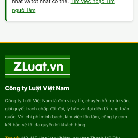
nhất và tốt nhất có thể.
Tìm việc hoặc Tìm
người làm
Công ty Luật Việt Nam
Công ty Luật Việt Nam là đơn vị uy tín, chuyên hỗ trợ tư vấn,
giải quyết tranh chấp đất đai, ly hôn và đại diện tố tụng toàn
quốc. Với chi phí minh bạch, làm việc tận tâm, công ty cam
kết bảo vệ tối đa quyền lợi khách hàng.