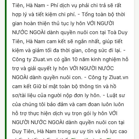
Tiên, Hà Nam - Phí dịch vụ phải chi trả sẽ rất
hợp lý và tiết kiệm chi phí. - Tổng toàn bộ thời
gian hoàn thiện thủ tục ly hôn VỚI NGƯỜI
NƯỚC NGOÀI dành quyền nuôi con tại Toà Duy
Tiên, Hà Nam cam kết sẽ ngắn nhất, giúp tiết
kiệm và giảm tối đa thời gian, công sức đi lại. -
Công ty Zluat.vn có gần 10 năm kinh nghiệm hỗ
trợ và giải quyết ly hôn VỚI NGƯỜI NƯỚC
NGOÀI dành quyền nuôi con. - Công ty Zluat.vn
cam kết Giữ bí mật toàn bộ thông tin và hồ
sơ/tài liệu của người nộp đơn ly hôn. - Luật sư
của chúng tôi bảo đảm và cam đoan luôn luôn
hỗ trợ thực hiện dịch vụ trọn gói ly hôn VỚI
NGƯỜI NƯỚC NGOÀI dành quyền nuôi con tại
Duy Tiên, Hà Nam trong sự uy tín và nỗ lực cao