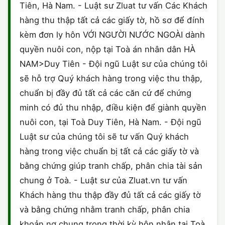
Tiên, Hà Nam. - Luật sư Zluat tư vấn Các Khách
hàng thu thập tất cả các giấy tờ, hồ sơ để đính
kèm đơn ly hôn VỚI NGƯỜI NƯỚC NGOÀI dành
quyền nuôi con, nộp tại Toà án nhân dân HÀ
NAM>Duy Tiên - Đội ngũ Luật sư của chúng tôi
sẽ hỗ trợ Quý khách hàng trong việc thu thập,
chuẩn bị đầy đủ tất cả các căn cứ để chứng
minh có đủ thu nhập, điều kiện để giành quyền
nuôi con, tại Toà Duy Tiên, Hà Nam. - Đội ngũ
Luật sư của chúng tôi sẽ tư vấn Quý khách
hàng trong việc chuẩn bị tất cả các giấy tờ và
bằng chứng giúp tranh chấp, phân chia tài sản
chung ở Toà. - Luật sư của Zluat.vn tư vấn
Khách hàng thu thập đầy đủ tất cả các giấy tờ
và bằng chứng nhằm tranh chấp, phân chia
khoản nợ chung trong thời kỳ hôn nhân tại Toà