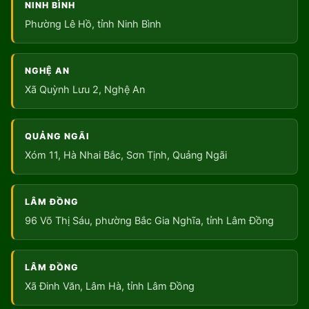
NINH BÌNH
Phường Lê Hồ, tỉnh Ninh Bình
NGHỆ AN
Xã Quỳnh Lưu 2, Nghệ An
QUẢNG NGÃI
Xóm 11, Hà Nhai Bắc, Sơn Tịnh, Quảng Ngãi
LÂM ĐỒNG
96 Võ Thị Sáu, phường Bắc Gia Nghĩa, tỉnh Lâm Đồng
LÂM ĐỒNG
Xã Đinh Văn, Lâm Hà, tỉnh Lâm Đồng