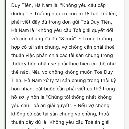
Duy Tiên, Hà Nam là: "Không yêu cầu cấp
CHỨNG NHẬN HACCP
dưỡng". - Trường hợp có con từ 18 tuổi trở lên,
phải viết đầy đủ trong đơn gửi Toà Duy Tiên,
Hà Nam là "Không yêu cầu Toà giải quyết đối
với con chung đã đủ 18 tuổi". - Trong trường
hợp có tài sản chung, vợ chồng cần phải thoả
thuận việc phân chia các tài sản chung trong
thời kỳ hôn nhân sẽ phải thực hiện cụ thể như
thế nào. Nếu vợ chồng không muốn Toà Duy
Tiên, Hà Nam xử lý tài sản chung trong thời kỳ
hôn nhân, bắt buộc cần phải viết cụ thể trong
hồ sơ ly hôn là "Chúng tôi thống nhất không
yêu cầu Toà án giải quyết". - Nếu vợ chồng
không có các tài sản chung vợ chồng, thoả
thuận đầy đủ là "Không yêu cầu Toà án giải