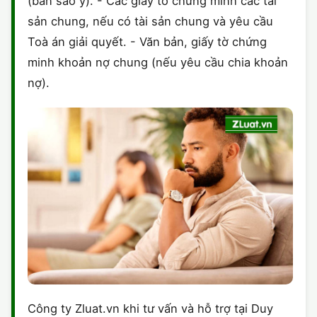
(bản sao y). - Các giấy tờ chứng minh các tài
sản chung, nếu có tài sản chung và yêu cầu
Toà án giải quyết. - Văn bản, giấy tờ chứng
minh khoản nợ chung (nếu yêu cầu chia khoản
nợ).
Công ty Zluat.vn khi tư vấn và hỗ trợ tại Duy