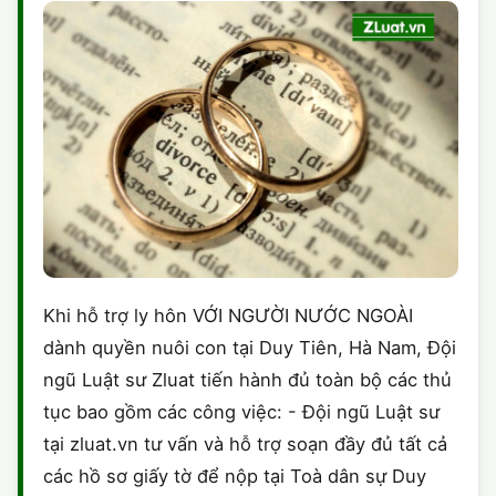
Khi hỗ trợ ly hôn VỚI NGƯỜI NƯỚC NGOÀI
dành quyền nuôi con tại Duy Tiên, Hà Nam, Đội
ngũ Luật sư Zluat tiến hành đủ toàn bộ các thủ
tục bao gồm các công việc: - Đội ngũ Luật sư
tại zluat.vn tư vấn và hỗ trợ soạn đầy đủ tất cả
các hồ sơ giấy tờ để nộp tại Toà dân sự Duy