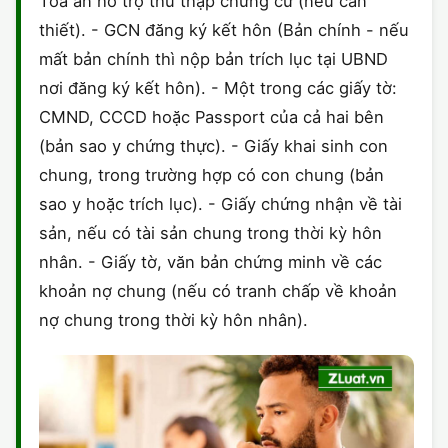
Toà án hỗ trợ thu thập chứng cứ (nếu cần
thiết). - GCN đăng ký kết hôn (Bản chính - nếu
mất bản chính thì nộp bản trích lục tại UBND
nơi đăng ký kết hôn). - Một trong các giấy tờ:
CMND, CCCD hoặc Passport của cả hai bên
(bản sao y chứng thực). - Giấy khai sinh con
chung, trong trường hợp có con chung (bản
sao y hoặc trích lục). - Giấy chứng nhận về tài
sản, nếu có tài sản chung trong thời kỳ hôn
nhân. - Giấy tờ, văn bản chứng minh về các
khoản nợ chung (nếu có tranh chấp về khoản
nợ chung trong thời kỳ hôn nhân).