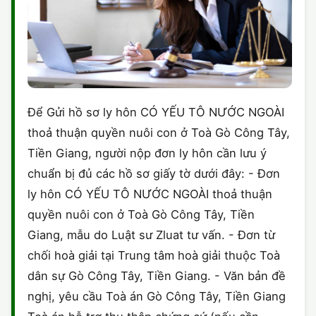
Để Gửi hồ sơ ly hôn CÓ YẾU TÔ NƯỚC NGOÀI
thoả thuận quyền nuôi con ở Toà Gò Công Tây,
Tiền Giang, người nộp đơn ly hôn cần lưu ý
chuẩn bị đủ các hồ sơ giấy tờ dưới đây: - Đơn
ly hôn CÓ YẾU TÔ NƯỚC NGOÀI thoả thuận
quyền nuôi con ở Toà Gò Công Tây, Tiền
Giang, mẫu do Luật sư Zluat tư vấn. - Đơn từ
chối hoà giải tại Trung tâm hoà giải thuộc Toà
dân sự Gò Công Tây, Tiền Giang. - Văn bản đề
nghị, yêu cầu Toà án Gò Công Tây, Tiền Giang