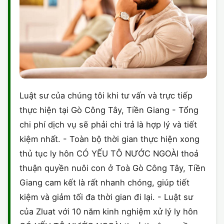
Luật sư của chúng tôi khi tư vấn và trực tiếp
thực hiện tại Gò Công Tây, Tiền Giang - Tổng
chi phí dịch vụ sẽ phải chi trả là hợp lý và tiết
kiệm nhất. - Toàn bộ thời gian thực hiện xong
thủ tục ly hôn CÓ YẾU TÔ NƯỚC NGOÀI thoả
thuận quyền nuôi con ở Toà Gò Công Tây, Tiền
Giang cam kết là rất nhanh chóng, giúp tiết
kiệm và giảm tối đa thời gian đi lại. - Luật sư
của Zluat với 10 năm kinh nghiệm xử lý ly hôn