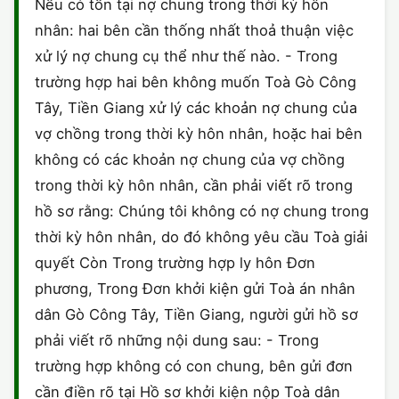
Nếu có tồn tại nợ chung trong thời kỳ hôn
nhân: hai bên cần thống nhất thoả thuận việc
xử lý nợ chung cụ thể như thế nào. - Trong
trường hợp hai bên không muốn Toà Gò Công
Tây, Tiền Giang xử lý các khoản nợ chung của
vợ chồng trong thời kỳ hôn nhân, hoặc hai bên
không có các khoản nợ chung của vợ chồng
trong thời kỳ hôn nhân, cần phải viết rõ trong
hồ sơ rằng: Chúng tôi không có nợ chung trong
thời kỳ hôn nhân, do đó không yêu cầu Toà giải
quyết Còn Trong trường hợp ly hôn Đơn
phương, Trong Đơn khởi kiện gửi Toà án nhân
dân Gò Công Tây, Tiền Giang, người gửi hồ sơ
phải viết rõ những nội dung sau: - Trong
trường hợp không có con chung, bên gửi đơn
cần điền rõ tại Hồ sơ khởi kiện nộp Toà dân