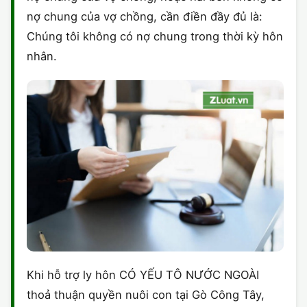
nợ chung của vợ chồng, cần điền đầy đủ là:
Chúng tôi không có nợ chung trong thời kỳ hôn
nhân.
Khi hỗ trợ ly hôn CÓ YẾU TÔ NƯỚC NGOÀI
thoả thuận quyền nuôi con tại Gò Công Tây,