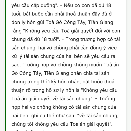
yêu cầu cấp dưỡng". - Nếu có con đã đủ 18
CHỨNG NHẬN HACCP
tuổi, bắt buộc cần phải thoả thuận đầy đủ ở
đơn ly hôn gửi Toà Gò Công Tây, Tiền Giang
rằng "Không yêu cầu Toà giải quyết đối với con
chung đã đủ 18 tuổi". - Trong trường hợp có tài
sản chung, hai vợ chồng phải cần đồng ý việc
xử lý tài sản chung của hai bên sẽ yêu cầu ra
sao. Trường hợp vợ chồng không muốn Toà án
Gò Công Tây, Tiền Giang phân chia tài sản
chung trong thời kỳ hôn nhân, bắt buộc thoả
thuận rõ trong hồ sơ ly hôn là "Không yêu cầu
Toà án giải quyết về tài sản chung". - Trường
hợp hai vợ chồng không có tài sản chung của
hai bên, ghi cụ thể như sau: "về tài sản chung,
chúng tôi không yêu cầu Toà án giải quyết". -