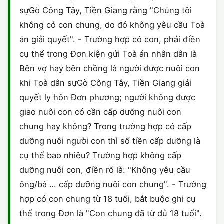
sựGò Công Tây, Tiền Giang rằng "Chúng tôi
không có con chung, do đó không yêu cầu Toà
án giải quyết". - Trường hợp có con, phải điền
cụ thể trong Đơn kiện gửi Toà án nhân dân là
Bên vợ hay bên chồng là người được nuôi con
khi Toà dân sựGò Công Tây, Tiền Giang giải
quyết ly hôn Đơn phương; người không được
giao nuôi con có cần cấp dưỡng nuôi con
chung hay không? Trong trường hợp có cấp
dưỡng nuôi người con thì số tiền cấp dưỡng là
cụ thể bao nhiêu? Trường hợp không cấp
dưỡng nuôi con, điền rõ là: "Không yêu cầu
ông/bà … cấp dưỡng nuôi con chung". - Trường
hợp có con chung từ 18 tuổi, bắt buộc ghi cụ
thể trong Đơn là "Con chung đã từ đủ 18 tuổi".