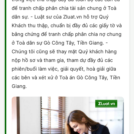
để tranh chấp phân chia tài sản chung ở Toà
dân sự. - Luật sư của Zluat.vn hỗ trợ Quý
Khách thu thập, chuẩn bị đầy đủ các giấy tờ và
bằng chứng để tranh chấp phân chia nợ chung
ở Toà dân sự Gò Công Tây, Tiền Giang. -
Chúng tôi cũng sẽ thay mặt Quý khách hàng
nộp hồ sơ và tham gia, tham dự đầy đủ các
phiên/buổi làm việc, giải quyết, hoà giải giữa
các bên và xét xử ở Toà án Gò Công Tây, Tiền
Giang.