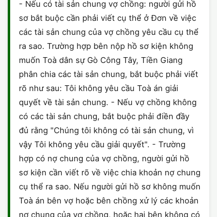
- Nếu có tài sản chung vợ chồng: người gửi hồ
sơ bắt buộc cần phải viết cụ thể ở Đơn về việc
các tài sản chung của vợ chồng yêu cầu cụ thể
ra sao. Trường hợp bên nộp hồ sơ kiện không
muốn Toà dân sự Gò Công Tây, Tiền Giang
phân chia các tài sản chung, bắt buộc phải viết
rõ như sau: Tôi không yêu cầu Toà án giải
quyết về tài sản chung. - Nếu vợ chồng không
có các tài sản chung, bắt buộc phải điền đầy
đủ rằng "Chúng tôi không có tài sản chung, vì
vậy Tôi không yêu cầu giải quyết". - Trường
hợp có nợ chung của vợ chồng, người gửi hồ
sơ kiện cần viết rõ về việc chia khoản nợ chung
cụ thể ra sao. Nếu người gửi hồ sơ không muốn
Toà án bên vợ hoặc bên chồng xử lý các khoản
nợ chung của vợ chồng, hoặc hai bên không có