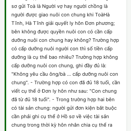
sơ gửi Toà là Người vợ hay người chồng là
người được giao nuôi con chung khi ToàHà
Tĩnh, Hà Tĩnh giải quyết ly hôn Đơn phương;
bên không được quyền nuôi con có cần cấp
dưỡng nuôi con chung hay không? Trường hợp
có cấp dưỡng nuôi người con thì số tiền cấp
dưỡng là cụ thể bao nhiêu? Trường hợp không
cấp dưỡng nuôi con chung, ghi đầy đủ là:
"Không yêu cầu ông/bà … cấp dưỡng nuôi con
chung". - Trường hợp có con đã đủ 18 tuổi, cần
viết cụ thể ở Đơn ly hôn như sau: "Con chung
đã từ đủ 18 tuổi". - Trong trường hợp hai bên
có tài sản chung: người gửi đơn kiện bắt buộc
cần phải ghi cụ thể ở Hồ sơ về việc tài sản
chung trong thời kỳ hôn nhân chia cụ thể ra