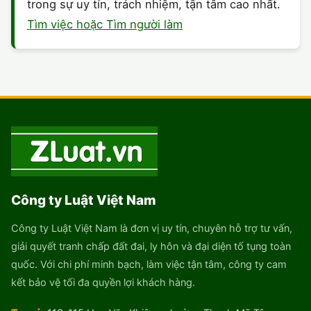
trong sự uy tín, trách nhiệm, tận tâm cao nhất.
Tìm việc hoặc Tìm người làm
Công ty Luật Việt Nam
Công ty Luật Việt Nam là đơn vị uy tín, chuyên hỗ trợ tư vấn,
giải quyết tranh chấp đất đai, ly hôn và đại diện tố tụng toàn
quốc. Với chi phí minh bạch, làm việc tận tâm, công ty cam
kết bảo vệ tối đa quyền lợi khách hàng.