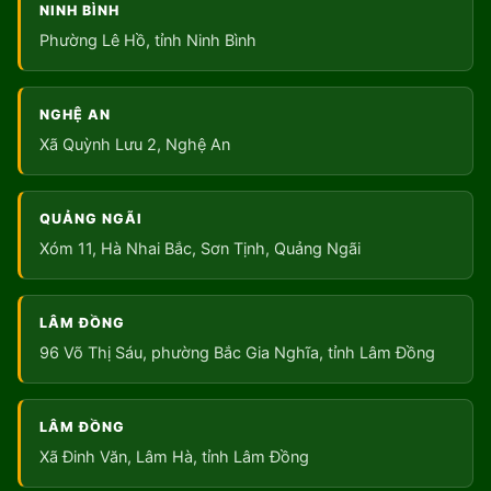
NINH BÌNH
Phường Lê Hồ, tỉnh Ninh Bình
NGHỆ AN
Xã Quỳnh Lưu 2, Nghệ An
QUẢNG NGÃI
Xóm 11, Hà Nhai Bắc, Sơn Tịnh, Quảng Ngãi
LÂM ĐỒNG
96 Võ Thị Sáu, phường Bắc Gia Nghĩa, tỉnh Lâm Đồng
LÂM ĐỒNG
Xã Đinh Văn, Lâm Hà, tỉnh Lâm Đồng