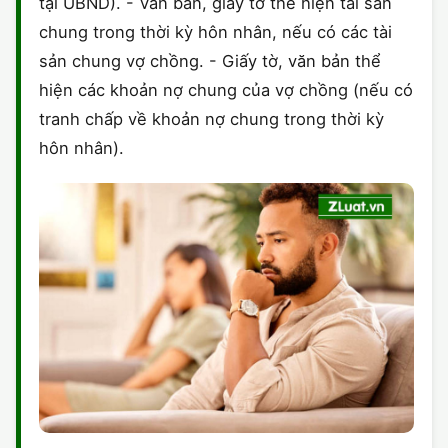
tại UBND). - Văn bản, giấy tờ thể hiện tài sản
chung trong thời kỳ hôn nhân, nếu có các tài
sản chung vợ chồng. - Giấy tờ, văn bản thể
hiện các khoản nợ chung của vợ chồng (nếu có
tranh chấp về khoản nợ chung trong thời kỳ
hôn nhân).