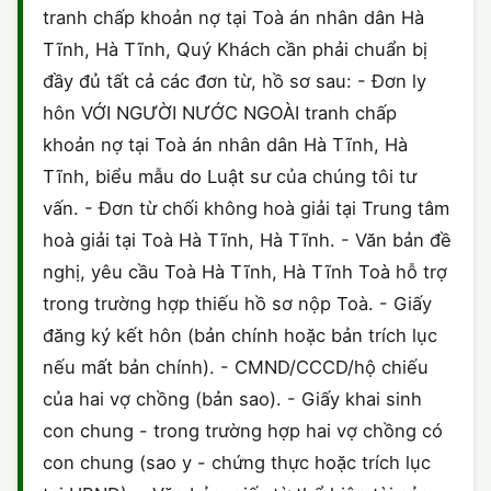
tranh chấp khoản nợ tại Toà án nhân dân Hà
Tĩnh, Hà Tĩnh, Quý Khách cần phải chuẩn bị
đầy đủ tất cả các đơn từ, hồ sơ sau: - Đơn ly
hôn VỚI NGƯỜI NƯỚC NGOÀI tranh chấp
khoản nợ tại Toà án nhân dân Hà Tĩnh, Hà
Tĩnh, biểu mẫu do Luật sư của chúng tôi tư
vấn. - Đơn từ chối không hoà giải tại Trung tâm
hoà giải tại Toà Hà Tĩnh, Hà Tĩnh. - Văn bản đề
nghị, yêu cầu Toà Hà Tĩnh, Hà Tĩnh Toà hỗ trợ
trong trường hợp thiếu hồ sơ nộp Toà. - Giấy
đăng ký kết hôn (bản chính hoặc bản trích lục
nếu mất bản chính). - CMND/CCCD/hộ chiếu
của hai vợ chồng (bản sao). - Giấy khai sinh
con chung - trong trường hợp hai vợ chồng có
con chung (sao y - chứng thực hoặc trích lục