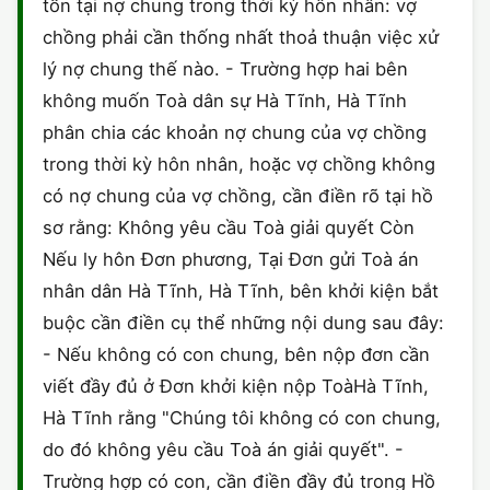
tồn tại nợ chung trong thời kỳ hôn nhân: vợ
chồng phải cần thống nhất thoả thuận việc xử
lý nợ chung thế nào. - Trường hợp hai bên
không muốn Toà dân sự Hà Tĩnh, Hà Tĩnh
phân chia các khoản nợ chung của vợ chồng
trong thời kỳ hôn nhân, hoặc vợ chồng không
có nợ chung của vợ chồng, cần điền rõ tại hồ
sơ rằng: Không yêu cầu Toà giải quyết Còn
Nếu ly hôn Đơn phương, Tại Đơn gửi Toà án
nhân dân Hà Tĩnh, Hà Tĩnh, bên khởi kiện bắt
buộc cần điền cụ thể những nội dung sau đây:
- Nếu không có con chung, bên nộp đơn cần
viết đầy đủ ở Đơn khởi kiện nộp ToàHà Tĩnh,
Hà Tĩnh rằng "Chúng tôi không có con chung,
do đó không yêu cầu Toà án giải quyết". -
Trường hợp có con, cần điền đầy đủ trong Hồ