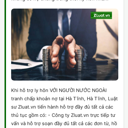
Khi hỗ trợ ly hôn VỚI NGƯỜI NƯỚC NGOÀI
tranh chấp khoản nợ tại Hà Tĩnh, Hà Tĩnh, Luật
sư Zluat.vn tiến hành hỗ trợ đầy đủ tất cả các
thủ tục gồm có: - Công ty Zluat.vn trực tiếp tư
vấn và hỗ trợ soạn đầy đủ tất cả các đơn từ, hồ