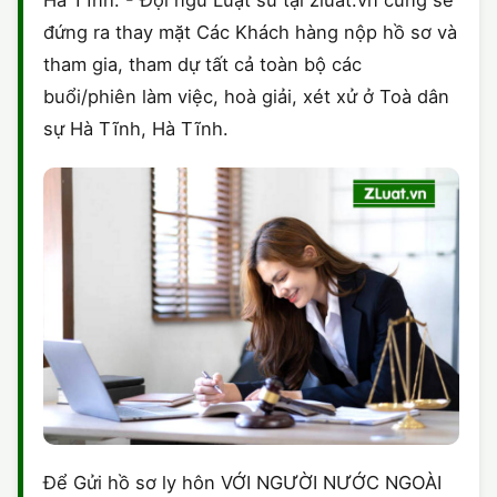
đứng ra thay mặt Các Khách hàng nộp hồ sơ và
tham gia, tham dự tất cả toàn bộ các
buổi/phiên làm việc, hoà giải, xét xử ở Toà dân
sự Hà Tĩnh, Hà Tĩnh.
Để Gửi hồ sơ ly hôn VỚI NGƯỜI NƯỚC NGOÀI