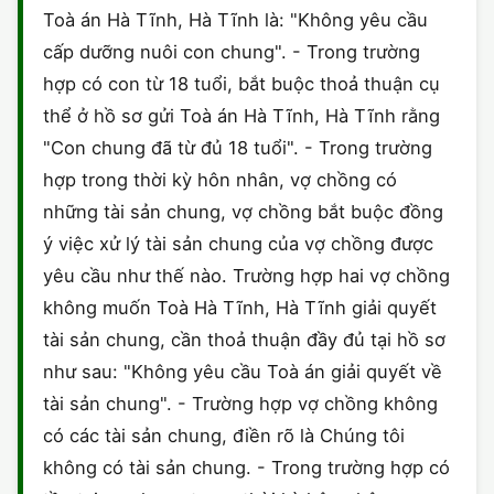
Toà án Hà Tĩnh, Hà Tĩnh là: "Không yêu cầu
CHỨNG NHẬN HACCP
cấp dưỡng nuôi con chung". - Trong trường
hợp có con từ 18 tuổi, bắt buộc thoả thuận cụ
thể ở hồ sơ gửi Toà án Hà Tĩnh, Hà Tĩnh rằng
"Con chung đã từ đủ 18 tuổi". - Trong trường
hợp trong thời kỳ hôn nhân, vợ chồng có
những tài sản chung, vợ chồng bắt buộc đồng
ý việc xử lý tài sản chung của vợ chồng được
yêu cầu như thế nào. Trường hợp hai vợ chồng
không muốn Toà Hà Tĩnh, Hà Tĩnh giải quyết
tài sản chung, cần thoả thuận đầy đủ tại hồ sơ
như sau: "Không yêu cầu Toà án giải quyết về
tài sản chung". - Trường hợp vợ chồng không
có các tài sản chung, điền rõ là Chúng tôi
không có tài sản chung. - Trong trường hợp có