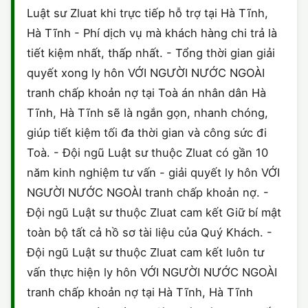
Luật sư Zluat khi trực tiếp hỗ trợ tại Hà Tĩnh,
Hà Tĩnh - Phí dịch vụ mà khách hàng chi trả là
tiết kiệm nhất, thấp nhất. - Tổng thời gian giải
quyết xong ly hôn VỚI NGƯỜI NƯỚC NGOÀI
tranh chấp khoản nợ tại Toà án nhân dân Hà
Tĩnh, Hà Tĩnh sẽ là ngắn gọn, nhanh chóng,
giúp tiết kiệm tối đa thời gian và công sức đi
Toà. - Đội ngũ Luật sư thuộc Zluat có gần 10
năm kinh nghiệm tư vấn - giải quyết ly hôn VỚI
NGƯỜI NƯỚC NGOÀI tranh chấp khoản nợ. -
Đội ngũ Luật sư thuộc Zluat cam kết Giữ bí mật
toàn bộ tất cả hồ sơ tài liệu của Quý Khách. -
Đội ngũ Luật sư thuộc Zluat cam kết luôn tư
vấn thực hiện ly hôn VỚI NGƯỜI NƯỚC NGOÀI
tranh chấp khoản nợ tại Hà Tĩnh, Hà Tĩnh