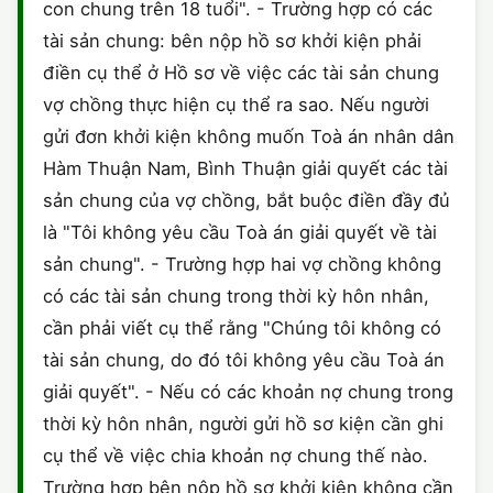
con chung trên 18 tuổi". - Trường hợp có các
tài sản chung: bên nộp hồ sơ khởi kiện phải
điền cụ thể ở Hồ sơ về việc các tài sản chung
vợ chồng thực hiện cụ thể ra sao. Nếu người
gửi đơn khởi kiện không muốn Toà án nhân dân
Hàm Thuận Nam, Bình Thuận giải quyết các tài
sản chung của vợ chồng, bắt buộc điền đầy đủ
là "Tôi không yêu cầu Toà án giải quyết về tài
sản chung". - Trường hợp hai vợ chồng không
có các tài sản chung trong thời kỳ hôn nhân,
cần phải viết cụ thể rằng "Chúng tôi không có
tài sản chung, do đó tôi không yêu cầu Toà án
giải quyết". - Nếu có các khoản nợ chung trong
thời kỳ hôn nhân, người gửi hồ sơ kiện cần ghi
cụ thể về việc chia khoản nợ chung thế nào.
Trường hợp bên nộp hồ sơ khởi kiện không cần