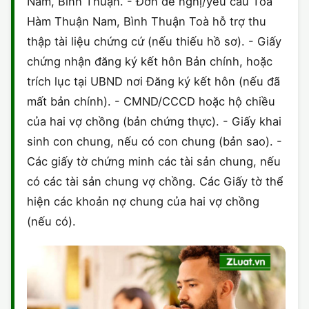
Nam, Bình Thuận. - Đơn đề nghị/yêu cầu Toà
Hàm Thuận Nam, Bình Thuận Toà hỗ trợ thu
thập tài liệu chứng cứ (nếu thiếu hồ sơ). - Giấy
chứng nhận đăng ký kết hôn Bản chính, hoặc
trích lục tại UBND nơi Đăng ký kết hôn (nếu đã
mất bản chính). - CMND/CCCD hoặc hộ chiều
của hai vợ chồng (bản chứng thực). - Giấy khai
sinh con chung, nếu có con chung (bản sao). -
Các giấy tờ chứng minh các tài sản chung, nếu
có các tài sản chung vợ chồng. Các Giấy tờ thể
hiện các khoản nợ chung của hai vợ chồng
(nếu có).