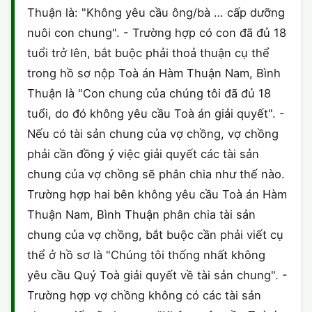
Thuận là: "Không yêu cầu ông/bà … cấp dưỡng
CHỨNG NHẬN HACCP
nuôi con chung". - Trường hợp có con đã đủ 18
tuổi trở lên, bắt buộc phải thoả thuận cụ thể
trong hồ sơ nộp Toà án Hàm Thuận Nam, Bình
Thuận là "Con chung của chúng tôi đã đủ 18
tuổi, do đó không yêu cầu Toà án giải quyết". -
Nếu có tài sản chung của vợ chồng, vợ chồng
phải cần đồng ý việc giải quyết các tài sản
chung của vợ chồng sẽ phân chia như thế nào.
Trường hợp hai bên không yêu cầu Toà án Hàm
Thuận Nam, Bình Thuận phân chia tài sản
chung của vợ chồng, bắt buộc cần phải viết cụ
thể ở hồ sơ là "Chúng tôi thống nhất không
yêu cầu Quý Toà giải quyết về tài sản chung". -
Trường hợp vợ chồng không có các tài sản