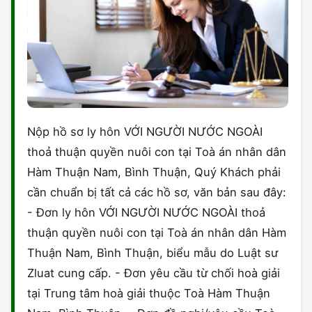
Nộp hồ sơ ly hôn VỚI NGƯỜI NƯỚC NGOÀI
thoả thuận quyền nuôi con tại Toà án nhân dân
Hàm Thuận Nam, Bình Thuận, Quý Khách phải
cần chuẩn bị tất cả các hồ sơ, văn bản sau đây:
- Đơn ly hôn VỚI NGƯỜI NƯỚC NGOÀI thoả
thuận quyền nuôi con tại Toà án nhân dân Hàm
Thuận Nam, Bình Thuận, biểu mẫu do Luật sư
Zluat cung cấp. - Đơn yêu cầu từ chối hoà giải
tại Trung tâm hoà giải thuộc Toà Hàm Thuận