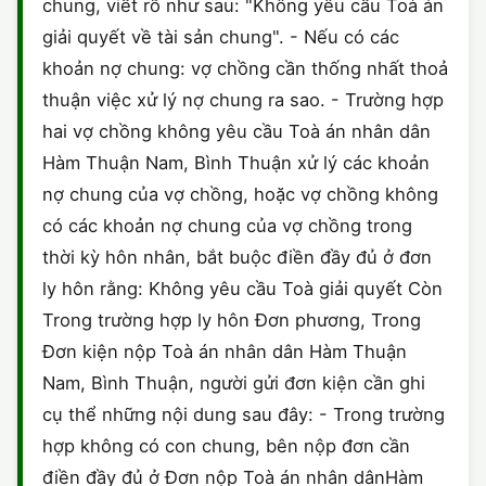
chung, viết rõ như sau: "Không yêu cầu Toà án
giải quyết về tài sản chung". - Nếu có các
khoản nợ chung: vợ chồng cần thống nhất thoả
thuận việc xử lý nợ chung ra sao. - Trường hợp
hai vợ chồng không yêu cầu Toà án nhân dân
Hàm Thuận Nam, Bình Thuận xử lý các khoản
nợ chung của vợ chồng, hoặc vợ chồng không
có các khoản nợ chung của vợ chồng trong
thời kỳ hôn nhân, bắt buộc điền đầy đủ ở đơn
ly hôn rằng: Không yêu cầu Toà giải quyết Còn
Trong trường hợp ly hôn Đơn phương, Trong
Đơn kiện nộp Toà án nhân dân Hàm Thuận
Nam, Bình Thuận, người gửi đơn kiện cần ghi
cụ thể những nội dung sau đây: - Trong trường
hợp không có con chung, bên nộp đơn cần
điền đầy đủ ở Đơn nộp Toà án nhân dânHàm