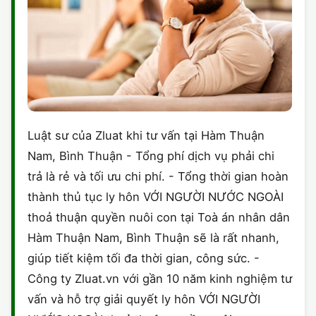
Luật sư của Zluat khi tư vấn tại Hàm Thuận
Nam, Bình Thuận - Tổng phí dịch vụ phải chi
trả là rẻ và tối ưu chi phí. - Tổng thời gian hoàn
thành thủ tục ly hôn VỚI NGƯỜI NƯỚC NGOÀI
thoả thuận quyền nuôi con tại Toà án nhân dân
Hàm Thuận Nam, Bình Thuận sẽ là rất nhanh,
giúp tiết kiệm tối đa thời gian, công sức. -
Công ty Zluat.vn với gần 10 năm kinh nghiệm tư
vấn và hỗ trợ giải quyết ly hôn VỚI NGƯỜI