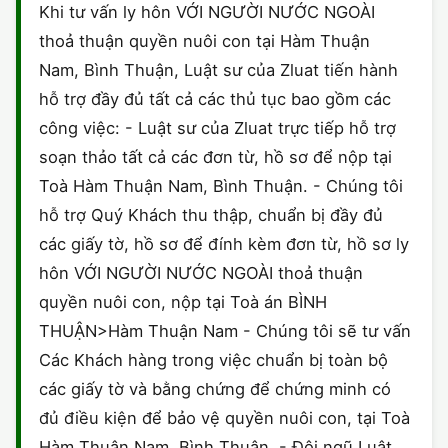
Khi tư vấn ly hôn VỚI NGƯỜI NƯỚC NGOÀI
thoả thuận quyền nuôi con tại Hàm Thuận
Nam, Bình Thuận, Luật sư của Zluat tiến hành
hỗ trợ đầy đủ tất cả các thủ tục bao gồm các
công việc: - Luật sư của Zluat trực tiếp hỗ trợ
soạn thảo tất cả các đơn từ, hồ sơ để nộp tại
Toà Hàm Thuận Nam, Bình Thuận. - Chúng tôi
hỗ trợ Quý Khách thu thập, chuẩn bị đầy đủ
các giấy tờ, hồ sơ để đính kèm đơn từ, hồ sơ ly
hôn VỚI NGƯỜI NƯỚC NGOÀI thoả thuận
quyền nuôi con, nộp tại Toà án BÌNH
THUẬN>Hàm Thuận Nam - Chúng tôi sẽ tư vấn
Các Khách hàng trong việc chuẩn bị toàn bộ
các giấy tờ và bằng chứng để chứng minh có
đủ điều kiện để bảo vệ quyền nuôi con, tại Toà
Hàm Thuận Nam, Bình Thuận. - Đội ngũ Luật