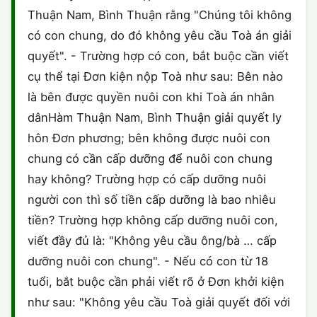
Thuận Nam, Bình Thuận rằng "Chúng tôi không
có con chung, do đó không yêu cầu Toà án giải
quyết". - Trường hợp có con, bắt buộc cần viết
cụ thể tại Đơn kiện nộp Toà như sau: Bên nào
là bên được quyền nuôi con khi Toà án nhân
dânHàm Thuận Nam, Bình Thuận giải quyết ly
hôn Đơn phương; bên không được nuôi con
chung có cần cấp dưỡng để nuôi con chung
hay không? Trường hợp có cấp dưỡng nuôi
người con thì số tiền cấp dưỡng là bao nhiêu
tiền? Trường hợp không cấp dưỡng nuôi con,
viết đầy đủ là: "Không yêu cầu ông/bà … cấp
dưỡng nuôi con chung". - Nếu có con từ 18
tuổi, bắt buộc cần phải viết rõ ở Đơn khởi kiện
như sau: "Không yêu cầu Toà giải quyết đối với