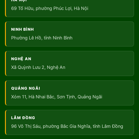
69 Tố Hữu, phường Phúc Lợi, Hà Nội
NINH BÌNH
Phường Lê Hồ, tỉnh Ninh Bình
NGHỆ AN
Xã Quỳnh Lưu 2, Nghệ An
QUẢNG NGÃI
Xóm 11, Hà Nhai Bắc, Sơn Tịnh, Quảng Ngãi
LÂM ĐỒNG
96 Võ Thị Sáu, phường Bắc Gia Nghĩa, tỉnh Lâm Đồng