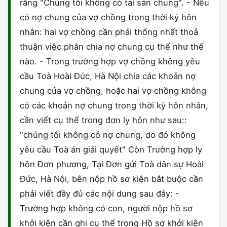
rằng "Chúng tôi không có tài sản chung". - Nếu
có nợ chung của vợ chồng trong thời kỳ hôn
nhân: hai vợ chồng cần phải thống nhất thoả
thuận việc phân chia nợ chung cụ thể như thế
nào. - Trong trường hợp vợ chồng không yêu
cầu Toà Hoài Đức, Hà Nội chia các khoản nợ
chung của vợ chồng, hoặc hai vợ chồng không
có các khoản nợ chung trong thời kỳ hôn nhân,
cần viết cụ thể trong đơn ly hôn như sau::
"chúng tôi không có nợ chung, do đó không
yêu cầu Toà án giải quyết" Còn Trường hợp ly
hôn Đơn phương, Tại Đơn gửi Toà dân sự Hoài
Đức, Hà Nội, bên nộp hồ sơ kiện bắt buộc cần
phải viết đầy đủ các nội dung sau đây: -
Trường hợp không có con, người nộp hồ sơ
khởi kiện cần ghi cụ thể trong Hồ sơ khởi kiện