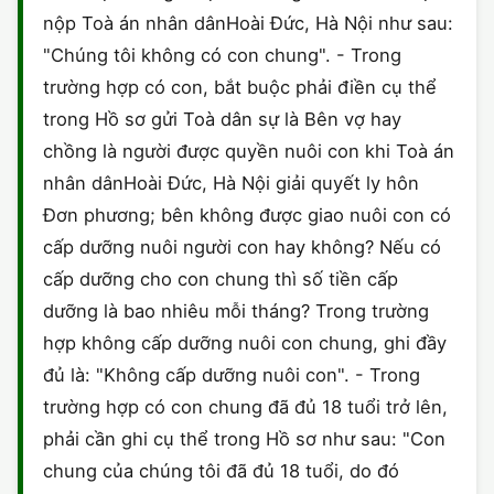
nộp Toà án nhân dânHoài Đức, Hà Nội như sau:
"Chúng tôi không có con chung". - Trong
trường hợp có con, bắt buộc phải điền cụ thể
trong Hồ sơ gửi Toà dân sự là Bên vợ hay
chồng là người được quyền nuôi con khi Toà án
nhân dânHoài Đức, Hà Nội giải quyết ly hôn
Đơn phương; bên không được giao nuôi con có
cấp dưỡng nuôi người con hay không? Nếu có
cấp dưỡng cho con chung thì số tiền cấp
dưỡng là bao nhiêu mỗi tháng? Trong trường
hợp không cấp dưỡng nuôi con chung, ghi đầy
đủ là: "Không cấp dưỡng nuôi con". - Trong
trường hợp có con chung đã đủ 18 tuổi trở lên,
phải cần ghi cụ thể trong Hồ sơ như sau: "Con
chung của chúng tôi đã đủ 18 tuổi, do đó