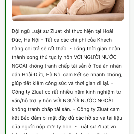
Đội ngũ Luật sư Zluat khi thực hiện tại Hoài
Đức, Hà Nội - Tất cả các chi phí của Khách
hàng chi trả sẽ rất thấp. - Tổng thời gian hoàn
thành xong thủ tục ly hôn VỚI NGƯỜI NƯỚC
NGOÀI không tranh chấp tài sản ở Toà án nhân
dân Hoài Đức, Hà Nội cam kết sẽ nhanh chóng,
giúp tiết kiệm công sức và thời gian đi lại. -
Công ty Zluat có rất nhiều năm kinh nghiệm tư
vấn/hỗ trợ ly hôn VỚI NGƯỜI NƯỚC NGOÀI
không tranh chấp tài sản. - Công ty Zluat cam
kết Bảo đảm bí mật đầy đủ các hồ sơ và tài liệu
của người nộp đơn ly hôn. - Luật sư Zluat.vn