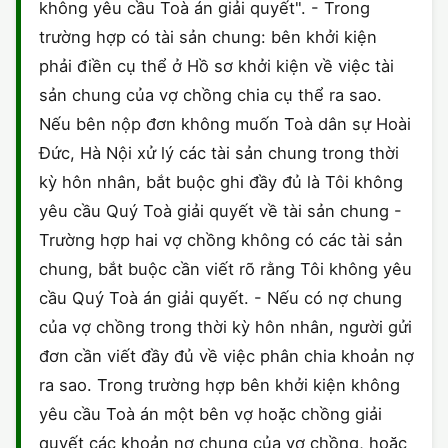
không yêu cầu Toà án giải quyết". - Trong
trường hợp có tài sản chung: bên khởi kiện
phải điền cụ thể ở Hồ sơ khởi kiện về việc tài
sản chung của vợ chồng chia cụ thể ra sao.
Nếu bên nộp đơn không muốn Toà dân sự Hoài
Đức, Hà Nội xử lý các tài sản chung trong thời
kỳ hôn nhân, bắt buộc ghi đầy đủ là Tôi không
yêu cầu Quý Toà giải quyết về tài sản chung -
Trường hợp hai vợ chồng không có các tài sản
chung, bắt buộc cần viết rõ rằng Tôi không yêu
cầu Quý Toà án giải quyết. - Nếu có nợ chung
của vợ chồng trong thời kỳ hôn nhân, người gửi
đơn cần viết đầy đủ về việc phân chia khoản nợ
ra sao. Trong trường hợp bên khởi kiện không
yêu cầu Toà án một bên vợ hoặc chồng giải
quyết các khoản nợ chung của vợ chồng, hoặc