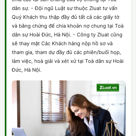
dân sự. - Đội ngũ Luật sư thuộc Zluat tư vấn
Quý Khách thu thập đầy đủ tất cả các giấy tờ
và bằng chứng để chia khoản nợ chung tại Toà
dân sự Hoài Đức, Hà Nội. - Công ty Zluat cũng
sẽ thay mặt Các Khách hàng nộp hồ sơ và
tham gia, tham dự đầy đủ các phiên/buổi họp,
làm việc, hoà giải và xét xử tại Toà dân sự Hoài
Đức, Hà Nội.