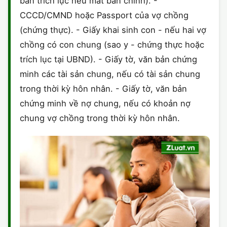
bản trích lục nếu mất bản chính). -
CCCD/CMND hoặc Passport của vợ chồng
(chứng thực). - Giấy khai sinh con - nếu hai vợ
chồng có con chung (sao y - chứng thực hoặc
trích lục tại UBND). - Giấy tờ, văn bản chứng
minh các tài sản chung, nếu có tài sản chung
trong thời kỳ hôn nhân. - Giấy tờ, văn bản
chứng minh về nợ chung, nếu có khoản nợ
chung vợ chồng trong thời kỳ hôn nhân.