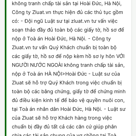
không tranh chấp tài sản tại Hoài Đức, Hà Nội,
Công ty Zluat.vn thực hiện đủ các thủ tục gồm
có: - Đội ngũ Luật sư tại zluat.vn tư vấn việc
soạn thảo đầy đủ toàn bộ các giấy tờ, hồ sơ để
nộp ở Toà án Hoài Đức, Hà Nội. - Công ty
Zluat.vn tư vấn Quý Khách chuẩn bị toàn bộ
các giấy tờ, hồ sơ để nộp kèm hồ sơ ly hôn VỚI
NGƯỜI NƯỚC NGOÀI không tranh chấp tài sản,
nộp ở Toà án HÀ NỘI>Hoài Đức - Luật sư của
Zluat sẽ hỗ trợ Quý Khách trong việc chuẩn bị
toàn bộ các bằng chứng, giấy tờ để chứng minh
đủ điều kiện kinh tế để bảo vệ quyền nuôi con,
tại Toà án nhân dân Hoài Đức, Hà Nội. - Luật sư
của Zluat sẽ hỗ trợ Khách hàng trong việc
chuẩn bị đầy đủ tất cả các căn cứ giúp phân
chia các tài sản chung của vợ chồng tại Toà