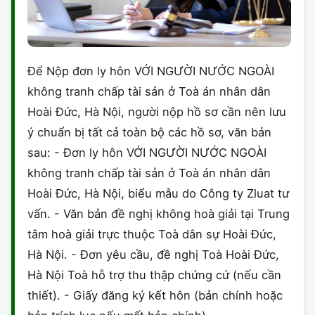
Để Nộp đơn ly hôn VỚI NGƯỜI NƯỚC NGOÀI
không tranh chấp tài sản ở Toà án nhân dân
Hoài Đức, Hà Nội, người nộp hồ sơ cần nên lưu
ý chuẩn bị tất cả toàn bộ các hồ sơ, văn bản
sau: - Đơn ly hôn VỚI NGƯỜI NƯỚC NGOÀI
không tranh chấp tài sản ở Toà án nhân dân
Hoài Đức, Hà Nội, biểu mẫu do Công ty Zluat tư
vấn. - Văn bản đề nghị không hoà giải tại Trung
tâm hoà giải trực thuộc Toà dân sự Hoài Đức,
Hà Nội. - Đơn yêu cầu, đề nghị Toà Hoài Đức,
Hà Nội Toà hỗ trợ thu thập chứng cứ (nếu cần
thiết). - Giấy đăng ký kết hôn (bản chính hoặc