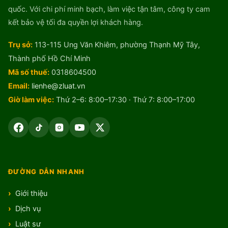
quốc. Với chi phí minh bạch, làm việc tận tâm, công ty cam
kết bảo vệ tối đa quyền lợi khách hàng.
Trụ sở:
113-115 Ung Văn Khiêm, phường Thạnh Mỹ Tây,
Thành phố Hồ Chí Minh
Mã số thuế:
0318604500
Email:
lienhe@zluat.vn
Giờ làm việc:
Thứ 2–6: 8:00–17:30 · Thứ 7: 8:00–17:00
ĐƯỜNG DẪN NHANH
Giới thiệu
Dịch vụ
Luật sư