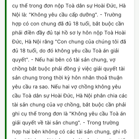
cụ thể trong đơn nộp Toà dân sự Hoài Đức, Hà
CHỨNG NHẬN HACCP
Nội là: "Không yêu cầu cấp dưỡng". - Trường
hợp có con chung đã đủ 18 tuổi, bắt buộc cần
phải điền đầy đủ tại hồ sơ ly hôn nộp Toà Hoài
Đức, Hà Nội rằng "Con chung của chúng tôi đã
đủ 18 tuổi, do đó không yêu cầu Toà án giải
quyết". - Nếu hai bên có tài sản chung, vợ
chồng bắt buộc phải đồng ý việc giải quyết tài
sản chung trong thời kỳ hôn nhân thoả thuận
yêu cầu ra sao. Nếu hai vợ chồng không yêu
cầu Toà dân sự Hoài Đức, Hà Nội phân chia các
tài sản chung của vợ chồng, bắt buộc cần phải
ghi cụ thể trong đơn là "Không yêu cầu Toà án
giải quyết về tài sản chung". - Trong trường
hợp hai bên không có các tài sản chung, ghi rõ