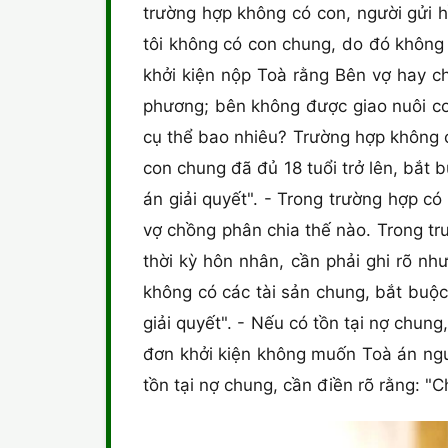
trường hợp không có con, người gửi 
tôi không có con chung, do đó không 
khởi kiện nộp Toà rằng Bên vợ hay c
phương; bên không được giao nuôi co
cụ thể bao nhiêu? Trường hợp không c
con chung đã đủ 18 tuổi trở lên, bắt 
án giải quyết". - Trong trường hợp có
vợ chồng phân chia thế nào. Trong tr
thời kỳ hôn nhân, cần phải ghi rõ nh
không có các tài sản chung, bắt buộc
giải quyết". - Nếu có tồn tại nợ chun
đơn khởi kiện không muốn Toà án ngư
tồn tại nợ chung, cần điền rõ rằng: "