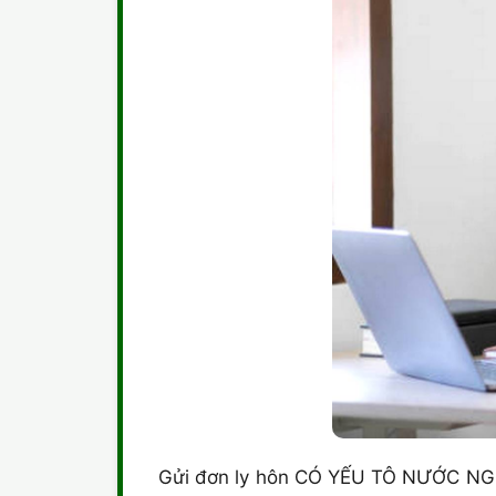
Gửi đơn ly hôn CÓ YẾU TÔ NƯỚC NGOÀ