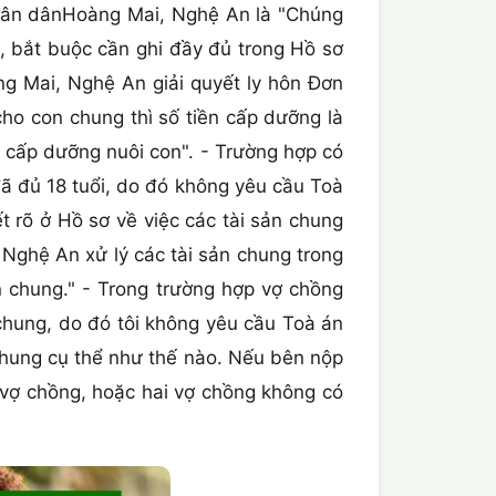
 nhân dânHoàng Mai, Nghệ An là "Chúng
, bắt buộc cần ghi đầy đủ trong Hồ sơ
g Mai, Nghệ An giải quyết ly hôn Đơn
o con chung thì số tiền cấp dưỡng là
 cấp dưỡng nuôi con". - Trường hợp có
đã đủ 18 tuổi, do đó không yêu cầu Toà
ết rõ ở Hồ sơ về việc các tài sản chung
Nghệ An xử lý các tài sản chung trong
ản chung." - Trong trường hợp vợ chồng
 chung, do đó tôi không yêu cầu Toà án
 chung cụ thể như thế nào. Nếu bên nộp
vợ chồng, hoặc hai vợ chồng không có