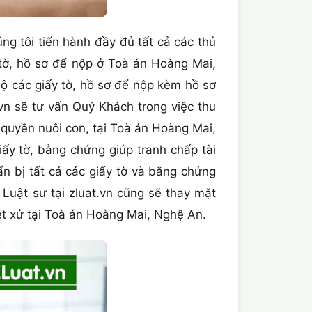
g tôi tiến hành đầy đủ tất cả các thủ
 tờ, hồ sơ để nộp ở Toà án Hoàng Mai,
bộ các giấy tờ, hồ sơ để nộp kèm hồ sơ
 sẽ tư vấn Quý Khách trong việc thu
 quyền nuôi con, tại Toà án Hoàng Mai,
iấy tờ, bằng chứng giúp tranh chấp tài
ẩn bị tất cả các giấy tờ và bằng chứng
Luật sư tại zluat.vn cũng sẽ thay mặt
ét xử tại Toà án Hoàng Mai, Nghệ An.