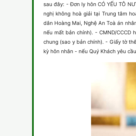
sau đây: - Đơn ly hôn CÓ YẾU TÔ NƯ
nghị không hoà giải tại Trung tâm h
dân Hoàng Mai, Nghệ An Toà án nhân d
nếu mất bản chính). - CMND/CCCD hoặ
chung (sao y bản chính). - Giấy tờ th
kỳ hôn nhân - nếu Quý Khách yêu cầu