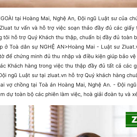
OÀI tại Hoàng Mai, Nghệ An, Đội ngũ Luật sư của chún
Zluat tư vấn và hỗ trợ việc soạn thảo đầy đủ các giấy
 tôi hỗ trợ Quý Khách thu thập, chuẩn bị đầy đủ toàn 
 ở Toà dân sự NGHỆ AN>Hoàng Mai - Luật sư Zluat.vn
 tờ để chứng minh đủ thu nhập và điều kiện giúp bảo vệ
ác Khách hàng trong việc thu thập đầy đủ tất cả các g
ội ngũ Luật sư tại zluat.vn hỗ trợ Quý khách hàng chu
i vợ chồng tại Toà án Hoàng Mai, Nghệ An. - Đội ngũ 
m dự toàn bộ các phiên làm việc, hoà giải đoàn tụ và x