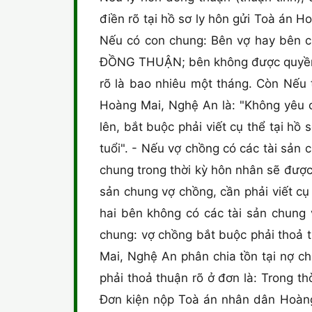
điền rõ tại hồ sơ ly hôn gửi Toà án 
Nếu có con chung: Bên vợ hay bên c
ĐỒNG THUẬN; bên không được quyền n
rõ là bao nhiêu một tháng. Còn Nếu
Hoàng Mai, Nghệ An là: "Không yêu c
lên, bắt buộc phải viết cụ thể tại hồ
tuổi". - Nếu vợ chồng có các tài sản 
chung trong thời kỳ hôn nhân sẽ đượ
sản chung vợ chồng, cần phải viết cụ
hai bên không có các tài sản chung v
chung: vợ chồng bắt buộc phải thoả 
Mai, Nghệ An phân chia tồn tại nợ c
phải thoả thuận rõ ở đơn là: Trong t
Đơn kiện nộp Toà án nhân dân Hoàng