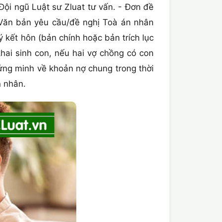
i ngũ Luật sư Zluat tư vấn. - Đơn đề
 Văn bản yêu cầu/đề nghị Toà án nhân
 kết hôn (bản chính hoặc bản trích lục
ai sinh con, nếu hai vợ chồng có con
hứng minh về khoản nợ chung trong thời
n nhân.