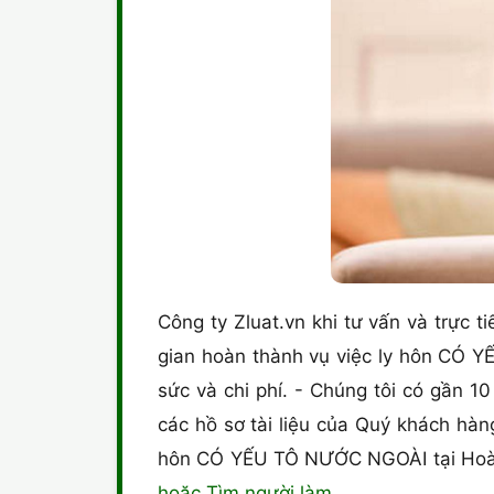
Công ty Zluat.vn khi tư vấn và trực t
gian hoàn thành vụ việc ly hôn CÓ 
sức và chi phí. - Chúng tôi có gần 
các hồ sơ tài liệu của Quý khách hàn
hôn CÓ YẾU TÔ NƯỚC NGOÀI tại Hoàng 
hoặc Tìm người làm