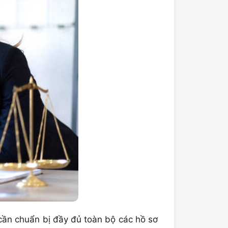
n chuẩn bị đầy đủ toàn bộ các hồ sơ