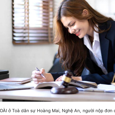
I ở Toà dân sự Hoàng Mai, Nghệ An, người nộp đơn cầ