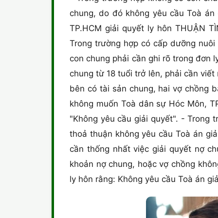
chung, do đó không yêu cầu Toà án g
TP.HCM giải quyết ly hôn THUẬN TÌ
Trong trường hợp có cấp dưỡng nuôi 
con chung phải cần ghi rõ trong đơn
chung từ 18 tuổi trở lên, phải cần vi
bên có tài sản chung, hai vợ chồng b
không muốn Toà dân sự Hóc Môn, TP.H
"Không yêu cầu giải quyết". - Trong 
thoả thuận không yêu cầu Toà án giả
cần thống nhất việc giải quyết nợ 
khoản nợ chung, hoặc vợ chồng không
ly hôn rằng: Không yêu cầu Toà án gi