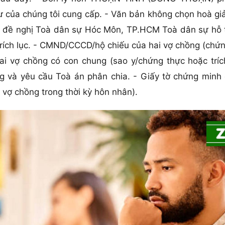
của chúng tôi cung cấp. - Văn bản không chọn hoà giải
 đề nghị Toà dân sự Hóc Môn, TP.HCM Toà dân sự hỗ t
trích lục. - CMND/CCCD/hộ chiếu của hai vợ chồng (ch
ai vợ chồng có con chung (sao y/chứng thực hoặc trích
g và yêu cầu Toà án phân chia. - Giấy tờ chứng minh 
vợ chồng trong thời kỳ hôn nhân).