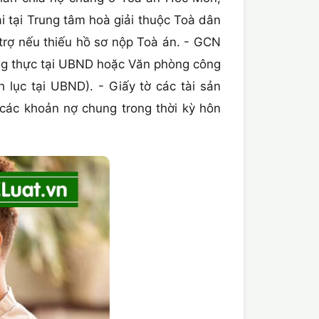
 tại Trung tâm hoà giải thuộc Toà dân
rợ nếu thiếu hồ sơ nộp Toà án. - GCN
ứng thực tại UBND hoặc Văn phòng công
 lục tại UBND). - Giấy tờ các tài sản
các khoản nợ chung trong thời kỳ hôn