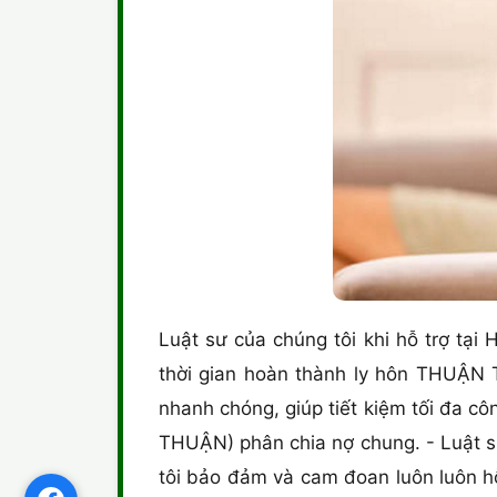
Luật sư của chúng tôi khi hỗ trợ tại
thời gian hoàn thành ly hôn THUẬN
nhanh chóng, giúp tiết kiệm tối đa c
THUẬN) phân chia nợ chung. - Luật sư
tôi bảo đảm và cam đoan luôn luôn h