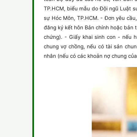
TP.HCM, biểu mẫu do Đội ngũ Luật sư 
sự Hóc Môn, TP.HCM. - Đơn yêu cầu,
đăng ký kết hôn Bản chính hoặc bản 
chứng). - Giấy khai sinh con - nếu h
chung vợ chồng, nếu có tài sản chun
nhân (nếu có các khoản nợ chung của 