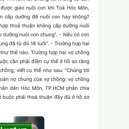
 được giao nuôi con khi Toà Hóc Môn,
ần cấp dưỡng để nuôi con hay không?
g hợp thoả thuận không cấp dưỡng nuôi
p dưỡng nuôi con chung". - Nếu có con
ng đã từ đủ 18 tuổi". - Trường hợp hai
 như thế nào. Trường hợp hai vợ chồng
ộc cần phải điền cụ thể ở hồ sơ rằng
chồng, viết cụ thể như sau: "Chúng tôi
khoản nợ chung của vợ chồng: vợ chồng
 nhân dân Hóc Môn, TP.HCM phân chia
t buộc phải thoả thuận đầy đủ ở hồ sơ