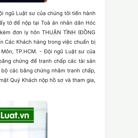
 ngũ Luật sư của chúng tôi tiến hành
iấy tờ để nộp tại Toà án nhân dân Hóc
ính kèm đơn ly hôn THUẬN TÌNH (ĐỒNG
n Các Khách hàng trong việc chuẩn bị
c Môn, TP.HCM. - Đội ngũ Luật sư của
 bằng chứng để tranh chấp các tài sản
àn bộ các bằng chứng nhằm tranh chấp,
 mặt Quý Khách nộp hồ sơ và tham gia,