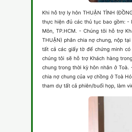
Khi hỗ trợ ly hôn THUẬN TÌNH (ĐỒNG
thực hiện đủ các thủ tục bao gồm: -
Môn, TP.HCM. - Chúng tôi hỗ trợ K
THUẬN) phân chia nợ chung, nộp tại
tất cả các giấy tờ để chứng minh có
chúng tôi sẽ hỗ trợ Khách hàng trong
chung trong thời kỳ hôn nhân ở Toà.
chia nợ chung của vợ chồng ở Toà Hó
tham dự tất cả phiên/buổi họp, làm v