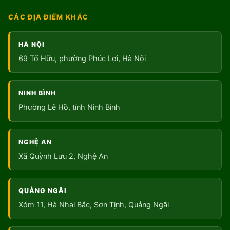
CÁC ĐỊA ĐIỂM KHÁC
HÀ NỘI
69 Tố Hữu, phường Phúc Lợi, Hà Nội
NINH BÌNH
Phường Lê Hồ, tỉnh Ninh Bình
NGHỆ AN
Xã Quỳnh Lưu 2, Nghệ An
QUẢNG NGÃI
Xóm 11, Hà Nhai Bắc, Sơn Tịnh, Quảng Ngãi