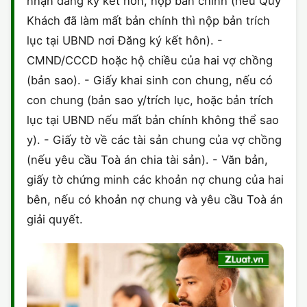
nhận đăng ký kết hôn, nộp bản chính (nếu Quý
Khách đã làm mất bản chính thì nộp bản trích
lục tại UBND nơi Đăng ký kết hôn). -
CMND/CCCD hoặc hộ chiều của hai vợ chồng
(bản sao). - Giấy khai sinh con chung, nếu có
con chung (bản sao y/trích lục, hoặc bản trích
lục tại UBND nếu mất bản chính không thể sao
y). - Giấy tờ về các tài sản chung của vợ chồng
(nếu yêu cầu Toà án chia tài sản). - Văn bản,
giấy tờ chứng minh các khoản nợ chung của hai
bên, nếu có khoản nợ chung và yêu cầu Toà án
giải quyết.