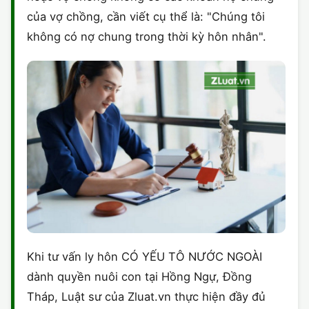
của vợ chồng, cần viết cụ thể là: "Chúng tôi
không có nợ chung trong thời kỳ hôn nhân".
Khi tư vấn ly hôn CÓ YẾU TÔ NƯỚC NGOÀI
dành quyền nuôi con tại Hồng Ngự, Đồng
Tháp, Luật sư của Zluat.vn thực hiện đầy đủ