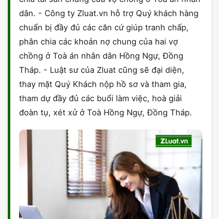
dân. - Công ty Zluat.vn hỗ trợ Quý khách hàng
chuẩn bị đầy đủ các căn cứ giúp tranh chấp,
phân chia các khoản nợ chung của hai vợ
chồng ở Toà án nhân dân Hồng Ngự, Đồng
Tháp. - Luật sư của Zluat cũng sẽ đại diện,
thay mặt Quý Khách nộp hồ sơ và tham gia,
tham dự đầy đủ các buổi làm việc, hoà giải
đoàn tụ, xét xử ở Toà Hồng Ngự, Đồng Tháp.