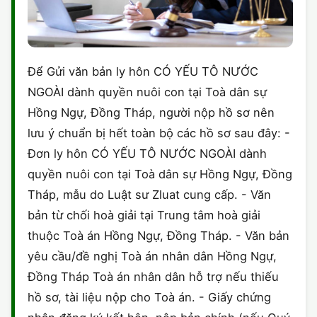
Để Gửi văn bản ly hôn CÓ YẾU TÔ NƯỚC
NGOÀI dành quyền nuôi con tại Toà dân sự
Hồng Ngự, Đồng Tháp, người nộp hồ sơ nên
lưu ý chuẩn bị hết toàn bộ các hồ sơ sau đây: -
Đơn ly hôn CÓ YẾU TÔ NƯỚC NGOÀI dành
quyền nuôi con tại Toà dân sự Hồng Ngự, Đồng
Tháp, mẫu do Luật sư Zluat cung cấp. - Văn
bản từ chối hoà giải tại Trung tâm hoà giải
thuộc Toà án Hồng Ngự, Đồng Tháp. - Văn bản
yêu cầu/đề nghị Toà án nhân dân Hồng Ngự,
Đồng Tháp Toà án nhân dân hỗ trợ nếu thiếu
hồ sơ, tài liệu nộp cho Toà án. - Giấy chứng