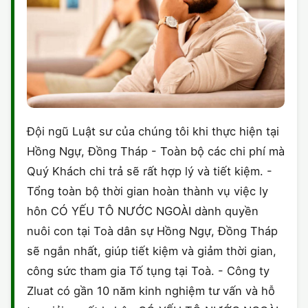
Đội ngũ Luật sư của chúng tôi khi thực hiện tại
Hồng Ngự, Đồng Tháp - Toàn bộ các chi phí mà
Quý Khách chi trả sẽ rất hợp lý và tiết kiệm. -
Tổng toàn bộ thời gian hoàn thành vụ việc ly
hôn CÓ YẾU TÔ NƯỚC NGOÀI dành quyền
nuôi con tại Toà dân sự Hồng Ngự, Đồng Tháp
sẽ ngắn nhất, giúp tiết kiệm và giảm thời gian,
công sức tham gia Tố tụng tại Toà. - Công ty
Zluat có gần 10 năm kinh nghiệm tư vấn và hỗ