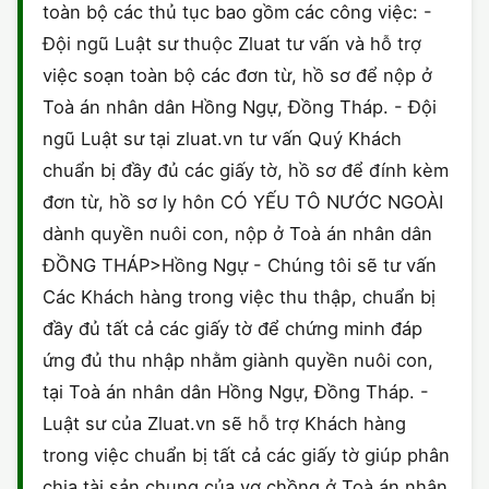
toàn bộ các thủ tục bao gồm các công việc: -
Đội ngũ Luật sư thuộc Zluat tư vấn và hỗ trợ
việc soạn toàn bộ các đơn từ, hồ sơ để nộp ở
Toà án nhân dân Hồng Ngự, Đồng Tháp. - Đội
ngũ Luật sư tại zluat.vn tư vấn Quý Khách
chuẩn bị đầy đủ các giấy tờ, hồ sơ để đính kèm
đơn từ, hồ sơ ly hôn CÓ YẾU TÔ NƯỚC NGOÀI
dành quyền nuôi con, nộp ở Toà án nhân dân
ĐỒNG THÁP>Hồng Ngự - Chúng tôi sẽ tư vấn
Các Khách hàng trong việc thu thập, chuẩn bị
đầy đủ tất cả các giấy tờ để chứng minh đáp
ứng đủ thu nhập nhằm giành quyền nuôi con,
tại Toà án nhân dân Hồng Ngự, Đồng Tháp. -
Luật sư của Zluat.vn sẽ hỗ trợ Khách hàng
trong việc chuẩn bị tất cả các giấy tờ giúp phân
chia tài sản chung của vợ chồng ở Toà án nhân