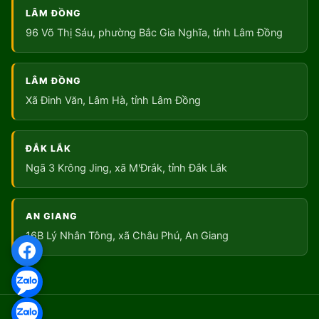
LÂM ĐỒNG
96 Võ Thị Sáu, phường Bắc Gia Nghĩa, tỉnh Lâm Đồng
LÂM ĐỒNG
Xã Đinh Văn, Lâm Hà, tỉnh Lâm Đồng
ĐẮK LẮK
Ngã 3 Krông Jing, xã M'Đrắk, tỉnh Đắk Lắk
AN GIANG
16B Lý Nhân Tông, xã Châu Phú, An Giang