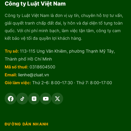
Công ty Luật Việt Nam
Công ty Luật Việt Nam là đơn vị uy tín, chuyên hỗ trợ tư vấn,
giải quyết tranh chấp đất đai, ly hôn và đại diện tố tụng toàn
quốc. Với chi phí minh bạch, làm việc tận tâm, công ty cam
kết bảo vệ tối đa quyền lợi khách hàng.
Trụ sở:
113-115 Ung Văn Khiêm, phường Thạnh Mỹ Tây,
Thành phố Hồ Chí Minh
Mã số thuế:
0318604500
Email:
lienhe@zluat.vn
Giờ làm việc:
Thứ 2–6: 8:00–17:30 · Thứ 7: 8:00–17:00
ĐƯỜNG DẪN NHANH