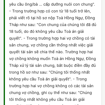
yêu cầu ông/bà … cấp dưỡng nuôi con chung".
CHỨNG NHẬN HACCP
- Trong trường hợp có con từ 18 tuổi trở lên,
phải viết rõ tại hồ sơ nộp Toà Hồng Ngự, Đồng
Tháp như sau: "Con chung của chúng tôi đã đủ
18 tuổi, do đó không yêu cầu Toà án giải
quyết". - Trong trường hợp hai vợ chồng có tài
sản chung, vợ chồng cần thống nhất việc giải
quyết tài sản sẽ chia thế nào. Trường hợp hai
vợ chồng không muốn Toà án Hồng Ngự, Đồng
Tháp xử lý tài sản chung, bắt buộc điền đầy đủ
trong hồ sơ như sau: "Chúng tôi thống nhất
không yêu cầu Toà án giải quyết". - Trong
trường hợp hai vợ chồng không có các tài sản
chung vợ chồng, ghi cụ thể như sau: "Chúng
tôi thống nhất không yêu cầu Toà án giải