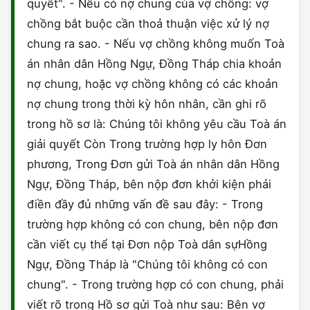
quyết". - Nếu có nợ chung của vợ chồng: vợ
chồng bắt buộc cần thoả thuận việc xử lý nợ
chung ra sao. - Nếu vợ chồng không muốn Toà
án nhân dân Hồng Ngự, Đồng Tháp chia khoản
nợ chung, hoặc vợ chồng không có các khoản
nợ chung trong thời kỳ hôn nhân, cần ghi rõ
trong hồ sơ là: Chúng tôi không yêu cầu Toà án
giải quyết Còn Trong trường hợp ly hôn Đơn
phương, Trong Đơn gửi Toà án nhân dân Hồng
Ngự, Đồng Tháp, bên nộp đơn khởi kiện phải
điền đầy đủ những vấn đề sau đây: - Trong
trường hợp không có con chung, bên nộp đơn
cần viết cụ thể tại Đơn nộp Toà dân sựHồng
Ngự, Đồng Tháp là "Chúng tôi không có con
chung". - Trong trường hợp có con chung, phải
viết rõ trong Hồ sơ gửi Toà như sau: Bên vợ