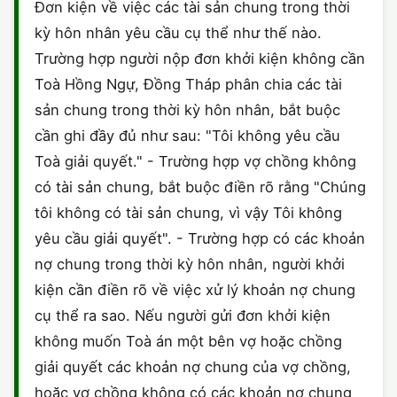
Đơn kiện về việc các tài sản chung trong thời
kỳ hôn nhân yêu cầu cụ thể như thế nào.
Trường hợp người nộp đơn khởi kiện không cần
Toà Hồng Ngự, Đồng Tháp phân chia các tài
sản chung trong thời kỳ hôn nhân, bắt buộc
cần ghi đầy đủ như sau: "Tôi không yêu cầu
Toà giải quyết." - Trường hợp vợ chồng không
có tài sản chung, bắt buộc điền rõ rằng "Chúng
tôi không có tài sản chung, vì vậy Tôi không
yêu cầu giải quyết". - Trường hợp có các khoản
nợ chung trong thời kỳ hôn nhân, người khởi
kiện cần điền rõ về việc xử lý khoản nợ chung
cụ thể ra sao. Nếu người gửi đơn khởi kiện
không muốn Toà án một bên vợ hoặc chồng
giải quyết các khoản nợ chung của vợ chồng,
hoặc vợ chồng không có các khoản nợ chung