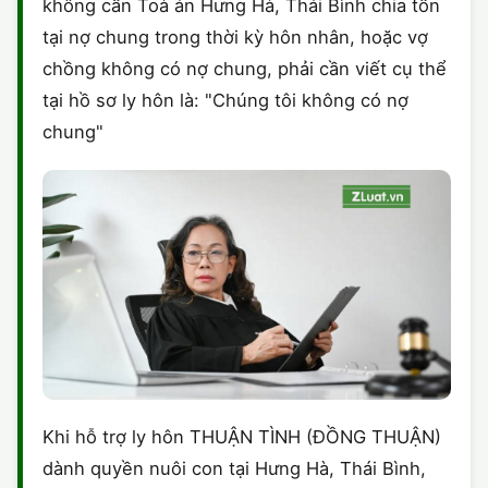
không cần Toà án Hưng Hà, Thái Bình chia tồn
tại nợ chung trong thời kỳ hôn nhân, hoặc vợ
chồng không có nợ chung, phải cần viết cụ thể
tại hồ sơ ly hôn là: "Chúng tôi không có nợ
chung"
Khi hỗ trợ ly hôn THUẬN TÌNH (ĐỒNG THUẬN)
dành quyền nuôi con tại Hưng Hà, Thái Bình,