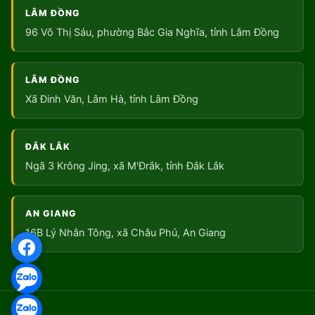
LÂM ĐỒNG
96 Võ Thị Sáu, phường Bắc Gia Nghĩa, tỉnh Lâm Đồng
LÂM ĐỒNG
Xã Đinh Văn, Lâm Hà, tỉnh Lâm Đồng
ĐẮK LẮK
Ngã 3 Krông Jing, xã M'Đrắk, tỉnh Đắk Lắk
AN GIANG
16B Lý Nhân Tông, xã Châu Phú, An Giang