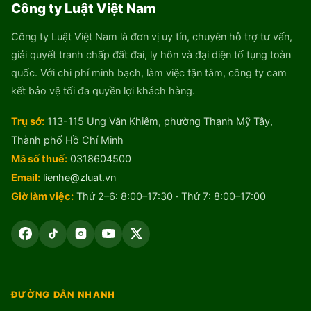
Công ty Luật Việt Nam
Công ty Luật Việt Nam là đơn vị uy tín, chuyên hỗ trợ tư vấn,
giải quyết tranh chấp đất đai, ly hôn và đại diện tố tụng toàn
quốc. Với chi phí minh bạch, làm việc tận tâm, công ty cam
kết bảo vệ tối đa quyền lợi khách hàng.
Trụ sở:
113-115 Ung Văn Khiêm, phường Thạnh Mỹ Tây,
Thành phố Hồ Chí Minh
Mã số thuế:
0318604500
Email:
lienhe@zluat.vn
Giờ làm việc:
Thứ 2–6: 8:00–17:30 · Thứ 7: 8:00–17:00
ĐƯỜNG DẪN NHANH