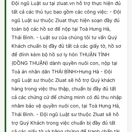
Đội ngũ Luật sư tại zluat.vn hỗ trợ thực hiện đủ
tất cả các thủ tục bao gồm các công việc: - Đội
ngũ Luật sư thuộc Zluat thực hiện soạn đầy đủ
toàn bộ các hồ sơ để nộp tại Toà Hưng Hà,
Thái Bình. - Luật sư của chúng tôi tư vấn Quý
Khách chuẩn bị đầy đủ tất cả các giấy tờ, hồ sơ
để đính kèm bộ hồ sơ ly hôn THUẬN TÌNH
(ĐỒNG THUẬN) dành quyền nuôi con, nộp tại
Toà án nhân dân THÁI BÌNH>Hưng Hà - Đội
ngũ Luật sư thuộc Zluat sẽ hỗ trợ Quý khách
hàng trong việc thu thập, chuẩn bị đầy đủ tất
cả các chứng cứ để chứng minh có đủ thu nhập
nhằm bảo vệ quyền nuôi con, tại Toà Hưng Hà,
Thái Bình. - Đội ngũ Luật sư thuộc Zluat sẽ hỗ
trợ Quý Khách trong việc chuẩn bị đầy đủ tất
cả các giấy tờ và bằng chứng để tranh chấp tài