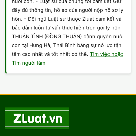
nuôi con. - Luật sư của chúng tôi cam kết Giữ
đầy đủ thông tin, hồ sơ của người nộp hồ sơ ly
hôn. - Đội ngũ Luật sư thuộc Zluat cam kết và
bảo đảm luôn tư vấn thực hiện trọn gói ly hôn
THUẬN TÌNH (ĐỒNG THUẬN) dành quyền nuôi
con tại Hưng Hà, Thái Bình bằng sự nỗ lực tận
tâm cao nhất và tốt nhất có thể.
Tìm việc hoặc
Tìm người làm