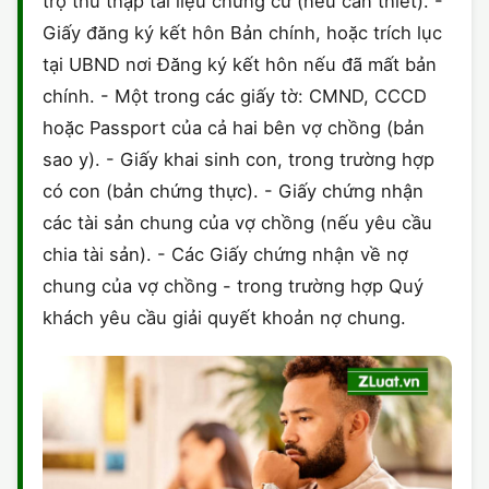
trợ thu thập tài liệu chứng cứ (nếu cần thiết). -
Giấy đăng ký kết hôn Bản chính, hoặc trích lục
tại UBND nơi Đăng ký kết hôn nếu đã mất bản
chính. - Một trong các giấy tờ: CMND, CCCD
hoặc Passport của cả hai bên vợ chồng (bản
sao y). - Giấy khai sinh con, trong trường hợp
có con (bản chứng thực). - Giấy chứng nhận
các tài sản chung của vợ chồng (nếu yêu cầu
chia tài sản). - Các Giấy chứng nhận về nợ
chung của vợ chồng - trong trường hợp Quý
khách yêu cầu giải quyết khoản nợ chung.