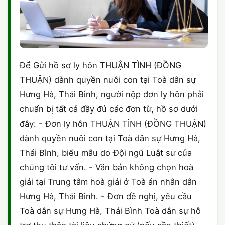
Để Gửi hồ sơ ly hôn THUẬN TÌNH (ĐỒNG
THUẬN) dành quyền nuôi con tại Toà dân sự
Hưng Hà, Thái Bình, người nộp đơn ly hôn phải
chuẩn bị tất cả đầy đủ các đơn từ, hồ sơ dưới
đây: - Đơn ly hôn THUẬN TÌNH (ĐỒNG THUẬN)
dành quyền nuôi con tại Toà dân sự Hưng Hà,
Thái Bình, biểu mẫu do Đội ngũ Luật sư của
chúng tôi tư vấn. - Văn bản không chọn hoà
giải tại Trung tâm hoà giải ở Toà án nhân dân
Hưng Hà, Thái Bình. - Đơn đề nghị, yêu cầu
Toà dân sự Hưng Hà, Thái Bình Toà dân sự hỗ