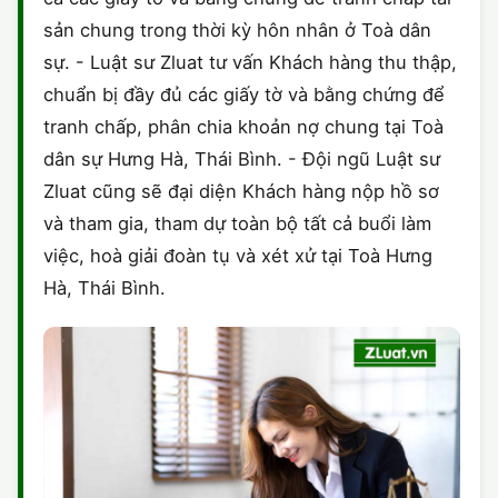
sản chung trong thời kỳ hôn nhân ở Toà dân
sự. - Luật sư Zluat tư vấn Khách hàng thu thập,
chuẩn bị đầy đủ các giấy tờ và bằng chứng để
tranh chấp, phân chia khoản nợ chung tại Toà
dân sự Hưng Hà, Thái Bình. - Đội ngũ Luật sư
Zluat cũng sẽ đại diện Khách hàng nộp hồ sơ
và tham gia, tham dự toàn bộ tất cả buổi làm
việc, hoà giải đoàn tụ và xét xử tại Toà Hưng
Hà, Thái Bình.