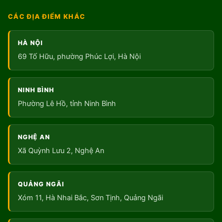
CÁC ĐỊA ĐIỂM KHÁC
HÀ NỘI
69 Tố Hữu, phường Phúc Lợi, Hà Nội
NINH BÌNH
Phường Lê Hồ, tỉnh Ninh Bình
NGHỆ AN
Xã Quỳnh Lưu 2, Nghệ An
QUẢNG NGÃI
Xóm 11, Hà Nhai Bắc, Sơn Tịnh, Quảng Ngãi