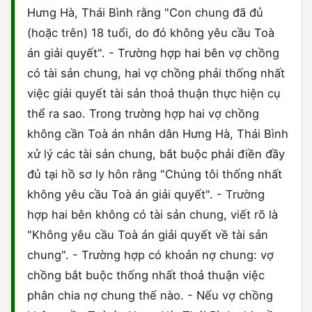
Hưng Hà, Thái Bình rằng "Con chung đã đủ
CHỨNG NHẬN HACCP
(hoặc trên) 18 tuổi, do đó không yêu cầu Toà
án giải quyết". - Trường hợp hai bên vợ chồng
có tài sản chung, hai vợ chồng phải thống nhất
việc giải quyết tài sản thoả thuận thực hiện cụ
thể ra sao. Trong trường hợp hai vợ chồng
không cần Toà án nhân dân Hưng Hà, Thái Bình
xử lý các tài sản chung, bắt buộc phải điền đầy
đủ tại hồ sơ ly hôn rằng "Chúng tôi thống nhất
không yêu cầu Toà án giải quyết". - Trường
hợp hai bên không có tài sản chung, viết rõ là
"Không yêu cầu Toà án giải quyết về tài sản
chung". - Trường hợp có khoản nợ chung: vợ
chồng bắt buộc thống nhất thoả thuận việc
phân chia nợ chung thế nào. - Nếu vợ chồng