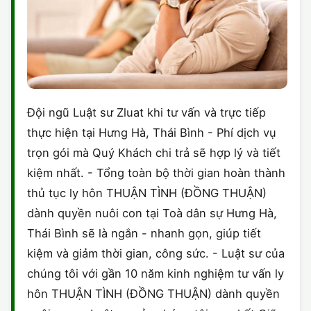
Đội ngũ Luật sư Zluat khi tư vấn và trực tiếp
thực hiện tại Hưng Hà, Thái Bình - Phí dịch vụ
trọn gói mà Quý Khách chi trả sẽ hợp lý và tiết
kiệm nhất. - Tổng toàn bộ thời gian hoàn thành
thủ tục ly hôn THUẬN TÌNH (ĐỒNG THUẬN)
dành quyền nuôi con tại Toà dân sự Hưng Hà,
Thái Bình sẽ là ngắn - nhanh gọn, giúp tiết
kiệm và giảm thời gian, công sức. - Luật sư của
chúng tôi với gần 10 năm kinh nghiệm tư vấn ly
hôn THUẬN TÌNH (ĐỒNG THUẬN) dành quyền