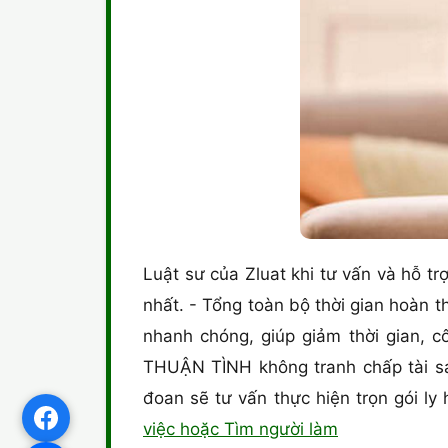
Luật sư của Zluat khi tư vấn và hỗ trợ
nhất. - Tổng toàn bộ thời gian hoàn t
nhanh chóng, giúp giảm thời gian, cô
THUẬN TÌNH không tranh chấp tài sản
đoan sẽ tư vấn thực hiện trọn gói l
việc hoặc Tìm người làm