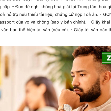
cấp. - Đơn đề nghị không hoà giải tại Trung tâm hoà giả
à hỗ trợ nếu thiếu tài liệu, chứng cứ nộp Toà án. - GCN
sport của vợ và chồng (sao y bản chính). - Giấy khai
 văn bản thể hiện tài sản (nếu có). - Giấy tờ, văn bản