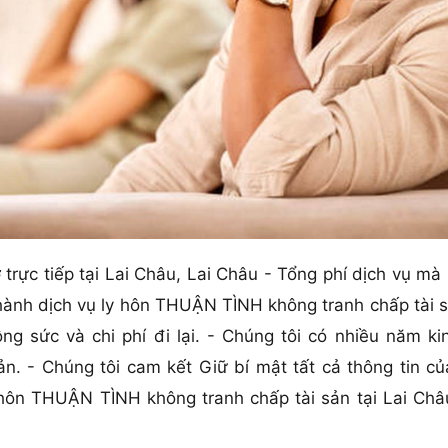
 trực tiếp tại Lai Châu, Lai Châu - Tổng phí dịch vụ mà 
hành dịch vụ ly hôn THUẬN TÌNH không tranh chấp tài sả
ng sức và chi phí đi lại. - Chúng tôi có nhiều năm ki
. - Chúng tôi cam kết Giữ bí mật tất cả thông tin củ
y hôn THUẬN TÌNH không tranh chấp tài sản tại Lai Châ