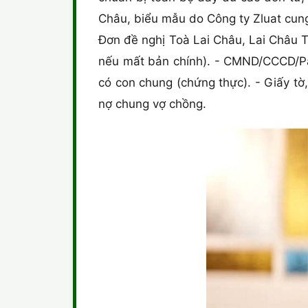
Châu, biểu mẫu do Công ty Zluat cung 
Đơn đề nghị Toà Lai Châu, Lai Châu To
nếu mất bản chính). - CMND/CCCD/Pas
có con chung (chứng thực). - Giấy tờ,
nợ chung vợ chồng.