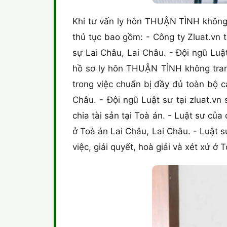
Khi tư vấn ly hôn THUẬN TÌNH không t
thủ tục bao gồm: - Công ty Zluat.vn 
sự Lai Châu, Lai Châu. - Đội ngũ Luậ
hồ sơ ly hôn THUẬN TÌNH không tran
trong việc chuẩn bị đầy đủ toàn bộ c
Châu. - Đội ngũ Luật sư tại zluat.vn
chia tài sản tại Toà án. - Luật sư củ
ở Toà án Lai Châu, Lai Châu. - Luật 
việc, giải quyết, hoà giải và xét xử ở