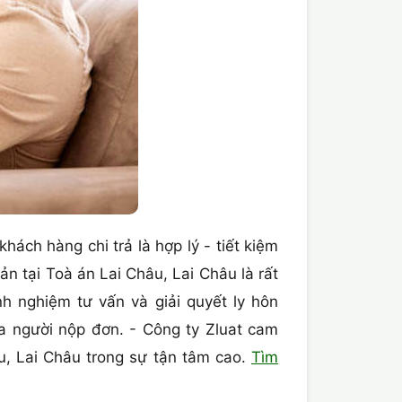
khách hàng chi trả là hợp lý - tiết kiệm
n tại Toà án Lai Châu, Lai Châu là rất
nh nghiệm tư vấn và giải quyết ly hôn
a người nộp đơn. - Công ty Zluat cam
u, Lai Châu trong sự tận tâm cao.
Tìm