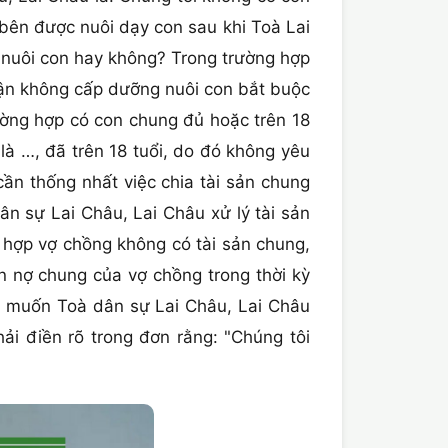
bên được nuôi dạy con sau khi Toà Lai
 nuôi con hay không? Trong trường hợp
huận không cấp dưỡng nuôi con bắt buộc
ường hợp có con chung đủ hoặc trên 18
là …, đã trên 18 tuổi, do đó không yêu
cần thống nhất việc chia tài sản chung
n sự Lai Châu, Lai Châu xử lý tài sản
g hợp vợ chồng không có tài sản chung,
n nợ chung của vợ chồng trong thời kỳ
g muốn Toà dân sự Lai Châu, Lai Châu
ải điền rõ trong đơn rằng: "Chúng tôi