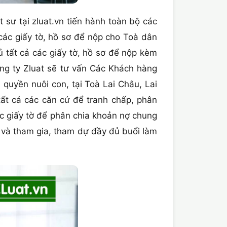
 sư tại zluat.vn tiến hành toàn bộ các
 các giấy tờ, hồ sơ để nộp cho Toà dân
ủ tất cả các giấy tờ, hồ sơ để nộp kèm
g ty Zluat sẽ tư vấn Các Khách hàng
 quyền nuôi con, tại Toà Lai Châu, Lai
tất cả các căn cứ để tranh chấp, phân
ác giấy tờ để phân chia khoản nợ chung
ơ và tham gia, tham dự đầy đủ buổi làm