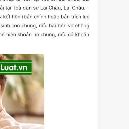
i tại Toà dân sự Lai Châu, Lai Châu. -
 kết hôn (bản chính hoặc bản trích lục
 sinh con chung, nếu hai bên vợ chồng
 thể hiện khoản nợ chung, nếu có khoản