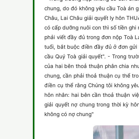
chung, do đó không yêu cầu Toà án gi
Châu, Lai Châu giải quyết ly hôn TH
có cấp dưỡng nuôi con thì số tiền ghi
phải viết đầy đủ trong đơn nộp Toà L
tuổi, bắt buộc điền đầy đủ ở đơn gửi
cầu Quý Toà giải quyết". - Trong trư
của hai bên thoả thuận phân chia nh
chung, cần phải thoả thuận cụ thể tro
điền cụ thể rằng Chúng tôi không yê
hôn nhân: hai bên cần thoả thuận vi
giải quyết nợ chung trong thời kỳ h
không có nợ chung"