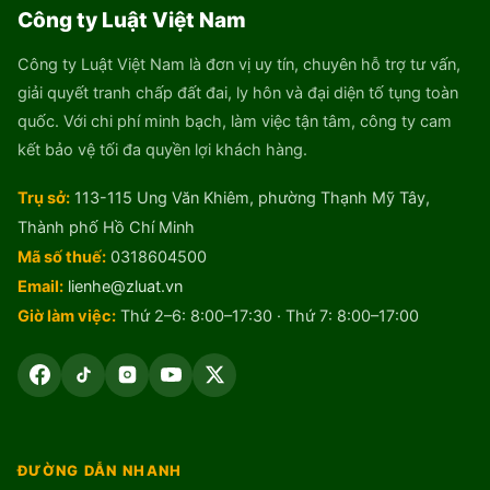
Công ty Luật Việt Nam
Công ty Luật Việt Nam là đơn vị uy tín, chuyên hỗ trợ tư vấn,
giải quyết tranh chấp đất đai, ly hôn và đại diện tố tụng toàn
quốc. Với chi phí minh bạch, làm việc tận tâm, công ty cam
kết bảo vệ tối đa quyền lợi khách hàng.
Trụ sở:
113-115 Ung Văn Khiêm, phường Thạnh Mỹ Tây,
Thành phố Hồ Chí Minh
Mã số thuế:
0318604500
Email:
lienhe@zluat.vn
Giờ làm việc:
Thứ 2–6: 8:00–17:30 · Thứ 7: 8:00–17:00
ĐƯỜNG DẪN NHANH