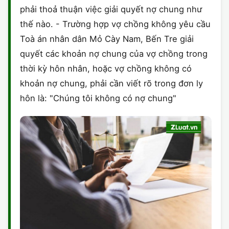
phải thoả thuận việc giải quyết nợ chung như
CHỨNG NHẬN HACCP
thế nào. - Trường hợp vợ chồng không yêu cầu
Toà án nhân dân Mỏ Cày Nam, Bến Tre giải
quyết các khoản nợ chung của vợ chồng trong
thời kỳ hôn nhân, hoặc vợ chồng không có
khoản nợ chung, phải cần viết rõ trong đơn ly
hôn là: "Chúng tôi không có nợ chung"