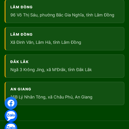
LÂM ĐỒNG
96 Võ Thị Sáu, phường Bắc Gia Nghĩa, tỉnh Lâm Đồng
LÂM ĐỒNG
Xã Đinh Văn, Lâm Hà, tỉnh Lâm Đồng
ĐẮK LẮK
Ngã 3 Krông Jing, xã M'Đrắk, tỉnh Đắk Lắk
AN GIANG
16B Lý Nhân Tông, xã Châu Phú, An Giang