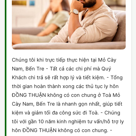
Chúng tôi khi trực tiếp thực hiện tại Mỏ Cày
Nam, Bến Tre - Tất cả các chi phí mà Quý
Khách chi trả sẽ rất hợp lý và tiết kiệm. - Tổng
thời gian hoàn thành xong các thủ tục ly hôn
ĐỒNG THUẬN không có con chung ở Toà Mỏ
Cày Nam, Bến Tre là nhanh gọn nhất, giúp tiết
kiệm và giảm tối đa công sức đi Toà. - Chúng
tôi với gần 10 năm kinh nghiệm tư vấn/hỗ trợ ly
hôn ĐỒNG THUẬN không có con chung. -