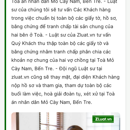
Toà án nhân dân Mỏ Cày Nam, Bến Tre. - Luật
sư của chúng tôi sẽ tư vấn Các Khách hàng
trong việc chuẩn bị toàn bộ các giấy tờ, hồ sơ,
bằng chứng để tranh chấp tài sản chung của
hai bên ở Toà. - Luật sư của Zluat.vn tư vấn
Quý Khách thu thập toàn bộ các giấy tờ và
bằng chứng nhằm tranh chấp phân chia các
khoản nợ chung của hai vợ chồng tại Toà Mỏ
Cày Nam, Bến Tre. - Đội ngũ Luật sư tại
zluat.vn cũng sẽ thay mặt, đại diện Khách hàng
nộp hồ sơ và tham gia, tham dự toàn bộ các
buổi làm việc, hoà giải đoàn tụ, xét xử tại Toà
án nhân dân Mỏ Cày Nam, Bến Tre.