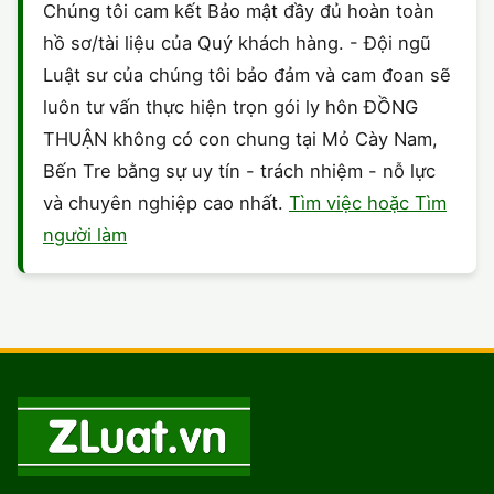
Chúng tôi cam kết Bảo mật đầy đủ hoàn toàn
hồ sơ/tài liệu của Quý khách hàng. - Đội ngũ
Luật sư của chúng tôi bảo đảm và cam đoan sẽ
luôn tư vấn thực hiện trọn gói ly hôn ĐỒNG
THUẬN không có con chung tại Mỏ Cày Nam,
Bến Tre bằng sự uy tín - trách nhiệm - nỗ lực
và chuyên nghiệp cao nhất.
Tìm việc hoặc Tìm
người làm