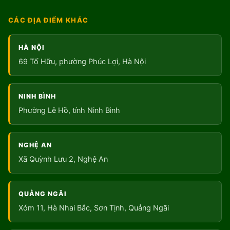
CÁC ĐỊA ĐIỂM KHÁC
HÀ NỘI
69 Tố Hữu, phường Phúc Lợi, Hà Nội
NINH BÌNH
Phường Lê Hồ, tỉnh Ninh Bình
NGHỆ AN
Xã Quỳnh Lưu 2, Nghệ An
QUẢNG NGÃI
Xóm 11, Hà Nhai Bắc, Sơn Tịnh, Quảng Ngãi