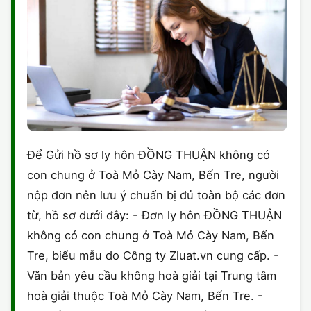
Để Gửi hồ sơ ly hôn ĐỒNG THUẬN không có
con chung ở Toà Mỏ Cày Nam, Bến Tre, người
nộp đơn nên lưu ý chuẩn bị đủ toàn bộ các đơn
từ, hồ sơ dưới đây: - Đơn ly hôn ĐỒNG THUẬN
không có con chung ở Toà Mỏ Cày Nam, Bến
Tre, biểu mẫu do Công ty Zluat.vn cung cấp. -
Văn bản yêu cầu không hoà giải tại Trung tâm
hoà giải thuộc Toà Mỏ Cày Nam, Bến Tre. -