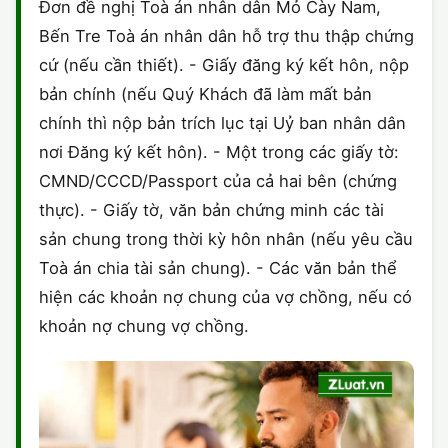
Đơn đề nghị Toà án nhân dân Mỏ Cày Nam,
Bến Tre Toà án nhân dân hỗ trợ thu thập chứng
cứ (nếu cần thiết). - Giấy đăng ký kết hôn, nộp
bản chính (nếu Quý Khách đã làm mất bản
chính thì nộp bản trích lục tại Uỷ ban nhân dân
nơi Đăng ký kết hôn). - Một trong các giấy tờ:
CMND/CCCD/Passport của cả hai bên (chứng
thực). - Giấy tờ, văn bản chứng minh các tài
sản chung trong thời kỳ hôn nhân (nếu yêu cầu
Toà án chia tài sản chung). - Các văn bản thể
hiện các khoản nợ chung của vợ chồng, nếu có
khoản nợ chung vợ chồng.