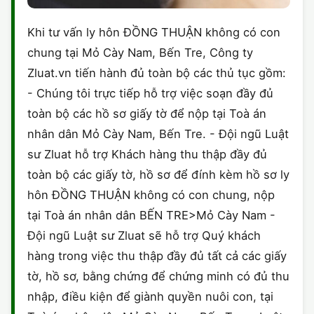
Khi tư vấn ly hôn ĐỒNG THUẬN không có con
chung tại Mỏ Cày Nam, Bến Tre, Công ty
Zluat.vn tiến hành đủ toàn bộ các thủ tục gồm:
- Chúng tôi trực tiếp hỗ trợ việc soạn đầy đủ
toàn bộ các hồ sơ giấy tờ để nộp tại Toà án
nhân dân Mỏ Cày Nam, Bến Tre. - Đội ngũ Luật
sư Zluat hỗ trợ Khách hàng thu thập đầy đủ
toàn bộ các giấy tờ, hồ sơ để đính kèm hồ sơ ly
hôn ĐỒNG THUẬN không có con chung, nộp
tại Toà án nhân dân BẾN TRE>Mỏ Cày Nam -
Đội ngũ Luật sư Zluat sẽ hỗ trợ Quý khách
hàng trong việc thu thập đầy đủ tất cả các giấy
tờ, hồ sơ, bằng chứng để chứng minh có đủ thu
nhập, điều kiện để giành quyền nuôi con, tại