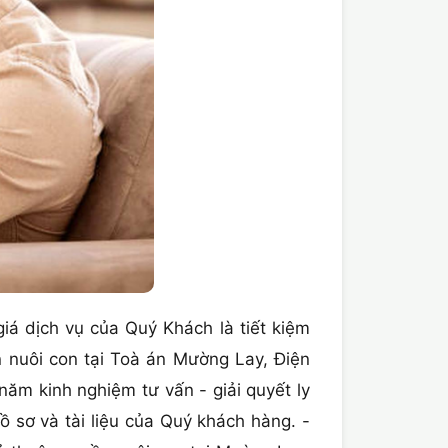
giá dịch vụ của Quý Khách là tiết kiệm
 nuôi con tại Toà án Mường Lay, Điện
 năm kinh nghiệm tư vấn - giải quyết ly
 sơ và tài liệu của Quý khách hàng. -