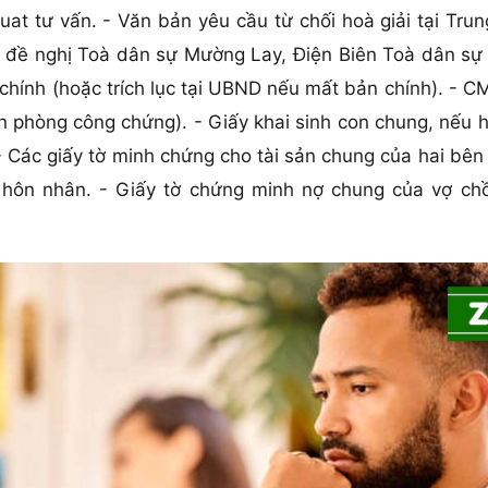
uat tư vấn. - Văn bản yêu cầu từ chối hoà giải tại Tru
đề nghị Toà dân sự Mường Lay, Điện Biên Toà dân sự hỗ
 chính (hoặc trích lục tại UBND nếu mất bản chính). -
 phòng công chứng). - Giấy khai sinh con chung, nếu h
 - Các giấy tờ minh chứng cho tài sản chung của hai b
ỳ hôn nhân. - Giấy tờ chứng minh nợ chung của vợ ch