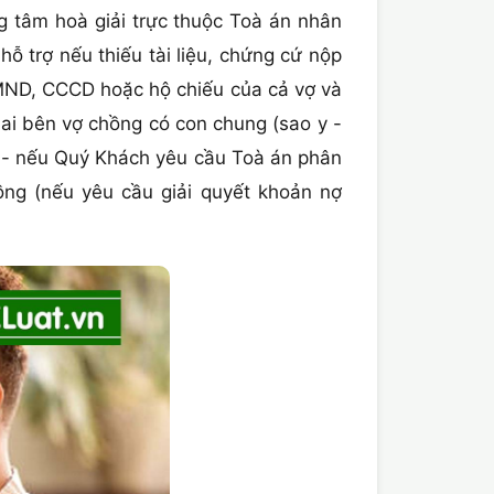
ng tâm hoà giải trực thuộc Toà án nhân
 trợ nếu thiếu tài liệu, chứng cứ nộp
 CMND, CCCD hoặc hộ chiếu của cả vợ và
ai bên vợ chồng có con chung (sao y -
ên - nếu Quý Khách yêu cầu Toà án phân
ồng (nếu yêu cầu giải quyết khoản nợ