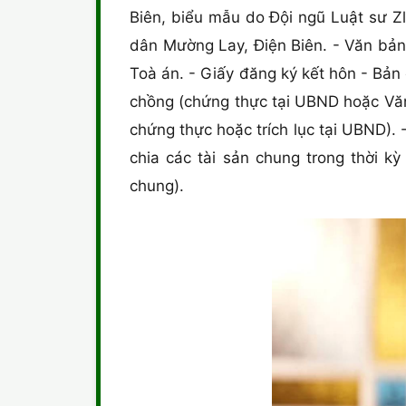
Biên, biểu mẫu do Đội ngũ Luật sư Zl
dân Mường Lay, Điện Biên. - Văn bản 
Toà án. - Giấy đăng ký kết hôn - Bản
chồng (chứng thực tại UBND hoặc Văn
chứng thực hoặc trích lục tại UBND).
chia các tài sản chung trong thời k
chung).