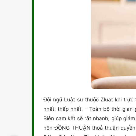
Đội ngũ Luật sư thuộc Zluat khi trực 
nhất, thấp nhất. - Toàn bộ thời gia
Biên cam kết sẽ rất nhanh, giúp giảm 
hôn ĐỒNG THUẬN thoả thuận quyền nuô