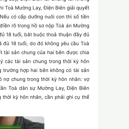
i Toà Mường Lay, Điện Biên giải quyết
ếu có cấp dưỡng nuôi con thì số tiền
 điền rõ trong hồ sơ nộp Toà án Mường
đủ 18 tuổi, bắt buộc thoả thuận đầy đủ
ã đủ 18 tuổi, do đó không yêu cầu Toà
ết tài sản chung của hai bên được chia
 các tài sản chung trong thời kỳ hôn
ng trường hợp hai bên không có tài sản
ó nợ chung trong thời kỳ hôn nhân: vợ
 cần Toà dân sự Mường Lay, Điện Biên
thời kỳ hôn nhân, cần phải ghi cụ thể