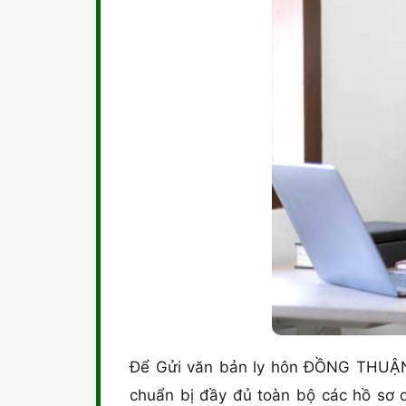
Để Gửi văn bản ly hôn ĐỒNG THUẬN t
chuẩn bị đầy đủ toàn bộ các hồ sơ