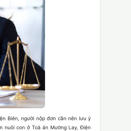
n Biên, người nộp đơn cần nên lưu ý
n nuôi con ở Toà án Mường Lay, Điện