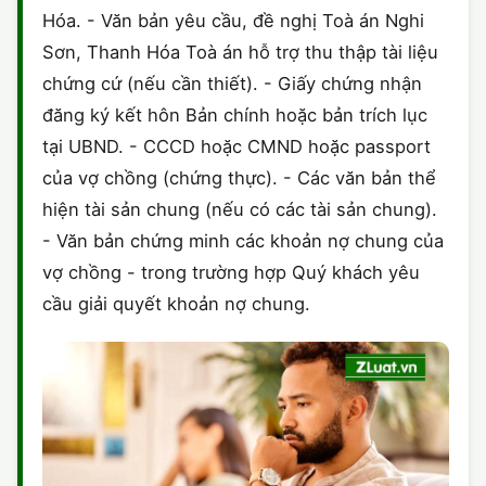
Hóa. - Văn bản yêu cầu, đề nghị Toà án Nghi
Sơn, Thanh Hóa Toà án hỗ trợ thu thập tài liệu
chứng cứ (nếu cần thiết). - Giấy chứng nhận
đăng ký kết hôn Bản chính hoặc bản trích lục
tại UBND. - CCCD hoặc CMND hoặc passport
của vợ chồng (chứng thực). - Các văn bản thể
hiện tài sản chung (nếu có các tài sản chung).
- Văn bản chứng minh các khoản nợ chung của
vợ chồng - trong trường hợp Quý khách yêu
cầu giải quyết khoản nợ chung.