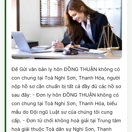
Để Gửi văn bản ly hôn ĐỒNG THUẬN không có
con chung tại Toà Nghi Sơn, Thanh Hóa, người
nộp hồ sơ cần chuẩn bị tất cả đầy đủ các hồ sơ
sau đây: - Đơn ly hôn ĐỒNG THUẬN không có
con chung tại Toà Nghi Sơn, Thanh Hóa, biểu
mẫu do Đội ngũ Luật sư của chúng tôi cung
cấp. - Đơn từ chối không hoà giải tại Trung tâm
hoà giải thuộc Toà dân sự Nghi Sơn, Thanh