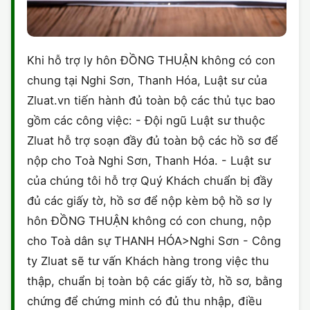
Khi hỗ trợ ly hôn ĐỒNG THUẬN không có con
chung tại Nghi Sơn, Thanh Hóa, Luật sư của
Zluat.vn tiến hành đủ toàn bộ các thủ tục bao
gồm các công việc: - Đội ngũ Luật sư thuộc
Zluat hỗ trợ soạn đầy đủ toàn bộ các hồ sơ để
nộp cho Toà Nghi Sơn, Thanh Hóa. - Luật sư
của chúng tôi hỗ trợ Quý Khách chuẩn bị đầy
đủ các giấy tờ, hồ sơ để nộp kèm bộ hồ sơ ly
hôn ĐỒNG THUẬN không có con chung, nộp
cho Toà dân sự THANH HÓA>Nghi Sơn - Công
ty Zluat sẽ tư vấn Khách hàng trong việc thu
thập, chuẩn bị toàn bộ các giấy tờ, hồ sơ, bằng
chứng để chứng minh có đủ thu nhập, điều