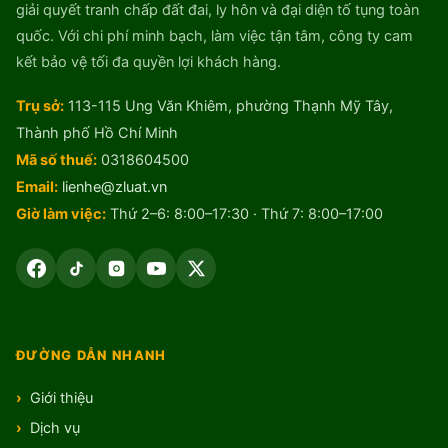
giải quyết tranh chấp đất đai, ly hôn và đại diện tố tụng toàn
quốc. Với chi phí minh bạch, làm việc tận tâm, công ty cam
kết bảo vệ tối đa quyền lợi khách hàng.
Trụ sở:
113-115 Ung Văn Khiêm, phường Thạnh Mỹ Tây,
Thành phố Hồ Chí Minh
Mã số thuế:
0318604500
Email:
lienhe@zluat.vn
Giờ làm việc:
Thứ 2–6: 8:00–17:30 · Thứ 7: 8:00–17:00
ĐƯỜNG DẪN NHANH
Giới thiệu
Dịch vụ