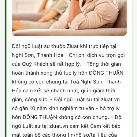
Đội ngũ Luật sư thuộc Zluat khi trực tiếp tại
Nghi Sơn, Thanh Hóa - Chi phí dịch vụ trọn gói
của Quý Khách sẽ rất hợp lý. - Tổng thời gian
hoàn thành xong thủ tục ly hôn ĐỒNG THUẬN
không có con chung tại Toà Nghi Sơn, Thanh
Hóa cam kết sẽ nhanh nhất, giúp giảm thời
gian, công sức. - Đội ngũ Luật sư tại zluat.vn
có gần 10 năm kinh nghiệm tư vấn - hỗ trợ ly
hôn ĐỒNG THUẬN không có con chung. - Đội
ngũ Luật sư tại zluat.vn cam kết Cam kết bảo
mật toàn bộ các thông tin/hồ sơ/tài liệu của