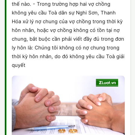
thế nào. - Trong trường hợp hai vợ chồng
CHỨNG NHẬN HACCP
không yêu cầu Toà dân sự Nghi Sơn, Thanh
Hóa xử lý nợ chung của vợ chồng trong thời kỳ
hôn nhân, hoặc vợ chồng không có tồn tại nợ
chung, bắt buộc cần phải viết đầy đủ trong đơn
ly hôn là: Chúng tôi không có nợ chung trong
thời kỳ hôn nhân, do đó không yêu cầu Toà giải
quyết