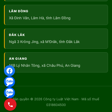
LÂM ĐỒNG
Xã Đinh Văn, Lâm Hà, tỉnh Lâm Đồng
ĐẮK LẮK
Ngã 3 Krông Jing, xã M'Đrắk, tỉnh Đắk Lắk
AN GIANG
16B Lý Nhân Tông, xã Châu Phú, An Giang
Bản quyền © 2026 Công ty Luật Việt Nam · Mã số thuế
0318604500