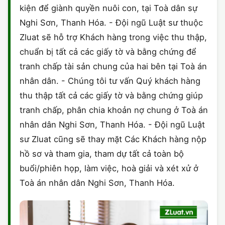
kiện để giành quyền nuôi con, tại Toà dân sự
Nghi Sơn, Thanh Hóa. - Đội ngũ Luật sư thuộc
Zluat sẽ hỗ trợ Khách hàng trong việc thu thập,
chuẩn bị tất cả các giấy tờ và bằng chứng để
tranh chấp tài sản chung của hai bên tại Toà án
nhân dân. - Chúng tôi tư vấn Quý khách hàng
thu thập tất cả các giấy tờ và bằng chứng giúp
tranh chấp, phân chia khoản nợ chung ở Toà án
nhân dân Nghi Sơn, Thanh Hóa. - Đội ngũ Luật
sư Zluat cũng sẽ thay mặt Các Khách hàng nộp
hồ sơ và tham gia, tham dự tất cả toàn bộ
buổi/phiên họp, làm việc, hoà giải và xét xử ở
Toà án nhân dân Nghi Sơn, Thanh Hóa.