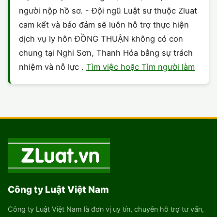
người nộp hồ sơ. - Đội ngũ Luật sư thuộc Zluat
cam kết và bảo đảm sẽ luôn hỗ trợ thực hiện
dịch vụ ly hôn ĐỒNG THUẬN không có con
chung tại Nghi Sơn, Thanh Hóa bằng sự trách
nhiệm và nỗ lực .
Tìm việc hoặc Tìm người làm
Công ty Luật Việt Nam
Công ty Luật Việt Nam là đơn vị uy tín, chuyên hỗ trợ tư vấn,