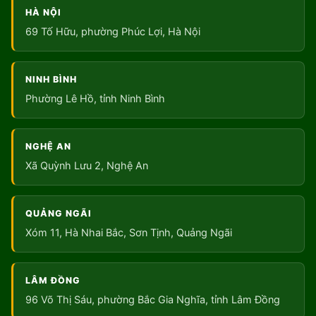
HÀ NỘI
69 Tố Hữu, phường Phúc Lợi, Hà Nội
NINH BÌNH
Phường Lê Hồ, tỉnh Ninh Bình
NGHỆ AN
Xã Quỳnh Lưu 2, Nghệ An
QUẢNG NGÃI
Xóm 11, Hà Nhai Bắc, Sơn Tịnh, Quảng Ngãi
LÂM ĐỒNG
96 Võ Thị Sáu, phường Bắc Gia Nghĩa, tỉnh Lâm Đồng