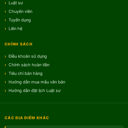
Luật sư
Chuyên viên
Tuyển dụng
Liên hệ
CHÍNH SÁCH
Điều khoản sử dụng
Chính sách hoàn tiền
Tiêu chí bán hàng
Hướng dẫn mua mẫu văn bản
Hướng dẫn đặt lịch Luật sư
CÁC ĐỊA ĐIỂM KHÁC