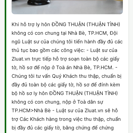
Khi hỗ trợ ly hôn ĐỒNG THUẬN (THUẬN TÌNH)
không có con chung tại Nhà Bè, TP.HCM, Đội
ngũ Luật sư của chúng tôi tiến hành đầy đủ các
thủ tục bao gồm các công việc: - Luật sư của
Zluat.vn trực tiếp hỗ trợ soạn toàn bộ các giấy
tờ, hồ sơ để nộp ở Toà án Nhà Bè, TP.HCM. -
Chúng tôi tư vấn Quý Khách thu thập, chuẩn bị
đầy đủ toàn bộ các giấy tờ, hồ sơ để đính kèm
bộ hồ sơ ly hôn ĐỒNG THUẬN (THUẬN TÌNH)
không có con chung, nộp ở Toà dân sự
TP.HCM>Nhà Bè - Luật sư của Zluat.vn sẽ hỗ
trợ Các Khách hàng trong việc thu thập, chuẩn
bị đầy đủ các giấy tờ, bằng chứng để chứng