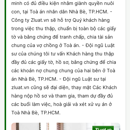
minh có đủ điều kiện nhằm giành quyền nuôi
con, tại Toà án nhân dân Nhà Bè, TP.HCM. -
Công ty Zluat.vn sẽ hỗ trợ Quý khách hàng
trong việc thu thập, chuẩn bị toàn bộ các giấy
tờ và bằng chứng để tranh chấp, chia tài sản
chung của vợ chồng ở Toà án. - Đội ngũ Luật
sư của chúng tôi tư vấn Khách hàng thu thập
đầy đủ các giấy tờ, hồ sơ, bằng chứng để chia
các khoản nợ chung chung của hai bên ở Toà
án Nhà Bè, TP.HCM. - Đội ngũ Luật sư tại
zluat.vn cũng sẽ đại diện, thay mặt Các Khách
hàng nộp hồ sơ và tham gia, tham dự đầy đủ
các buổi làm việc, hoà giải và xét xử vụ án ở
Toà Nhà Bè, TP.HCM.