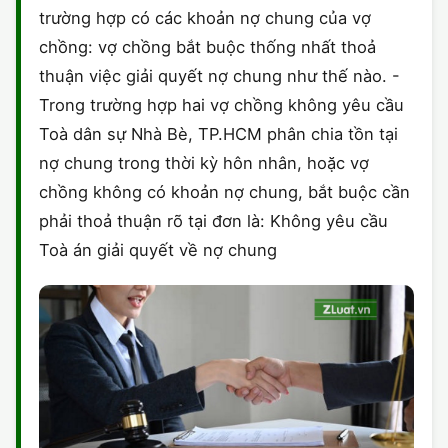
trường hợp có các khoản nợ chung của vợ
CHỨNG NHẬN HACCP
chồng: vợ chồng bắt buộc thống nhất thoả
thuận việc giải quyết nợ chung như thế nào. -
Trong trường hợp hai vợ chồng không yêu cầu
Toà dân sự Nhà Bè, TP.HCM phân chia tồn tại
nợ chung trong thời kỳ hôn nhân, hoặc vợ
chồng không có khoản nợ chung, bắt buộc cần
phải thoả thuận rõ tại đơn là: Không yêu cầu
Toà án giải quyết về nợ chung