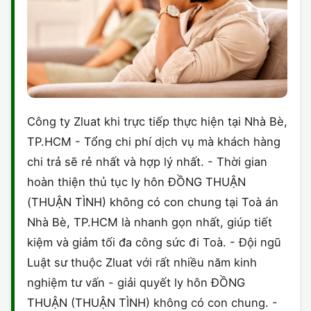
Công ty Zluat khi trực tiếp thực hiện tại Nhà Bè,
TP.HCM - Tổng chi phí dịch vụ mà khách hàng
chi trả sẽ rẻ nhất và hợp lý nhất. - Thời gian
hoàn thiện thủ tục ly hôn ĐỒNG THUẬN
(THUẬN TÌNH) không có con chung tại Toà án
Nhà Bè, TP.HCM là nhanh gọn nhất, giúp tiết
kiệm và giảm tối đa công sức đi Toà. - Đội ngũ
Luật sư thuộc Zluat với rất nhiều năm kinh
nghiệm tư vấn - giải quyết ly hôn ĐỒNG
THUẬN (THUẬN TÌNH) không có con chung. -