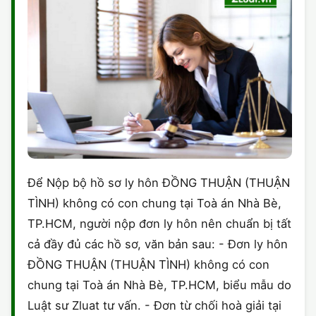
Để Nộp bộ hồ sơ ly hôn ĐỒNG THUẬN (THUẬN
TÌNH) không có con chung tại Toà án Nhà Bè,
TP.HCM, người nộp đơn ly hôn nên chuẩn bị tất
cả đầy đủ các hồ sơ, văn bản sau: - Đơn ly hôn
ĐỒNG THUẬN (THUẬN TÌNH) không có con
chung tại Toà án Nhà Bè, TP.HCM, biểu mẫu do
Luật sư Zluat tư vấn. - Đơn từ chối hoà giải tại