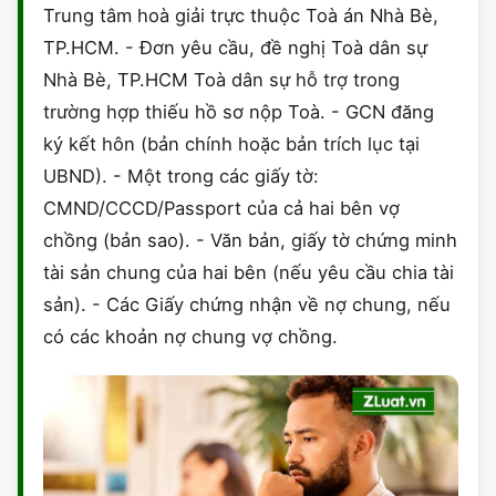
Trung tâm hoà giải trực thuộc Toà án Nhà Bè,
TP.HCM. - Đơn yêu cầu, đề nghị Toà dân sự
Nhà Bè, TP.HCM Toà dân sự hỗ trợ trong
trường hợp thiếu hồ sơ nộp Toà. - GCN đăng
ký kết hôn (bản chính hoặc bản trích lục tại
UBND). - Một trong các giấy tờ:
CMND/CCCD/Passport của cả hai bên vợ
chồng (bản sao). - Văn bản, giấy tờ chứng minh
tài sản chung của hai bên (nếu yêu cầu chia tài
sản). - Các Giấy chứng nhận về nợ chung, nếu
có các khoản nợ chung vợ chồng.