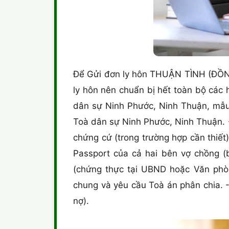
Để Gửi đơn ly hôn THUẬN TÌNH (ĐỒNG
ly hôn nên chuẩn bị hết toàn bộ cá
dân sự Ninh Phước, Ninh Thuận, mẫu d
Toà dân sự Ninh Phước, Ninh Thuận. -
chứng cứ (trong trường hợp cần thiết
Passport của cả hai bên vợ chồng (b
(chứng thực tại UBND hoặc Văn phòn
chung và yêu cầu Toà án phân chia. 
nợ).