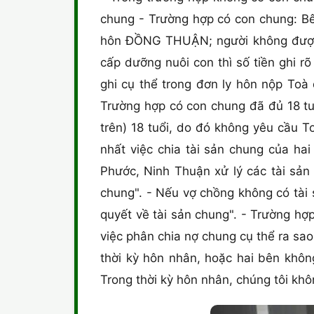
chung - Trường hợp có con chung: Bên
hôn ĐỒNG THUẬN; người không được 
cấp dưỡng nuôi con thì số tiền ghi r
ghi cụ thể trong đơn ly hôn nộp Toà
Trường hợp có con chung đã đủ 18 tu
trên) 18 tuổi, do đó không yêu cầu T
nhất việc chia tài sản chung của h
Phước, Ninh Thuận xử lý các tài sản 
chung". - Nếu vợ chồng không có tài
quyết về tài sản chung". - Trường hợ
việc phân chia nợ chung cụ thể ra s
thời kỳ hôn nhân, hoặc hai bên không
Trong thời kỳ hôn nhân, chúng tôi kh