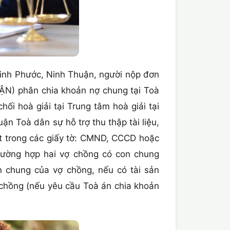
nh Phước, Ninh Thuận, người nộp đơn
ẬN) phân chia khoản nợ chung tại Toà
ối hoà giải tại Trung tâm hoà giải tại
n Toà dân sự hỗ trợ thu thập tài liệu,
ột trong các giấy tờ: CMND, CCCD hoặc
trường hợp hai vợ chồng có con chung
 chung của vợ chồng, nếu có tài sản
 chồng (nếu yêu cầu Toà án chia khoản