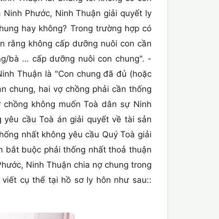
 Ninh Phước, Ninh Thuận giải quyết ly
hung hay không? Trong trường hợp có
uận rằng không cấp dưỡng nuôi con cần
ng/bà … cấp dưỡng nuôi con chung". -
 Ninh Thuận là "Con chung đã đủ (hoặc
sản chung, hai vợ chồng phải cần thống
 vợ chồng không muốn Toà dân sự Ninh
g yêu cầu Toà án giải quyết về tài sản
thống nhất không yêu cầu Quý Toà giải
ên bắt buộc phải thống nhất thoả thuận
Phước, Ninh Thuận chia nợ chung trong
viết cụ thể tại hồ sơ ly hôn như sau::