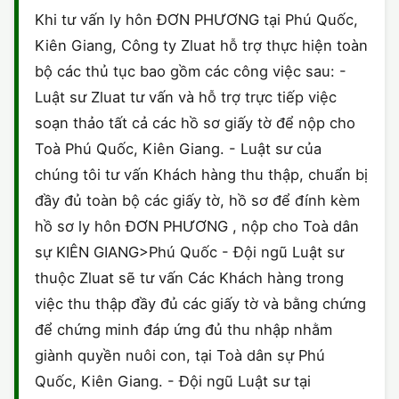
Khi tư vấn ly hôn ĐƠN PHƯƠNG tại Phú Quốc,
Kiên Giang, Công ty Zluat hỗ trợ thực hiện toàn
bộ các thủ tục bao gồm các công việc sau: -
Luật sư Zluat tư vấn và hỗ trợ trực tiếp việc
soạn thảo tất cả các hồ sơ giấy tờ để nộp cho
Toà Phú Quốc, Kiên Giang. - Luật sư của
chúng tôi tư vấn Khách hàng thu thập, chuẩn bị
đầy đủ toàn bộ các giấy tờ, hồ sơ để đính kèm
hồ sơ ly hôn ĐƠN PHƯƠNG , nộp cho Toà dân
sự KIÊN GIANG>Phú Quốc - Đội ngũ Luật sư
thuộc Zluat sẽ tư vấn Các Khách hàng trong
việc thu thập đầy đủ các giấy tờ và bằng chứng
để chứng minh đáp ứng đủ thu nhập nhằm
giành quyền nuôi con, tại Toà dân sự Phú
Quốc, Kiên Giang. - Đội ngũ Luật sư tại