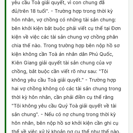
yêu cầu Toà giải quyết, vì con chung đã
CHỨNG NHẬN HACCP
đủ/trên 18 tuổi". - Trường hợp trong thời kỳ
hôn nhân, vợ chồng có những tài sản chung:
bên khởi kiện bắt buộc phải viết cụ thể tại Đơn
kiện về việc các tài sản chung vợ chồng phân
chia thế nào. Trong trường hợp bên nộp hồ sơ
kiện không cần Toà án nhân dân Phú Quốc,
Kiên Giang giải quyết tài sản chung của vợ
chồng, bắt buộc cần viết rõ như sau: "Tôi
không yêu cầu Toà giải quyết." - Trường hợp
hai vợ chồng không có các tài sản chung trong
thời kỳ hôn nhân, cần phải điền cụ thể rằng
"Tôi không yêu cầu Quý Toà giải quyết về tài
sản chung". - Nếu có nợ chung trong thời kỳ
hôn nhân, bên nộp hồ sơ khởi kiện cần ghi cụ
thể về việc xử lý khoản nợ cụ thể như thế nào.