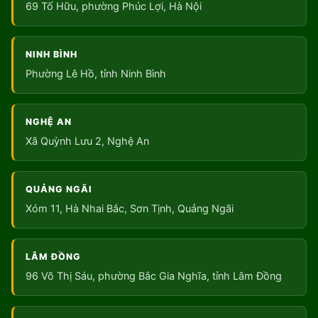
69 Tố Hữu, phường Phúc Lợi, Hà Nội
NINH BÌNH
Phường Lê Hồ, tỉnh Ninh Bình
NGHỆ AN
Xã Quỳnh Lưu 2, Nghệ An
QUẢNG NGÃI
Xóm 11, Hà Nhai Bắc, Sơn Tịnh, Quảng Ngãi
LÂM ĐỒNG
96 Võ Thị Sáu, phường Bắc Gia Nghĩa, tỉnh Lâm Đồng