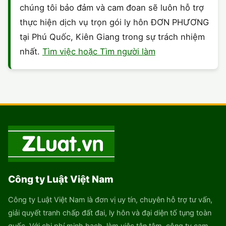
chúng tôi bảo đảm và cam đoan sẽ luôn hỗ trợ
thực hiện dịch vụ trọn gói ly hôn ĐƠN PHƯƠNG
tại Phú Quốc, Kiên Giang trong sự trách nhiệm
nhất.
Tìm việc hoặc Tìm người làm
Công ty Luật Việt Nam
Công ty Luật Việt Nam là đơn vị uy tín, chuyên hỗ trợ tư vấn,
giải quyết tranh chấp đất đai, ly hôn và đại diện tố tụng toàn
quốc. Với chi phí minh bạch, làm việc tận tâm, công ty cam