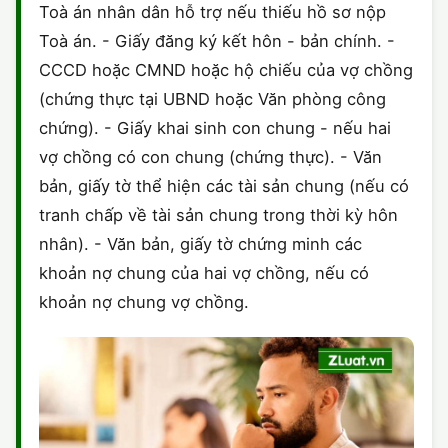
Toà án nhân dân hỗ trợ nếu thiếu hồ sơ nộp
Toà án. - Giấy đăng ký kết hôn - bản chính. -
CCCD hoặc CMND hoặc hộ chiếu của vợ chồng
(chứng thực tại UBND hoặc Văn phòng công
chứng). - Giấy khai sinh con chung - nếu hai
vợ chồng có con chung (chứng thực). - Văn
bản, giấy tờ thể hiện các tài sản chung (nếu có
tranh chấp về tài sản chung trong thời kỳ hôn
nhân). - Văn bản, giấy tờ chứng minh các
khoản nợ chung của hai vợ chồng, nếu có
khoản nợ chung vợ chồng.