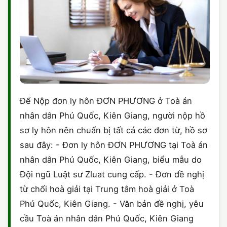
Để Nộp đơn ly hôn ĐƠN PHƯƠNG ở Toà án
nhân dân Phú Quốc, Kiên Giang, người nộp hồ
sơ ly hôn nên chuẩn bị tất cả các đơn từ, hồ sơ
sau đây: - Đơn ly hôn ĐƠN PHƯƠNG tại Toà án
nhân dân Phú Quốc, Kiên Giang, biểu mẫu do
Đội ngũ Luật sư Zluat cung cấp. - Đơn đề nghị
từ chối hoà giải tại Trung tâm hoà giải ở Toà
Phú Quốc, Kiên Giang. - Văn bản đề nghị, yêu
cầu Toà án nhân dân Phú Quốc, Kiên Giang