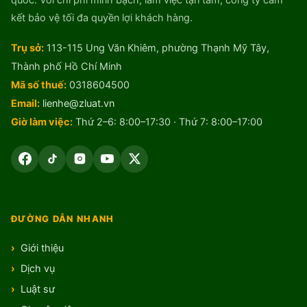
kết bảo vệ tối đa quyền lợi khách hàng.
Trụ sở:
113-115 Ung Văn Khiêm, phường Thạnh Mỹ Tây,
Thành phố Hồ Chí Minh
Mã số thuế:
0318604500
Email:
lienhe@zluat.vn
Giờ làm việc:
Thứ 2–6: 8:00–17:30 · Thứ 7: 8:00–17:00
ĐƯỜNG DẪN NHANH
Giới thiệu
Dịch vụ
Luật sư