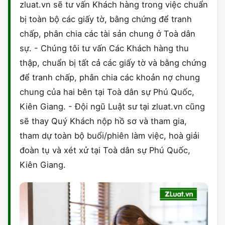
zluat.vn sẽ tư vấn Khách hàng trong việc chuẩn
bị toàn bộ các giấy tờ, bằng chứng để tranh
chấp, phân chia các tài sản chung ở Toà dân
sự. - Chúng tôi tư vấn Các Khách hàng thu
thập, chuẩn bị tất cả các giấy tờ và bằng chứng
để tranh chấp, phân chia các khoản nợ chung
chung của hai bên tại Toà dân sự Phú Quốc,
Kiên Giang. - Đội ngũ Luật sư tại zluat.vn cũng
sẽ thay Quý Khách nộp hồ sơ và tham gia,
tham dự toàn bộ buổi/phiên làm việc, hoà giải
đoàn tụ và xét xử tại Toà dân sự Phú Quốc,
Kiên Giang.