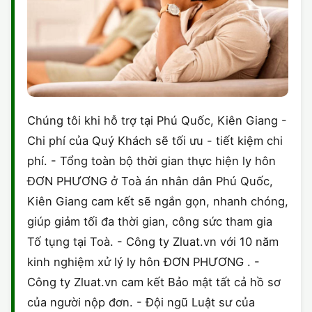
Chúng tôi khi hỗ trợ tại Phú Quốc, Kiên Giang -
Chi phí của Quý Khách sẽ tối ưu - tiết kiệm chi
phí. - Tổng toàn bộ thời gian thực hiện ly hôn
ĐƠN PHƯƠNG ở Toà án nhân dân Phú Quốc,
Kiên Giang cam kết sẽ ngắn gọn, nhanh chóng,
giúp giảm tối đa thời gian, công sức tham gia
Tố tụng tại Toà. - Công ty Zluat.vn với 10 năm
kinh nghiệm xử lý ly hôn ĐƠN PHƯƠNG . -
Công ty Zluat.vn cam kết Bảo mật tất cả hồ sơ
của người nộp đơn. - Đội ngũ Luật sư của