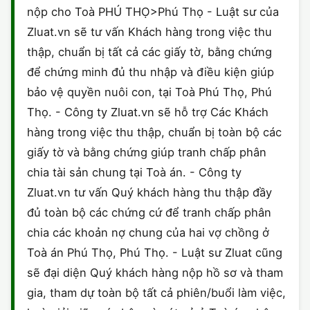
nộp cho Toà PHÚ THỌ>Phú Thọ - Luật sư của
Zluat.vn sẽ tư vấn Khách hàng trong việc thu
thập, chuẩn bị tất cả các giấy tờ, bằng chứng
để chứng minh đủ thu nhập và điều kiện giúp
bảo vệ quyền nuôi con, tại Toà Phú Thọ, Phú
Thọ. - Công ty Zluat.vn sẽ hỗ trợ Các Khách
hàng trong việc thu thập, chuẩn bị toàn bộ các
giấy tờ và bằng chứng giúp tranh chấp phân
chia tài sản chung tại Toà án. - Công ty
Zluat.vn tư vấn Quý khách hàng thu thập đầy
đủ toàn bộ các chứng cứ để tranh chấp phân
chia các khoản nợ chung của hai vợ chồng ở
Toà án Phú Thọ, Phú Thọ. - Luật sư Zluat cũng
sẽ đại diện Quý khách hàng nộp hồ sơ và tham
gia, tham dự toàn bộ tất cả phiên/buổi làm việc,