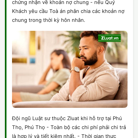
chứng nhận về khoản nợ chung - nếu Quý
Khách yêu cầu Toà án phân chia các khoản nợ
chung trong thời kỳ hôn nhân.
Đội ngũ Luật sư thuộc Zluat khi hỗ trợ tại Phú
Thọ, Phú Thọ - Toàn bộ các chi phí phải chi trả
là hợp lý và tiết kiệm nhất. - Thời gian thực