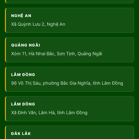
NGHỆ AN
Xã Quỳnh Lưu 2, Nghệ An
QUẢNG NGÃI
Xóm 11, Hà Nhai Bắc, Sơn Tịnh, Quảng Ngãi
LÂM ĐỒNG
96 Võ Thị Sáu, phường Bắc Gia Nghĩa, tỉnh Lâm Đồng
LÂM ĐỒNG
Xã Đinh Văn, Lâm Hà, tỉnh Lâm Đồng
ĐẮK LẮK