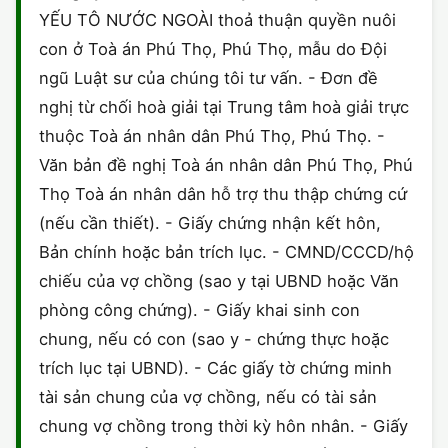
YẾU TÔ NƯỚC NGOÀI thoả thuận quyền nuôi
con ở Toà án Phú Thọ, Phú Thọ, mẫu do Đội
ngũ Luật sư của chúng tôi tư vấn. - Đơn đề
nghị từ chối hoà giải tại Trung tâm hoà giải trực
thuộc Toà án nhân dân Phú Thọ, Phú Thọ. -
Văn bản đề nghị Toà án nhân dân Phú Thọ, Phú
Thọ Toà án nhân dân hỗ trợ thu thập chứng cứ
(nếu cần thiết). - Giấy chứng nhận kết hôn,
Bản chính hoặc bản trích lục. - CMND/CCCD/hộ
chiếu của vợ chồng (sao y tại UBND hoặc Văn
phòng công chứng). - Giấy khai sinh con
chung, nếu có con (sao y - chứng thực hoặc
trích lục tại UBND). - Các giấy tờ chứng minh
tài sản chung của vợ chồng, nếu có tài sản
chung vợ chồng trong thời kỳ hôn nhân. - Giấy