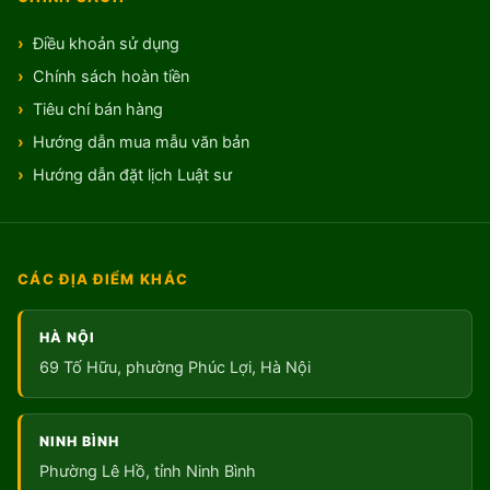
Điều khoản sử dụng
Chính sách hoàn tiền
Tiêu chí bán hàng
Hướng dẫn mua mẫu văn bản
Hướng dẫn đặt lịch Luật sư
CÁC ĐỊA ĐIỂM KHÁC
HÀ NỘI
69 Tố Hữu, phường Phúc Lợi, Hà Nội
NINH BÌNH
Phường Lê Hồ, tỉnh Ninh Bình