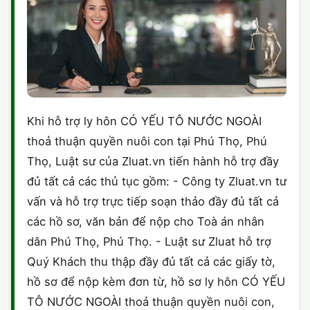
Khi hỗ trợ ly hôn CÓ YẾU TÔ NƯỚC NGOÀI
thoả thuận quyền nuôi con tại Phú Thọ, Phú
Thọ, Luật sư của Zluat.vn tiến hành hỗ trợ đầy
đủ tất cả các thủ tục gồm: - Công ty Zluat.vn tư
vấn và hỗ trợ trực tiếp soạn thảo đầy đủ tất cả
các hồ sơ, văn bản để nộp cho Toà án nhân
dân Phú Thọ, Phú Thọ. - Luật sư Zluat hỗ trợ
Quý Khách thu thập đầy đủ tất cả các giấy tờ,
hồ sơ để nộp kèm đơn từ, hồ sơ ly hôn CÓ YẾU
TÔ NƯỚC NGOÀI thoả thuận quyền nuôi con,