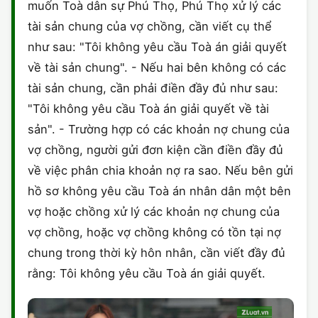
muốn Toà dân sự Phú Thọ, Phú Thọ xử lý các
tài sản chung của vợ chồng, cần viết cụ thể
như sau: "Tôi không yêu cầu Toà án giải quyết
về tài sản chung". - Nếu hai bên không có các
tài sản chung, cần phải điền đầy đủ như sau:
"Tôi không yêu cầu Toà án giải quyết về tài
sản". - Trường hợp có các khoản nợ chung của
vợ chồng, người gửi đơn kiện cần điền đầy đủ
về việc phân chia khoản nợ ra sao. Nếu bên gửi
hồ sơ không yêu cầu Toà án nhân dân một bên
vợ hoặc chồng xử lý các khoản nợ chung của
vợ chồng, hoặc vợ chồng không có tồn tại nợ
chung trong thời kỳ hôn nhân, cần viết đầy đủ
rằng: Tôi không yêu cầu Toà án giải quyết.