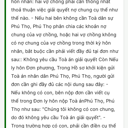
hôn nhân: hai vợ chồng phải cần thống nhất
thoả thuận việc giải quyết nợ chung cụ thể như
thế nào. - Nếu hai bên không cần Toà dân sự
Phú Thọ, Phú Thọ phân chia các khoản nợ
chung của vợ chồng, hoặc hai vợ chồng không
có nợ chung của vợ chồng trong thời kỳ hôn
nhân, bắt buộc cần phải viết đầy đủ tại đơn như
sau:: Không yêu cầu Toà án giải quyết Còn Nếu
ly hôn Đơn phương, Trong Hồ sơ khởi kiện gửi
Toà án nhân dân Phú Thọ, Phú Thọ, người gửi
đơn cần ghi đầy đủ các nội dung sau đây: -
Nếu không có con, bên nộp đơn cần viết cụ
thể trong Đơn ly hôn nộp Toà ánPhú Thọ, Phú
Thọ như sau: "Chúng tôi không có con chung,
do đó không yêu cầu Toà án giải quyết". -
Trong trường hợp có con, phải cần điền cụ thể