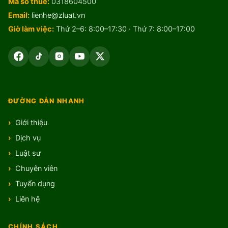
Mã số thuế:
0318604500
Email:
lienhe@zluat.vn
Giờ làm việc:
Thứ 2–6: 8:00–17:30 · Thứ 7: 8:00–17:00
ĐƯỜNG DẪN NHANH
Giới thiệu
Dịch vụ
Luật sư
Chuyên viên
Tuyển dụng
Liên hệ
CHÍNH SÁCH