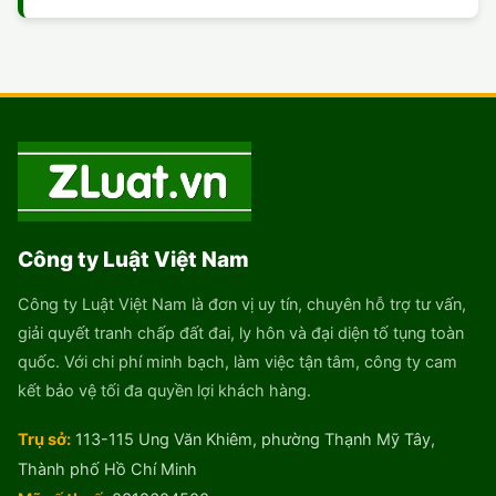
Công ty Luật Việt Nam
Công ty Luật Việt Nam là đơn vị uy tín, chuyên hỗ trợ tư vấn,
giải quyết tranh chấp đất đai, ly hôn và đại diện tố tụng toàn
quốc. Với chi phí minh bạch, làm việc tận tâm, công ty cam
kết bảo vệ tối đa quyền lợi khách hàng.
Trụ sở:
113-115 Ung Văn Khiêm, phường Thạnh Mỹ Tây,
Thành phố Hồ Chí Minh