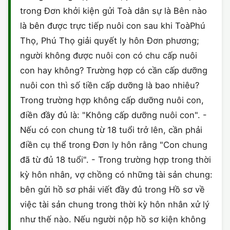
trong Đơn khởi kiện gửi Toà dân sự là Bên nào
là bên được trực tiếp nuôi con sau khi ToàPhú
Thọ, Phú Thọ giải quyết ly hôn Đơn phương;
người không được nuôi con có chu cấp nuôi
con hay không? Trường hợp có cần cấp dưỡng
nuôi con thì số tiền cấp dưỡng là bao nhiêu?
Trong trường hợp không cấp dưỡng nuôi con,
điền đầy đủ là: "Không cấp dưỡng nuôi con". -
Nếu có con chung từ 18 tuổi trở lên, cần phải
điền cụ thể trong Đơn ly hôn rằng "Con chung
đã từ đủ 18 tuổi". - Trong trường hợp trong thời
kỳ hôn nhân, vợ chồng có những tài sản chung:
bên gửi hồ sơ phải viết đầy đủ trong Hồ sơ về
việc tài sản chung trong thời kỳ hôn nhân xử lý
như thế nào. Nếu người nộp hồ sơ kiện không