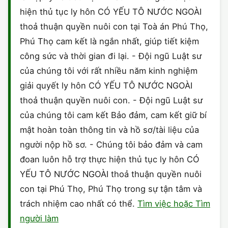
hiện thủ tục ly hôn CÓ YẾU TÔ NƯỚC NGOÀI
thoả thuận quyền nuôi con tại Toà án Phú Thọ,
Phú Thọ cam kết là ngắn nhất, giúp tiết kiệm
công sức và thời gian đi lại. - Đội ngũ Luật sư
của chúng tôi với rất nhiều năm kinh nghiệm
giải quyết ly hôn CÓ YẾU TÔ NƯỚC NGOÀI
thoả thuận quyền nuôi con. - Đội ngũ Luật sư
của chúng tôi cam kết Bảo đảm, cam kết giữ bí
mật hoàn toàn thông tin và hồ sơ/tài liệu của
người nộp hồ sơ. - Chúng tôi bảo đảm và cam
đoan luôn hỗ trợ thực hiện thủ tục ly hôn CÓ
YẾU TÔ NƯỚC NGOÀI thoả thuận quyền nuôi
con tại Phú Thọ, Phú Thọ trong sự tận tâm và
trách nhiệm cao nhất có thể.
Tìm việc hoặc Tìm
người làm