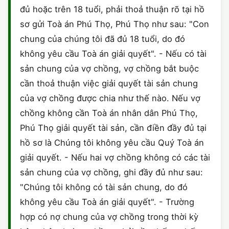
đủ hoặc trên 18 tuổi, phải thoả thuận rõ tại hồ
CHỨNG NHẬN HACCP
sơ gửi Toà án Phú Thọ, Phú Thọ như sau: "Con
chung của chúng tôi đã đủ 18 tuổi, do đó
không yêu cầu Toà án giải quyết". - Nếu có tài
sản chung của vợ chồng, vợ chồng bắt buộc
cần thoả thuận việc giải quyết tài sản chung
của vợ chồng được chia như thế nào. Nếu vợ
chồng không cần Toà án nhân dân Phú Thọ,
Phú Thọ giải quyết tài sản, cần điền đầy đủ tại
hồ sơ là Chúng tôi không yêu cầu Quý Toà án
giải quyết. - Nếu hai vợ chồng không có các tài
sản chung của vợ chồng, ghi đầy đủ như sau:
"Chúng tôi không có tài sản chung, do đó
không yêu cầu Toà án giải quyết". - Trường
hợp có nợ chung của vợ chồng trong thời kỳ