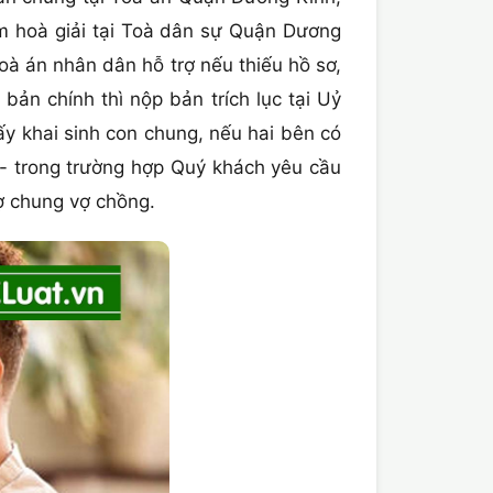
âm hoà giải tại Toà dân sự Quận Dương
à án nhân dân hỗ trợ nếu thiếu hồ sơ,
ản chính thì nộp bản trích lục tại Uỷ
y khai sinh con chung, nếu hai bên có
 - trong trường hợp Quý khách yêu cầu
nợ chung vợ chồng.