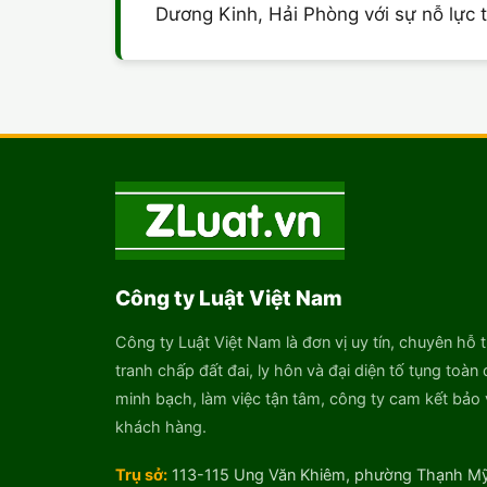
Dương Kinh, Hải Phòng với sự nỗ lực 
Công ty Luật Việt Nam
Công ty Luật Việt Nam là đơn vị uy tín, chuyên hỗ t
tranh chấp đất đai, ly hôn và đại diện tố tụng toàn 
minh bạch, làm việc tận tâm, công ty cam kết bảo v
khách hàng.
Trụ sở:
113-115 Ung Văn Khiêm, phường Thạnh Mỹ