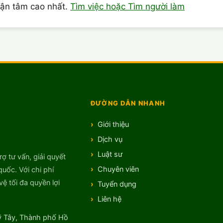
tận tâm cao nhất.
Tìm việc hoặc Tìm người làm
ĐƯỜNG DẪN NHANH
Giới thiệu
Dịch vụ
Luật sư
rợ tư vấn, giải quyết
Chuyên viên
quốc. Với chi phí
ệ tối đa quyền lợi
Tuyển dụng
Liên hệ
 Tây, Thành phố Hồ