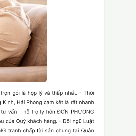
rọn gói là hợp lý và thấp nhất. - Thời
 Kinh, Hải Phòng cam kết là rất nhanh
ệm tư vấn - hỗ trợ ly hôn ĐƠN PHƯƠNG
liệu của Quý khách hàng. - Đội ngũ Luật
G tranh chấp tài sản chung tại Quận