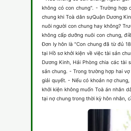
không có con chung". - Trường hợp c
chung khi Toà dân sựQuận Dương Kinh
nuôi người con chung hay không? Trư
không cấp dưỡng nuôi con chung, điền 
Đơn ly hôn là "Con chung đã từ đủ 18 
tại Hồ sơ khởi kiện về việc tài sản 
Dương Kinh, Hải Phòng chia các tài s
sản chung. - Trong trường hợp hai v
giải quyết. - Nếu có khoản nợ chung,
khởi kiện không muốn Toà án nhân dâ
tại nợ chung trong thời kỳ hôn nhân, 