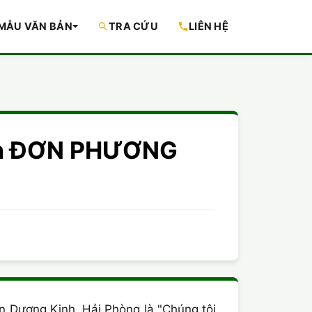
MẪU VĂN BẢN
TRA CỨU
LIÊN HỆ
hôn ĐƠN PHƯƠNG
n Dương Kinh, Hải Phòng là "Chúng tôi