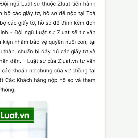
ội ngũ Luật sư thuộc Zluat tiến hành
n bộ các giấy tờ, hồ sơ để nộp tại Toà
bộ các giấy tờ, hồ sơ để đính kèm đơn
h - Đội ngũ Luật sư Zluat sẽ tư vấn
u kiện nhằm bảo vệ quyền nuôi con, tại
 thập, chuẩn bị đầy đủ các giấy tờ và
hân dân. - Luật sư của Zluat.vn tư vấn
a các khoản nợ chung của vợ chồng tại
ặt Các Khách hàng nộp hồ sơ và tham
 Phòng.