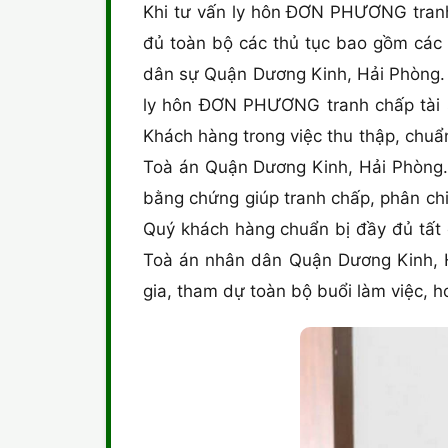
Khi tư vấn ly hôn ĐƠN PHƯƠNG tranh 
đủ toàn bộ các thủ tục bao gồm các c
dân sự Quận Dương Kinh, Hải Phòng. -
ly hôn ĐƠN PHƯƠNG tranh chấp tài 
Khách hàng trong việc thu thập, chuẩ
Toà án Quận Dương Kinh, Hải Phòng. -
bằng chứng giúp tranh chấp, phân chia
Quý khách hàng chuẩn bị đầy đủ tất 
Toà án nhân dân Quận Dương Kinh, H
gia, tham dự toàn bộ buổi làm việc, h