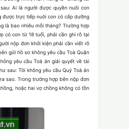
 sau: Ai là người được quyền nuôi con
 được trực tiếp nuôi con có cấp dưỡng
ng là bao nhiêu mỗi tháng? Trường hợp
có con từ 18 tuổi, phải cần ghi rõ tại
ười nộp đơn khởi kiện phải cần viết rõ
p bên gửi hồ sơ không yêu cầu Toà Quận
hông yêu cầu Toà án giải quyết về tài
như sau: Tôi không yêu cầu Quý Toà án
 ra sao. Trong trường hợp bên nộp đơn
hồng, hoặc hai vợ chồng không có tồn