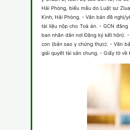
Hải Phòng, biểu mẫu do Luật sư Zluat
Kinh, Hải Phòng. - Văn bản đề nghị/
tài liệu nộp cho Toà án. - GCN đăng 
ban nhân dân nơi Đăng ký kết hôn). 
con (bản sao y chứng thực). - Văn b
giải quyết tài sản chung. - Giấy tờ v