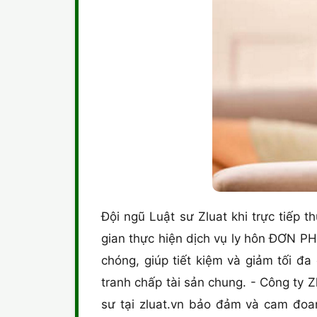
Đội ngũ Luật sư Zluat khi trực tiếp t
gian thực hiện dịch vụ ly hôn ĐƠN P
chóng, giúp tiết kiệm và giảm tối đ
tranh chấp tài sản chung. - Công ty Z
sư tại zluat.vn bảo đảm và cam đoa