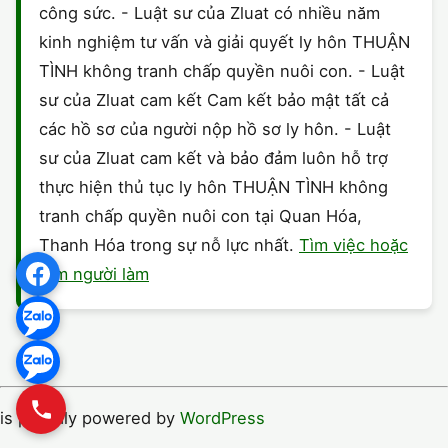
công sức. - Luật sư của Zluat có nhiều năm
kinh nghiệm tư vấn và giải quyết ly hôn THUẬN
TÌNH không tranh chấp quyền nuôi con. - Luật
sư của Zluat cam kết Cam kết bảo mật tất cả
các hồ sơ của người nộp hồ sơ ly hôn. - Luật
sư của Zluat cam kết và bảo đảm luôn hỗ trợ
thực hiện thủ tục ly hôn THUẬN TÌNH không
tranh chấp quyền nuôi con tại Quan Hóa,
Thanh Hóa trong sự nỗ lực nhất.
Tìm việc hoặc
Tìm người làm
is proudly powered by
WordPress