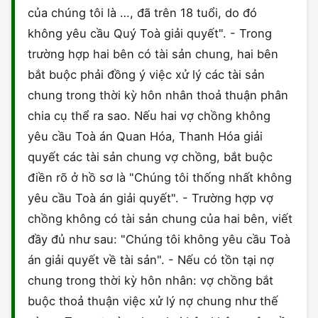
của chúng tôi là …, đã trên 18 tuổi, do đó
CHỨNG NHẬN HACCP
không yêu cầu Quý Toà giải quyết". - Trong
trường hợp hai bên có tài sản chung, hai bên
bắt buộc phải đồng ý việc xử lý các tài sản
chung trong thời kỳ hôn nhân thoả thuận phân
chia cụ thể ra sao. Nếu hai vợ chồng không
yêu cầu Toà án Quan Hóa, Thanh Hóa giải
quyết các tài sản chung vợ chồng, bắt buộc
điền rõ ở hồ sơ là "Chúng tôi thống nhất không
yêu cầu Toà án giải quyết". - Trường hợp vợ
chồng không có tài sản chung của hai bên, viết
đầy đủ như sau: "Chúng tôi không yêu cầu Toà
án giải quyết về tài sản". - Nếu có tồn tại nợ
chung trong thời kỳ hôn nhân: vợ chồng bắt
buộc thoả thuận việc xử lý nợ chung như thế