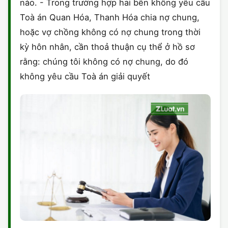
nào. - Trong trường hợp hai bên không yêu cầu
Toà án Quan Hóa, Thanh Hóa chia nợ chung,
hoặc vợ chồng không có nợ chung trong thời
kỳ hôn nhân, cần thoả thuận cụ thể ở hồ sơ
rằng: chúng tôi không có nợ chung, do đó
không yêu cầu Toà án giải quyết