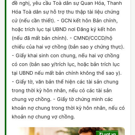
đề nghị, yêu cầu Toà dân sự Quan Hóa, Thanh
Hóa Toà dân sự hỗ trợ thu thập tài liệu chứng
cứ (nếu cần thiết). - GCN kết hôn Bản chính,
hoặc trích lục tại UBND nơi Đăng ký kết hôn
(nếu đã mất bản chính). - CMND/CCCD/hộ
chiếu của hai vợ chồng (bản sao y chứng thực).
- Giấy khai sinh con chung, nếu hai vợ chồng
có con (bản sao y/trích lục, hoặc bản trích lục
tại UBND nếu mất bản chính không thể sao y).
- Giấy tờ, văn bản thể hiện các tài sản chung
trong thời kỳ hôn nhân, nếu có các tài sản
chung vợ chồng. - Giấy tờ chứng minh các
khoản nợ chung trong thời kỳ hôn nhân, nếu có
khoản nợ chung vợ chồng.