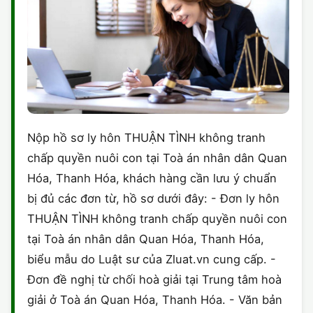
Nộp hồ sơ ly hôn THUẬN TÌNH không tranh
chấp quyền nuôi con tại Toà án nhân dân Quan
Hóa, Thanh Hóa, khách hàng cần lưu ý chuẩn
bị đủ các đơn từ, hồ sơ dưới đây: - Đơn ly hôn
THUẬN TÌNH không tranh chấp quyền nuôi con
tại Toà án nhân dân Quan Hóa, Thanh Hóa,
biểu mẫu do Luật sư của Zluat.vn cung cấp. -
Đơn đề nghị từ chối hoà giải tại Trung tâm hoà
giải ở Toà án Quan Hóa, Thanh Hóa. - Văn bản