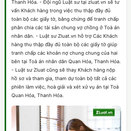
Thanh Hóa. - Đội ngũ Luật sư tại zluat.vn sẽ tư
vấn Khách hàng trong việc thu thập đầy đủ
toàn bộ các giấy tờ, bằng chứng để tranh chấp
phân chia các tài sản chung vợ chồng ở Toà án
nhân dân. - Luật sư Zluat.vn hỗ trợ Các Khách
hàng thu thập đầy đủ toàn bộ các giấy tờ giúp
tranh chấp các khoản nợ chung chung của hai
bên tại Toà án nhân dân Quan Hóa, Thanh Hóa.
- Luật sư Zluat cũng sẽ thay Khách hàng nộp
hồ sơ và tham gia, tham dự toàn bộ tất cả các
phiên làm việc, hoà giải và xét xử vụ án tại Toà
Quan Hóa, Thanh Hóa.