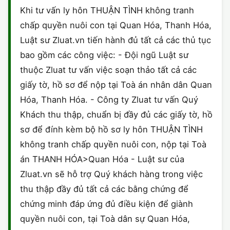
Khi tư vấn ly hôn THUẬN TÌNH không tranh
chấp quyền nuôi con tại Quan Hóa, Thanh Hóa,
Luật sư Zluat.vn tiến hành đủ tất cả các thủ tục
bao gồm các công việc: - Đội ngũ Luật sư
thuộc Zluat tư vấn việc soạn thảo tất cả các
giấy tờ, hồ sơ để nộp tại Toà án nhân dân Quan
Hóa, Thanh Hóa. - Công ty Zluat tư vấn Quý
Khách thu thập, chuẩn bị đầy đủ các giấy tờ, hồ
sơ để đính kèm bộ hồ sơ ly hôn THUẬN TÌNH
không tranh chấp quyền nuôi con, nộp tại Toà
án THANH HÓA>Quan Hóa - Luật sư của
Zluat.vn sẽ hỗ trợ Quý khách hàng trong việc
thu thập đầy đủ tất cả các bằng chứng để
chứng minh đáp ứng đủ điều kiện để giành
quyền nuôi con, tại Toà dân sự Quan Hóa,