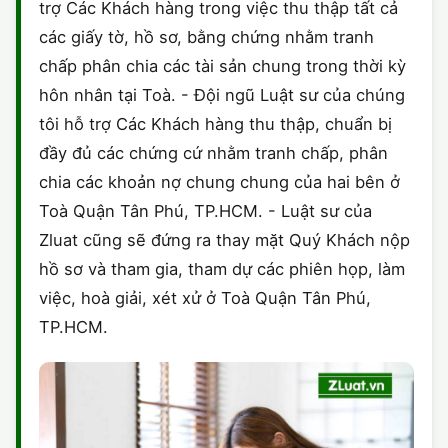
trợ Các Khách hàng trong việc thu thập tất cả
các giấy tờ, hồ sơ, bằng chứng nhằm tranh
chấp phân chia các tài sản chung trong thời kỳ
hôn nhân tại Toà. - Đội ngũ Luật sư của chúng
tôi hỗ trợ Các Khách hàng thu thập, chuẩn bị
đầy đủ các chứng cứ nhằm tranh chấp, phân
chia các khoản nợ chung chung của hai bên ở
Toà Quận Tân Phú, TP.HCM. - Luật sư của
Zluat cũng sẽ đứng ra thay mặt Quý Khách nộp
hồ sơ và tham gia, tham dự các phiên họp, làm
việc, hoà giải, xét xử ở Toà Quận Tân Phú,
TP.HCM.