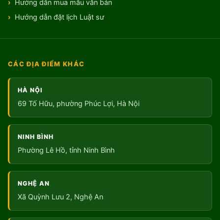
Hướng dẫn mua mẫu văn bản
Hướng dẫn đặt lịch Luật sư
CÁC ĐỊA ĐIỂM KHÁC
HÀ NỘI
69 Tố Hữu, phường Phúc Lợi, Hà Nội
NINH BÌNH
Phường Lê Hồ, tỉnh Ninh Bình
NGHỆ AN
Xã Quỳnh Lưu 2, Nghệ An