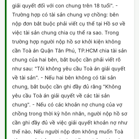
giải quyết đối với con chung trên 18 tuổi". -
CHỨNG NHẬN HACCP
Trường hợp có tài sản chung vợ chồng: bên
nộp đơn bắt buộc phải viết cụ thể tại Hồ sơ về
việc tài sản chung chia cụ thể ra sao. Trong
trường hợp người nộp hồ sơ khởi kiện không
cần Toà án Quận Tân Phú, TP.HCM chia tài sản
chung của hai bên, bắt buộc cần phải viết rõ
như sau: "Tôi không yêu cầu Toà án giải quyết
về tài sản". - Nếu hai bên không có tài sản
chung, bắt buộc cần ghi đầy đủ rằng "Không
yêu cầu Toà án giải quyết về các tài sản
chung". - Nếu có các khoản nợ chung của vợ
chồng trong thời kỳ hôn nhân, người nộp hồ sơ
cần ghi đầy đủ về việc giải quyết khoản nợ như
thế nào. Nếu người nộp đơn không muốn Toà