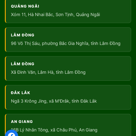
QUẢNG NGÃI
Xóm 11, Hà Nhai Bắc, Sơn Tịnh, Quảng Ngãi
LÂM ĐỒNG
96 Võ Thị Sáu, phường Bắc Gia Nghĩa, tỉnh Lâm Đồng
LÂM ĐỒNG
Xã Đinh Văn, Lâm Hà, tỉnh Lâm Đồng
ĐẮK LẮK
Ngã 3 Krông Jing, xã M'Đrắk, tỉnh Đắk Lắk
AN GIANG
16B Lý Nhân Tông, xã Châu Phú, An Giang