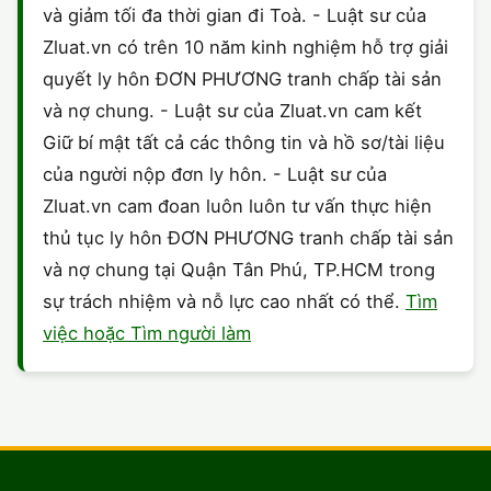
và giảm tối đa thời gian đi Toà. - Luật sư của
Zluat.vn có trên 10 năm kinh nghiệm hỗ trợ giải
quyết ly hôn ĐƠN PHƯƠNG tranh chấp tài sản
và nợ chung. - Luật sư của Zluat.vn cam kết
Giữ bí mật tất cả các thông tin và hồ sơ/tài liệu
của người nộp đơn ly hôn. - Luật sư của
Zluat.vn cam đoan luôn luôn tư vấn thực hiện
thủ tục ly hôn ĐƠN PHƯƠNG tranh chấp tài sản
và nợ chung tại Quận Tân Phú, TP.HCM trong
sự trách nhiệm và nỗ lực cao nhất có thể.
Tìm
việc hoặc Tìm người làm