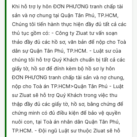
Khi hỗ trợ ly hôn ĐƠN PHƯƠNG tranh chấp tài
sản và nợ chung tại Quận Tân Phú, TP.HCM,
Chúng tôi tiến hành thực hiện đầy đủ tất cả các
thủ tục gồm có: - Công ty Zluat tư vấn soạn
thảo đầy đủ các hồ sơ, văn bản để nộp cho Toà
dân sự Quận Tân Phú, TP.HCM. - Luật sư của
chúng tôi hỗ trợ Quý Khách chuẩn bị tất cả các
giấy tờ, hồ sơ để đính kèm bộ hồ sơ ly hôn
ĐƠN PHƯƠNG tranh chấp tài sản và nợ chung,
nộp cho Toà án TP.HCM>Quận Tân Phú - Luật
sư Zluat sẽ hỗ trợ Quý Khách trong việc thu
thập đầy đủ các giấy tờ, hồ sơ, bằng chứng để
chứng minh có đủ điều kiện để bảo vệ quyền
nuôi con, tại Toà án nhân dân Quận Tân Phú,
TP.HCM. - Đội ngũ Luật sư thuộc Zluat sẽ hỗ