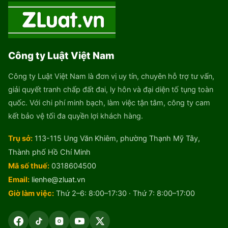
Công ty Luật Việt Nam
Công ty Luật Việt Nam là đơn vị uy tín, chuyên hỗ trợ tư vấn,
giải quyết tranh chấp đất đai, ly hôn và đại diện tố tụng toàn
quốc. Với chi phí minh bạch, làm việc tận tâm, công ty cam
kết bảo vệ tối đa quyền lợi khách hàng.
Trụ sở:
113-115 Ung Văn Khiêm, phường Thạnh Mỹ Tây,
Thành phố Hồ Chí Minh
Mã số thuế:
0318604500
Email:
lienhe@zluat.vn
Giờ làm việc:
Thứ 2–6: 8:00–17:30 · Thứ 7: 8:00–17:00