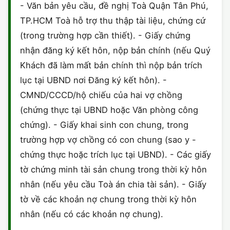
- Văn bản yêu cầu, đề nghị Toà Quận Tân Phú,
TP.HCM Toà hỗ trợ thu thập tài liệu, chứng cứ
(trong trường hợp cần thiết). - Giấy chứng
nhận đăng ký kết hôn, nộp bản chính (nếu Quý
Khách đã làm mất bản chính thì nộp bản trích
lục tại UBND nơi Đăng ký kết hôn). -
CMND/CCCD/hộ chiếu của hai vợ chồng
(chứng thực tại UBND hoặc Văn phòng công
chứng). - Giấy khai sinh con chung, trong
trường hợp vợ chồng có con chung (sao y -
chứng thực hoặc trích lục tại UBND). - Các giấy
tờ chứng minh tài sản chung trong thời kỳ hôn
nhân (nếu yêu cầu Toà án chia tài sản). - Giấy
tờ về các khoản nợ chung trong thời kỳ hôn
nhân (nếu có các khoản nợ chung).