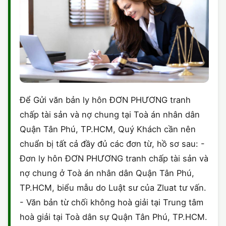
Để Gửi văn bản ly hôn ĐƠN PHƯƠNG tranh
chấp tài sản và nợ chung tại Toà án nhân dân
Quận Tân Phú, TP.HCM, Quý Khách cần nên
chuẩn bị tất cả đầy đủ các đơn từ, hồ sơ sau: -
Đơn ly hôn ĐƠN PHƯƠNG tranh chấp tài sản và
nợ chung ở Toà án nhân dân Quận Tân Phú,
TP.HCM, biểu mẫu do Luật sư của Zluat tư vấn.
- Văn bản từ chối không hoà giải tại Trung tâm
hoà giải tại Toà dân sự Quận Tân Phú, TP.HCM.