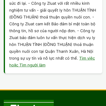
sức đi lại. - Công ty Zluat với rất nhiều kinh
nghiệm tư vấn - giải quyết ly hôn THUẬN TÌNH
(ĐỒNG THUẬN) thoả thuận quyền nuôi con. -
Công ty Zluat cam kết Bảo đảm bí mật toàn bộ
thông tin, hồ sơ của người nộp đơn. - Công ty
Zluat bảo đảm luôn tư vấn thực hiện dịch vụ ly
hôn THUẬN TÌNH (ĐỒNG THUẬN) thoả thuận
quyền nuôi con tại Quận Thanh Xuân, Hà Nội
trong sự uy tín và nỗ lực nhất có thể.
Tìm việc
hoặc Tìm người làm