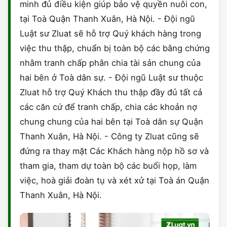
minh đủ điều kiện giúp bảo vệ quyền nuôi con,
tại Toà Quận Thanh Xuân, Hà Nội. - Đội ngũ
Luật sư Zluat sẽ hỗ trợ Quý khách hàng trong
việc thu thập, chuẩn bị toàn bộ các bằng chứng
nhằm tranh chấp phân chia tài sản chung của
hai bên ở Toà dân sự. - Đội ngũ Luật sư thuộc
Zluat hỗ trợ Quý Khách thu thập đầy đủ tất cả
các căn cứ để tranh chấp, chia các khoản nợ
chung chung của hai bên tại Toà dân sự Quận
Thanh Xuân, Hà Nội. - Công ty Zluat cũng sẽ
đứng ra thay mặt Các Khách hàng nộp hồ sơ và
tham gia, tham dự toàn bộ các buổi họp, làm
việc, hoà giải đoàn tụ và xét xử tại Toà án Quận
Thanh Xuân, Hà Nội.