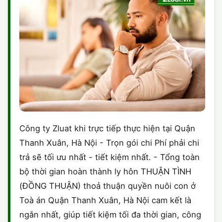
Công ty Zluat khi trực tiếp thực hiện tại Quận
Thanh Xuân, Hà Nội - Trọn gói chi Phí phải chi
trả sẽ tối ưu nhất - tiết kiệm nhất. - Tổng toàn
bộ thời gian hoàn thành ly hôn THUẬN TÌNH
(ĐỒNG THUẬN) thoả thuận quyền nuôi con ở
Toà án Quận Thanh Xuân, Hà Nội cam kết là
ngắn nhất, giúp tiết kiệm tối đa thời gian, công