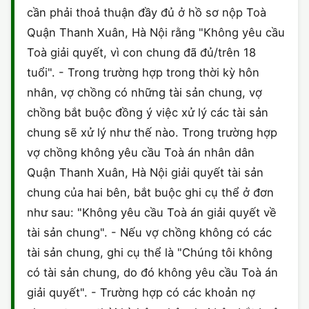
cần phải thoả thuận đầy đủ ở hồ sơ nộp Toà
CHỨNG NHẬN HACCP
Quận Thanh Xuân, Hà Nội rằng "Không yêu cầu
Toà giải quyết, vì con chung đã đủ/trên 18
tuổi". - Trong trường hợp trong thời kỳ hôn
nhân, vợ chồng có những tài sản chung, vợ
chồng bắt buộc đồng ý việc xử lý các tài sản
chung sẽ xử lý như thế nào. Trong trường hợp
vợ chồng không yêu cầu Toà án nhân dân
Quận Thanh Xuân, Hà Nội giải quyết tài sản
chung của hai bên, bắt buộc ghi cụ thể ở đơn
như sau: "Không yêu cầu Toà án giải quyết về
tài sản chung". - Nếu vợ chồng không có các
tài sản chung, ghi cụ thể là "Chúng tôi không
có tài sản chung, do đó không yêu cầu Toà án
giải quyết". - Trường hợp có các khoản nợ