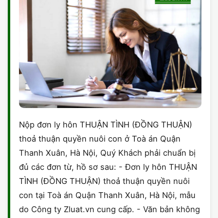
Nộp đơn ly hôn THUẬN TÌNH (ĐỒNG THUẬN)
thoả thuận quyền nuôi con ở Toà án Quận
Thanh Xuân, Hà Nội, Quý Khách phải chuẩn bị
đủ các đơn từ, hồ sơ sau: - Đơn ly hôn THUẬN
TÌNH (ĐỒNG THUẬN) thoả thuận quyền nuôi
con tại Toà án Quận Thanh Xuân, Hà Nội, mẫu
do Công ty Zluat.vn cung cấp. - Văn bản không