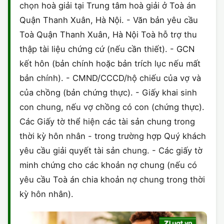
chọn hoà giải tại Trung tâm hoà giải ở Toà án
Quận Thanh Xuân, Hà Nội. - Văn bản yêu cầu
Toà Quận Thanh Xuân, Hà Nội Toà hỗ trợ thu
thập tài liệu chứng cứ (nếu cần thiết). - GCN
kết hôn (bản chính hoặc bản trích lục nếu mất
bản chính). - CMND/CCCD/hộ chiếu của vợ và
của chồng (bản chứng thực). - Giấy khai sinh
con chung, nếu vợ chồng có con (chứng thực).
Các Giấy tờ thể hiện các tài sản chung trong
thời kỳ hôn nhân - trong trường hợp Quý khách
yêu cầu giải quyết tài sản chung. - Các giấy tờ
minh chứng cho các khoản nợ chung (nếu có
yêu cầu Toà án chia khoản nợ chung trong thời
kỳ hôn nhân).