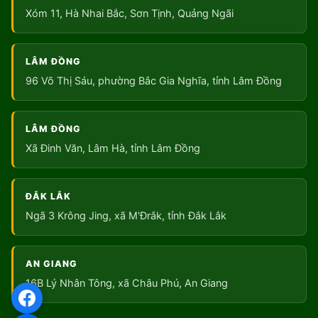
Xóm 11, Hà Nhai Bắc, Sơn Tịnh, Quảng Ngãi
LÂM ĐỒNG
96 Võ Thị Sáu, phường Bắc Gia Nghĩa, tỉnh Lâm Đồng
LÂM ĐỒNG
Xã Đinh Văn, Lâm Hà, tỉnh Lâm Đồng
ĐẮK LẮK
Ngã 3 Krông Jing, xã M'Đrắk, tỉnh Đắk Lắk
AN GIANG
16B Lý Nhân Tông, xã Châu Phú, An Giang