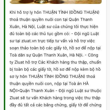
Khi hỗ trợ ly hôn THUẬN TÌNH (ĐỒNG THUẬN)
thoả thuận quyền nuôi con tại Quận Thanh
Xuân, Hà Nội, Luật sư của chúng tôi thực hiện
đủ toàn bộ các thủ tục gồm có: - Đội ngũ Luật
sư tại zluat.vn trực tiếp tư vấn và hỗ trợ việc
soạn thảo toàn bộ các giấy tờ, hồ sơ để nộp tại
Toà dân sự Quận Thanh Xuân, Hà Nội. - Công
ty Zluat hỗ trợ Các Khách hàng thu thập, chuẩn
bị toàn bộ các giấy tờ, hồ sơ để nộp kèm bộ hồ
sơ ly hôn THUẬN TÌNH (ĐỒNG THUẬN) thoả
thuận quyền nuôi con, nộp tại Toà án HÀ
NỘI>Quận Thanh Xuân - Đội ngũ Luật sư thuộc
Zluat sẽ tư vấn Khách hàng trong việc thu thập
đầy đủ tất cả các bằng chứng, giấy tờ để chứng