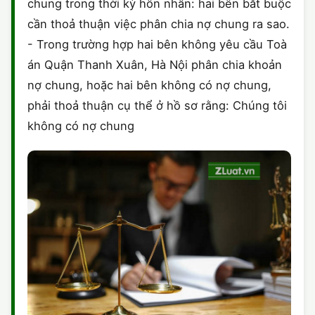
chung trong thời kỳ hôn nhân: hai bên bắt buộc
cần thoả thuận việc phân chia nợ chung ra sao.
- Trong trường hợp hai bên không yêu cầu Toà
án Quận Thanh Xuân, Hà Nội phân chia khoản
nợ chung, hoặc hai bên không có nợ chung,
phải thoả thuận cụ thể ở hồ sơ rằng: Chúng tôi
không có nợ chung