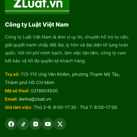
Công ty Luật Việt Nam
Công ty Luật Việt Nam là đơn vị uy tín, chuyên hỗ trợ tư vấn,
giải quyết tranh chấp đất đai, ly hôn và đại diện tố tụng toàn
quốc. Với chi phí minh bạch, làm việc tận tâm, công ty cam
kết bảo vệ tối đa quyền lợi khách hàng.
Trụ sở:
113-115 Ung Văn Khiêm, phường Thạnh Mỹ Tây,
Thành phố Hồ Chí Minh
Mã số thuế:
0318604500
Email:
lienhe@zluat.vn
Giờ làm việc:
Thứ 2–6: 8:00–17:30 · Thứ 7: 8:00–17:00