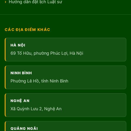
Hướng dẫn đặt lịch Luật sư
CÁC ĐỊA ĐIỂM KHÁC
HÀ NỘI
69 Tố Hữu, phường Phúc Lợi, Hà Nội
NINH BÌNH
Phường Lê Hồ, tỉnh Ninh Bình
NGHỆ AN
Xã Quỳnh Lưu 2, Nghệ An
QUẢNG NGÃI