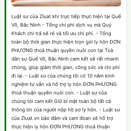
Luật sư của Zluat khi trực tiếp thực hiện tại Quế
Võ, Bắc Ninh - Tổng chi phí dịch vụ mà Quý
Khách chi trả sẽ rẻ và tối ưu chi phí. - Tổng
toàn bộ thời gian thực hiện trọn gói ly hôn ĐƠN
PHƯƠNG thoả thuận quyền nuôi con tại Toà
dân sự Quế Võ, Bắc Ninh cam kết sẽ rất nhanh
chóng, giúp giảm thời gian, công sức và chi phí
đi lại. - Luật sư của chúng tôi có 10 năm kinh
nghiệm tư vấn và hỗ trợ ly hôn ĐƠN PHƯƠNG
thoả thuận quyền nuôi con. - Luật sư của
chúng tôi cam kết Giữ bí mật toàn bộ tất cả
thông tin của người nộp hồ sơ ly hôn. - Luật sư
của Zluat.vn bảo đảm và cam đoan sẽ hỗ trợ
thực hiện ly hôn ĐƠN PHƯƠNG thoả thuận