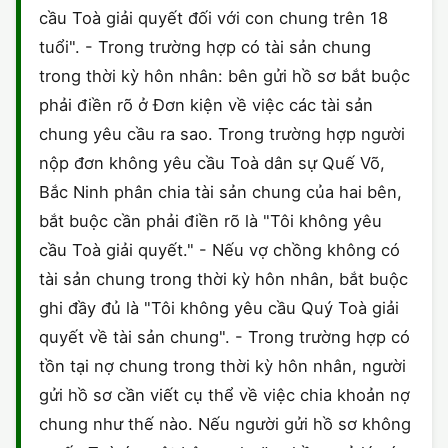
cầu Toà giải quyết đối với con chung trên 18
CHỨNG NHẬN HACCP
tuổi". - Trong trường hợp có tài sản chung
trong thời kỳ hôn nhân: bên gửi hồ sơ bắt buộc
phải điền rõ ở Đơn kiện về việc các tài sản
chung yêu cầu ra sao. Trong trường hợp người
nộp đơn không yêu cầu Toà dân sự Quế Võ,
Bắc Ninh phân chia tài sản chung của hai bên,
bắt buộc cần phải điền rõ là "Tôi không yêu
cầu Toà giải quyết." - Nếu vợ chồng không có
tài sản chung trong thời kỳ hôn nhân, bắt buộc
ghi đầy đủ là "Tôi không yêu cầu Quý Toà giải
quyết về tài sản chung". - Trong trường hợp có
tồn tại nợ chung trong thời kỳ hôn nhân, người
gửi hồ sơ cần viết cụ thể về việc chia khoản nợ
chung như thế nào. Nếu người gửi hồ sơ không