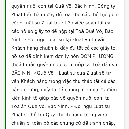
quyền nuôi con tại Quế Võ, Bắc Ninh, Công ty
Zluat tiến hành đầy đủ toàn bộ các thủ tục gồm
có: - Luật sư Zluat trực tiếp việc soạn tất cả
các hồ sơ giấy tờ để nộp tại Toà Quế Võ, Bắc
Ninh. - Đội ngũ Luật sư tại zluat.vn tư vấn
Khách hàng chuẩn bị đầy đủ tất cả các giấy tờ,
hồ sơ để đính kèm đơn ly hôn ĐƠN PHƯƠNG
thoả thuận quyền nuôi con, nộp tại Toà dân sự
BẮC NINH>Quế Võ - Luật sư của Zluat sẽ tư
vấn Khách hàng trong việc thu thập tất cả các
bằng chứng, giấy tờ để chứng minh có đủ điều
kiện kinh tế giúp bảo vệ quyền nuôi con, tại
Toà án Quế Võ, Bắc Ninh. - Đội ngũ Luật sư
Zluat sẽ hỗ trợ Quý khách hàng trong việc
chuẩn bị toàn bộ các chứng cứ để tranh chấp,