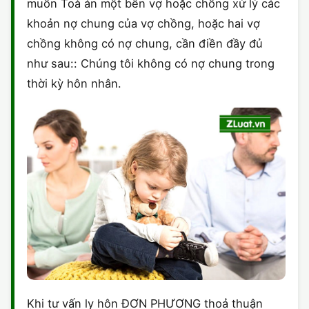
muốn Toà án một bên vợ hoặc chồng xử lý các
khoản nợ chung của vợ chồng, hoặc hai vợ
chồng không có nợ chung, cần điền đầy đủ
như sau:: Chúng tôi không có nợ chung trong
thời kỳ hôn nhân.
Khi tư vấn ly hôn ĐƠN PHƯƠNG thoả thuận