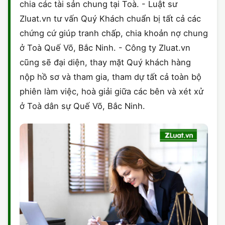
chia các tài sản chung tại Toà. - Luật sư
Zluat.vn tư vấn Quý Khách chuẩn bị tất cả các
chứng cứ giúp tranh chấp, chia khoản nợ chung
ở Toà Quế Võ, Bắc Ninh. - Công ty Zluat.vn
cũng sẽ đại diện, thay mặt Quý khách hàng
nộp hồ sơ và tham gia, tham dự tất cả toàn bộ
phiên làm việc, hoà giải giữa các bên và xét xử
ở Toà dân sự Quế Võ, Bắc Ninh.