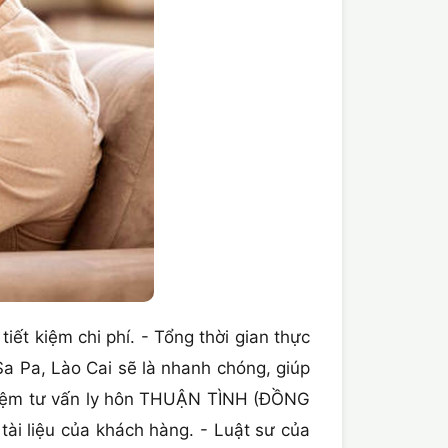
 tiết kiệm chi phí. - Tổng thời gian thực
 Pa, Lào Cai sẽ là nhanh chóng, giúp
nghiệm tư vấn ly hôn THUẬN TÌNH (ĐỒNG
tài liệu của khách hàng. - Luật sư của