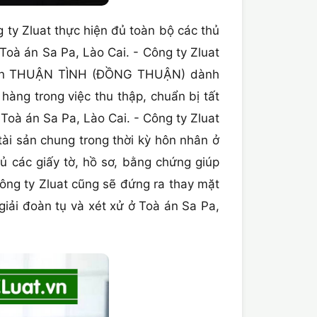
ty Zluat thực hiện đủ toàn bộ các thủ
 Toà án Sa Pa, Lào Cai. - Công ty Zluat
ly hôn THUẬN TÌNH (ĐỒNG THUẬN) dành
hàng trong việc thu thập, chuẩn bị tất
Toà án Sa Pa, Lào Cai. - Công ty Zluat
tài sản chung trong thời kỳ hôn nhân ở
ủ các giấy tờ, hồ sơ, bằng chứng giúp
ông ty Zluat cũng sẽ đứng ra thay mặt
giải đoàn tụ và xét xử ở Toà án Sa Pa,