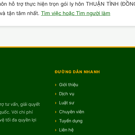
uôn hỗ trợ thực hiện trọn gói ly hôn THUẬN TÌNH (ĐỒ
 và tận tâm nhất.
Tìm việc hoặc Tìm người làm
ĐƯỜNG DẪN NHANH
Giới thiệu
Dịch vụ
Luật sư
rợ tư vấn, giải quyết
Chuyên viên
quốc. Với chi phí
ệ tối đa quyền lợi
Tuyển dụng
Liên hệ