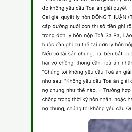
đó không yêu cầu Toà án giải quyết 
Cai giải quyết ly hôn ĐỒNG THUẬN (
cấp dưỡng nuôi con thì số tiền ghi 
trong đơn ly hôn nộp Toà Sa Pa, Lào
buộc cần ghi cụ thể tại đơn ly hôn nộ
Nếu có tài sản chung, hai bên bắt buộ
hai vợ chồng không cần Toà án nhân
"Chúng tôi không yêu cầu Toà án giải 
như sau: "Không yêu cầu Toà án giải q
nợ chung như thế nào. - Trường hợp
chồng trong thời kỳ hôn nhân, hoặc h
nợ chung, chúng tôi không yêu cầu Qu