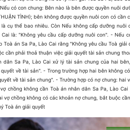
- Nếu có con chung: Bên nào là bên được quyền nuôi dư
THUẬN TÌNH); bên không được quyền nuôi con có cần c
rõ là cụ thể bao nhiêu. Còn Nếu không cấp dưỡng nuôi
 Cai là: "Không yêu cầu cấp dưỡng nuôi con". - Nếu có
p Toà án Sa Pa, Lào Cai rằng "Không yêu cầu Toà giải qu
c cần phải thoả thuận việc giải quyết tài sản chung th
 dân Sa Pa, Lào Cai xử lý tài sản chung của hai bên
quyết về tài sản". - Trong trường hợp hai bên không có 
uyết về tài sản chung". - Trường hợp có nợ chung: hai 
 vợ chồng không cần Toà án nhân dân Sa Pa, Lào Cai 
ai vợ chồng không có các khoản nợ chung, bắt buộc cần
ý Toà án giải quyết