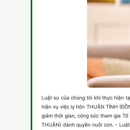
Luật sư của chúng tôi khi thực hiện tại
hiện vụ việc ly hôn THUẬN TÌNH (ĐỒN
giảm thời gian, công sức tham gia Tố
THUẬN) dành quyền nuôi con. - Luật s