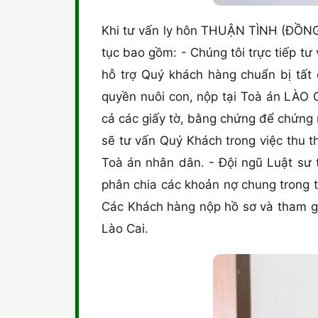
Khi tư vấn ly hôn THUẬN TÌNH (ĐỒNG 
tục bao gồm: - Chúng tôi trực tiếp tư
hỗ trợ Quý khách hàng chuẩn bị tấ
quyền nuôi con, nộp tại Toà án LÀO C
cả các giấy tờ, bằng chứng để chứng m
sẽ tư vấn Quý Khách trong việc thu t
Toà án nhân dân. - Đội ngũ Luật sư t
phân chia các khoản nợ chung trong t
Các Khách hàng nộp hồ sơ và tham gia
Lào Cai.