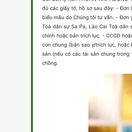
đủ các giấy tờ, hồ sơ sau đây: - Đ
biểu mẫu do Chúng tôi tư vấn. - Đơn y
Toà dân sự Sa Pa, Lào Cai Toà dân sự
chính hoặc bản trích lục. - CCCD hoặ
con chung (bản sao y/trích lục, hoặc
sản (nếu có các tài sản chung trong
chồng.