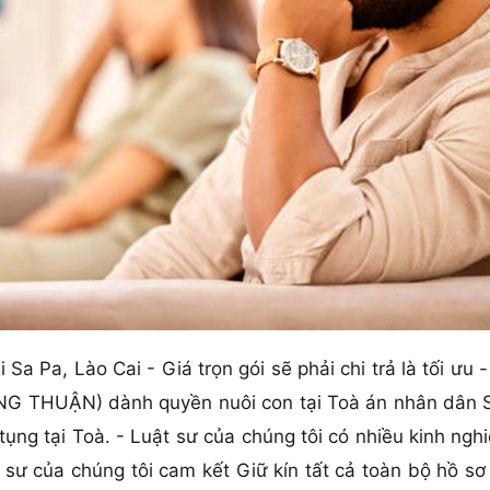
 Sa Pa, Lào Cai - Giá trọn gói sẽ phải chi trả là tối ưu -
G THUẬN) dành quyền nuôi con tại Toà án nhân dân Sa
 tụng tại Toà. - Luật sư của chúng tôi có nhiều kinh 
ư của chúng tôi cam kết Giữ kín tất cả toàn bộ hồ sơ 