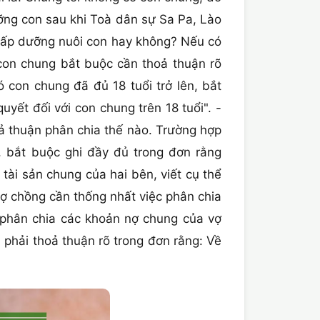
ỡng con sau khi Toà dân sự Sa Pa, Lào
ấp dưỡng nuôi con hay không? Nếu có
 con chung bắt buộc cần thoả thuận rõ
 con chung đã đủ 18 tuổi trở lên, bắt
yết đối với con chung trên 18 tuổi". -
oả thuận phân chia thế nào. Trường hợp
, bắt buộc ghi đầy đủ trong đơn rằng
tài sản chung của hai bên, viết cụ thể
vợ chồng cần thống nhất việc phân chia
phân chia các khoản nợ chung của vợ
 phải thoả thuận rõ trong đơn rằng: Về