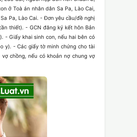
on ở Toà án nhân dân Sa Pa, Lào Cai,
 Sa Pa, Lào Cai. - Đơn yêu cầu/đề nghị
 cần thiết). - GCN đăng ký kết hôn Bản
 - Giấy khai sinh con, nếu hai bên có
o y). - Các giấy tờ minh chứng cho tài
a vợ chồng, nếu có khoản nợ chung vợ