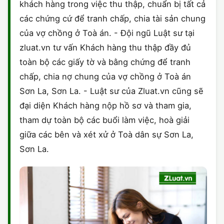
khách hàng trong việc thu thập, chuẩn bị tất cả
các chứng cứ để tranh chấp, chia tài sản chung
của vợ chồng ở Toà án. - Đội ngũ Luật sư tại
zluat.vn tư vấn Khách hàng thu thập đầy đủ
toàn bộ các giấy tờ và bằng chứng để tranh
chấp, chia nợ chung của vợ chồng ở Toà án
Sơn La, Sơn La. - Luật sư của Zluat.vn cũng sẽ
đại diện Khách hàng nộp hồ sơ và tham gia,
tham dự toàn bộ các buổi làm việc, hoà giải
giữa các bên và xét xử ở Toà dân sự Sơn La,
Sơn La.