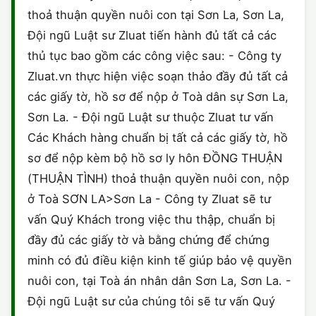
thoả thuận quyền nuôi con tại Sơn La, Sơn La,
Đội ngũ Luật sư Zluat tiến hành đủ tất cả các
thủ tục bao gồm các công việc sau: - Công ty
Zluat.vn thực hiện việc soạn thảo đầy đủ tất cả
các giấy tờ, hồ sơ để nộp ở Toà dân sự Sơn La,
Sơn La. - Đội ngũ Luật sư thuộc Zluat tư vấn
Các Khách hàng chuẩn bị tất cả các giấy tờ, hồ
sơ để nộp kèm bộ hồ sơ ly hôn ĐỒNG THUẬN
(THUẬN TÌNH) thoả thuận quyền nuôi con, nộp
ở Toà SƠN LA>Sơn La - Công ty Zluat sẽ tư
vấn Quý Khách trong việc thu thập, chuẩn bị
đầy đủ các giấy tờ và bằng chứng để chứng
minh có đủ điều kiện kinh tế giúp bảo vệ quyền
nuôi con, tại Toà án nhân dân Sơn La, Sơn La. -
Đội ngũ Luật sư của chúng tôi sẽ tư vấn Quý