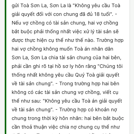
gửi Toà Sơn La, Sơn La là "Không yêu cầu Toà
CHỨNG NHẬN HACCP
giải quyết đối với con chung đã đủ 18 tuổi". -
Nếu vợ chồng có tài sản chung, hai vợ chồng
bắt buộc phải thống nhất việc xử lý tài sản sẽ
được thực hiện cụ thể như thế nào. Trường hợp
hai vợ chồng không muốn Toà án nhân dân
Sơn La, Sơn La chia tài sản chung của hai bên,
phải cần ghi rõ tại hồ sơ ly hôn rằng "Chúng tôi
thống nhất không yêu cầu Quý Toà giải quyết
về tài sản chung". - Trong trường hợp hai bên
không có các tài sản chung vợ chồng, viết cụ
thể như sau: "Không yêu cầu Toà án giải quyết
về tài sản chung". - Trường hợp có khoản nợ
chung trong thời kỳ hôn nhân: hai bên bắt buộc
cần thoả thuận việc chia nợ chung cụ thể như