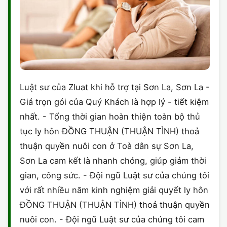
Luật sư của Zluat khi hỗ trợ tại Sơn La, Sơn La -
Giá trọn gói của Quý Khách là hợp lý - tiết kiệm
nhất. - Tổng thời gian hoàn thiện toàn bộ thủ
tục ly hôn ĐỒNG THUẬN (THUẬN TÌNH) thoả
thuận quyền nuôi con ở Toà dân sự Sơn La,
Sơn La cam kết là nhanh chóng, giúp giảm thời
gian, công sức. - Đội ngũ Luật sư của chúng tôi
với rất nhiều năm kinh nghiệm giải quyết ly hôn
ĐỒNG THUẬN (THUẬN TÌNH) thoả thuận quyền
nuôi con. - Đội ngũ Luật sư của chúng tôi cam