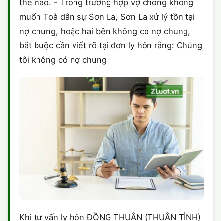
thế nào. - Trong trường hợp vợ chồng không
muốn Toà dân sự Sơn La, Sơn La xử lý tồn tại
nợ chung, hoặc hai bên không có nợ chung,
bắt buộc cần viết rõ tại đơn ly hôn rằng: Chúng
tôi không có nợ chung
Khi tư vấn ly hôn ĐỒNG THUẬN (THUẬN TÌNH)