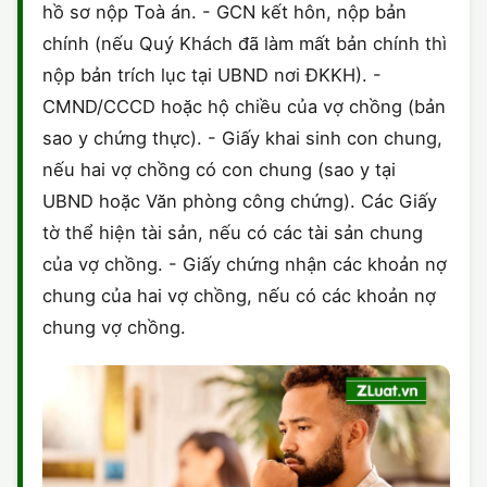
hồ sơ nộp Toà án. - GCN kết hôn, nộp bản
chính (nếu Quý Khách đã làm mất bản chính thì
nộp bản trích lục tại UBND nơi ĐKKH). -
CMND/CCCD hoặc hộ chiều của vợ chồng (bản
sao y chứng thực). - Giấy khai sinh con chung,
nếu hai vợ chồng có con chung (sao y tại
UBND hoặc Văn phòng công chứng). Các Giấy
tờ thể hiện tài sản, nếu có các tài sản chung
của vợ chồng. - Giấy chứng nhận các khoản nợ
chung của hai vợ chồng, nếu có các khoản nợ
chung vợ chồng.