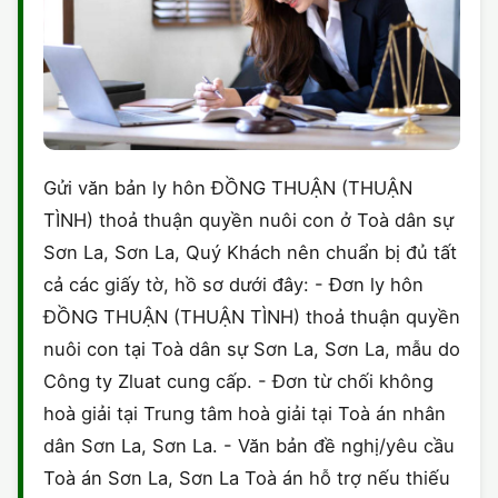
Gửi văn bản ly hôn ĐỒNG THUẬN (THUẬN
TÌNH) thoả thuận quyền nuôi con ở Toà dân sự
Sơn La, Sơn La, Quý Khách nên chuẩn bị đủ tất
cả các giấy tờ, hồ sơ dưới đây: - Đơn ly hôn
ĐỒNG THUẬN (THUẬN TÌNH) thoả thuận quyền
nuôi con tại Toà dân sự Sơn La, Sơn La, mẫu do
Công ty Zluat cung cấp. - Đơn từ chối không
hoà giải tại Trung tâm hoà giải tại Toà án nhân
dân Sơn La, Sơn La. - Văn bản đề nghị/yêu cầu
Toà án Sơn La, Sơn La Toà án hỗ trợ nếu thiếu