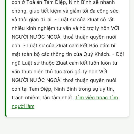
con ở Toà án Tam Điệp, Ninh Bình sẽ nhanh
chóng, giúp tiết kiệm và giảm tối đa công sức
và thời gian đi lại. - Luật sư của Zluat có rất
nhiều kinh nghiệm tư vấn và hỗ trợ ly hôn VỚI
NGƯỜI NƯỚC NGOÀI thoả thuận quyền nuôi
con. - Luật sư của Zluat cam kết Bảo đảm bí
mật toàn bộ các thông tin của Quý Khách. - Đội
ngũ Luật sư thuộc Zluat cam kết luôn luôn tư
vấn thực hiện thủ tục trọn gói ly hôn VỚI
NGƯỜI NƯỚC NGOÀI thoả thuận quyền nuôi
con tại Tam Điệp, Ninh Bình trong sự uy tín,
trách nhiệm, tận tâm nhất.
Tìm việc hoặc Tìm
người làm