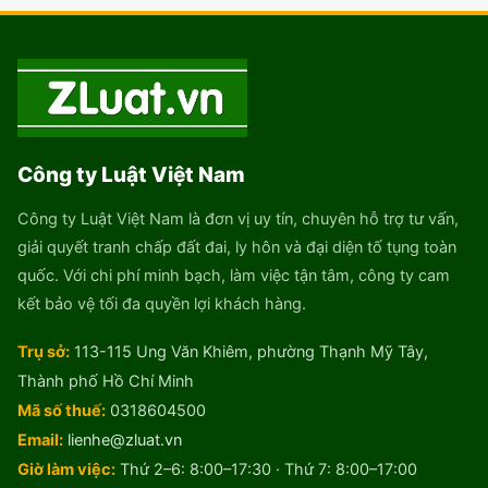
Công ty Luật Việt Nam
Công ty Luật Việt Nam là đơn vị uy tín, chuyên hỗ trợ tư vấn,
giải quyết tranh chấp đất đai, ly hôn và đại diện tố tụng toàn
quốc. Với chi phí minh bạch, làm việc tận tâm, công ty cam
kết bảo vệ tối đa quyền lợi khách hàng.
Trụ sở:
113-115 Ung Văn Khiêm, phường Thạnh Mỹ Tây,
Thành phố Hồ Chí Minh
Mã số thuế:
0318604500
Email:
lienhe@zluat.vn
Giờ làm việc:
Thứ 2–6: 8:00–17:30 · Thứ 7: 8:00–17:00