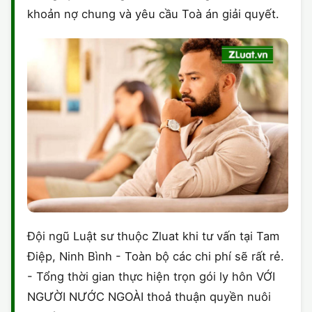
khoản nợ chung và yêu cầu Toà án giải quyết.
Đội ngũ Luật sư thuộc Zluat khi tư vấn tại Tam
Điệp, Ninh Bình - Toàn bộ các chi phí sẽ rất rẻ.
- Tổng thời gian thực hiện trọn gói ly hôn VỚI
NGƯỜI NƯỚC NGOÀI thoả thuận quyền nuôi