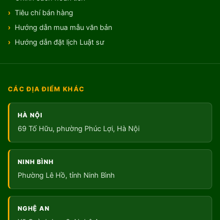
Tiêu chí bán hàng
Hướng dẫn mua mẫu văn bản
Hướng dẫn đặt lịch Luật sư
CÁC ĐỊA ĐIỂM KHÁC
HÀ NỘI
69 Tố Hữu, phường Phúc Lợi, Hà Nội
NINH BÌNH
Phường Lê Hồ, tỉnh Ninh Bình
NGHỆ AN