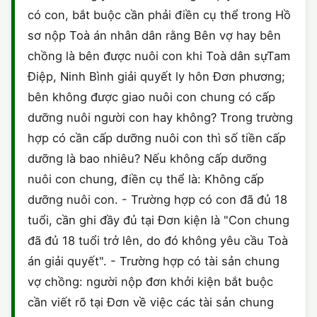
có con, bắt buộc cần phải điền cụ thể trong Hồ
sơ nộp Toà án nhân dân rằng Bên vợ hay bên
chồng là bên được nuôi con khi Toà dân sựTam
Điệp, Ninh Bình giải quyết ly hôn Đơn phương;
bên không được giao nuôi con chung có cấp
dưỡng nuôi người con hay không? Trong trường
hợp có cần cấp dưỡng nuôi con thì số tiền cấp
dưỡng là bao nhiêu? Nếu không cấp dưỡng
nuôi con chung, điền cụ thể là: Không cấp
dưỡng nuôi con. - Trường hợp có con đã đủ 18
tuổi, cần ghi đầy đủ tại Đơn kiện là "Con chung
đã đủ 18 tuổi trở lên, do đó không yêu cầu Toà
án giải quyết". - Trường hợp có tài sản chung
vợ chồng: người nộp đơn khởi kiện bắt buộc
cần viết rõ tại Đơn về việc các tài sản chung