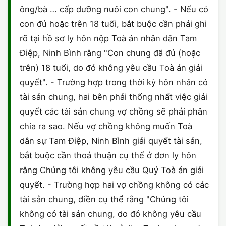
ông/bà … cấp dưỡng nuôi con chung". - Nếu có
CHỨNG NHẬN HACCP
con đủ hoặc trên 18 tuổi, bắt buộc cần phải ghi
rõ tại hồ sơ ly hôn nộp Toà án nhân dân Tam
Điệp, Ninh Bình rằng "Con chung đã đủ (hoặc
trên) 18 tuổi, do đó không yêu cầu Toà án giải
quyết". - Trường hợp trong thời kỳ hôn nhân có
tài sản chung, hai bên phải thống nhất việc giải
quyết các tài sản chung vợ chồng sẽ phải phân
chia ra sao. Nếu vợ chồng không muốn Toà
dân sự Tam Điệp, Ninh Bình giải quyết tài sản,
bắt buộc cần thoả thuận cụ thể ở đơn ly hôn
rằng Chúng tôi không yêu cầu Quý Toà án giải
quyết. - Trường hợp hai vợ chồng không có các
tài sản chung, điền cụ thể rằng "Chúng tôi
không có tài sản chung, do đó không yêu cầu