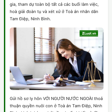
gia, tham dự toàn bộ tất cả các buổi làm việc,
hoà giải đoàn tụ và xét xử ở Toà án nhân dân
Tam Điệp, Ninh Bình.
Gửi hồ sơ ly hôn VỚI NGƯỜI NƯỚC NGOÀI thoả
thuận quyền nuôi con ở Toà án Tam Điệp, Ninh