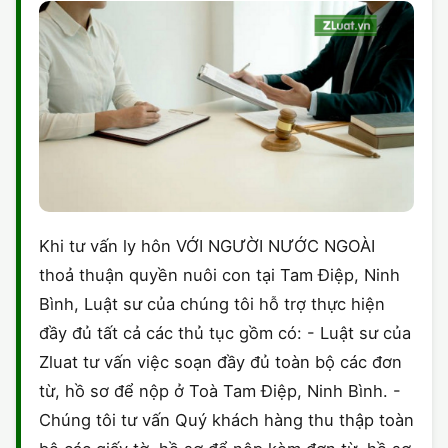
Khi tư vấn ly hôn VỚI NGƯỜI NƯỚC NGOÀI
thoả thuận quyền nuôi con tại Tam Điệp, Ninh
Bình, Luật sư của chúng tôi hỗ trợ thực hiện
đầy đủ tất cả các thủ tục gồm có: - Luật sư của
Zluat tư vấn việc soạn đầy đủ toàn bộ các đơn
từ, hồ sơ để nộp ở Toà Tam Điệp, Ninh Bình. -
Chúng tôi tư vấn Quý khách hàng thu thập toàn