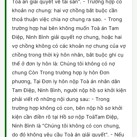
Toà án giải quyết về tài sản". - Trường hợp có
khoản nợ chung: hai vợ chồng bắt buộc cần
thoả thuận việc chia nợ chung ra sao. - Trong
trường hợp hai bên không muốn Toà án Tam
Điệp, Ninh Bình giải quyết nợ chung, hoặc hai
vợ chồng không có các khoản nợ chung của vợ
chồng trong thời kỳ hôn nhân, bắt buộc ghi cụ
thể ở đơn ly hôn là: Chúng tôi không có nợ
chung Còn Trong trường hợp ly hôn Đơn
phương, Tại Đơn ly hôn nộp Toà án nhân dân
Tam Điệp, Ninh Bình, người nộp hồ sơ khởi kiện
phải viết rõ những nội dung sau: - Trong
trường hợp không có con, bên nộp hồ sơ khởi
kiện cần điền rõ tại Hồ sơ nộp ToàTam Điệp,
Ninh Bình là "Chúng tôi không có con chung,
do đó không yêu cầu Toà án giải quyết". - Nếu