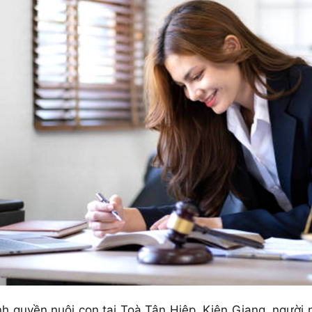
quyền nuôi con tại Toà Tân Hiệp, Kiên Giang, người n