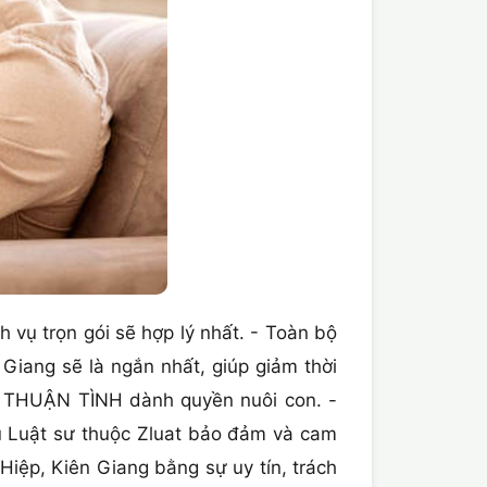
ch vụ trọn gói sẽ hợp lý nhất. - Toàn bộ
Giang sẽ là ngắn nhất, giúp giảm thời
hôn THUẬN TÌNH dành quyền nuôi con. -
gũ Luật sư thuộc Zluat bảo đảm và cam
Hiệp, Kiên Giang bằng sự uy tín, trách