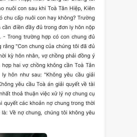
o nuôi con sau khi Toà Tân Hiệp, Kiên
ó chu cấp nuôi con hay không? Trường
n cần điền đầy đủ trong đơn ly hôn nộp
. - Trong trường hợp có con chung đủ
ng rằng "Con chung của chúng tôi đã đủ
thời kỳ hôn nhân, vợ chồng phải đồng ý
ng hợp hai vợ chồng không cần Toà Tân
 ly hôn như sau: "Không yêu cầu giải
hông yêu cầu Toà án giải quyết về tài
nhất thoả thuận việc xử lý nợ chung cụ
i quyết các khoản nợ chung trong thời
 là: Về nợ chung, chúng tôi không yêu