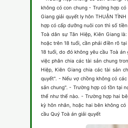
không có con chung - Trường hợp có 
Giang giải quyết ly hôn THUẬN TÌNH 
hợp có cấp dưỡng nuôi con thì số tiề
Toà dân sự Tân Hiệp, Kiên Giang là
hoặc trên 18 tuổi, cần phải điền rõ t
18 tuổi, do đó không yêu cầu Toà án g
việc phân chia các tài sản chung tr
Hiệp, Kiên Giang chia các tài sản c
quyết". - Nếu vợ chồng không có các 
sản chung". - Trường hợp có tồn tại n
thể như thế nào. - Trường hợp hai b
kỳ hôn nhân, hoặc hai bên không có 
cầu Quý Toà án giải quyết