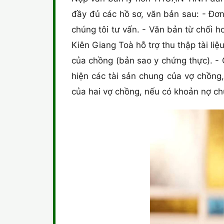
đầy đủ các hồ sơ, văn bản sau: - Đơ
chúng tôi tư vấn. - Văn bản từ chối h
Kiên Giang Toà hỗ trợ thu thập tài li
của chồng (bản sao y chứng thực). - 
hiện các tài sản chung của vợ chồng
của hai vợ chồng, nếu có khoản nợ ch