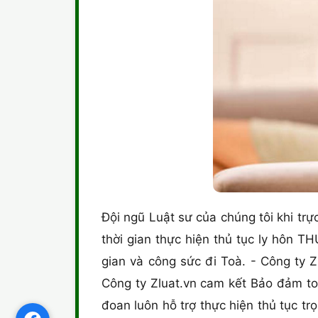
Đội ngũ Luật sư của chúng tôi khi trực
thời gian thực hiện thủ tục ly hôn T
gian và công sức đi Toà. - Công ty 
Công ty Zluat.vn cam kết Bảo đảm to
đoan luôn hỗ trợ thực hiện thủ tục t