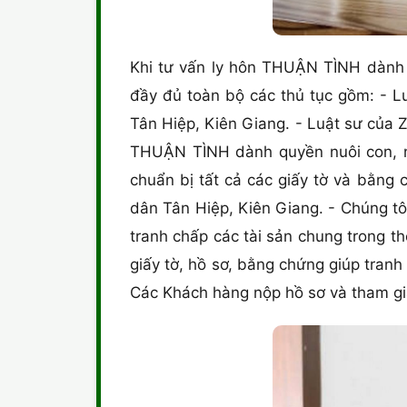
Khi tư vấn ly hôn THUẬN TÌNH dành q
đầy đủ toàn bộ các thủ tục gồm: - Lu
Tân Hiệp, Kiên Giang. - Luật sư của Z
THUẬN TÌNH dành quyền nuôi con, nộ
chuẩn bị tất cả các giấy tờ và bằng
dân Tân Hiệp, Kiên Giang. - Chúng tô
tranh chấp các tài sản chung trong th
giấy tờ, hồ sơ, bằng chứng giúp tranh
Các Khách hàng nộp hồ sơ và tham gia,