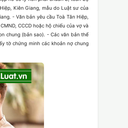
Hiệp, Kiên Giang, mẫu do Luật sư của
Giang. - Văn bản yêu cầu Toà Tân Hiệp,
. - CMND, CCCD hoặc hộ chiếu của vợ và
con chung (bản sao). - Các văn bản thể
giấy tờ chứng minh các khoản nợ chung