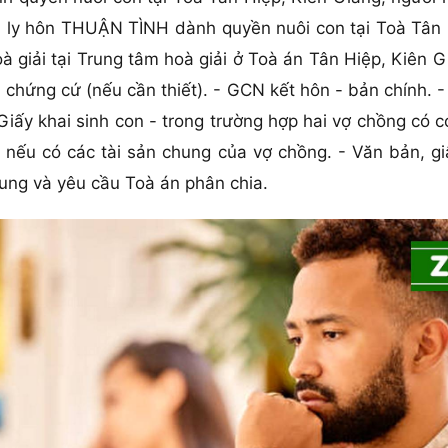
n ly hôn THUẬN TÌNH dành quyền nuôi con tại Toà Tân 
oà giải tại Trung tâm hoà giải ở Toà án Tân Hiệp, Kiên 
ệu chứng cứ (nếu cần thiết). - GCN kết hôn - bản chính
Giấy khai sinh con - trong trường hợp hai vợ chồng có 
, nếu có các tài sản chung của vợ chồng. - Văn bản, 
ung và yêu cầu Toà án phân chia.